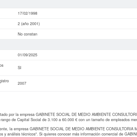
17/02/1998
2 (año 2001)
No constan
01/09/2025
os
SI
istro
2007
esentado por la empresa GABINETE SOCIAL DE MEDIO AMBIENTE CONSULTOR
un rango de Capital Social de 3.100 a 60.000 € con un tamaño de empleados me
mente, la empresa GABINETE SOCIAL DE MEDIO AMBIENTE CONSULTORIA MED
yos y análisis técnicos". Si quieres conocer más información comercial de