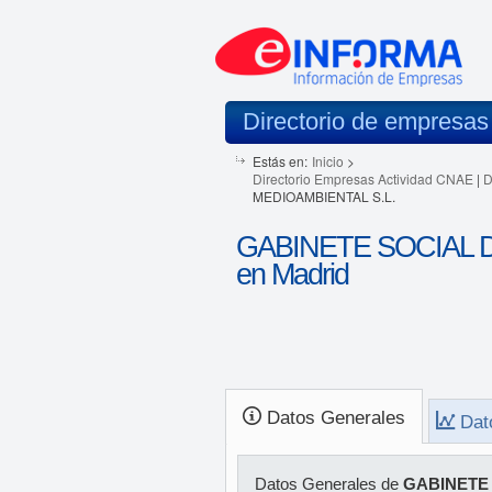
Directorio de empresas
Estás en:
Inicio
>
Directorio Empresas Actividad CNAE
|
D
MEDIOAMBIENTAL S.L.
GABINETE SOCIAL 
en Madrid
Datos Generales
Dat
Datos Generales de
GABINETE 