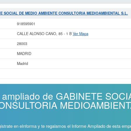
NETE SOCIAL DE MEDIO AMBIENTE CONSULTORIA MEDIOAMBIENTAL S.L.
918595901
CALLE ALONSO CANO, 85 - 1 B
Ver Mapa
28003
MADRID
Madrid
me ampliado de GABINETE SOC
NSULTORIA MEDIOAMBIENTAL 
ístrate en eInforma y te regalamos el Informe Ampliado de esta emp