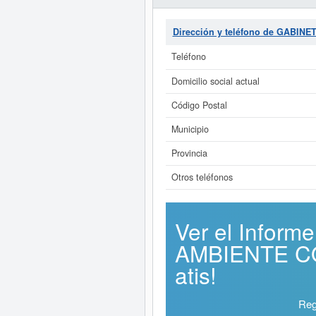
Dirección y teléfono de GABI
Teléfono
Domicilio social actual
Código Postal
Municipio
Provincia
Otros teléfonos
Ver el Infor
AMBIENTE CO
atis!
Reg