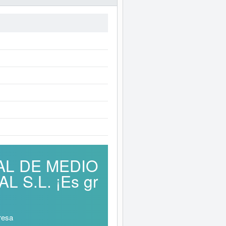
IAL DE MEDIO
S.L. ¡Es gr
resa