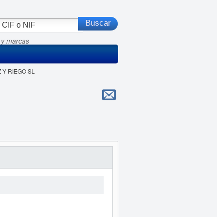
 y marcas
Z Y RIEGO SL