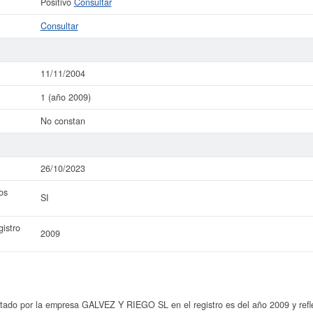
Positivo
Consultar
Consultar
11/11/2004
1 (año 2009)
No constan
26/10/2023
os
SI
istro
2009
tado por la empresa GALVEZ Y RIEGO SL en el registro es del año 2009 y refle