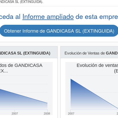
GANDICASA SL (EXTINGUIDA).
ceda al
Informe ampliado
de esta empre
Obtener Informe de GANDICASA SL (EXTINGUIDA)
DICASA SL (EXTINGUIDA)
Evolución de Ventas de
GANDI
ados de GANDICASA
Evolución de ven
(EX...
(E
2007
2008
2007