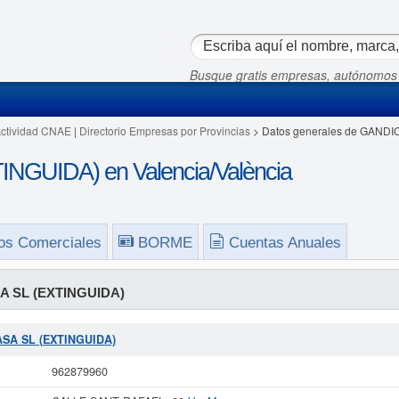
Busque gratis empresas, autónomos
Actividad CNAE
|
Directorio Empresas por Provincias
> Datos generales de GANDI
GUIDA) en Valencia/València
os Comerciales
BORME
Cuentas Anuales
 SL (EXTINGUIDA)
CASA SL (EXTINGUIDA)
962879960