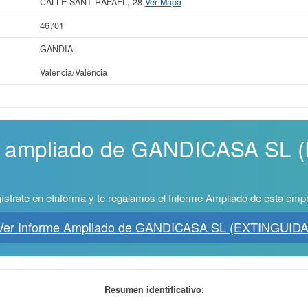
CALLE SANT RAFAEL, 28
Ver Mapa
46701
GANDIA
Valencia/València
me ampliado de GANDICASA SL
ístrate en eInforma y te regalamos el Informe Ampliado de esta emp
Ver Informe Ampliado de GANDICASA SL (EXTINGUIDA
Resumen identificativo: