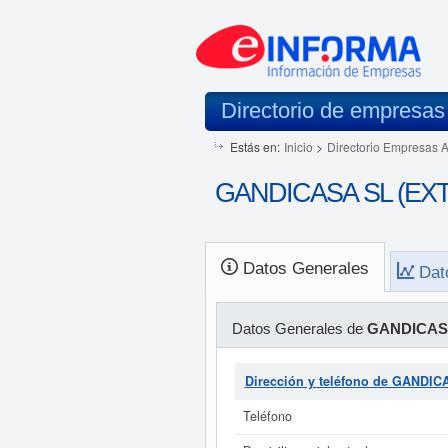
Directorio de empresas
Estás en:
Inicio
>
Directorio Empresas 
GANDICASA SL (EXTIN
Datos Generales
Dat
Datos Generales de
GANDICASA
Dirección y teléfono de GANDI
Teléfono