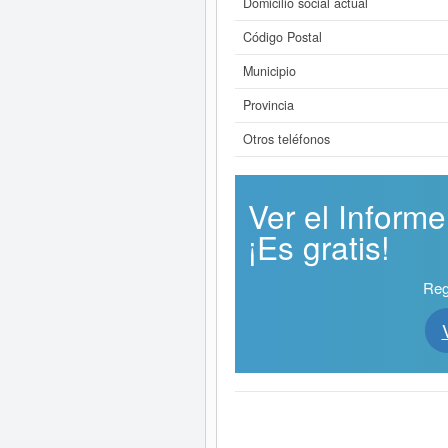
Domicilio social actual
Código Postal
Municipio
Provincia
Otros teléfonos
Ver el Infor
¡Es gratis!
Reg