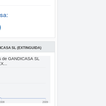
sa:
CASA SL (EXTINGUIDA)
tas de GANDICASA SL
X...
2008
2009