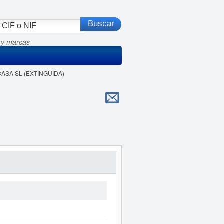
 y marcas
CASA SL (EXTINGUIDA)