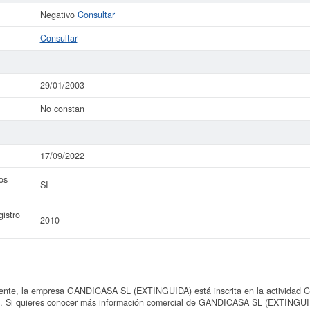
Negativo
Consultar
Consultar
29/01/2003
No constan
17/09/2022
os
SI
istro
2010
te, la empresa GANDICASA SL (EXTINGUIDA) está inscrita en la actividad CN
s". Si quieres conocer más información comercial de GANDICASA SL (EXTINGUIDA