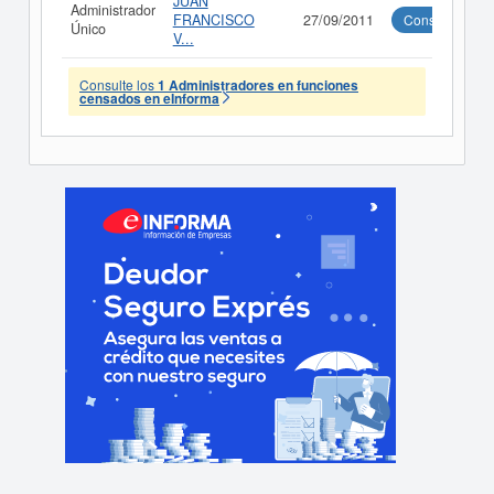
JUAN
Administrador
FRANCISCO
27/09/2011
Consultar
Único
V...
Consulte los
1 Administradores en funciones
censados en eInforma