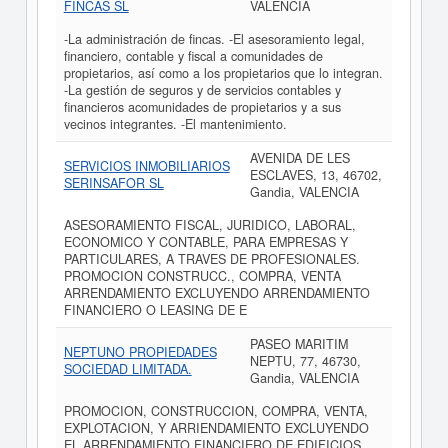
FINCAS SL
VALENCIA
-La administración de fincas. -El asesoramiento legal,
financiero, contable y fiscal a comunidades de
propietarios, así como a los propietarios que lo integran.
-La gestión de seguros y de servicios contables y
financieros acomunidades de propietarios y a sus
vecinos integrantes. -El mantenimiento.
AVENIDA DE LES
SERVICIOS INMOBILIARIOS
ESCLAVES, 13, 46702,
SERINSAFOR SL
Gandia, VALENCIA
ASESORAMIENTO FISCAL, JURIDICO, LABORAL,
ECONOMICO Y CONTABLE, PARA EMPRESAS Y
PARTICULARES, A TRAVES DE PROFESIONALES.
PROMOCION CONSTRUCC., COMPRA, VENTA
ARRENDAMIENTO EXCLUYENDO ARRENDAMIENTO
FINANCIERO O LEASING DE E
PASEO MARITIM
NEPTUNO PROPIEDADES
NEPTU, 77, 46730,
SOCIEDAD LIMITADA.
Gandia, VALENCIA
PROMOCION, CONSTRUCCION, COMPRA, VENTA,
EXPLOTACION, Y ARRIENDAMIENTO EXCLUYENDO
EL ARRENDAMIENTO FINANCIERO DE EDIFICIOS