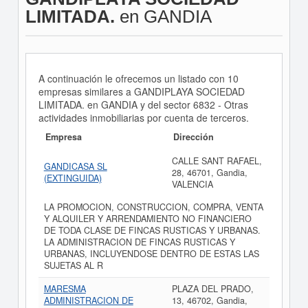
LIMITADA.
en GANDIA
A continuación le ofrecemos un listado con 10
empresas similares a GANDIPLAYA SOCIEDAD
LIMITADA. en GANDIA y del sector 6832 - Otras
actividades inmobiliarias por cuenta de terceros.
Empresa
Dirección
CALLE SANT RAFAEL,
GANDICASA SL
28, 46701, Gandia,
(EXTINGUIDA)
VALENCIA
LA PROMOCION, CONSTRUCCION, COMPRA, VENTA
Y ALQUILER Y ARRENDAMIENTO NO FINANCIERO
DE TODA CLASE DE FINCAS RUSTICAS Y URBANAS.
LA ADMINISTRACION DE FINCAS RUSTICAS Y
URBANAS, INCLUYENDOSE DENTRO DE ESTAS LAS
SUJETAS AL R
MARESMA
PLAZA DEL PRADO,
ADMINISTRACION DE
13, 46702, Gandia,