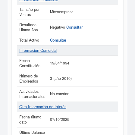
Tamaño por
Microempresa
Ventas
Resultado
Negativo
Consultar
Último Año
Total Activo
Consultar
Información Comercial
Fecha
19/04/1994
Constitución
Número de
3 (año 2010)
Empleados
Actividades
No constan
Internacionales
Otra Información de Interés
Fecha último
07/10/2025
dato
Último Balance