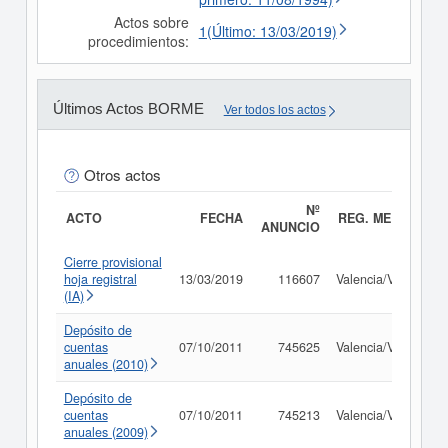
Actos sobre
1(Último: 13/03/2019)
procedimientos:
Últimos Actos BORME
Ver todos los actos
Otros actos
Nº
ACTO
FECHA
REG. MERC.
ANUNCIO
Cierre provisional
hoja registral
13/03/2019
116607
Valencia/València
(IA)
Depósito de
cuentas
07/10/2011
745625
Valencia/València
anuales (2010)
Depósito de
cuentas
07/10/2011
745213
Valencia/València
anuales (2009)