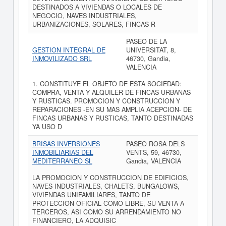
DESTINADOS A VIVIENDAS O LOCALES DE
NEGOCIO, NAVES INDUSTRIALES,
URBANIZACIONES, SOLARES, FINCAS R
PASEO DE LA
GESTION INTEGRAL DE
UNIVERSITAT, 8,
INMOVILIZADO SRL
46730, Gandia,
VALENCIA
1. CONSTITUYE EL OBJETO DE ESTA SOCIEDAD:
COMPRA, VENTA Y ALQUILER DE FINCAS URBANAS
Y RUSTICAS. PROMOCION Y CONSTRUCCION Y
REPARACIONES -EN SU MAS AMPLIA ACEPCION- DE
FINCAS URBANAS Y RUSTICAS, TANTO DESTINADAS
YA USO D
BRISAS INVERSIONES
PASEO ROSA DELS
INMOBILIARIAS DEL
VENTS, 59, 46730,
MEDITERRANEO SL
Gandia, VALENCIA
LA PROMOCION Y CONSTRUCCION DE EDIFICIOS,
NAVES INDUSTRIALES, CHALETS, BUNGALOWS,
VIVIENDAS UNIFAMILIARES, TANTO DE
PROTECCION OFICIAL COMO LIBRE, SU VENTA A
TERCEROS, ASI COMO SU ARRENDAMIENTO NO
FINANCIERO, LA ADQUISIC