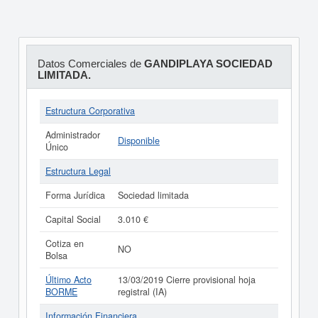
Datos Comerciales de
GANDIPLAYA SOCIEDAD
LIMITADA.
Estructura Corporativa
Administrador
Disponible
Único
Estructura Legal
Forma Jurídica
Sociedad limitada
Capital Social
3.010 €
Cotiza en
NO
Bolsa
Último Acto
13/03/2019 Cierre provisional hoja
BORME
registral (IA)
Información Financiera