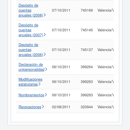
Depósito de
cuentas
07/10/2011
745169
Valencia/València
anuales (2008)
Depósito de
cuentas
07/10/2011
745145
Valencia/València
anuales (2007)
Depósito de
cuentas
07/10/2011
745137
Valencia/València
anuales (2006)
Declaración de
06/10/2011
399264
Valencia/València
unipersonalidad
Modificaciones
06/10/2011
399263
Valencia/València
estatutarias
Nombramientos
06/10/2011
399263
Valencia/València
Revocaciones
02/08/2011
320944
Valencia/València