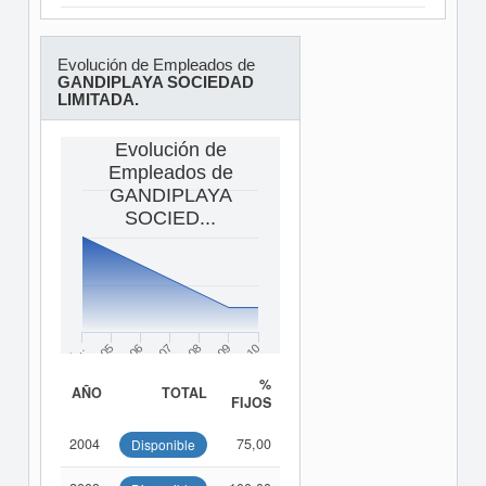
Evolución de Empleados de
GANDIPLAYA SOCIEDAD
LIMITADA.
Evolución de
Empleados de
GANDIPLAYA
SOCIED...
2…
2005
2006
2007
2008
2009
2010
%
AÑO
TOTAL
FIJOS
2004
75,00
Disponible