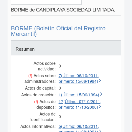
BORME de GANDIPLAYA SOCIEDAD LIMITADA.
BORME (Boletín Oficial del Registro
Mercantil)
Resumen
Actos sobre
0
actividad:
(!)
Actos sobre
7(Último: 06/10/2011,
administradores:
primero: 15/06/1994)
Actos de capital:
0
Actos de creación:
1(Último: 15/06/1994)
(!)
Actos de
17(Último: 07/10/2011,
depósitos:
primero: 11/10/2000)
Actos de
0
identificación:
Actos informativos:
5(Último: 06/10/2011,
primero: 11/08/1994)