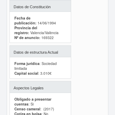
Datos de Constitución
Fecha de
publicación:
14/06/1994
Provincia del
registro:
Valencia/València
Nº de anuncio:
169322
Datos de estructura Actual
Forma jurídica
: Sociedad
limitada
Capital social
: 3.010€
Aspectos Legales
Obligado a presentar
cuentas
: Si
Censo cameral
: (2017)
Cotiza en bolsa
: No