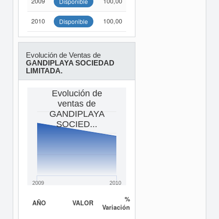
2009
100,00
Disponible
2010
100,00
Disponible
Evolución de Ventas de
GANDIPLAYA SOCIEDAD
LIMITADA.
Evolución de
ventas de
GANDIPLAYA
SOCIED...
2009
2010
%
AÑO
VALOR
Variación