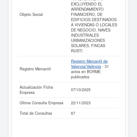
EXCLUYENDO EL
ARRENDAMIENTO
Objeto Social
FINANCIERO, DE
EDIFICIOS DESTINADOS
A VIVIENDAS O LOCALES
DE NEGOCIO, NAVES
INDUSTRIALES
URBANIZACIONES
SOLARES, FINCAS
RUSTI
Registro Mercantil de
Valencia/València
- 31
Registro Mercantil
actos en BORME
publicados
Actualización Ficha
07/10/2025
Empresa
Última Consulta Empresa
22/11/2023
Total de Consultas
67