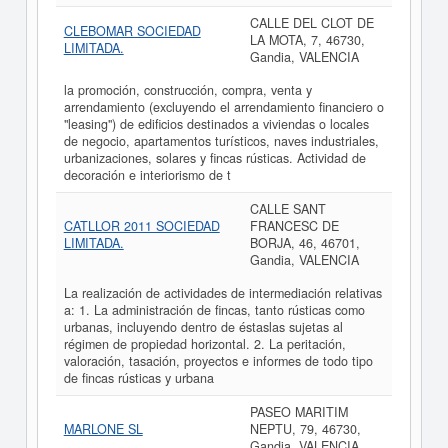
CALLE DEL CLOT DE
CLEBOMAR SOCIEDAD
LA MOTA, 7, 46730,
LIMITADA.
Gandia, VALENCIA
la promoción, construcción, compra, venta y
arrendamiento (excluyendo el arrendamiento financiero o
"leasing") de edificios destinados a viviendas o locales
de negocio, apartamentos turísticos, naves industriales,
urbanizaciones, solares y fincas rústicas. Actividad de
decoración e interiorismo de t
CALLE SANT
CATLLOR 2011 SOCIEDAD
FRANCESC DE
LIMITADA.
BORJA, 46, 46701,
Gandia, VALENCIA
La realización de actividades de intermediación relativas
a: 1. La administración de fincas, tanto rústicas como
urbanas, incluyendo dentro de éstaslas sujetas al
régimen de propiedad horizontal. 2. La peritación,
valoración, tasación, proyectos e informes de todo tipo
de fincas rústicas y urbana
PASEO MARITIM
MARLONE SL
NEPTU, 79, 46730,
Gandia, VALENCIA