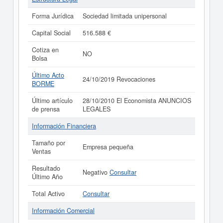
Forma Jurídica
Sociedad limitada unipersonal
Capital Social
516.588 €
Cotiza en
NO
Bolsa
Último Acto
24/10/2019 Revocaciones
BORME
Último artículo
28/10/2010 El Economista ANUNCIOS
de prensa
LEGALES
Información Financiera
Tamaño por
Empresa pequeña
Ventas
Resultado
Negativo
Consultar
Último Año
Total Activo
Consultar
Información Comercial