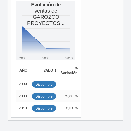
Evolución de
ventas de
GAROZCO
PROYECTOS...
2008
2009
2010
%
AÑO
VALOR
Variación
2008
Disponible
2009
-79,83 %
Disponible
2010
3,01 %
Disponible