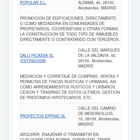
POPULAR S.L.
ALDAMA, 40, 28100,
Alcobendas, MADRID
PROMOCION DE EDIFICACIONES, DIRECTAMENTE
O COMO MEDIADORA EN COMUNIDADES DE
PROPIETARIOS, COOPERATIVAS U OTRAS FORMAS,
LA CONSTRUCCION DE TODO TIPO DE INMUEBLES
DIRECTAMENTE O CONTRATANDO CON TERCEROS.
CALLE DEL MARQUES
DALU PICASSA SL
DE LA VALDAVIA, 92,
(EXTINGUIDA)
28100, Alcobendas,
MADRID
MEDIACION Y CORRETAJE DE COMPRAS, VENTAS Y
PERMUTAS DE FINCAS RUSTICAS Y URBANAS, ASI
COMO ARRENDAMIENTOS RUSTICOS Y URBANOS,
CESION Y TRASPASO DE ESTOS ULTIMOS, GESTION
DE PRESTAMOS HIPOTECARIOS, ETC.
CALLE DEL CAMINO
DE MESONCILLOS,
PROYECTOS EPPING SL
10, 28109, Alcobendas,
MADRID
ADQUIRIR, ENAJENAR O TRANSMITIR EN
CUALQUIER OTRA FORMA, DISFRUTAR, TENER,