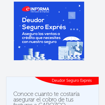
Deudor Seguro Exprés
Conoce cuanto te costaría
asegurar el cobro de tus