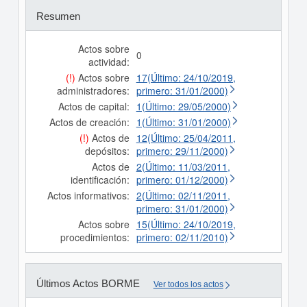
Resumen
Actos sobre
0
actividad:
(!)
Actos sobre
17(Último: 24/10/2019,
administradores:
primero: 31/01/2000)
Actos de capital:
1(Último: 29/05/2000)
Actos de creación:
1(Último: 31/01/2000)
(!)
Actos de
12(Último: 25/04/2011,
depósitos:
primero: 29/11/2000)
Actos de
2(Último: 11/03/2011,
identificación:
primero: 01/12/2000)
Actos informativos:
2(Último: 02/11/2011,
primero: 31/01/2000)
Actos sobre
15(Último: 24/10/2019,
procedimientos:
primero: 02/11/2010)
Últimos Actos BORME
Ver todos los actos