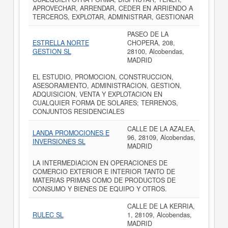
APROVECHAR, ARRENDAR, CEDER EN ARRIENDO A
TERCEROS, EXPLOTAR, ADMINISTRAR, GESTIONAR
PASEO DE LA
ESTRELLA NORTE
CHOPERA, 208,
GESTION SL
28100, Alcobendas,
MADRID
EL ESTUDIO, PROMOCION, CONSTRUCCION,
ASESORAMIENTO, ADMINISTRACION, GESTION,
ADQUISICION, VENTA Y EXPLOTACION EN
CUALQUIER FORMA DE SOLARES; TERRENOS,
CONJUNTOS RESIDENCIALES
CALLE DE LA AZALEA,
LANDA PROMOCIONES E
96, 28109, Alcobendas,
INVERSIONES SL
MADRID
LA INTERMEDIACION EN OPERACIONES DE
COMERCIO EXTERIOR E INTERIOR TANTO DE
MATERIAS PRIMAS COMO DE PRODUCTOS DE
CONSUMO Y BIENES DE EQUIPO Y OTROS.
CALLE DE LA KERRIA,
RULEC SL
1, 28109, Alcobendas,
MADRID