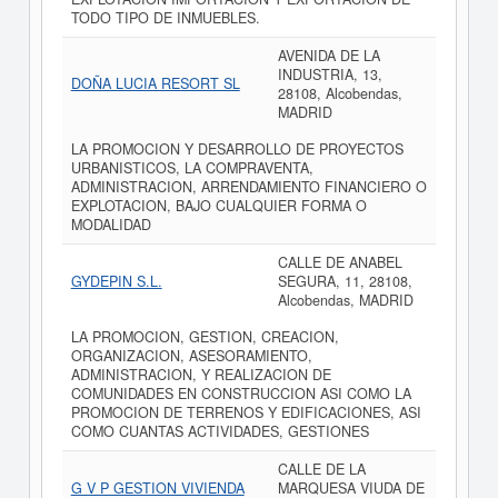
TODO TIPO DE INMUEBLES.
AVENIDA DE LA
INDUSTRIA, 13,
DOÑA LUCIA RESORT SL
28108, Alcobendas,
MADRID
LA PROMOCION Y DESARROLLO DE PROYECTOS
URBANISTICOS, LA COMPRAVENTA,
ADMINISTRACION, ARRENDAMIENTO FINANCIERO O
EXPLOTACION, BAJO CUALQUIER FORMA O
MODALIDAD
CALLE DE ANABEL
GYDEPIN S.L.
SEGURA, 11, 28108,
Alcobendas, MADRID
LA PROMOCION, GESTION, CREACION,
ORGANIZACION, ASESORAMIENTO,
ADMINISTRACION, Y REALIZACION DE
COMUNIDADES EN CONSTRUCCION ASI COMO LA
PROMOCION DE TERRENOS Y EDIFICACIONES, ASI
COMO CUANTAS ACTIVIDADES, GESTIONES
CALLE DE LA
G V P GESTION VIVIENDA
MARQUESA VIUDA DE