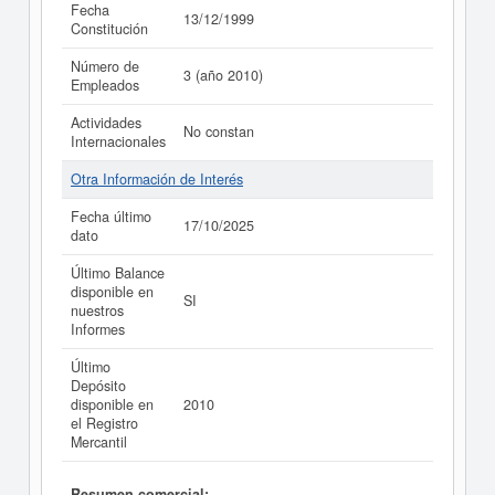
Fecha
13/12/1999
Constitución
Número de
3 (año 2010)
Empleados
Actividades
No constan
Internacionales
Otra Información de Interés
Fecha último
17/10/2025
dato
Último Balance
disponible en
SI
nuestros
Informes
Último
Depósito
disponible en
2010
el Registro
Mercantil
Resumen comercial: