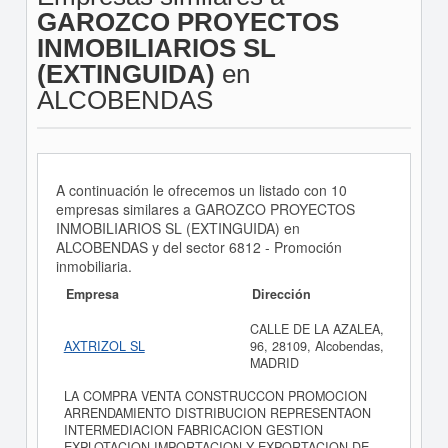
GAROZCO PROYECTOS
INMOBILIARIOS SL
(EXTINGUIDA)
en
ALCOBENDAS
A continuación le ofrecemos un listado con 10
empresas similares a GAROZCO PROYECTOS
INMOBILIARIOS SL (EXTINGUIDA) en
ALCOBENDAS y del sector 6812 - Promoción
inmobiliaria.
Empresa
Dirección
CALLE DE LA AZALEA,
AXTRIZOL SL
96, 28109, Alcobendas,
MADRID
LA COMPRA VENTA CONSTRUCCON PROMOCION
ARRENDAMIENTO DISTRIBUCION REPRESENTAON
INTERMEDIACION FABRICACION GESTION
EXPLOTACION IMPORTACION Y EXPORTACION DE