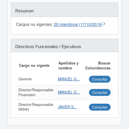
Resumen
Cargos no vigentes:
20 miembros (17/10/2019)
Directivos Funcionales / Ejecutivos
Apellidos y
Buscar
Cargo no vigente
nombre
Coincidencias
Gerente
MANUEL G...
Consultar
Director/Responsable
MANUEL G...
Consultar
Financiero
Director/Responsable
JAVIER S...
Consultar
RRHH