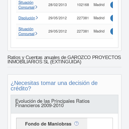
Situación
28/02/2013
102168
Madrid
Consultar
Concursal
Disolución
29/05/2012
227381
Madrid
Consultar
Situación
29/05/2012
227381
Madrid
Consultar
Concursal
Ratios y Cuentas anuales de GAROZCO PROYECTOS
INMOBILIARIOS SL (EXTINGUIDA)
¿Necesitas tomar una decisión de
crédito?
Evolución de las Principales Ratios
Financieros 2009-2010
Fondo de Maniobras