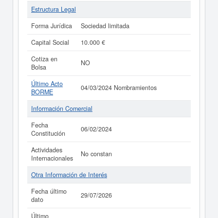
Estructura Legal
Forma Jurídica
Sociedad limitada
Capital Social
10.000 €
Cotiza en
NO
Bolsa
Último Acto
04/03/2024 Nombramientos
BORME
Información Comercial
Fecha
06/02/2024
Constitución
Actividades
No constan
Internacionales
Otra Información de Interés
Fecha último
29/07/2026
dato
Último