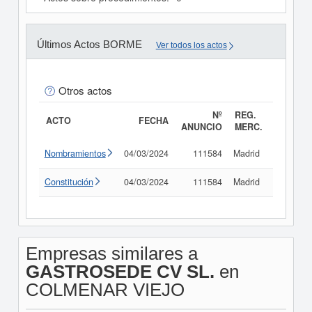
Últimos Actos BORME
Ver todos los actos
Otros actos
Nº
REG.
ACTO
FECHA
ANUNCIO
MERC.
Nombramientos
04/03/2024
111584
Madrid
Consult
Constitución
04/03/2024
111584
Madrid
Consult
Empresas similares a
GASTROSEDE CV SL.
en
COLMENAR VIEJO