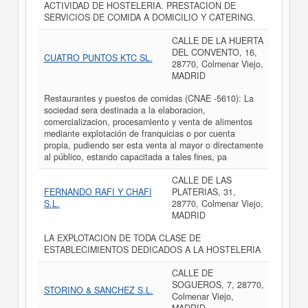
ACTIVIDAD DE HOSTELERIA. PRESTACION DE
SERVICIOS DE COMIDA A DOMICILIO Y CATERING.
CALLE DE LA HUERTA
DEL CONVENTO, 16,
CUATRO PUNTOS KTC SL.
28770, Colmenar Viejo,
MADRID
Restaurantes y puestos de comidas (CNAE -5610): La
sociedad sera destinada a la elaboracion,
comercializacion, procesamiento y venta de alimentos
mediante explotación de franquicias o por cuenta
propia, pudiendo ser esta venta al mayor o directamente
al público, estando capacitada a tales fines, pa
CALLE DE LAS
FERNANDO RAFI Y CHAFI
PLATERIAS, 31,
S.L.
28770, Colmenar Viejo,
MADRID
LA EXPLOTACION DE TODA CLASE DE
ESTABLECIMIENTOS DEDICADOS A LA HOSTELERIA
CALLE DE
SOGUEROS, 7, 28770,
STORINO & SANCHEZ S.L.
Colmenar Viejo,