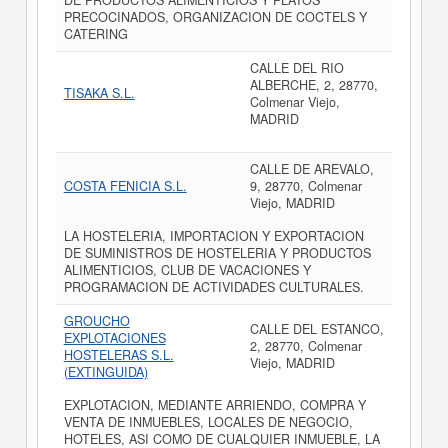
DE PRODUCTOS ALIMENTICIOS Y PLATOS
PRECOCINADOS, ORGANIZACION DE COCTELS Y
CATERING
CALLE DEL RIO
ALBERCHE, 2, 28770,
TISAKA S.L.
Colmenar Viejo,
MADRID
CALLE DE AREVALO,
COSTA FENICIA S.L.
9, 28770, Colmenar
Viejo, MADRID
LA HOSTELERIA, IMPORTACION Y EXPORTACION
DE SUMINISTROS DE HOSTELERIA Y PRODUCTOS
ALIMENTICIOS, CLUB DE VACACIONES Y
PROGRAMACION DE ACTIVIDADES CULTURALES.
GROUCHO
CALLE DEL ESTANCO,
EXPLOTACIONES
2, 28770, Colmenar
HOSTELERAS S.L.
Viejo, MADRID
(EXTINGUIDA)
EXPLOTACION, MEDIANTE ARRIENDO, COMPRA Y
VENTA DE INMUEBLES, LOCALES DE NEGOCIO,
HOTELES, ASI COMO DE CUALQUIER INMUEBLE, LA