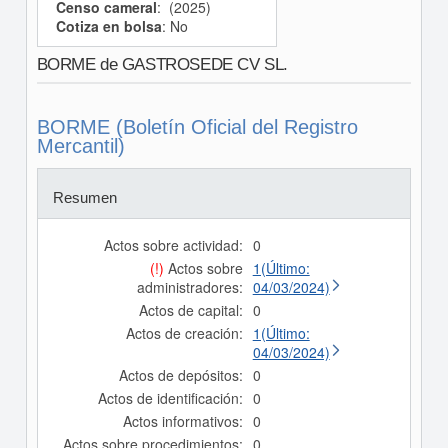
Censo cameral
: (2025)
Cotiza en bolsa
: No
BORME de GASTROSEDE CV SL.
BORME (Boletín Oficial del Registro
Mercantil)
Resumen
Actos sobre actividad:
0
(!)
Actos sobre
1(Último:
administradores:
04/03/2024)
Actos de capital:
0
Actos de creación:
1(Último:
04/03/2024)
Actos de depósitos:
0
Actos de identificación:
0
Actos informativos:
0
Actos sobre procedimientos:
0