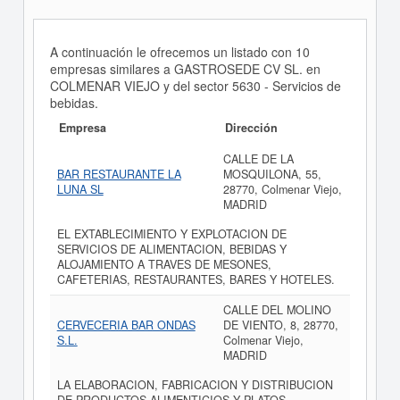
A continuación le ofrecemos un listado con 10
empresas similares a GASTROSEDE CV SL. en
COLMENAR VIEJO y del sector 5630 - Servicios de
bebidas.
Empresa
Dirección
CALLE DE LA
BAR RESTAURANTE LA
MOSQUILONA, 55,
LUNA SL
28770, Colmenar Viejo,
MADRID
EL EXTABLECIMIENTO Y EXPLOTACION DE
SERVICIOS DE ALIMENTACION, BEBIDAS Y
ALOJAMIENTO A TRAVES DE MESONES,
CAFETERIAS, RESTAURANTES, BARES Y HOTELES.
CALLE DEL MOLINO
CERVECERIA BAR ONDAS
DE VIENTO, 8, 28770,
S.L.
Colmenar Viejo,
MADRID
LA ELABORACION, FABRICACION Y DISTRIBUCION