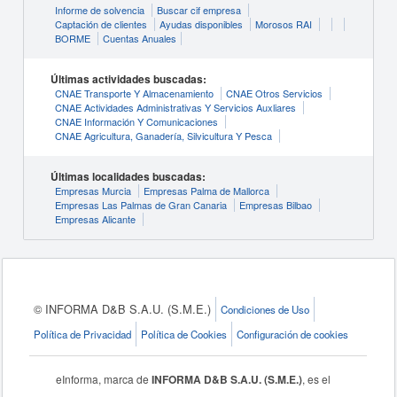
Informe de solvencia
Buscar cif empresa
Captación de clientes
Ayudas disponibles
Morosos RAI
BORME
Cuentas Anuales
Últimas actividades buscadas:
CNAE Transporte Y Almacenamiento
CNAE Otros Servicios
CNAE Actividades Administrativas Y Servicios Auxliares
CNAE Información Y Comunicaciones
CNAE Agricultura, Ganadería, Silvicultura Y Pesca
Últimas localidades buscadas:
Empresas Murcia
Empresas Palma de Mallorca
Empresas Las Palmas de Gran Canaria
Empresas Bilbao
Empresas Alicante
© INFORMA D&B S.A.U. (S.M.E.)
Condiciones de Uso
Política de Privacidad
Política de Cookies
Configuración de cookies
eInforma, marca de
INFORMA D&B S.A.U. (S.M.E.)
, es el