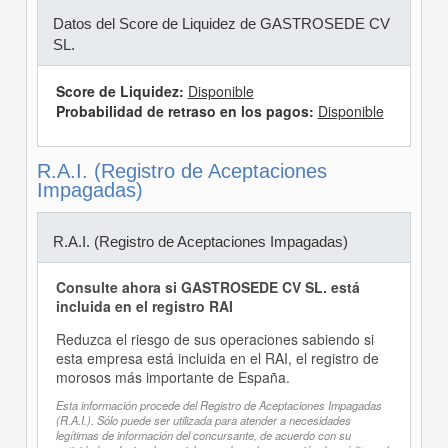
Datos del Score de Liquidez de GASTROSEDE CV
SL.
Score de Liquidez:
Disponible
Probabilidad de retraso en los pagos:
Disponible
R.A.I. (Registro de Aceptaciones
Impagadas)
R.A.I. (Registro de Aceptaciones Impagadas)
Consulte ahora si GASTROSEDE CV SL. está
incluida en el registro RAI
Reduzca el riesgo de sus operaciones sabiendo si
esta empresa está incluida en el RAI, el registro de
morosos más importante de España.
Esta información procede del Registro de Aceptaciones Impagadas
(R.A.I.). Sólo puede ser utilizada para atender a necesidades
legítimas de información del concursante, de acuerdo con su