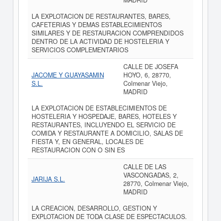
MADRID
LA EXPLOTACION DE RESTAURANTES, BARES,
CAFETERIAS Y DEMAS ESTABLECIMIENTOS
SIMILARES Y DE RESTAURACION COMPRENDIDOS
DENTRO DE LA ACTIVIDAD DE HOSTELERIA Y
SERVICIOS COMPLEMENTARIOS
CALLE DE JOSEFA
JACOME Y GUAYASAMIN
HOYO, 6, 28770,
S.L.
Colmenar Viejo,
MADRID
LA EXPLOTACION DE ESTABLECIMIENTOS DE
HOSTELERIA Y HOSPEDAJE, BARES, HOTELES Y
RESTAURANTES, INCLUYENDO EL SERVICIO DE
COMIDA Y RESTAURANTE A DOMICILIO, SALAS DE
FIESTA Y, EN GENERAL, LOCALES DE
RESTAURACION CON O SIN ES
CALLE DE LAS
VASCONGADAS, 2,
JARIJA S.L.
28770, Colmenar Viejo,
MADRID
LA CREACION, DESARROLLO, GESTION Y
EXPLOTACION DE TODA CLASE DE ESPECTACULOS.