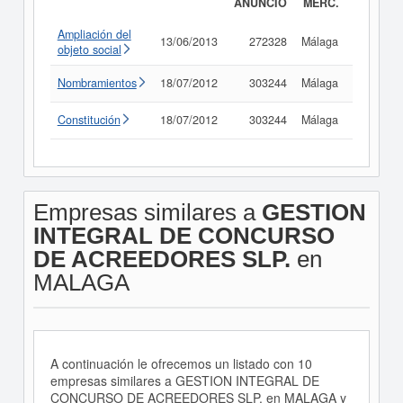
ANUNCIO
MERC.
Ampliación del
13/06/2013
272328
Málaga
Consult
objeto social
Nombramientos
18/07/2012
303244
Málaga
Consult
Constitución
18/07/2012
303244
Málaga
Consult
Empresas similares a
GESTION
INTEGRAL DE CONCURSO
DE ACREEDORES SLP.
en
MALAGA
A continuación le ofrecemos un listado con 10
empresas similares a GESTION INTEGRAL DE
CONCURSO DE ACREEDORES SLP. en MALAGA y