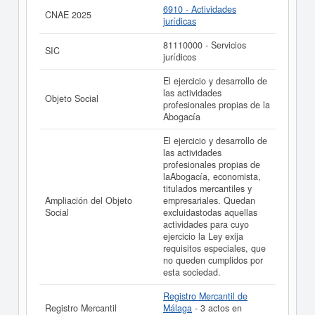
6910 - Actividades
CNAE 2025
jurídicas
81110000 - Servicios
SIC
jurídicos
El ejercicio y desarrollo de
las actividades
Objeto Social
profesionales propias de la
Abogacía
El ejercicio y desarrollo de
las actividades
profesionales propias de
laAbogacía, economista,
titulados mercantiles y
Ampliación del Objeto
empresariales. Quedan
Social
excluidastodas aquellas
actividades para cuyo
ejercicio la Ley exija
requisitos especiales, que
no queden cumplidos por
esta sociedad.
Registro Mercantil de
Registro Mercantil
Málaga
- 3 actos en