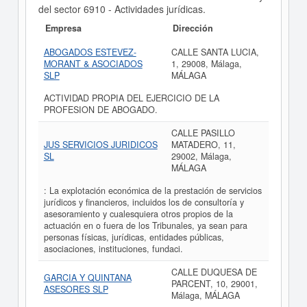
del sector 6910 - Actividades jurídicas.
Empresa
Dirección
ABOGADOS ESTEVEZ-
CALLE SANTA LUCIA,
MORANT & ASOCIADOS
1, 29008, Málaga,
SLP
MÁLAGA
ACTIVIDAD PROPIA DEL EJERCICIO DE LA
PROFESION DE ABOGADO.
CALLE PASILLO
JUS SERVICIOS JURIDICOS
MATADERO, 11,
SL
29002, Málaga,
MÁLAGA
: La explotación económica de la prestación de servicios
jurídicos y financieros, incluidos los de consultoría y
asesoramiento y cualesquiera otros propios de la
actuación en o fuera de los Tribunales, ya sean para
personas físicas, jurídicas, entidades públicas,
asociaciones, instituciones, fundaci.
CALLE DUQUESA DE
GARCIA Y QUINTANA
PARCENT, 10, 29001,
ASESORES SLP
Málaga, MÁLAGA