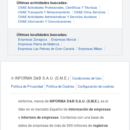
Últimas actividades buscadas:
CNAE Actividades Profesionales, Científicas Y Técnicas
CNAE Transporte Y Almacenamiento
CNAE Otros Servicios
CNAE Actividades Administrativas Y Servicios Auxliares
CNAE Información Y Comunicaciones
Últimas localidades buscadas:
Empresas Zaragoza
Empresas Murcia
Empresas Palma de Mallorca
Empresas Las Palmas de Gran Canaria
Empresas Bilbao
© INFORMA D&B S.A.U. (S.M.E.)
Condiciones de Uso
Política de Privacidad
Política de Cookies
Configuración de cookies
eInforma, marca de
INFORMA D&B S.A.U. (S.M.E.)
, es el
líder en el mercado Español de
información de empresas
e
informes de empresas
. Contamos con una base de
datos de empresas de más de 500 millones de
registros