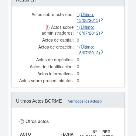
Actos sobre actividad:
1(Último:
13/06/2013)
(!)
Actos sobre
1(Último:
administradores:
18/07/2012)
Actos de capital:
0
Actos de creación:
1(Último:
18/07/2012)
Actos de depósitos:
0
Actos de identificación:
0
Actos informativos:
0
Actos sobre procedimientos:
0
Últimos Actos BORME
Ver todos los actos
Otros actos
Nº
REG.
ACTO
FECHA