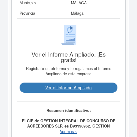
Municipio
MALAGA
Provincia
Málaga
Ver el Informe Ampliado. ¡Es
gratis!
Regístrate en eInforma y te regalamos el Informe
Ampliado de esta empresa
Ver el Informe Ampliado
Resumen identificativo:
El CIF de GESTION INTEGRAL DE CONCURSO DE
ACREEDORES SLP. es B93196962.
GESTION
INTEGRAL DE CONCURSO DE ACREEDORES SLP.
Ver más >
se constituyó el día 04/06/2012 con el objetivo de El