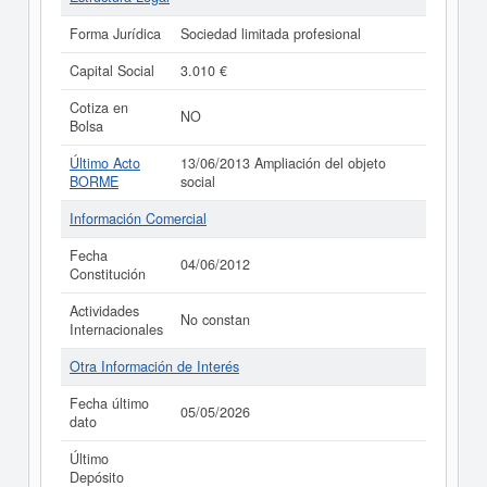
Forma Jurídica
Sociedad limitada profesional
Capital Social
3.010 €
Cotiza en
NO
Bolsa
Último Acto
13/06/2013 Ampliación del objeto
BORME
social
Información Comercial
Fecha
04/06/2012
Constitución
Actividades
No constan
Internacionales
Otra Información de Interés
Fecha último
05/05/2026
dato
Último
Depósito