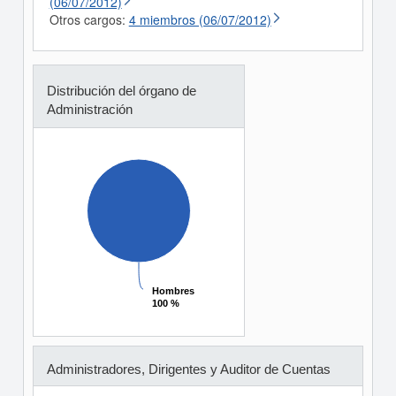
(06/07/2012)
Otros cargos:
4 miembros (06/07/2012)
Distribución del órgano de
Administración
Hombres
Hombres
100 %
100 %
Administradores, Dirigentes y Auditor de Cuentas