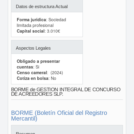
Datos de estructura Actual
Forma jurídica
: Sociedad
limitada profesional
Capital social
: 3.010€
Aspectos Legales
Obligado a presentar
cuentas
: Si
Censo cameral
: (2024)
Cotiza en bolsa
: No
BORME de GESTION INTEGRAL DE CONCURSO
DE ACREEDORES SLP.
BORME (Boletín Oficial del Registro
Mercantil)
Resumen