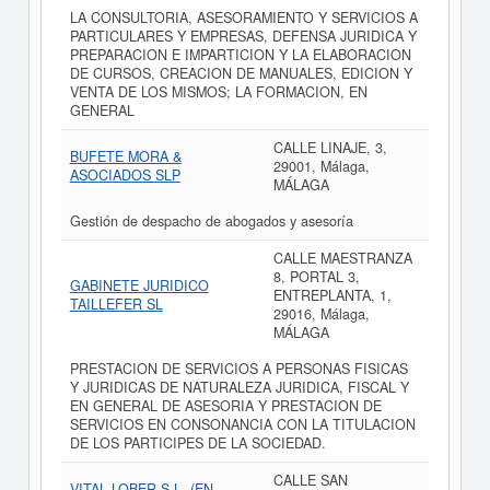
LA CONSULTORIA, ASESORAMIENTO Y SERVICIOS A
PARTICULARES Y EMPRESAS, DEFENSA JURIDICA Y
PREPARACION E IMPARTICION Y LA ELABORACION
DE CURSOS, CREACION DE MANUALES, EDICION Y
VENTA DE LOS MISMOS; LA FORMACION, EN
GENERAL
CALLE LINAJE, 3,
BUFETE MORA &
29001, Málaga,
ASOCIADOS SLP
MÁLAGA
Gestión de despacho de abogados y asesoría
CALLE MAESTRANZA
8, PORTAL 3,
GABINETE JURIDICO
ENTREPLANTA, 1,
TAILLEFER SL
29016, Málaga,
MÁLAGA
PRESTACION DE SERVICIOS A PERSONAS FISICAS
Y JURIDICAS DE NATURALEZA JURIDICA, FISCAL Y
EN GENERAL DE ASESORIA Y PRESTACION DE
SERVICIOS EN CONSONANCIA CON LA TITULACION
DE LOS PARTICIPES DE LA SOCIEDAD.
CALLE SAN
VITAL LOBER S.L. (EN