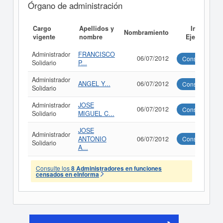
Órgano de administración
Cargo
Apellidos y
Informe
Nombramiento
vigente
nombre
Ejecutivo
Administrador
FRANCISCO
06/07/2012
Consultar
Solidario
P...
Administrador
ANGEL Y...
06/07/2012
Consultar
Solidario
Administrador
JOSE
06/07/2012
Consultar
Solidario
MIGUEL C...
JOSE
Administrador
ANTONIO
06/07/2012
Consultar
Solidario
A...
Consulte los
8 Administradores en funciones
censados en eInforma