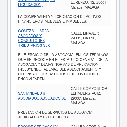
LORENZO, 12, 29001,
LIQUIDACION)
Málaga, MÁLAGA
LA COMPRAVENTA Y EXPLOTACION DE ACTIVOS
FINANCIEROS, MUEBLES E INMUEBLES.
GOMEZ-VILLARES
CALLE LINAJE, 3,
ABOGADOS Y
29001, Málaga,
CONSULTORES
MÁLAGA
TRIBUTARIOS SLP.
EL EJERCICIO DE LA ABOGACIA, EN LOS TERMINOS
QUE SE RECOGE EN EL ESTATUTO GENERAL DE LA
ABOGACIA Y DEMAS NORMAS DE APLICACION
INCLUYENDO, ADEMAS DEL ASESORAMIENTO Y
DEFENSA DE LOS ASUNTOS QUE LOS CLIENTES LE
ENCOMIENDEN,
CALLE COMPOSITOR
SANTANDREU &
LEHMBERG RUIZ, ,
ASOCIADOS ABOGADOS SL
29007, Málaga,
MÁLAGA
PRESTACION DE SERVICIOS DE ABOGACIA,
JUDICIALES Y EXTRAJUDICIALES.
PROMARK PROMOCION
CALLE VICTORIA, 40,