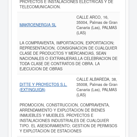
PROYECTOS E INSTALACIONES ELECTRICAS Y DE
TELECOMUNICACION.
CALLE ARCO, 16,
35004, Palmas de Gran
MAKROENERGIA SL
Canaria (Las), PALMAS
(LAS)
LA COMPRAVENTA, IMPORTACION, EXPORTACION;
REPRESENTACION, CONSIGNACION DE CUALQUIER
CLASE DE PRODUCTOS Y MERCANCIAS, SEAN
NACIONALES O EXTRANJERAS,LA CELEBRACION DE
TODA CLASE DE CONTRATOS DE OBRA. LA
EJECUCION DE OBRAS
CALLE ALBAREDA, 38,
DITTE Y PROYECTOS S.L.
35008, Palmas de Gran
(EXTINGUIDA)
Canaria (Las), PALMAS
(LAS)
PROMOCION, CONSTRUCCION, COMPRAVENTA,
ARRENDAMIENTO Y EXPLOTACION DE BIENES
INMUEBLES Y MUEBLES. PROYECTOS E
INSTALACIONES INDUSTRIALES DE CUALQUIER
TIPO. EL ASESORAMIENTO; GESTION DE PERMISOS
Y EXPLOTACION DE ESTACIONES