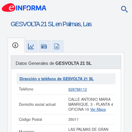
GESVOLTA 21 SL en Palmas, Las
Datos Generales de
GESVOLTA 21 SL
Dirección y teléfono de GESVOLTA 21 SL
Teléfono
928788112
CALLE ANTONIO MARIA
Domicilio social actual
MANRIQUE, 3 - PLANTA 4
OFICINA 10
Ver Mapa
Código Postal
35011
LAS PALMAS DE GRAN
Municipio