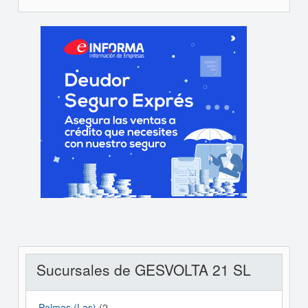
Sucursales de GESVOLTA 21 SL
Palmas (las)
(2