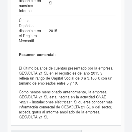
disponible en
SI
nuestros
Informes
Último
Depósito
disponible en
2015
el Registro
Mercantil
Resumen comercial:
El último balance de cuentas presentado por la empresa
GESVOLTA 21 SL en el registro es del año 2015 y
refleja un rango de Capital Social de 0 a 3.100 € con un
tamaño de empleados entre 5 y 10.
Como hemos mencionado anteriormente, la empresa
GESVOLTA 21 SL está inscrita en la actividad CNAE
"4321 - Instalaciones eléctricas". Si quieres conocer más
información comercial de GESVOLTA 21 SL o del sector,
acceda gratis al informe ampliado de la empresa
GESVOLTA 21 SL.