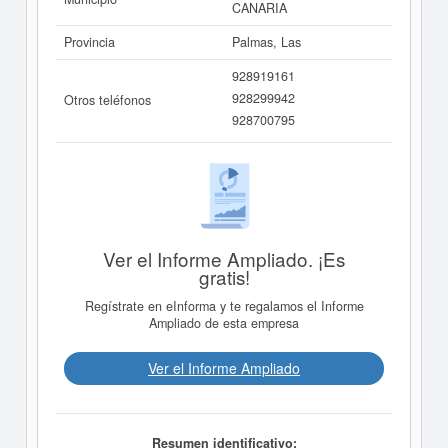
CANARIA
Provincia
Palmas, Las
928919161
928299942
Otros teléfonos
928700795
Ver el Informe Ampliado. ¡Es
gratis!
Regístrate en eInforma y te regalamos el Informe
Ampliado de esta empresa
Ver el Informe Ampliado
Resumen identificativo: