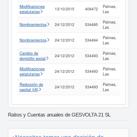
Modificaciones
Palmas,
13/10/2015
409472
Consul
estatutarias
Las
Palmas,
Nombramientos
24/12/2012
534495
Consul
Las
Palmas,
Nombramientos
24/12/2012
534494
Consul
Las
Cambio de
Palmas,
24/12/2012
534493
Consul
domicilio social
Las
Modificaciones
Palmas,
24/12/2012
534493
Consul
estatutarias
Las
Reducción de
Palmas,
24/12/2012
534493
Consul
capital (IA)
Las
Ratios y Cuentas anuales de GESVOLTA 21 SL