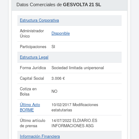
Datos Comerciales de
GESVOLTA 21 SL
Estructura Corporativa
Administrador
Disponible
Único
Participaciones
SI
Estructura Legal
Forma Jurídica
Sociedad limitada unipersonal
Capital Social
3.006 €
Cotiza en
NO
Bolsa
Último Acto
10/02/2017 Modificaciones
BORME
estatutarias
Último artículo
14/07/2022 ELDIARIO.ES
de prensa
INFORMACIONES ASG
Información Financiera