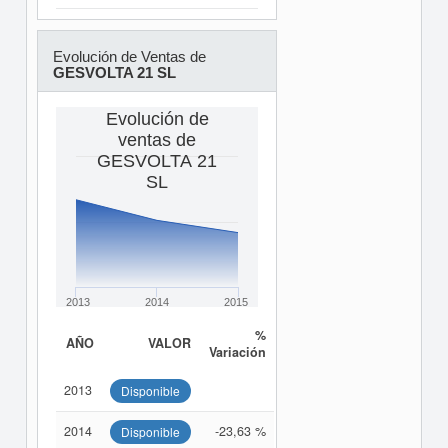
Evolución de Ventas de
GESVOLTA 21 SL
Evolución de
ventas de
GESVOLTA 21
SL
2013
2014
2015
%
AÑO
VALOR
Variación
2013
Disponible
2014
-23,63 %
Disponible