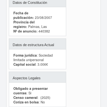
Datos de Constitución
Fecha de
publicación:
23/08/2007
Provincia del
registro:
Palmas, Las
Nº de anuncio:
440382
Datos de estructura Actual
Forma jurídica
: Sociedad
limitada unipersonal
Capital social
: 3.006€
Aspectos Legales
Obligado a presentar
cuentas
: Si
Censo cameral
: (2025)
Cotiza en bolsa
: No