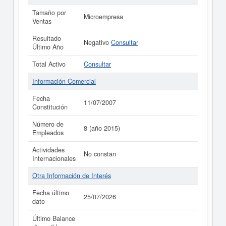
Tamaño por
Microempresa
Ventas
Resultado
Negativo
Consultar
Último Año
Total Activo
Consultar
Información Comercial
Fecha
11/07/2007
Constitución
Número de
8 (año 2015)
Empleados
Actividades
No constan
Internacionales
Otra Información de Interés
Fecha último
25/07/2026
dato
Último Balance