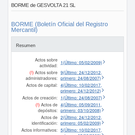
BORME de GESVOLTA 21 SL
BORME (Boletín Oficial del Registro
Mercantil)
Resumen
Actos sobre
1(Último: 05/02/2009)
actividad:
(!)
Actos sobre
9(Último: 24/12/2012,
administradores:
primero: 24/08/2007)
Actos de capital:
4(Último: 10/02/2017,
primero: 24/12/2012)
Actos de creación:
1(Último: 24/08/2007)
(!)
Actos de
4(Último: 05/09/2011,
depósitos:
primero: 03/10/2008)
Actos de
2(Último: 24/12/2012,
identificación:
primero: 05/02/2009)
Actos informativos:
5(Último: 10/02/2017,