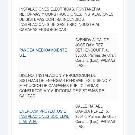
INSTALACIONES ELECTRICAS, FONTANERIA,
REFORMAS Y CONSTRUCCIONES. INSTALACIONES
DE SISTEMAS CONTRA INCENDIOS.
INSTALACIONES DE GAS. FRIO INDUSTRIAL
CAMARAS FRIGORIFICAS
AVENIDA ALCALDE
JOSE RAMIREZ
PANGEA MEDIOAMBIENTE
BETHENCOURT, 6,
S.L.
35003, Palmas de Gran
Canaria (Las), PALMAS
(LAS)
DISENO, INSTALACION Y PROMOCION DE
SISTEMAS DE ENERGIAS RENOVABLES. DISENO Y
EJECUCION DE CAMPANAS PUBLICITARIAS.
CONSULTORIA Y AUDITORIA DE SISTEMAS DE
CALIDAD
CALLE RAFAEL
ENERCOM PROYECTOS E
GARCIA PEREZ, 5,
INSTALACIONES SOCIEDAD
35014, Palmas de Gran
LIMITADA.
Canaria (Las), PALMAS
(LAS)