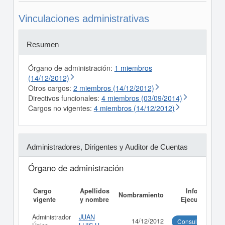
Vinculaciones administrativas
Resumen
Órgano de administración:
1 miembros
(14/12/2012)
Otros cargos:
2 miembros (14/12/2012)
Directivos funcionales:
4 miembros (03/09/2014)
Cargos no vigentes:
4 miembros (14/12/2012)
Administradores, Dirigentes y Auditor de Cuentas
Órgano de administración
Cargo
Apellidos
Informe
Nombramiento
vigente
y nombre
Ejecutivo
Administrador
JUAN
14/12/2012
Consultar