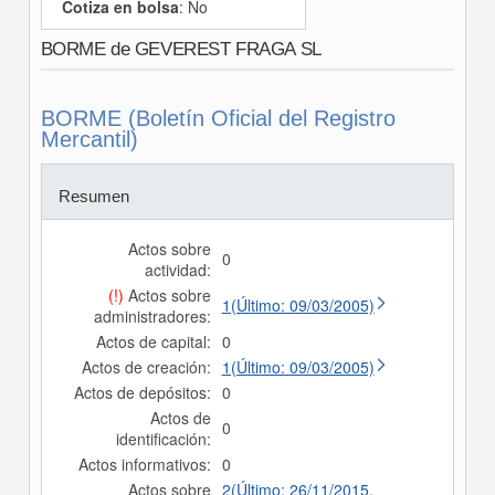
Cotiza en bolsa
: No
BORME de GEVEREST FRAGA SL
BORME (Boletín Oficial del Registro
Mercantil)
Resumen
Actos sobre
0
actividad:
(!)
Actos sobre
1(Último: 09/03/2005)
administradores:
Actos de capital:
0
Actos de creación:
1(Último: 09/03/2005)
Actos de depósitos:
0
Actos de
0
identificación:
Actos informativos:
0
Actos sobre
2(Último: 26/11/2015,