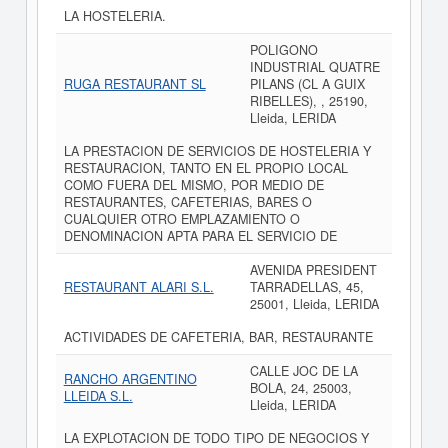
LA HOSTELERIA.
POLIGONO
INDUSTRIAL QUATRE
RUGA RESTAURANT SL
PILANS (CL A GUIX
RIBELLES), , 25190,
Lleida, LERIDA
LA PRESTACION DE SERVICIOS DE HOSTELERIA Y
RESTAURACION, TANTO EN EL PROPIO LOCAL
COMO FUERA DEL MISMO, POR MEDIO DE
RESTAURANTES, CAFETERIAS, BARES O
CUALQUIER OTRO EMPLAZAMIENTO O
DENOMINACION APTA PARA EL SERVICIO DE
AVENIDA PRESIDENT
RESTAURANT ALARI S.L.
TARRADELLAS, 45,
25001, Lleida, LERIDA
ACTIVIDADES DE CAFETERIA, BAR, RESTAURANTE
CALLE JOC DE LA
RANCHO ARGENTINO
BOLA, 24, 25003,
LLEIDA S.L.
Lleida, LERIDA
LA EXPLOTACION DE TODO TIPO DE NEGOCIOS Y