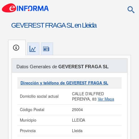
GEVEREST FRAGA SL en Lleida
Datos Generales de
GEVEREST FRAGA SL
Dirección y teléfono de GEVEREST FRAGA SL
CALLE D'ALFRED
Domicilio social actual
PERENYA, 83
Ver Mapa
Código Postal
25004
Municipio
LLEIDA
Provincia
Lleida