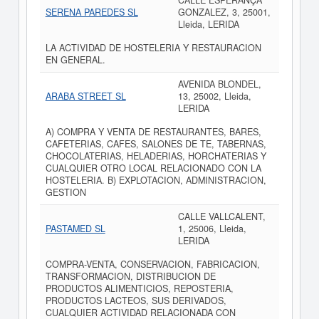
CALLE ESPERANÇA
SERENA PAREDES SL
GONZALEZ, 3, 25001,
Lleida, LERIDA
LA ACTIVIDAD DE HOSTELERIA Y RESTAURACION
EN GENERAL.
AVENIDA BLONDEL,
ARABA STREET SL
13, 25002, Lleida,
LERIDA
A) COMPRA Y VENTA DE RESTAURANTES, BARES,
CAFETERIAS, CAFES, SALONES DE TE, TABERNAS,
CHOCOLATERIAS, HELADERIAS, HORCHATERIAS Y
CUALQUIER OTRO LOCAL RELACIONADO CON LA
HOSTELERIA. B) EXPLOTACION, ADMINISTRACION,
GESTION
CALLE VALLCALENT,
PASTAMED SL
1, 25006, Lleida,
LERIDA
COMPRA-VENTA, CONSERVACION, FABRICACION,
TRANSFORMACION, DISTRIBUCION DE
PRODUCTOS ALIMENTICIOS, REPOSTERIA,
PRODUCTOS LACTEOS, SUS DERIVADOS,
CUALQUIER ACTIVIDAD RELACIONADA CON