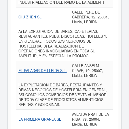
INDUSTRIALIZACION DEL RAMO DE LA ALIMENTI
CALLE PERE DE
QIU ZHEN SL
CABRERA, 12, 25001,
Lleida, LERIDA
A) LA EXPLOTACION DE BARES, CAFETERIAS,
RESTAURANTES, PUBS, DISCOTECAS, HOTELES Y,
EN GENERAL, TODOS LOS NEGOCIOS DE
HOSTELERIA. B) LA REALIZACION DE
OPERACIONES INMOBILIARIAS EN TODA SU
AMPLITUD, Y EN ESPECIAL LA PROMOC
CALLE ANSELM
EL PALADAR DE LLEIDA S.L.
CLAVE, 10, 25007,
Lleida, LERIDA
LA EXPLOTACION DE BARES, RESTAURANTES Y
DEMAS NEGOCIOS DE HOSTELERIA EN GENERAL,
ASI COMO LOS COMERCIOS DE VENTA AL MENOR
DE TODA CLASE DE PRODUCTOS ALIMENTICIOS
BEBIDAS Y GOLOSINAS.
AVENIDA PRAT DE LA
LA PRIMERA GRANJA SL
RIBA, 78, 25004,
Lleida, LERIDA