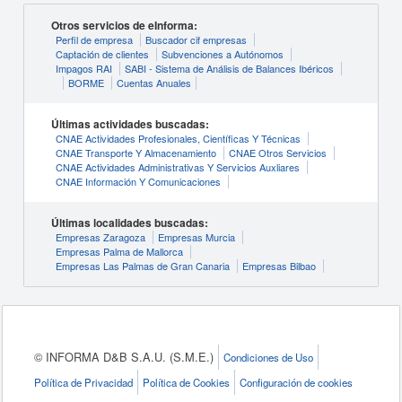
Otros servicios de eInforma:
Perfil de empresa
Buscador cif empresas
Captación de clientes
Subvenciones a Autónomos
Impagos RAI
SABI - Sistema de Análisis de Balances Ibéricos
BORME
Cuentas Anuales
Últimas actividades buscadas:
CNAE Actividades Profesionales, Científicas Y Técnicas
CNAE Transporte Y Almacenamiento
CNAE Otros Servicios
CNAE Actividades Administrativas Y Servicios Auxliares
CNAE Información Y Comunicaciones
Últimas localidades buscadas:
Empresas Zaragoza
Empresas Murcia
Empresas Palma de Mallorca
Empresas Las Palmas de Gran Canaria
Empresas Bilbao
© INFORMA D&B S.A.U. (S.M.E.)
Condiciones de Uso
Política de Privacidad
Política de Cookies
Configuración de cookies