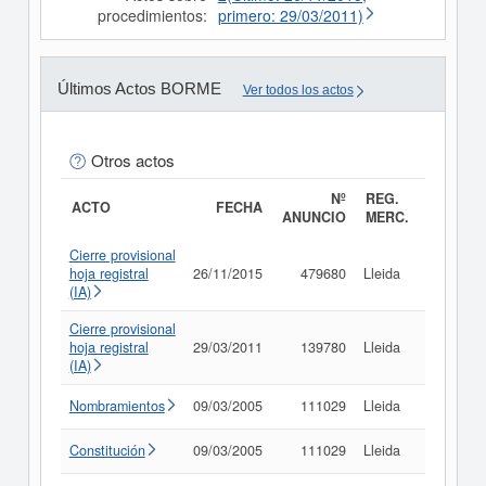
procedimientos:
primero: 29/03/2011)
Últimos Actos BORME
Ver todos los actos
Otros actos
Nº
REG.
ACTO
FECHA
ANUNCIO
MERC.
Cierre provisional
hoja registral
26/11/2015
479680
Lleida
Consult
(IA)
Cierre provisional
hoja registral
29/03/2011
139780
Lleida
Consult
(IA)
Nombramientos
09/03/2005
111029
Lleida
Consult
Constitución
09/03/2005
111029
Lleida
Consult