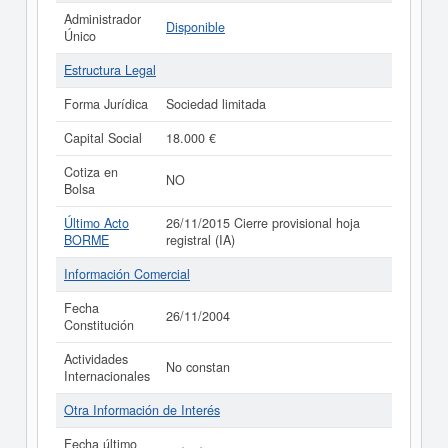
Administrador
Disponible
Único
Estructura Legal
Forma Jurídica
Sociedad limitada
Capital Social
18.000 €
Cotiza en
NO
Bolsa
Último Acto
26/11/2015 Cierre provisional hoja
BORME
registral (IA)
Información Comercial
Fecha
26/11/2004
Constitución
Actividades
No constan
Internacionales
Otra Información de Interés
Fecha último