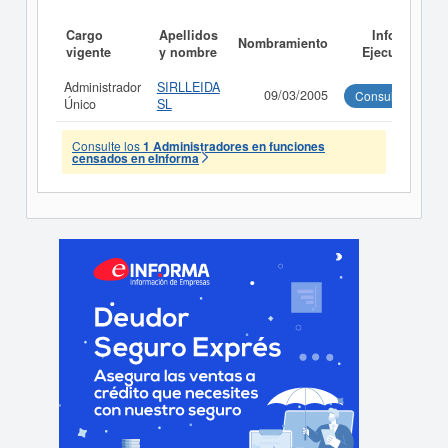
Cargo
Apellidos
Informe
Nombramiento
vigente
y nombre
Ejecutivo
Administrador
SIRLLEIDA
09/03/2005
Consultar
Único
SL
Consulte los
1 Administradores en funciones
censados en eInforma