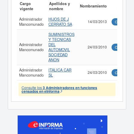
Cargo
Apellidos y
Informe
Nombramiento
vigente
nombre
Ejecutivo
Administrador
HIJOS DE J
14/03/2013
Consultar
Mancomunado
CERRATO SA
SUMINISTROS
Y TECNICAS
Administrador
DEL
24/03/2010
Consultar
Mancomunado
AUTOMOVIL
SOCIEDAD
ANON
Administrador
ITALICA CAR
24/03/2010
Consultar
Mancomunado
SL
Consulte los
3 Administradores en funciones
censados en eInforma