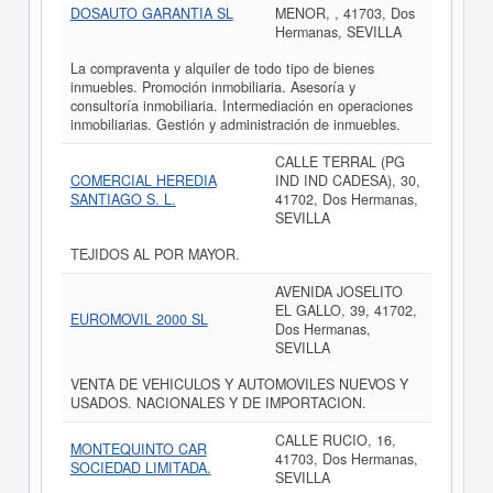
DOSAUTO GARANTIA SL
MENOR, , 41703, Dos
Hermanas, SEVILLA
La compraventa y alquiler de todo tipo de bienes
inmuebles. Promoción inmobiliaria. Asesoría y
consultoría inmobiliaria. Intermediación en operaciones
inmobiliarias. Gestión y administración de inmuebles.
CALLE TERRAL (PG
COMERCIAL HEREDIA
IND IND CADESA), 30,
SANTIAGO S. L.
41702, Dos Hermanas,
SEVILLA
TEJIDOS AL POR MAYOR.
AVENIDA JOSELITO
EL GALLO, 39, 41702,
EUROMOVIL 2000 SL
Dos Hermanas,
SEVILLA
VENTA DE VEHICULOS Y AUTOMOVILES NUEVOS Y
USADOS. NACIONALES Y DE IMPORTACION.
CALLE RUCIO, 16,
MONTEQUINTO CAR
41703, Dos Hermanas,
SOCIEDAD LIMITADA.
SEVILLA