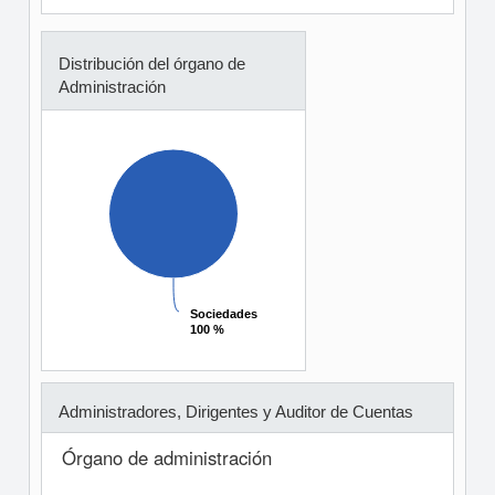
Distribución del órgano de
Administración
Sociedades
Sociedades
100 %
100 %
Administradores, Dirigentes y Auditor de Cuentas
Órgano de administración