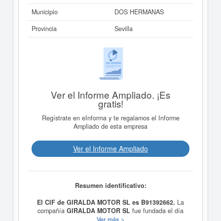
Municipio
DOS HERMANAS
Provincia
Sevilla
Ver el Informe Ampliado. ¡Es
gratis!
Regístrate en eInforma y te regalamos el Informe
Ampliado de esta empresa
Ver el Informe Ampliado
Resumen identificativo:
El CIF de GIRALDA MOTOR SL es B91392662.
La
compañía
GIRALDA MOTOR SL
fue fundada el día
29/07/2004 teniendo como meta social COMPRAVENTA
Ver más >