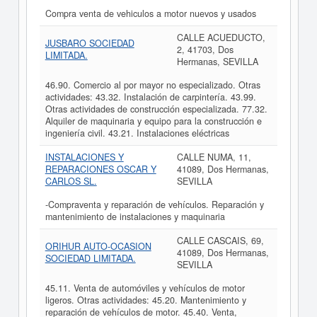
Compra venta de vehiculos a motor nuevos y usados
CALLE ACUEDUCTO,
JUSBARO SOCIEDAD
2, 41703, Dos
LIMITADA.
Hermanas, SEVILLA
46.90. Comercio al por mayor no especializado. Otras
actividades: 43.32. Instalación de carpintería. 43.99.
Otras actividades de construcción especializada. 77.32.
Alquiler de maquinaria y equipo para la construcción e
ingeniería civil. 43.21. Instalaciones eléctricas
INSTALACIONES Y
CALLE NUMA, 11,
REPARACIONES OSCAR Y
41089, Dos Hermanas,
CARLOS SL.
SEVILLA
-Compraventa y reparación de vehículos. Reparación y
mantenimiento de instalaciones y maquinaria
CALLE CASCAIS, 69,
ORIHUR AUTO-OCASION
41089, Dos Hermanas,
SOCIEDAD LIMITADA.
SEVILLA
45.11. Venta de automóviles y vehículos de motor
ligeros. Otras actividades: 45.20. Mantenimiento y
reparación de vehículos de motor. 45.40. Venta,