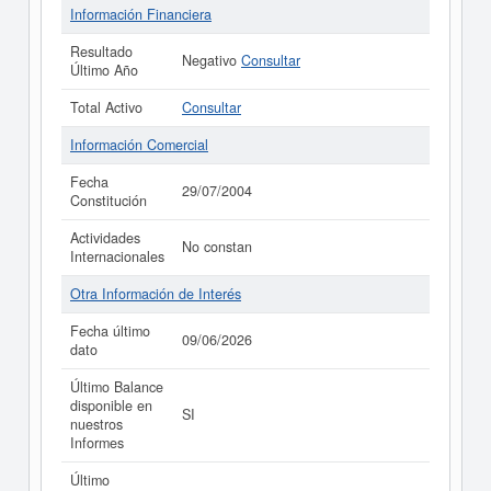
Información Financiera
Resultado
Negativo
Consultar
Último Año
Total Activo
Consultar
Información Comercial
Fecha
29/07/2004
Constitución
Actividades
No constan
Internacionales
Otra Información de Interés
Fecha último
09/06/2026
dato
Último Balance
disponible en
SI
nuestros
Informes
Último