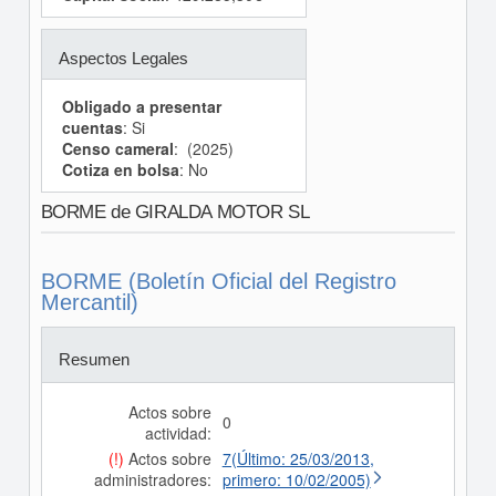
Aspectos Legales
Obligado a presentar
cuentas
: Si
Censo cameral
: (2025)
Cotiza en bolsa
: No
BORME de GIRALDA MOTOR SL
BORME (Boletín Oficial del Registro
Mercantil)
Resumen
Actos sobre
0
actividad:
(!)
Actos sobre
7(Último: 25/03/2013,
administradores:
primero: 10/02/2005)