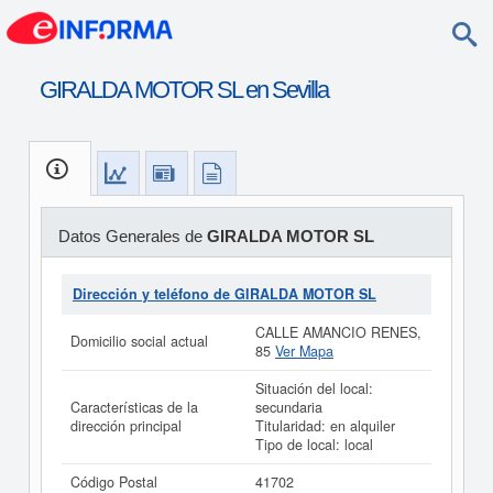
GIRALDA MOTOR SL en Sevilla
Datos Generales de
GIRALDA MOTOR SL
Dirección y teléfono de GIRALDA MOTOR SL
CALLE AMANCIO RENES,
Domicilio social actual
85
Ver Mapa
Situación del local:
Características de la
secundaria
dirección principal
Titularidad: en alquiler
Tipo de local: local
Código Postal
41702