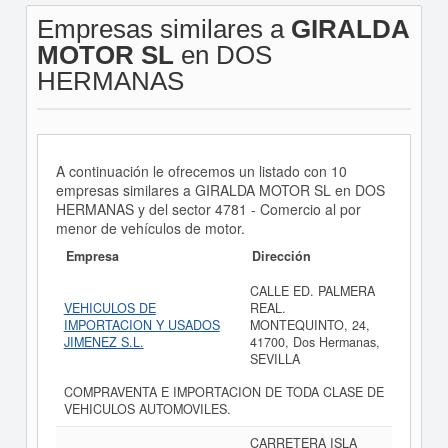
Empresas similares a
GIRALDA
MOTOR SL
en DOS
HERMANAS
A continuación le ofrecemos un listado con 10
empresas similares a GIRALDA MOTOR SL en DOS
HERMANAS y del sector 4781 - Comercio al por
menor de vehículos de motor.
Empresa
Dirección
CALLE ED. PALMERA
VEHICULOS DE
REAL.
IMPORTACION Y USADOS
MONTEQUINTO, 24,
JIMENEZ S.L.
41700, Dos Hermanas,
SEVILLA
COMPRAVENTA E IMPORTACION DE TODA CLASE DE
VEHICULOS AUTOMOVILES.
CARRETERA ISLA