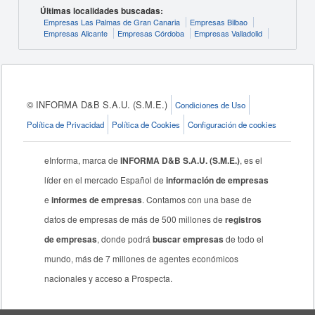
Últimas localidades buscadas:
Empresas Las Palmas de Gran Canaria
Empresas Bilbao
Empresas Alicante
Empresas Córdoba
Empresas Valladolid
© INFORMA D&B S.A.U. (S.M.E.)
Condiciones de Uso
Política de Privacidad
Política de Cookies
Configuración de cookies
eInforma, marca de
INFORMA D&B S.A.U. (S.M.E.)
, es el
líder en el mercado Español de
información de empresas
e
informes de empresas
. Contamos con una base de
datos de empresas de más de 500 millones de
registros
de empresas
, donde podrá
buscar empresas
de todo el
mundo, más de 7 millones de agentes económicos
nacionales y acceso a Prospecta.