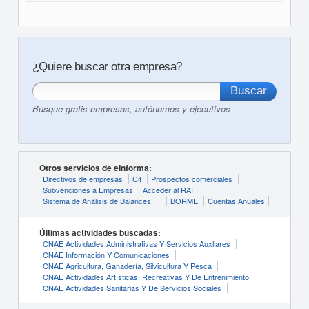
¿Quiere buscar otra empresa?
Busque gratis empresas, autónomos y ejecutivos
Otros servicios de eInforma:
Directivos de empresas
Cif
Prospectos comerciales
Subvenciones a Empresas
Acceder al RAI
Sistema de Análisis de Balances
BORME
Cuentas Anuales
Últimas actividades buscadas:
CNAE Actividades Administrativas Y Servicios Auxliares
CNAE Información Y Comunicaciones
CNAE Agricultura, Ganadería, Silvicultura Y Pesca
CNAE Actividades Artísticas, Recreativas Y De Entrenimiento
CNAE Actividades Sanitarias Y De Servicios Sociales