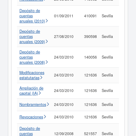
Depósito de
cuentas
01/09/2011
410091
Sevilla
Consult
anuales (2010)
Depósito de
cuentas
27/08/2010
390598
Sevilla
Consult
anuales (2009)
Depósito de
cuentas
24/03/2010
140056
Sevilla
Consult
anuales (2008)
Modificaciones
24/03/2010
121636
Sevilla
Consult
estatutarias
Ampliación de
24/03/2010
121636
Sevilla
Consult
capital (IA)
Nombramientos
24/03/2010
121636
Sevilla
Consult
Revocaciones
24/03/2010
121636
Sevilla
Consult
Depósito de
cuentas
12/09/2008
521557
Sevilla
Consult