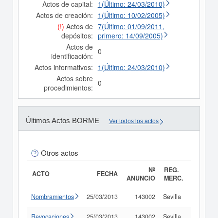
Actos de capital:
1(Último: 24/03/2010)
Actos de creación:
1(Último: 10/02/2005)
(!)
Actos de
7(Último: 01/09/2011,
depósitos:
primero: 14/09/2005)
Actos de
0
identificación:
Actos informativos:
1(Último: 24/03/2010)
Actos sobre
0
procedimientos:
Últimos Actos BORME
Ver todos los actos
Otros actos
Nº
REG.
ACTO
FECHA
ANUNCIO
MERC.
Nombramientos
25/03/2013
143002
Sevilla
Consult
Revocaciones
25/03/2013
143002
Sevilla
Consult