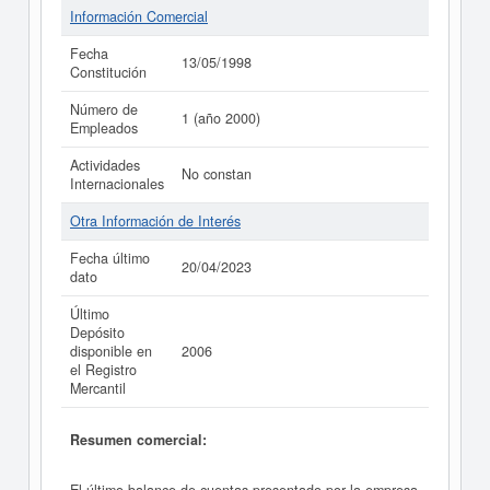
Información Comercial
Fecha
13/05/1998
Constitución
Número de
1 (año 2000)
Empleados
Actividades
No constan
Internacionales
Otra Información de Interés
Fecha último
20/04/2023
dato
Último
Depósito
disponible en
2006
el Registro
Mercantil
Resumen comercial: