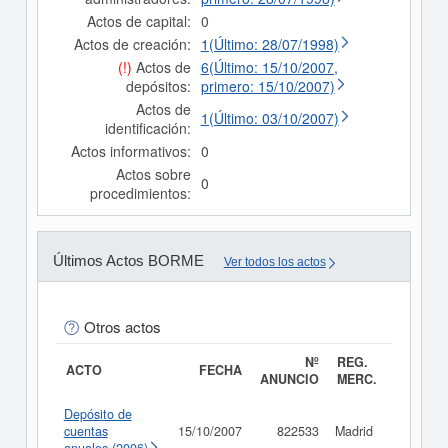
Actos de capital:
0
Actos de creación:
1(Último: 28/07/1998)
(!)
Actos de
6(Último: 15/10/2007,
depósitos:
primero: 15/10/2007)
Actos de
1(Último: 03/10/2007)
identificación:
Actos informativos:
0
Actos sobre
0
procedimientos:
Últimos Actos BORME
Ver todos los actos
Otros actos
Nº
REG.
ACTO
FECHA
ANUNCIO
MERC.
Depósito de
cuentas
15/10/2007
822533
Madrid
Consult