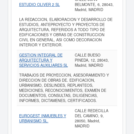
ESTUDIO OLIVER 2 SL
BELMONTE, 6, 28043,
Madrid, MADRID
LA REDACCION, ELABORACION Y DESARROLLO DE
ESTUDIOS, ANTEPROYECTO Y PROYECTOS DE
ARQUITECTURA, REFERIDOS A TODO TIPO DE
EDIFICACIONES Y OBRAS DE CONSTRUCCION
CIVIL EN GENERAL, ASI COMO DECORACION
INTERIOR Y EXTERIOR.
GESTION INTEGRAL DE
CALLE BUESO
ARQUITECTURA Y
PINEDA, 12, 28043,
SERVICIOS AUXILIARES SL
Madrid, MADRID
TRABAJOS DE PROYECCION, ASESORAMIENTO Y
DIRECCION DE OBRAS DE. EDIFICACION,
URBANISMO, DESLINDES, REPLANTEOS,
MEDICIONES, RECONOCIMIENTOS, EXAMEN DE
DOCUMENTOS, CONSULTAS, DILIGENCIAS,
INFORMES, DICTAMENES, CERTIFICADOS.
CALLE REDECILLA
EUROGEST INMUEBLES Y
DEL CAMINO, 9,
URBANISMO SL.
28050, Madrid,
MADRID