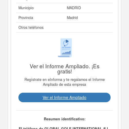
Municipio
MADRID
Provincia
Madrid
Otros teléfonos
Ver el Informe Ampliado. ¡Es
gratis!
Regístrate en eInforma y te regalamos el Informe
Ampliado de esta empresa
Ver el Informe Ampliado
Resumen identificativo:
El teléfono de GLOBAL GOLF INTERNATIONAL S.L.