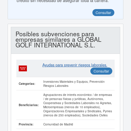
crédito sin necesidad de asegurar toda la cartera.
Consultar
Posibles subvenciones para
empresas similares a GLOBAL
GOLF INTERNATIONAL S.L.
Ayudas para prevenir riesgos laborales.
Consultar
Inversiones Materiales y Equipos, Prevención
Categorías:
Riesgos Laborales
Agrupaciones de interés económico / de empresas
/ de personas físicas y jurídicas, Autónomos,
Cooperativas y Sociedades Laborales no Agrarias,
Beneficiarios:
Microempresas (menos de 10 empleados),
Organizaciones Empresariales y Sindicales, Pymes
(menos de 250 empleados), Sociedades Civiles
Comunidad de Madrid
Provincia: