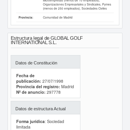
Microempresas (menos de 10 empleados),
Organizaciones Empresariales y Sindicales, Pymes
(menos de 250 empleados), Sociedades Civiles
Comunidad de Madrid
Provincia:
Estructura legal de GLOBAL GOLF
INTERNATIONAL S.L.
Datos de Constitución
Fecha de
publicación:
27/07/1998
Provincia del registro:
Madrid
Nº de anuncio:
297778
Datos de estructura Actual
Forma jurídica
: Sociedad
limitada