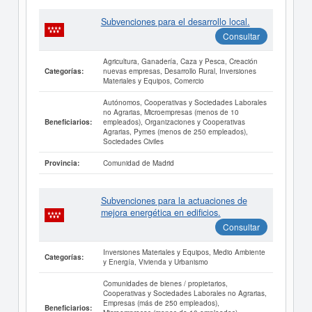
Subvenciones para el desarrollo local.
Consultar
Agricultura, Ganadería, Caza y Pesca, Creación
nuevas empresas, Desarrollo Rural, Inversiones
Categorías:
Materiales y Equipos, Comercio
Autónomos, Cooperativas y Sociedades Laborales
no Agrarias, Microempresas (menos de 10
empleados), Organizaciones y Cooperativas
Beneficiarios:
Agrarias, Pymes (menos de 250 empleados),
Sociedades Civiles
Comunidad de Madrid
Provincia:
Subvenciones para la actuaciones de
mejora energética en edificios.
Consultar
Inversiones Materiales y Equipos, Medio Ambiente
Categorías:
y Energía, Vivienda y Urbanismo
Comunidades de bienes / propietarios,
Cooperativas y Sociedades Laborales no Agrarias,
Empresas (más de 250 empleados),
Beneficiarios: