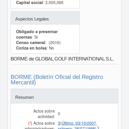
Capital social
: 3.005,06€
Aspectos Legales
Obligado a presentar
cuentas
: Si
Censo cameral
: (2016)
Cotiza en bolsa
: No
BORME de GLOBAL GOLF INTERNATIONAL S.L.
BORME (Boletín Oficial del Registro
Mercantil)
Resumen
Actos sobre
0
actividad:
(!)
Actos sobre
3(Último: 03/10/2007,
administradores:
primero: 28/07/1998)