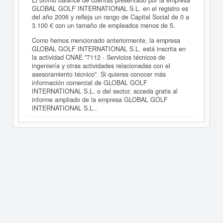
El último balance de cuentas presentado por la empresa
GLOBAL GOLF INTERNATIONAL S.L. en el registro es
del año 2006 y refleja un rango de Capital Social de 0 a
3.100 € con un tamaño de empleados menos de 5.
Como hemos mencionado anteriormente, la empresa
GLOBAL GOLF INTERNATIONAL S.L. está inscrita en
la actividad CNAE "7112 - Servicios técnicos de
ingeniería y otras actividades relacionadas con el
asesoramiento técnico". Si quieres conocer más
información comercial de GLOBAL GOLF
INTERNATIONAL S.L. o del sector, acceda gratis al
informe ampliado de la empresa GLOBAL GOLF
INTERNATIONAL S.L..