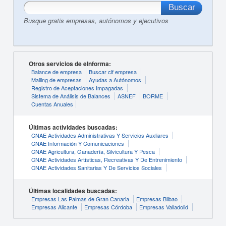
Busque gratis empresas, autónomos y ejecutivos
Otros servicios de eInforma:
Balance de empresa
Buscar cif empresa
Mailing de empresas
Ayudas a Autónomos
Registro de Aceptaciones Impagadas
Sistema de Análisis de Balances
ASNEF
BORME
Cuentas Anuales
Últimas actividades buscadas:
CNAE Actividades Administrativas Y Servicios Auxliares
CNAE Información Y Comunicaciones
CNAE Agricultura, Ganadería, Silvicultura Y Pesca
CNAE Actividades Artísticas, Recreativas Y De Entrenimiento
CNAE Actividades Sanitarias Y De Servicios Sociales
Últimas localidades buscadas:
Empresas Las Palmas de Gran Canaria
Empresas Bilbao
Empresas Alicante
Empresas Córdoba
Empresas Valladolid