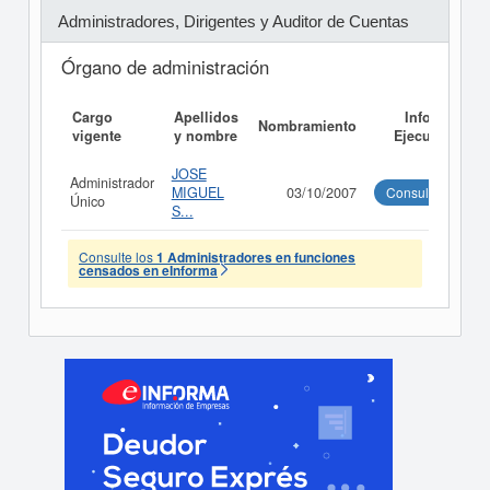
Administradores, Dirigentes y Auditor de Cuentas
Órgano de administración
Cargo
Apellidos
Informe
Nombramiento
vigente
y nombre
Ejecutivo
JOSE
Administrador
MIGUEL
03/10/2007
Consultar
Único
S...
Consulte los
1 Administradores en funciones
censados en eInforma