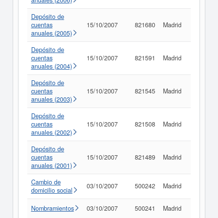
anuales (2006)
Depósito de
cuentas
15/10/2007
821680
Madrid
Consult
anuales (2005)
Depósito de
cuentas
15/10/2007
821591
Madrid
Consult
anuales (2004)
Depósito de
cuentas
15/10/2007
821545
Madrid
Consult
anuales (2003)
Depósito de
cuentas
15/10/2007
821508
Madrid
Consult
anuales (2002)
Depósito de
cuentas
15/10/2007
821489
Madrid
Consult
anuales (2001)
Cambio de
03/10/2007
500242
Madrid
Consult
domicilio social
Nombramientos
03/10/2007
500241
Madrid
Consult