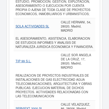
ESTUDIO, PROMOCION; GESTION, EXPLOTACION,
ASESORAMIENTO O EJECUCION POR CUENTA
PROPIA O AJENA DE TODA CLASE DE PROYECTOS
ECONOMICOS, INMOBILIARIOS Y URBANISTICOS;
CALLE HERNANI, 54,
SOLA ACTIVIDADES SL
28020, Madrid,
MADRID
EL ASESORAMIENTO, ASISTENCIA, ELABORACION
DE ESTUDIOS INFORMES Y ANALISIS DE
NATURALEZA JURIDICA ECONOMICA Y FINANCIERA.
CALLE SOR ANGELA
DE LA CRUZ, 17,
TIP 99 S.L.
28020, Madrid,
MADRID
REALIZACION DE PROYECTOS INDUSTRIALES DE
INSTALACIONES DE GAS ELECTRICIDAD AGUA
TELECOMUNICACIONES, ARQUITECTURA Y OBRAS
PUBLICAS. EJECUCION MATERIAL DE DICHOS
PROYECTOS. ACTIVIDADES RELACIONADAS CON
LAS TELECOMUNICACION
CALLE VELAZQUEZ,
SERVIEXT 2000 SL
86, 28006, Madrid,