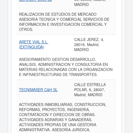
MADRID
REALIZACION DE ESTUDIOS DE MERCADO
ASESORIA TECNICA Y COMERCIAL SERVICIOS DE
INFORMACION E INVESTIGACION COMERCIAL Y
OTROS.
CALLE JEREZ, 4,
ARETE VIAL S.L.
28016, Madrid,
(EXTINGUIDA)
MADRID
ASESORAMIENTO GESTION DESARROLLO,
ANALISIS, ADMINISTRACION Y CONSULTORIA EN
MATERIAS RELACIONADAS CON LA ORGANIZACION
E INFRAESTRUCTURAS DE TRANSPORTES.
CALLE ESTRELLA
TECNIMASER C&H SL
POLAR, 6, 28007,
Madrid, MADRID
ACTIVIDADES INMOBILIARIAS, CONSTRUCCION,
REFORMAS, PROYECTOS, INGENIERIA,
CONTRATACION Y DIRECCION DE OBRAS.
ACTIVIDADES AGRARIAS Y GANADERAS.
ACTIVIDADES PROPIAS DE UNA GESTORIA
ADMINISTRATIVA. ASESORIA JURIDICA,