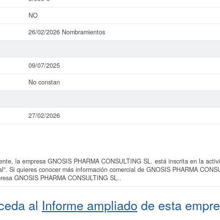
NO
26/02/2026 Nombramientos
09/07/2025
No constan
27/02/2026
nte, la empresa GNOSIS PHARMA CONSULTING SL. está inscrita en la activid
rial". Si quieres conocer más información comercial de GNOSIS PHARMA CONSU
a empresa GNOSIS PHARMA CONSULTING SL..
ceda al
Informe ampliado
de esta empre