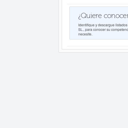
¿Quiere conocer
Identifique y descargue list
SL., para conocer su competenci
necesite.