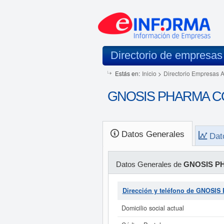
Directorio de empresas
Estás en:
Inicio
>
Directorio Empresas 
GNOSIS PHARMA CONS
Datos Generales
Dat
Datos Generales de
GNOSIS P
Dirección y teléfono de GNOS
Domicilio social actual