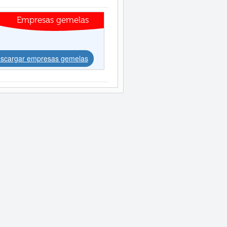
Empresas gemelas
scargar empresas gemelas