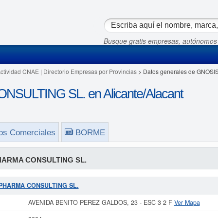
Busque gratis empresas, autónomos
Actividad CNAE
|
Directorio Empresas por Provincias
> Datos generales de GNOS
ULTING SL. en Alicante/Alacant
os Comerciales
BORME
HARMA CONSULTING SL.
IS PHARMA CONSULTING SL.
AVENIDA BENITO PEREZ GALDOS, 23 - ESC 3 2 F
Ver Mapa