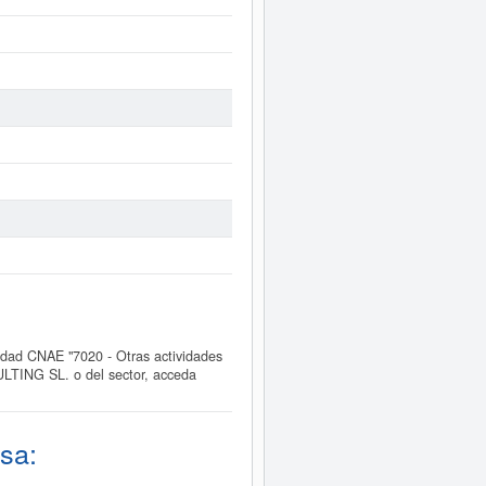
ad CNAE "7020 - Otras actividades
LTING SL. o del sector, acceda
sa: