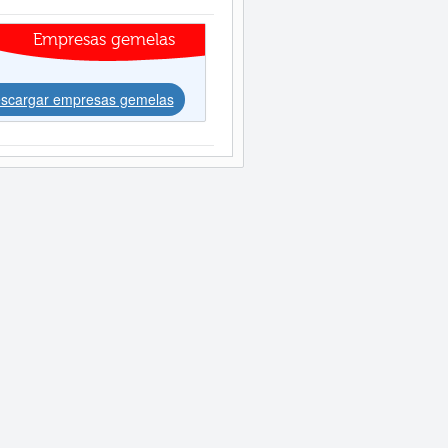
Empresas gemelas
scargar empresas gemelas