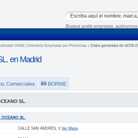
Busque gratis empresas, autónomos
Actividad CNAE
|
Directorio Empresas por Provincias
> Datos generales de GOTA 
. en Madrid
os Comerciales
BORME
OCEANO SL.
DE OCEANO SL.
CALLE SAN ANDRES, 3
Ver Mapa