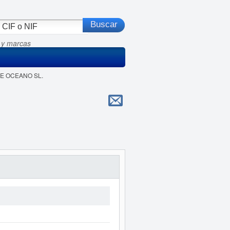
 y marcas
DE OCEANO SL.