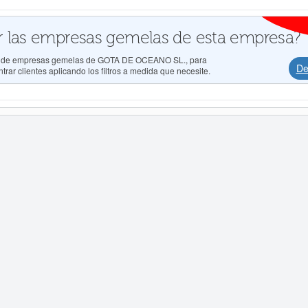
 las empresas gemelas de esta empresa?
dos de empresas gemelas de GOTA DE OCEANO SL., para
De
rar clientes aplicando los filtros a medida que necesite.