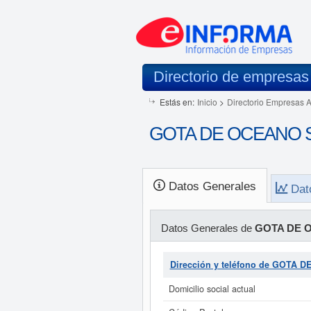
Directorio de empresas
Estás en:
Inicio
>
Directorio Empresas 
GOTA DE OCEANO SL
Datos Generales
Dat
Datos Generales de
GOTA DE 
Dirección y teléfono de GOTA 
Domicilio social actual