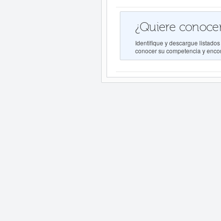
¿Quiere conocer
Identifique y descargue lista
conocer su competencia y encont