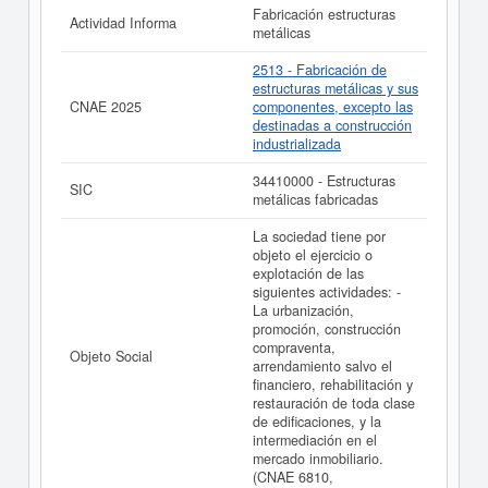
Fabricación estructuras
Actividad Informa
metálicas
2513 - Fabricación de
estructuras metálicas y sus
CNAE 2025
componentes, excepto las
destinadas a construcción
industrializada
34410000 - Estructuras
SIC
metálicas fabricadas
La sociedad tiene por
objeto el ejercicio o
explotación de las
siguientes actividades: -
La urbanización,
promoción, construcción
compraventa,
Objeto Social
arrendamiento salvo el
financiero, rehabilitación y
restauración de toda clase
de edificaciones, y la
intermediación en el
mercado inmobiliario.
(CNAE 6810,