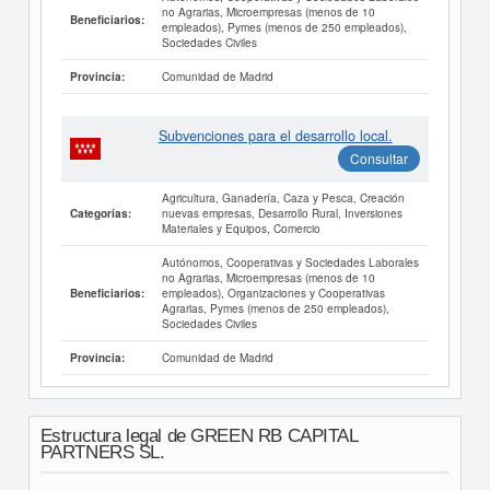
no Agrarias, Microempresas (menos de 10
Beneficiarios:
empleados), Pymes (menos de 250 empleados),
Sociedades Civiles
Comunidad de Madrid
Provincia:
Subvenciones para el desarrollo local.
Consultar
Agricultura, Ganadería, Caza y Pesca, Creación
nuevas empresas, Desarrollo Rural, Inversiones
Categorías:
Materiales y Equipos, Comercio
Autónomos, Cooperativas y Sociedades Laborales
no Agrarias, Microempresas (menos de 10
empleados), Organizaciones y Cooperativas
Beneficiarios:
Agrarias, Pymes (menos de 250 empleados),
Sociedades Civiles
Comunidad de Madrid
Provincia:
Estructura legal de GREEN RB CAPITAL
PARTNERS SL.