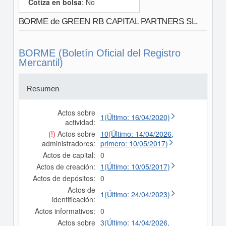
Cotiza en bolsa
: No
BORME de GREEN RB CAPITAL PARTNERS SL.
BORME (Boletín Oficial del Registro
Mercantil)
Resumen
Actos sobre
1(Último: 16/04/2020)
actividad:
(!)
Actos sobre
10(Último: 14/04/2026,
administradores:
primero: 10/05/2017)
Actos de capital:
0
Actos de creación:
1(Último: 10/05/2017)
Actos de depósitos:
0
Actos de
1(Último: 24/04/2023)
identificación:
Actos informativos:
0
Actos sobre
3(Último: 14/04/2026,