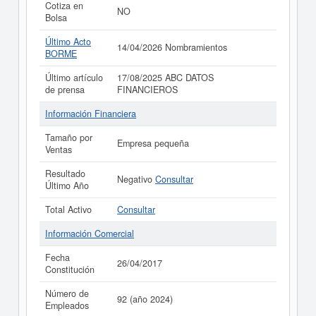
Cotiza en
NO
Bolsa
Último Acto
14/04/2026 Nombramientos
BORME
Último artículo
17/08/2025 ABC DATOS
de prensa
FINANCIEROS
Información Financiera
Tamaño por
Empresa pequeña
Ventas
Resultado
Negativo
Consultar
Último Año
Total Activo
Consultar
Información Comercial
Fecha
26/04/2017
Constitución
Número de
92 (año 2024)
Empleados