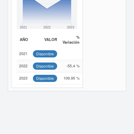
2021
2022
2023
%
AÑO
VALOR
Variación
2021
Disponible
2022
-55,4 %
Disponible
2023
109,95 %
Disponible