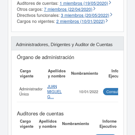
Auditores de cuentas:
1 miembros (19/05/2020)
Otros cargos:
7 miembros (22/04/2020)
Directivos funcionales:
3 miembros (20/05/2022)
Cargos no vigentes:
2 miembros (10/01/2022)
Administradores, Dirigentes y Auditor de Cuentas
Órgano de administración
Cargo
Apellidos
Informe
Nombramiento
vigente
y nombre
Ejecutivo
JUAN
Administrador
MIGUEL
10/01/2022
Consultar
Único
G...
Auditores de cuentas
Cargo
Apellidos
Informe
Nombramiento
vigente
y nombre
Ejecutivo