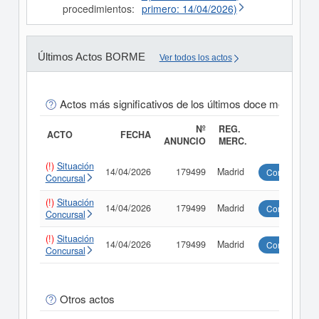
procedimientos:
primero: 14/04/2026)
Últimos Actos BORME
Ver todos los actos
Actos más significativos de los últimos doce meses
Nº
REG.
ACTO
FECHA
ANUNCIO
MERC.
(!)
Situación
14/04/2026
179499
Madrid
Consultar
Concursal
(!)
Situación
14/04/2026
179499
Madrid
Consultar
Concursal
(!)
Situación
14/04/2026
179499
Madrid
Consultar
Concursal
Otros actos