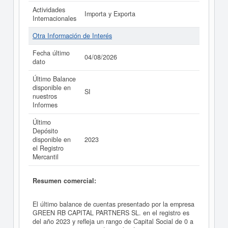
Actividades
Importa y Exporta
Internacionales
Otra Información de Interés
Fecha último
04/08/2026
dato
Último Balance
disponible en
SI
nuestros
Informes
Último
Depósito
disponible en
2023
el Registro
Mercantil
Resumen comercial:
El último balance de cuentas presentado por la empresa
GREEN RB CAPITAL PARTNERS SL. en el registro es
del año 2023 y refleja un rango de Capital Social de 0 a