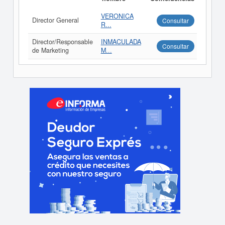
VERONICA
Director General
Consultar
R...
Director/Responsable
INMACULADA
Consultar
de Marketing
M...