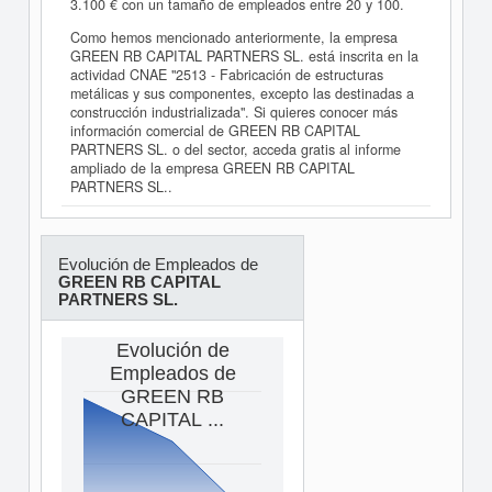
3.100 € con un tamaño de empleados entre 20 y 100.
Como hemos mencionado anteriormente, la empresa
GREEN RB CAPITAL PARTNERS SL. está inscrita en la
actividad CNAE "2513 - Fabricación de estructuras
metálicas y sus componentes, excepto las destinadas a
construcción industrializada". Si quieres conocer más
información comercial de GREEN RB CAPITAL
PARTNERS SL. o del sector, acceda gratis al informe
ampliado de la empresa GREEN RB CAPITAL
PARTNERS SL..
Evolución de Empleados de
GREEN RB CAPITAL
PARTNERS SL.
Evolución de
Empleados de
GREEN RB
CAPITAL ...