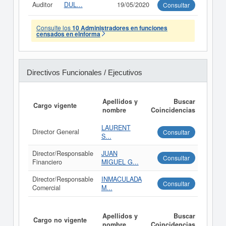
Auditor
DUL...
19/05/2020
Consultar
Consulte los
10 Administradores en funciones
censados en eInforma
Directivos Funcionales / Ejecutivos
Apellidos y
Buscar
Cargo vigente
nombre
Coincidencias
LAURENT
Director General
Consultar
S...
Director/Responsable
JUAN
Consultar
Financiero
MIGUEL G...
Director/Responsable
INMACULADA
Consultar
Comercial
M...
Apellidos y
Buscar
Cargo no vigente
nombre
Coincidencias