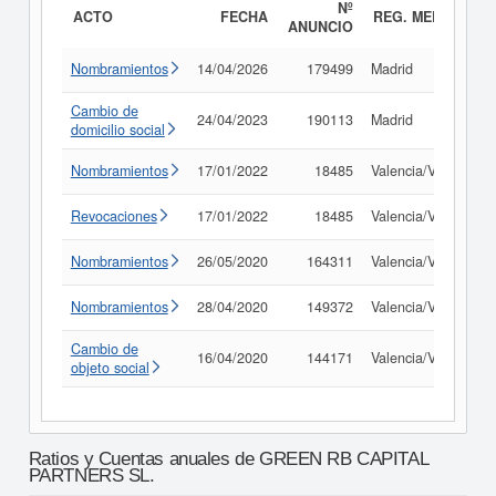
Nº
ACTO
FECHA
REG. MERC.
ANUNCIO
Nombramientos
14/04/2026
179499
Madrid
Cambio de
24/04/2023
190113
Madrid
domicilio social
Nombramientos
17/01/2022
18485
Valencia/València
Revocaciones
17/01/2022
18485
Valencia/València
Nombramientos
26/05/2020
164311
Valencia/València
Nombramientos
28/04/2020
149372
Valencia/València
Cambio de
16/04/2020
144171
Valencia/València
objeto social
Ratios y Cuentas anuales de GREEN RB CAPITAL
PARTNERS SL.