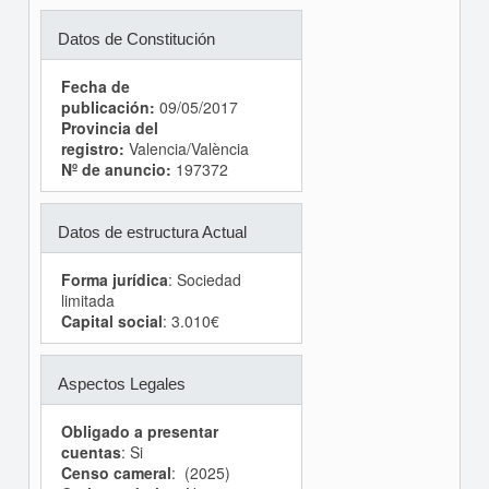
Datos de Constitución
Fecha de
publicación:
09/05/2017
Provincia del
registro:
Valencia/València
Nº de anuncio:
197372
Datos de estructura Actual
Forma jurídica
: Sociedad
limitada
Capital social
: 3.010€
Aspectos Legales
Obligado a presentar
cuentas
: Si
Censo cameral
: (2025)