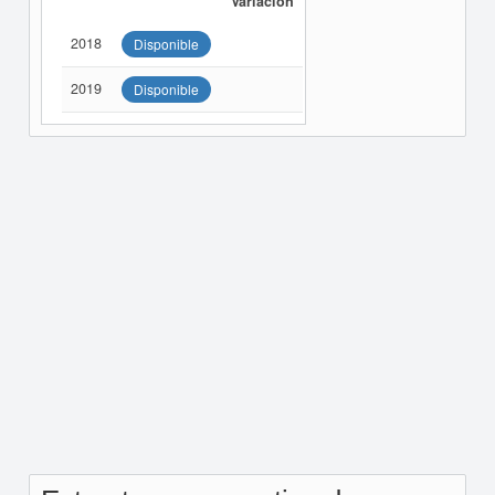
Variación
2018
Disponible
2019
Disponible