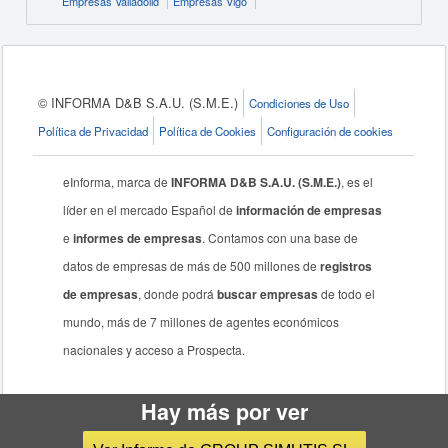
Empresas Valladolid
Empresas Vigo
© INFORMA D&B S.A.U. (S.M.E.)
Condiciones de Uso
Política de Privacidad
Política de Cookies
Configuración de cookies
eInforma, marca de
INFORMA D&B S.A.U. (S.M.E.)
, es el
líder en el mercado Español de
información de empresas
e
informes de empresas
. Contamos con una base de
datos de empresas de más de 500 millones de
registros
de empresas
, donde podrá
buscar empresas
de todo el
mundo, más de 7 millones de agentes económicos
nacionales y acceso a Prospecta.
Hay más por ver