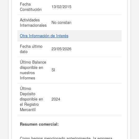
Fecha
13/02/2015
Constitución
Actividades
No constan
Internacionales
Otra Información de Interés
Fecha último
23/05/2026
dato
Último Balance
disponible en
SI
nuestros
Informes
Último
Depósito
disponible en
2024
el Registro
Mercantil
Resumen comercial:
Como hemos mencionado anteriormente, la empresa