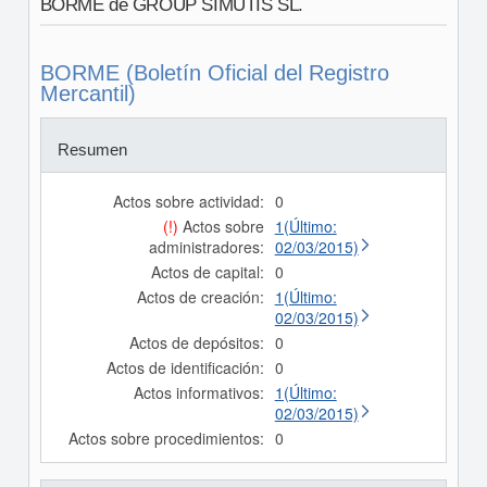
BORME de GROUP SIMUTIS SL.
BORME (Boletín Oficial del Registro
Mercantil)
Resumen
Actos sobre actividad:
0
(!)
Actos sobre
1(Último:
administradores:
02/03/2015)
Actos de capital:
0
Actos de creación:
1(Último:
02/03/2015)
Actos de depósitos:
0
Actos de identificación:
0
Actos informativos:
1(Último:
02/03/2015)
Actos sobre procedimientos:
0