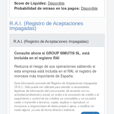
Score de Liquidez:
Disponible
Probabilidad de retraso en los pagos:
Disponible
R.A.I. (Registro de Aceptaciones
Impagadas)
R.A.I. (Registro de Aceptaciones Impagadas)
Consulte ahora si GROUP SIMUTIS SL. está
incluida en el registro RAI
Reduzca el riesgo de sus operaciones sabiendo si
esta empresa está incluida en el RAI, el registro de
morosos más importante de España.
Esta información procede del Registro de Aceptaciones Impagadas
(R.A.I.). Sólo puede ser utilizada para atender a necesidades
legítimas de información del concursante, de acuerdo con su
actividad profesional o social, en orden a la concesión de crédito o al
seguimiento y control de los créditos ya concedidos y no se podrá
ceder o transmitir a terceros, copiar, duplicar o reproducir, ni
incorporar a ninguna base de datos propia o ajena, o reutilizar en
modo alguno, ya sea de forma directa o indirecta.