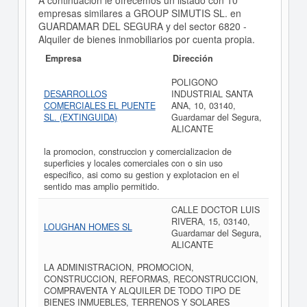
A continuación le ofrecemos un listado con 10
empresas similares a GROUP SIMUTIS SL. en
GUARDAMAR DEL SEGURA y del sector 6820 -
Alquiler de bienes inmobiliarios por cuenta propia.
Empresa
Dirección
POLIGONO
DESARROLLOS
INDUSTRIAL SANTA
COMERCIALES EL PUENTE
ANA, 10, 03140,
SL. (EXTINGUIDA)
Guardamar del Segura,
ALICANTE
la promocion, construccion y comercializacion de
superficies y locales comerciales con o sin uso
especifico, asi como su gestion y explotacion en el
sentido mas amplio permitido.
CALLE DOCTOR LUIS
RIVERA, 15, 03140,
LOUGHAN HOMES SL
Guardamar del Segura,
ALICANTE
LA ADMINISTRACION, PROMOCION,
CONSTRUCCION, REFORMAS, RECONSTRUCCION,
COMPRAVENTA Y ALQUILER DE TODO TIPO DE
BIENES INMUEBLES, TERRENOS Y SOLARES