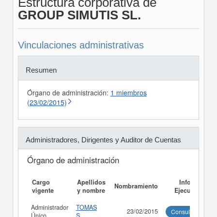
Estructura corporativa de
GROUP SIMUTIS SL.
Vinculaciones administrativas
Resumen
Órgano de administración:
1 miembros
(23/02/2015)
Administradores, Dirigentes y Auditor de Cuentas
Órgano de administración
Cargo
Apellidos
Informe
Nombramiento
vigente
y nombre
Ejecutivo
Administrador
TOMAS
23/02/2015
Consultar
Único
S...