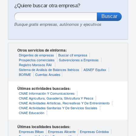
¿Quiere buscar otra empresa?
Busque gratis empresas, autónomos y ejecutivos
Otros servicios de eInforma:
Dirigentes de empresas
Buscar cif empresa
Prospectos comerciales
Subvenciones a Empresas
Registro Morosos RAI
Sistema de Análisis de Balances Ibéricos
ASNEF Equifax
BORME
Cuentas Anuales
Últimas actividades buscadas:
CNAE Información Y Comunicaciones
CNAE Agricultura, Ganadería, Silvicultura Y Pesca
CNAE Actividades Artísticas, Recreativas Y De Entrenimiento
CNAE Actividades Sanitarias Y De Servicios Sociales
CNAE Educación
Últimas localidades buscadas:
Empresas Bilbao
Empresas Alicante
Empresas Córdoba