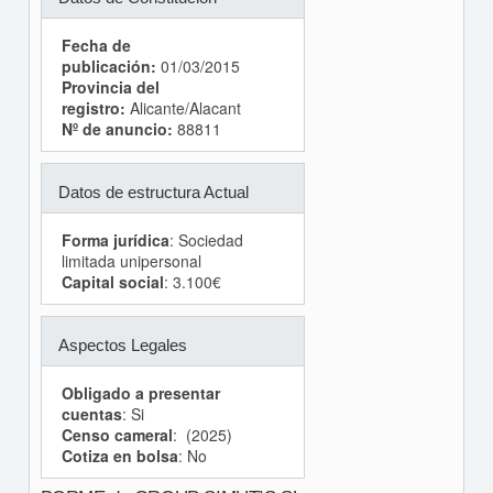
Fecha de
publicación:
01/03/2015
Provincia del
registro:
Alicante/Alacant
Nº de anuncio:
88811
Datos de estructura Actual
Forma jurídica
: Sociedad
limitada unipersonal
Capital social
: 3.100€
Aspectos Legales
Obligado a presentar
cuentas
: Si
Censo cameral
: (2025)
Cotiza en bolsa
: No