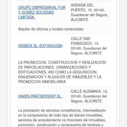
AVENIDA DEL
GRUPO EMPRESARIAL FUR
PUERTO, 15, 03140,
Y GOMEZ SOCIEDAD
Guardamar del Segura,
LIMITADA.
ALICANTE
Alquiler de oficinas y locales comerciales.
CALLE SAN
FRANCISCO, 13,
RASBOX SL (EXTINGUIDA)
03140, Guardamar del
Segura, ALICANTE
LA PROMOCION, CONSTRUCCION Y REALIZACION
DE PARCELACIONES, URBANIZACIONES Y
EDIFICACIONES, ASI COMO LA ADQUISICION,
ENAJENACION Y ALQUILER DE INMUEBLES Y LA
PROMOCION INMOBILIARIA
CALLE ALEMANIA, 12,
HAVEN PARTNERSHIP SL.
03140, Guardamar del
Segura, ALICANTE
La prestación de servicios inmobiliarios, intermediación
en la compraventa de todo tipo de bienes inmuebles,
servicios de arrendamiento no financiero de inmuebles,
promoción, construcción y compraventa de terrenos y