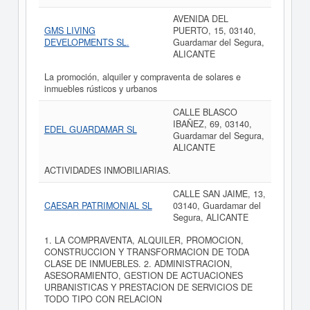
AVENIDA DEL
GMS LIVING
PUERTO, 15, 03140,
DEVELOPMENTS SL.
Guardamar del Segura,
ALICANTE
La promoción, alquiler y compraventa de solares e
inmuebles rústicos y urbanos
CALLE BLASCO
IBAÑEZ, 69, 03140,
EDEL GUARDAMAR SL
Guardamar del Segura,
ALICANTE
ACTIVIDADES INMOBILIARIAS.
CALLE SAN JAIME, 13,
CAESAR PATRIMONIAL SL
03140, Guardamar del
Segura, ALICANTE
1. LA COMPRAVENTA, ALQUILER, PROMOCION,
CONSTRUCCION Y TRANSFORMACION DE TODA
CLASE DE INMUEBLES. 2. ADMINISTRACION,
ASESORAMIENTO, GESTION DE ACTUACIONES
URBANISTICAS Y PRESTACION DE SERVICIOS DE
TODO TIPO CON RELACION