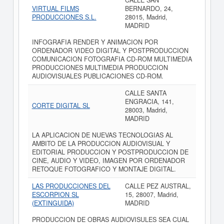
CALLE SAN
VIRTUAL FILMS
BERNARDO, 24,
PRODUCCIONES S.L.
28015, Madrid,
MADRID
INFOGRAFIA RENDER Y ANIMACION POR
ORDENADOR VIDEO DIGITAL Y POSTPRODUCCION
COMUNICACION FOTOGRAFIA CD-ROM MULTIMEDIA
PRODUCCIONES MULTIMEDIA PRODUCCION
AUDIOVISUALES PUBLICACIONES CD-ROM.
CALLE SANTA
ENGRACIA, 141,
CORTE DIGITAL SL
28003, Madrid,
MADRID
LA APLICACION DE NUEVAS TECNOLOGIAS AL
AMBITO DE LA PRODUCCION AUDIOVISUAL Y
EDITORIAL PRODUCCION Y POSTPRODUCCION DE
CINE, AUDIO Y VIDEO, IMAGEN POR ORDENADOR
RETOQUE FOTOGRAFICO Y MONTAJE DIGITAL.
LAS PRODUCCIONES DEL
CALLE PEZ AUSTRAL,
ESCORPION SL
15, 28007, Madrid,
(EXTINGUIDA)
MADRID
PRODUCCION DE OBRAS AUDIOVISULES SEA CUAL