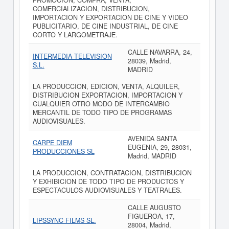
PROMOCION, COMPRA, VENTA,
COMERCIALIZACION, DISTRIBUCION,
IMPORTACION Y EXPORTACION DE CINE Y VIDEO
PUBLICITARIO, DE CINE INDUSTRIAL, DE CINE
CORTO Y LARGOMETRAJE.
CALLE NAVARRA, 24,
INTERMEDIA TELEVISION
28039, Madrid,
S.L.
MADRID
LA PRODUCCION, EDICION, VENTA, ALQUILER,
DISTRIBUCION EXPORTACION, IMPORTACION Y
CUALQUIER OTRO MODO DE INTERCAMBIO
MERCANTIL DE TODO TIPO DE PROGRAMAS
AUDIOVISUALES.
AVENIDA SANTA
CARPE DIEM
EUGENIA, 29, 28031,
PRODUCCIONES SL
Madrid, MADRID
LA PRODUCCION, CONTRATACION, DISTRIBUCION
Y EXHIBICION DE TODO TIPO DE PRODUCTOS Y
ESPECTACULOS AUDIOVISUALES Y TEATRALES.
CALLE AUGUSTO
FIGUEROA, 17,
LIPSSYNC FILMS SL.
28004, Madrid,