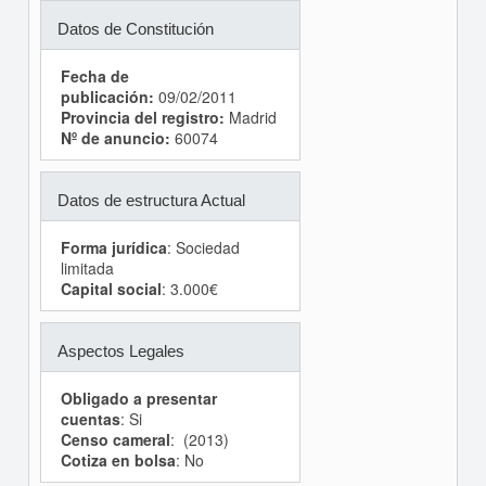
Datos de Constitución
Fecha de
publicación:
09/02/2011
Provincia del registro:
Madrid
Nº de anuncio:
60074
Datos de estructura Actual
Forma jurídica
: Sociedad
limitada
Capital social
: 3.000€
Aspectos Legales
Obligado a presentar
cuentas
: Si
Censo cameral
: (2013)
Cotiza en bolsa
: No