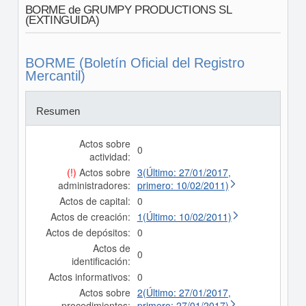
BORME de GRUMPY PRODUCTIONS SL
(EXTINGUIDA)
BORME (Boletín Oficial del Registro
Mercantil)
Resumen
Actos sobre
0
actividad:
(!)
Actos sobre
3(Último: 27/01/2017,
administradores:
primero: 10/02/2011)
Actos de capital:
0
Actos de creación:
1(Último: 10/02/2011)
Actos de depósitos:
0
Actos de
0
identificación:
Actos informativos:
0
Actos sobre
2(Último: 27/01/2017,
procedimientos:
primero: 27/01/2017)