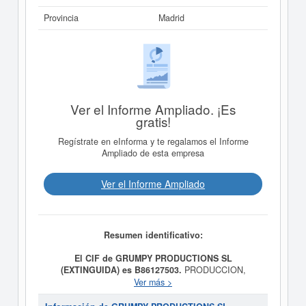
Provincia
Madrid
Ver el Informe Ampliado. ¡Es
gratis!
Regístrate en eInforma y te regalamos el Informe
Ampliado de esta empresa
Ver el Informe Ampliado
Resumen identificativo:
El CIF de GRUMPY PRODUCTIONS SL
(EXTINGUIDA) es B86127503.
PRODUCCION,
REALIZACION Y COMERCIALIZACION DE
Ver más >
GRABACIONES MUSICALES SONORAS Y
AUDIOVISUALES EN CALIDAD DE PRODUCTOS