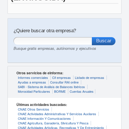
¿Quiere buscar otra empresa?
Busque gratis empresas, autónomos y ejecutivos
Otros servicios de eInforma:
Informes comerciales
Cif empresas
Listado de empresas
Ayudas a empresas
Consultar RAI online
SABI - Sistema de Análisis de Balances Ibéricos
Morosidad Particulares
BORME
Cuentas Anuales
Últimas actividades buscadas:
CNAE Otros Servicios
CNAE Actividades Administrativas Y Servicios Auxliares
CNAE Información Y Comunicaciones
CNAE Agricultura, Ganadería, Silvicultura Y Pesca
CNAE Actividades Artísticas, Recreativas Y De Entrenimiento