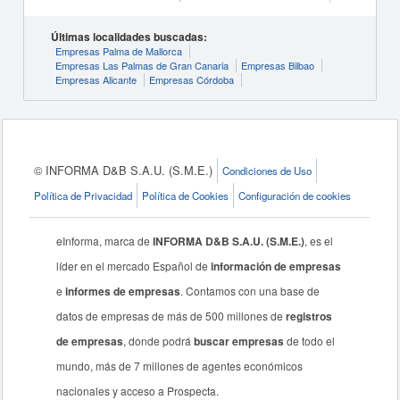
Últimas localidades buscadas:
Empresas Palma de Mallorca
Empresas Las Palmas de Gran Canaria
Empresas Bilbao
Empresas Alicante
Empresas Córdoba
© INFORMA D&B S.A.U. (S.M.E.)
Condiciones de Uso
Política de Privacidad
Política de Cookies
Configuración de cookies
eInforma, marca de
INFORMA D&B S.A.U. (S.M.E.)
, es el
líder en el mercado Español de
información de empresas
e
informes de empresas
. Contamos con una base de
datos de empresas de más de 500 millones de
registros
de empresas
, donde podrá
buscar empresas
de todo el
mundo, más de 7 millones de agentes económicos
nacionales y acceso a Prospecta.