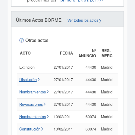
Últimos Actos BORME
Ver todos los actos
Otros actos
Nº
REG.
ACTO
FECHA
ANUNCIO
MERC.
Extinción
27/01/2017
44430
Madrid
Consult
Disolución
27/01/2017
44430
Madrid
Consult
Nombramientos
27/01/2017
44430
Madrid
Consult
Revocaciones
27/01/2017
44430
Madrid
Consult
Nombramientos
10/02/2011
60074
Madrid
Consult
Constitución
10/02/2011
60074
Madrid
Consult