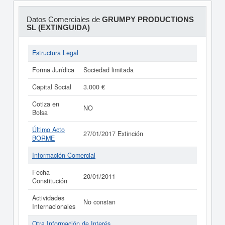
Datos Comerciales de
GRUMPY PRODUCTIONS
SL (EXTINGUIDA)
Estructura Legal
Forma Jurídica
Sociedad limitada
Capital Social
3.000 €
Cotiza en
NO
Bolsa
Último Acto
27/01/2017 Extinción
BORME
Información Comercial
Fecha
20/01/2011
Constitución
Actividades
No constan
Internacionales
Otra Información de Interés