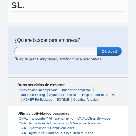
SL.
¿Quiere buscar otra empresa?
Busque gratis empresas, autónomos y ejecutivos
Otros servicios de eInforma:
Insolvencias de empresas
Buscar nif empresa
Listado de mailing
Ayudas disponibles
Registro Morosos RAI
ASNEF Particulares
BORME
Cuentas Anuales
Últimas actividades buscadas:
CNAE Transporte Y Almacenamiento
CNAE Otros Servicios
CNAE Actividades Administrativas Y Servicios Auxliares
CNAE Información Y Comunicaciones
CNAE Agricultura, Ganadería, Silvicultura Y Pesca