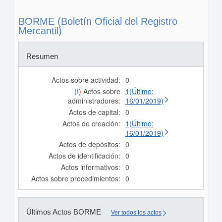
BORME (Boletín Oficial del Registro
Mercantil)
Resumen
Actos sobre actividad:
0
(!)
Actos sobre
1(Último:
administradores:
16/01/2019)
Actos de capital:
0
Actos de creación:
1(Último:
16/01/2019)
Actos de depósitos:
0
Actos de identificación:
0
Actos informativos:
0
Actos sobre procedimientos:
0
Últimos Actos BORME
Ver todos los actos