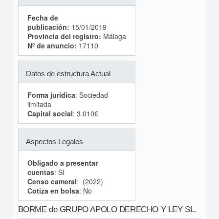
Fecha de
publicación:
15/01/2019
Provincia del registro:
Málaga
Nº de anuncio:
17110
Datos de estructura Actual
Forma jurídica
: Sociedad
limitada
Capital social
: 3.010€
Aspectos Legales
Obligado a presentar
cuentas
: Si
Censo cameral
: (2022)
Cotiza en bolsa
: No
BORME de GRUPO APOLO DERECHO Y LEY SL.