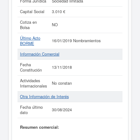
Forma Jurídica
Sociedad limitada
Capital Social
3.010 €
Cotiza en
NO
Bolsa
Último Acto
16/01/2019 Nombramientos
BORME
Información Comercial
Fecha
13/11/2018
Constitución
Actividades
No constan
Internacionales
Otra Información de Interés
Fecha último
30/08/2024
dato
Resumen comercial: