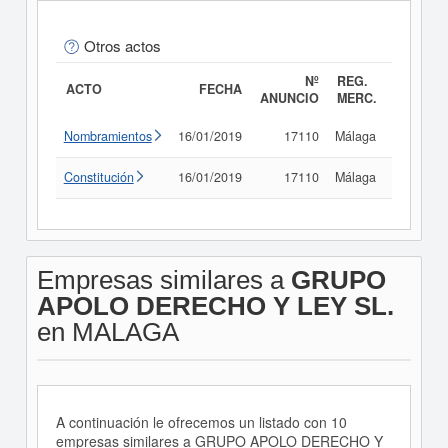
Otros actos
Nº
REG.
ACTO
FECHA
ANUNCIO
MERC.
Nombramientos
16/01/2019
17110
Málaga
Consult
Constitución
16/01/2019
17110
Málaga
Consult
Empresas similares a
GRUPO
APOLO DERECHO Y LEY SL.
en MALAGA
A continuación le ofrecemos un listado con 10
empresas similares a GRUPO APOLO DERECHO Y