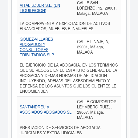
CALLE SAN
VITAL LOBER S.L. (EN
LORENZO, 12, 29001,
LIQUIDACION)
Málaga, MÁLAGA
LA COMPRAVENTA Y EXPLOTACION DE ACTIVOS
FINANCIEROS, MUEBLES E INMUEBLES.
GOMEZ-VILLARES
CALLE LINAJE, 3,
ABOGADOS Y
29001, Málaga,
CONSULTORES
MÁLAGA
TRIBUTARIOS SLP.
EL EJERCICIO DE LA ABOGACIA, EN LOS TERMINOS
QUE SE RECOGE EN EL ESTATUTO GENERAL DE LA
ABOGACIA Y DEMAS NORMAS DE APLICACION
INCLUYENDO, ADEMAS DEL ASESORAMIENTO Y
DEFENSA DE LOS ASUNTOS QUE LOS CLIENTES LE
ENCOMIENDEN,
CALLE COMPOSITOR
SANTANDREU &
LEHMBERG RUIZ, ,
ASOCIADOS ABOGADOS SL
29007, Málaga,
MÁLAGA
PRESTACION DE SERVICIOS DE ABOGACIA,
JUDICIALES Y EXTRAJUDICIALES.