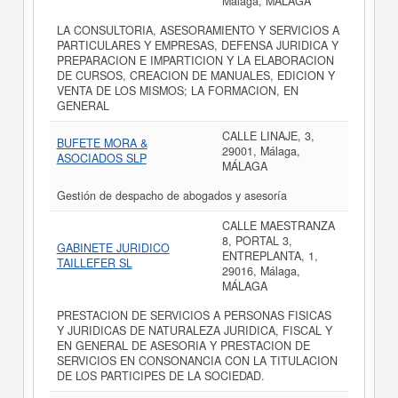
Málaga, MÁLAGA
LA CONSULTORIA, ASESORAMIENTO Y SERVICIOS A
PARTICULARES Y EMPRESAS, DEFENSA JURIDICA Y
PREPARACION E IMPARTICION Y LA ELABORACION
DE CURSOS, CREACION DE MANUALES, EDICION Y
VENTA DE LOS MISMOS; LA FORMACION, EN
GENERAL
CALLE LINAJE, 3,
BUFETE MORA &
29001, Málaga,
ASOCIADOS SLP
MÁLAGA
Gestión de despacho de abogados y asesoría
CALLE MAESTRANZA
8, PORTAL 3,
GABINETE JURIDICO
ENTREPLANTA, 1,
TAILLEFER SL
29016, Málaga,
MÁLAGA
PRESTACION DE SERVICIOS A PERSONAS FISICAS
Y JURIDICAS DE NATURALEZA JURIDICA, FISCAL Y
EN GENERAL DE ASESORIA Y PRESTACION DE
SERVICIOS EN CONSONANCIA CON LA TITULACION
DE LOS PARTICIPES DE LA SOCIEDAD.