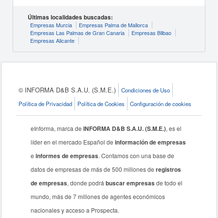
Últimas localidades buscadas:
Empresas Murcia
Empresas Palma de Mallorca
Empresas Las Palmas de Gran Canaria
Empresas Bilbao
Empresas Alicante
© INFORMA D&B S.A.U. (S.M.E.)
Condiciones de Uso
Política de Privacidad
Política de Cookies
Configuración de cookies
eInforma, marca de
INFORMA D&B S.A.U. (S.M.E.)
, es el
líder en el mercado Español de
información de empresas
e
informes de empresas
. Contamos con una base de
datos de empresas de más de 500 millones de
registros
de empresas
, donde podrá
buscar empresas
de todo el
mundo, más de 7 millones de agentes económicos
nacionales y acceso a Prospecta.