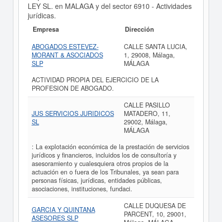
LEY SL. en MALAGA y del sector 6910 - Actividades
jurídicas.
Empresa
Dirección
ABOGADOS ESTEVEZ-
CALLE SANTA LUCIA,
MORANT & ASOCIADOS
1, 29008, Málaga,
SLP
MÁLAGA
ACTIVIDAD PROPIA DEL EJERCICIO DE LA
PROFESION DE ABOGADO.
CALLE PASILLO
JUS SERVICIOS JURIDICOS
MATADERO, 11,
SL
29002, Málaga,
MÁLAGA
: La explotación económica de la prestación de servicios
jurídicos y financieros, incluidos los de consultoría y
asesoramiento y cualesquiera otros propios de la
actuación en o fuera de los Tribunales, ya sean para
personas físicas, jurídicas, entidades públicas,
asociaciones, instituciones, fundaci.
CALLE DUQUESA DE
GARCIA Y QUINTANA
PARCENT, 10, 29001,
ASESORES SLP