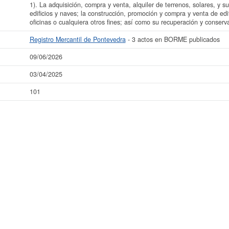
1). La adquisición, compra y venta, alquiler de terrenos, solares, y su
edificios y naves; la construcción, promoción y compra y venta de edi
oficinas o cualquiera otros fines; así como su recuperación y conse
Registro Mercantil de Pontevedra
- 3 actos en BORME publicados
09/06/2026
03/04/2025
101