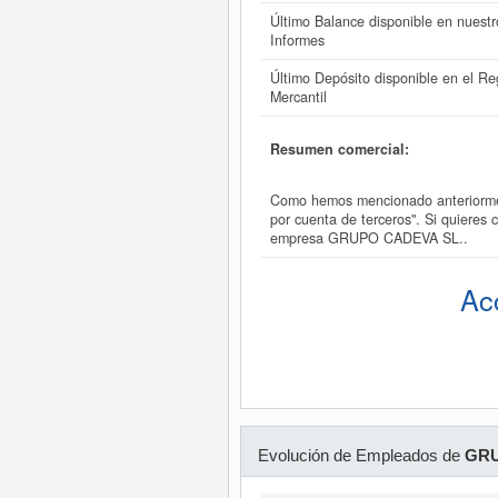
Último Balance disponible en nuestr
Informes
Último Depósito disponible en el Reg
Mercantil
Resumen comercial:
Como hemos mencionado anteriorment
por cuenta de terceros". Si quieres
empresa GRUPO CADEVA SL..
Ac
Evolución de Empleados de
GRU