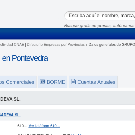
Busque gratis empresas, autónomos
Actividad CNAE
|
Directorio Empresas por Provincias
> Datos generales de GRUP
en Pontevedra
os Comerciales
BORME
Cuentas Anuales
DEVA SL.
 CADEVA SL.
610...
Ver teléfono 610...