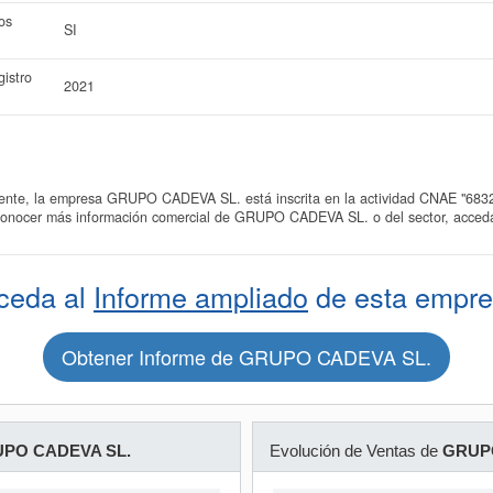
os
SI
istro
2021
e, la empresa GRUPO CADEVA SL. está inscrita en la actividad CNAE "6832 - 
 conocer más información comercial de GRUPO CADEVA SL. o del sector, acceda 
ceda al
Informe ampliado
de esta empre
Obtener Informe de GRUPO CADEVA SL.
PO CADEVA SL.
Evolución de Ventas de
GRUP