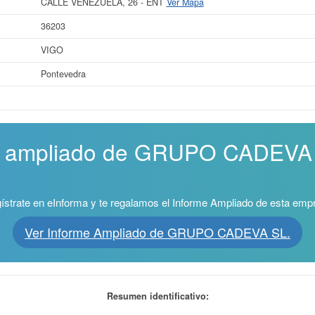
CALLE VENEZUELA, 26 - ENT
Ver Mapa
36203
VIGO
Pontevedra
me ampliado de GRUPO CADEVA S
ístrate en eInforma y te regalamos el Informe Ampliado de esta emp
Ver Informe Ampliado de GRUPO CADEVA SL.
Resumen identificativo: