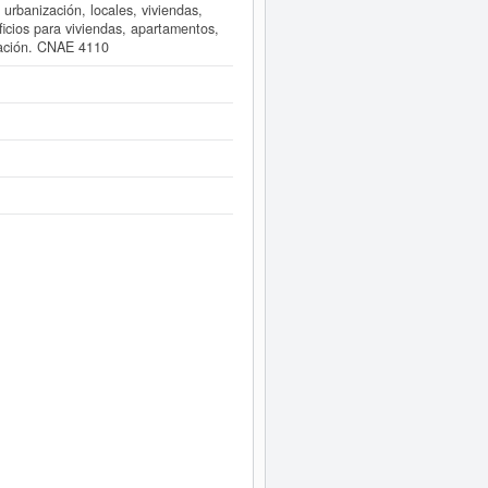
 urbanización, locales, viviendas,
ficios para viviendas, apartamentos,
rvación. CNAE 4110