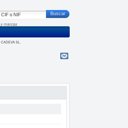
 y marcas
O CADEVA SL.