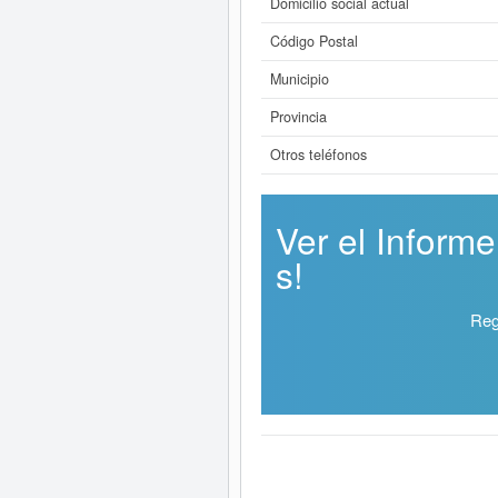
Domicilio social actual
Código Postal
Municipio
Provincia
Otros teléfonos
Ver el Infor
s!
Reg