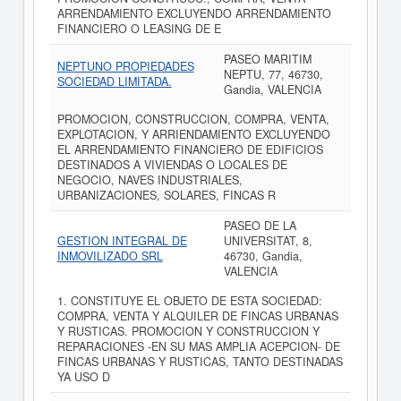
ARRENDAMIENTO EXCLUYENDO ARRENDAMIENTO
FINANCIERO O LEASING DE E
PASEO MARITIM
NEPTUNO PROPIEDADES
NEPTU, 77, 46730,
SOCIEDAD LIMITADA.
Gandia, VALENCIA
PROMOCION, CONSTRUCCION, COMPRA, VENTA,
EXPLOTACION, Y ARRIENDAMIENTO EXCLUYENDO
EL ARRENDAMIENTO FINANCIERO DE EDIFICIOS
DESTINADOS A VIVIENDAS O LOCALES DE
NEGOCIO, NAVES INDUSTRIALES,
URBANIZACIONES, SOLARES, FINCAS R
PASEO DE LA
GESTION INTEGRAL DE
UNIVERSITAT, 8,
INMOVILIZADO SRL
46730, Gandia,
VALENCIA
1. CONSTITUYE EL OBJETO DE ESTA SOCIEDAD:
COMPRA, VENTA Y ALQUILER DE FINCAS URBANAS
Y RUSTICAS. PROMOCION Y CONSTRUCCION Y
REPARACIONES -EN SU MAS AMPLIA ACEPCION- DE
FINCAS URBANAS Y RUSTICAS, TANTO DESTINADAS
YA USO D