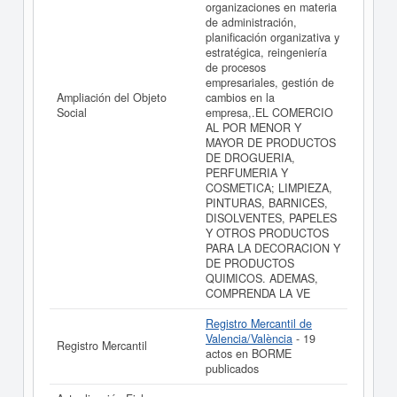
organizaciones en materia
de administración,
planificación organizativa y
estratégica, reingeniería
de procesos
empresariales, gestión de
Ampliación del Objeto
cambios en la
Social
empresa,.EL COMERCIO
AL POR MENOR Y
MAYOR DE PRODUCTOS
DE DROGUERIA,
PERFUMERIA Y
COSMETICA; LIMPIEZA,
PINTURAS, BARNICES,
DISOLVENTES, PAPELES
Y OTROS PRODUCTOS
PARA LA DECORACION Y
DE PRODUCTOS
QUIMICOS. ADEMAS,
COMPRENDA LA VE
Registro Mercantil de
Valencia/València
- 19
Registro Mercantil
actos en BORME
publicados