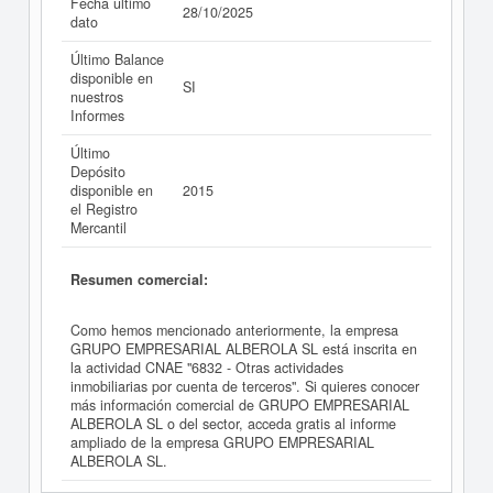
Fecha último
28/10/2025
dato
Último Balance
disponible en
SI
nuestros
Informes
Último
Depósito
disponible en
2015
el Registro
Mercantil
Resumen comercial:
Como hemos mencionado anteriormente, la empresa
GRUPO EMPRESARIAL ALBEROLA SL está inscrita en
la actividad CNAE "6832 - Otras actividades
inmobiliarias por cuenta de terceros". Si quieres conocer
más información comercial de GRUPO EMPRESARIAL
ALBEROLA SL o del sector, acceda gratis al informe
ampliado de la empresa GRUPO EMPRESARIAL
ALBEROLA SL.