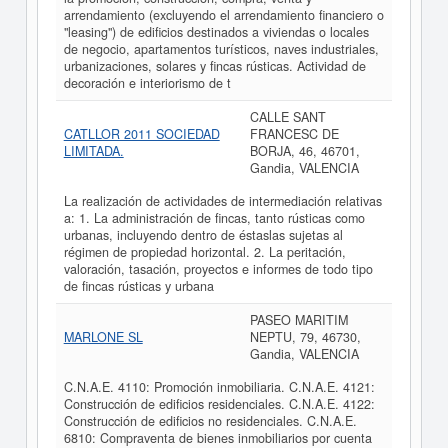
arrendamiento (excluyendo el arrendamiento financiero o
"leasing") de edificios destinados a viviendas o locales
de negocio, apartamentos turísticos, naves industriales,
urbanizaciones, solares y fincas rústicas. Actividad de
decoración e interiorismo de t
CALLE SANT
CATLLOR 2011 SOCIEDAD
FRANCESC DE
LIMITADA.
BORJA, 46, 46701,
Gandia, VALENCIA
La realización de actividades de intermediación relativas
a: 1. La administración de fincas, tanto rústicas como
urbanas, incluyendo dentro de éstaslas sujetas al
régimen de propiedad horizontal. 2. La peritación,
valoración, tasación, proyectos e informes de todo tipo
de fincas rústicas y urbana
PASEO MARITIM
MARLONE SL
NEPTU, 79, 46730,
Gandia, VALENCIA
C.N.A.E. 4110: Promoción inmobiliaria. C.N.A.E. 4121:
Construcción de edificios residenciales. C.N.A.E. 4122:
Construcción de edificios no residenciales. C.N.A.E.
6810: Compraventa de bienes inmobiliarios por cuenta