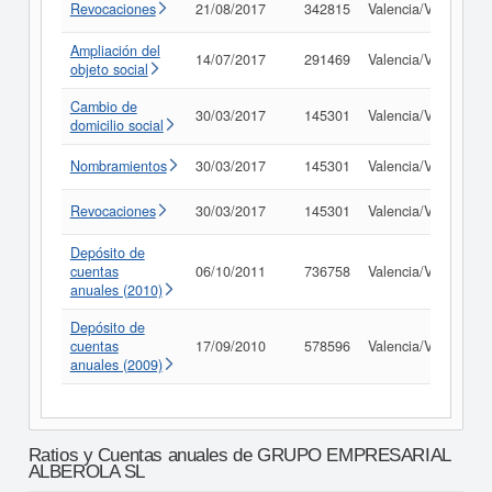
Revocaciones
21/08/2017
342815
Valencia/València
Ampliación del
14/07/2017
291469
Valencia/València
objeto social
Cambio de
30/03/2017
145301
Valencia/València
domicilio social
Nombramientos
30/03/2017
145301
Valencia/València
Revocaciones
30/03/2017
145301
Valencia/València
Depósito de
cuentas
06/10/2011
736758
Valencia/València
anuales (2010)
Depósito de
cuentas
17/09/2010
578596
Valencia/València
anuales (2009)
Ratios y Cuentas anuales de GRUPO EMPRESARIAL
ALBEROLA SL