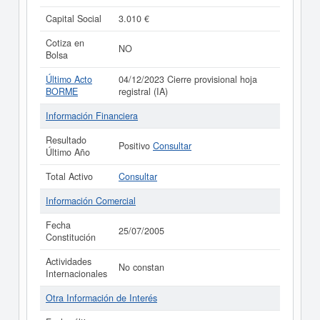
Capital Social
3.010 €
Cotiza en
NO
Bolsa
Último Acto
04/12/2023 Cierre provisional hoja
BORME
registral (IA)
Información Financiera
Resultado
Positivo
Consultar
Último Año
Total Activo
Consultar
Información Comercial
Fecha
25/07/2005
Constitución
Actividades
No constan
Internacionales
Otra Información de Interés