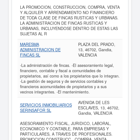
LA PROMOCION, CONSTRUCCION, COMPRA, VENTA
Y ALQUILER Y ARRENDAMIENTO NO FINANCIERO
DE TODA CLASE DE FINCAS RUSTICAS Y URBANAS.
LA ADMINISTRACION DE FINCAS RUSTICAS Y
URBANAS, INCLUYENDOSE DENTRO DE ESTAS LAS
SUJETAS AL R
MARESMA
PLAZA DEL PRADO,
ADMINISTRACION DE
13, 46702, Gandia,
FINCAS SL
VALENCIA
-La administración de fincas. -El asesoramiento legal,
financiero, contable y fiscal a comunidades de
propietarios, así como a los propietarios que lo integran.
-La gestión de seguros y de servicios contables y
financieros acomunidades de propietarios y a sus
vecinos integrantes. -El mantenimiento.
AVENIDA DE LES
SERVICIOS INMOBILIARIOS
ESCLAVES, 13, 46702,
SERINSAFOR SL
Gandia, VALENCIA
ASESORAMIENTO FISCAL, JURIDICO, LABORAL,
ECONOMICO Y CONTABLE, PARA EMPRESAS Y
PARTICULARES, A TRAVES DE PROFESIONALES.
PROMOCION CONSTRUCC., COMPRA, VENTA