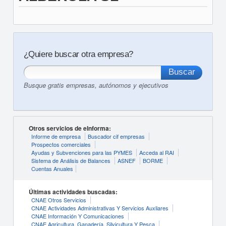
¿Quiere buscar otra empresa?
Busque gratis empresas, autónomos y ejecutivos
Otros servicios de eInforma:
Informe de empresa
Buscador cif empresas
Prospectos comerciales
Ayudas y Subvenciones para las PYMES
Acceda al RAI
Sistema de Análisis de Balances
ASNEF
BORME
Cuentas Anuales
Últimas actividades buscadas:
CNAE Otros Servicios
CNAE Actividades Administrativas Y Servicios Auxliares
CNAE Información Y Comunicaciones
CNAE Agricultura, Ganadería, Silvicultura Y Pesca