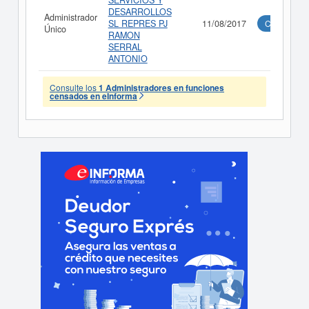
SERVICIOS Y
DESARROLLOS
Administrador
SL REPRES PJ
11/08/2017
Consultar
Único
RAMON
SERRAL
ANTONIO
Consulte los
1 Administradores en funciones
censados en eInforma