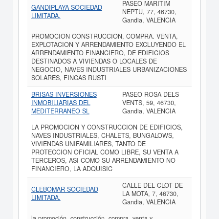
PASEO MARITIM
GANDIPLAYA SOCIEDAD
NEPTU, 77, 46730,
LIMITADA.
Gandia, VALENCIA
PROMOCION CONSTRUCCION, COMPRA. VENTA,
EXPLOTACION Y ARRENDAMIENTO EXCLUYENDO EL
ARRENDAMIENTO FINANCIERO, DE EDIFICIOS
DESTINADOS A VIVIENDAS O LOCALES DE
NEGOCIO, NAVES INDUSTRIALES URBANIZACIONES
SOLARES, FINCAS RUSTI
BRISAS INVERSIONES
PASEO ROSA DELS
INMOBILIARIAS DEL
VENTS, 59, 46730,
MEDITERRANEO SL
Gandia, VALENCIA
LA PROMOCION Y CONSTRUCCION DE EDIFICIOS,
NAVES INDUSTRIALES, CHALETS, BUNGALOWS,
VIVIENDAS UNIFAMILIARES, TANTO DE
PROTECCION OFICIAL COMO LIBRE, SU VENTA A
TERCEROS, ASI COMO SU ARRENDAMIENTO NO
FINANCIERO, LA ADQUISIC
CALLE DEL CLOT DE
CLEBOMAR SOCIEDAD
LA MOTA, 7, 46730,
LIMITADA.
Gandia, VALENCIA
la promoción, construcción, compra, venta y