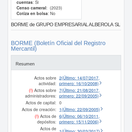
cuentas
: Si
Censo cameral
: (2023)
Cotiza en bolsa
: No
BORME de GRUPO EMPRESARIAL ALBEROLA SL
BORME (Boletín Oficial del Registro
Mercantil)
Resumen
Actos sobre
2(Último: 14/07/2017,
actividad:
primero: 16/10/2008)
(!)
Actos sobre
7(Último: 21/08/2017,
administradores:
primero: 22/09/2005)
Actos de capital:
0
Actos de creación:
1(Último: 22/09/2005)
(!)
Actos de
6(Último: 06/10/2011,
depósitos:
primero: 15/11/2006)
Actos de
1(Último: 30/03/2017)