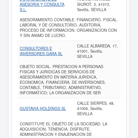
ASESORIA Y CONSULTA
SIUROT, 3, 41013,
S.L.
Sevilla, SEVILLA
ASESORAMIENTO CONTABLE. FINANCIERO. FISCAL.
LABORAL Y DE CONSULTORIO, AUDITORIA,
PROCESO DE INFORMACION. ORGANIZACION CON
Y SIN ANIMO DE LUCRO.
CALLE ALBAREDA, 17,
CONSULTORES E
41001, Sevilla,
INVERSORES GARA SL
SEVILLA
OBJETO SOCIAL. PRESTACION A PERSONAS
FISICAS Y JURIDICAS DE SERVICIOS DE
ASESORAMIENTO EN MATERIA JURIDICA,
ECONOMICA, FINANCIERA, DE INVERSIONES,
CONTABLE, TRIBUTARIO, ADMINISTRATIVO,
INFORMATICO; LA ORGANIZACION DE SER
CALLE SIERPES, 48,
GUSTAVIA HOLDINGS SL
41004, Sevilla,
SEVILLA
CONSTITUYE EL OBJETO DE LA SOCIEDAD: LA
ADQUISICION, TENENCIA, DISFRUTE,
ADMINISTRACION Y ENAJENACION DE