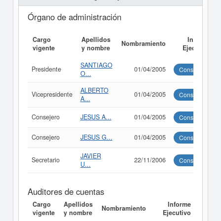
Órgano de administración
Cargo
Apellidos
Informe
Nombramiento
vigente
y nombre
Ejecutivo
SANTIAGO
Presidente
01/04/2005
Consultar
O...
ALBERTO
Vicepresidente
01/04/2005
Consultar
A...
Consejero
JESUS A...
01/04/2005
Consultar
Consejero
JESUS G...
01/04/2005
Consultar
JAVIER
Secretario
22/11/2006
Consultar
U...
Auditores de cuentas
Cargo
Apellidos
Informe
Nombramiento
vigente
y nombre
Ejecutivo