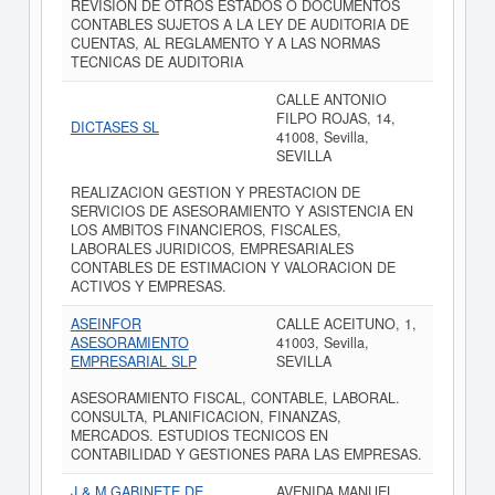
REVISION DE OTROS ESTADOS O DOCUMENTOS
CONTABLES SUJETOS A LA LEY DE AUDITORIA DE
CUENTAS, AL REGLAMENTO Y A LAS NORMAS
TECNICAS DE AUDITORIA
CALLE ANTONIO
FILPO ROJAS, 14,
DICTASES SL
41008, Sevilla,
SEVILLA
REALIZACION GESTION Y PRESTACION DE
SERVICIOS DE ASESORAMIENTO Y ASISTENCIA EN
LOS AMBITOS FINANCIEROS, FISCALES,
LABORALES JURIDICOS, EMPRESARIALES
CONTABLES DE ESTIMACION Y VALORACION DE
ACTIVOS Y EMPRESAS.
ASEINFOR
CALLE ACEITUNO, 1,
ASESORAMIENTO
41003, Sevilla,
EMPRESARIAL SLP
SEVILLA
ASESORAMIENTO FISCAL, CONTABLE, LABORAL.
CONSULTA, PLANIFICACION, FINANZAS,
MERCADOS. ESTUDIOS TECNICOS EN
CONTABILIDAD Y GESTIONES PARA LAS EMPRESAS.
J & M GABINETE DE
AVENIDA MANUEL