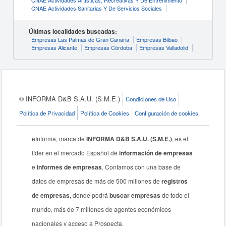
CNAE Actividades Artísticas, Recreativas Y De Entrenimiento
CNAE Actividades Sanitarias Y De Servicios Sociales
Últimas localidades buscadas:
Empresas Las Palmas de Gran Canaria
Empresas Bilbao
Empresas Alicante
Empresas Córdoba
Empresas Valladolid
© INFORMA D&B S.A.U. (S.M.E.)
Condiciones de Uso
Política de Privacidad
Política de Cookies
Configuración de cookies
eInforma, marca de
INFORMA D&B S.A.U. (S.M.E.)
, es el
líder en el mercado Español de
información de empresas
e
informes de empresas
. Contamos con una base de
datos de empresas de más de 500 millones de
registros
de empresas
, donde podrá
buscar empresas
de todo el
mundo, más de 7 millones de agentes económicos
nacionales y acceso a Prospecta.