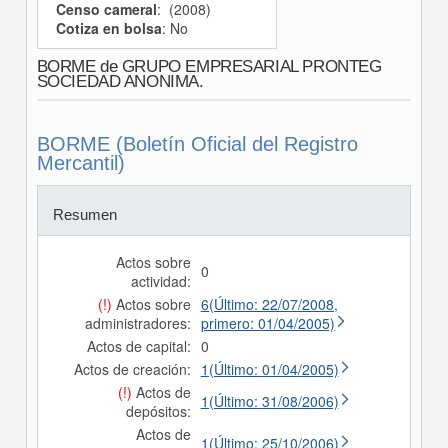
Censo cameral
: (2008)
Cotiza en bolsa
: No
BORME de GRUPO EMPRESARIAL PRONTEG
SOCIEDAD ANONIMA.
BORME (Boletín Oficial del Registro
Mercantil)
Resumen
Actos sobre
0
actividad:
(!)
Actos sobre
6(Último: 22/07/2008,
administradores:
primero: 01/04/2005)
Actos de capital:
0
Actos de creación:
1(Último: 01/04/2005)
(!)
Actos de
1(Último: 31/08/2006)
depósitos:
Actos de
1(Último: 25/10/2006)