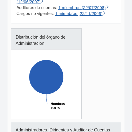
(12/06/2007)
Auditores de cuentas:
1 miembros (22/07/2008)
Cargos no vigentes:
1 miembros (22/11/2006)
Distribución del órgano de
Administración
Hombres
Hombres
100 %
100 %
Administradores, Dirigentes y Auditor de Cuentas