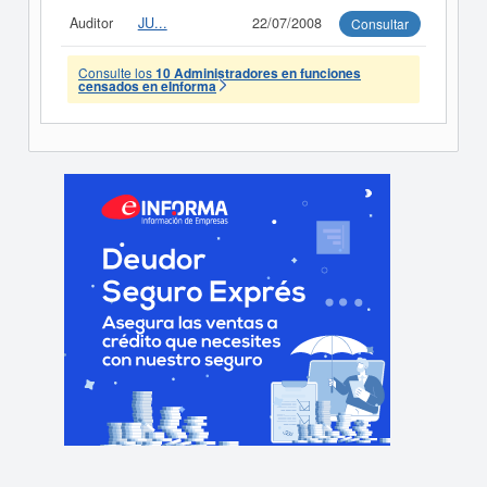
Auditor
JU...
22/07/2008
Consultar
Consulte los
10 Administradores en funciones
censados en eInforma