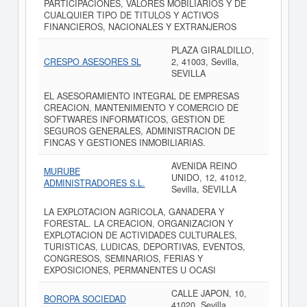
PARTICIPACIONES, VALORES MOBILIARIOS Y DE
CUALQUIER TIPO DE TITULOS Y ACTIVOS
FINANCIEROS, NACIONALES Y EXTRANJEROS
PLAZA GIRALDILLO,
CRESPO ASESORES SL
2, 41003, Sevilla,
SEVILLA
EL ASESORAMIENTO INTEGRAL DE EMPRESAS
CREACION, MANTENIMIENTO Y COMERCIO DE
SOFTWARES INFORMATICOS, GESTION DE
SEGUROS GENERALES, ADMINISTRACION DE
FINCAS Y GESTIONES INMOBILIARIAS.
AVENIDA REINO
MURUBE
UNIDO, 12, 41012,
ADMINISTRADORES S.L.
Sevilla, SEVILLA
LA EXPLOTACION AGRICOLA, GANADERA Y
FORESTAL. LA CREACION, ORGANIZACION Y
EXPLOTACION DE ACTIVIDADES CULTURALES,
TURISTICAS, LUDICAS, DEPORTIVAS, EVENTOS,
CONGRESOS, SEMINARIOS, FERIAS Y
EXPOSICIONES, PERMANENTES U OCASI
CALLE JAPON, 10,
BOROPA SOCIEDAD
41020, Sevilla,