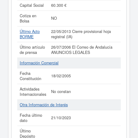
Capital Social
60.300 €
Cotiza en
NO
Bolsa
Último Acto
22/05/2013 Cierre provisional hoja
BORME
registral (IA)
Último artículo
26/07/2006 El Correo de Andalucía
de prensa
ANUNCIOS LEGALES
Información Comercial
Fecha
18/02/2005
Constitución
Actividades
No constan
Internacionales
Otra Información de Interés
Fecha último
21/10/2023
dato
Último
Depósito