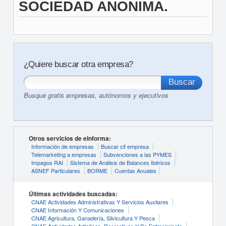
SOCIEDAD ANONIMA.
¿Quiere buscar otra empresa?
Busque gratis empresas, autónomos y ejecutivos
Otros servicios de eInforma:
Información de empresas
Buscar cif empresa
Telemarketing a empresas
Subvenciones a las PYMES
Impagos RAI
Sistema de Análisis de Balances Ibéricos
ASNEF Particulares
BORME
Cuentas Anuales
Últimas actividades buscadas:
CNAE Actividades Administrativas Y Servicios Auxliares
CNAE Información Y Comunicaciones
CNAE Agricultura, Ganadería, Silvicultura Y Pesca