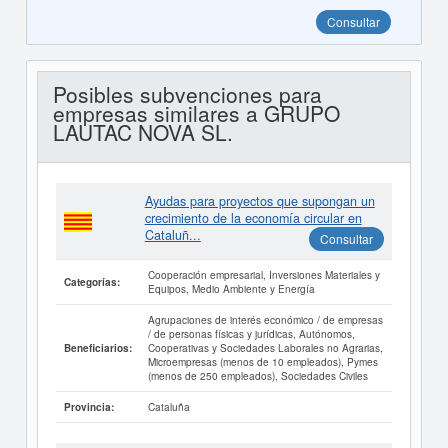
Consultar
Posibles subvenciones para
empresas similares a GRUPO
LAUTAC NOVA SL.
Ayudas para proyectos que supongan un
crecimiento de la economía circular en
Cataluñ...
Consultar
Cooperación empresarial, Inversiones Materiales y
Categorías:
Equipos, Medio Ambiente y Energía
Agrupaciones de interés económico / de empresas
/ de personas físicas y jurídicas, Autónomos,
Cooperativas y Sociedades Laborales no Agrarias,
Beneficiarios:
Microempresas (menos de 10 empleados), Pymes
(menos de 250 empleados), Sociedades Civiles
Cataluña
Provincia: