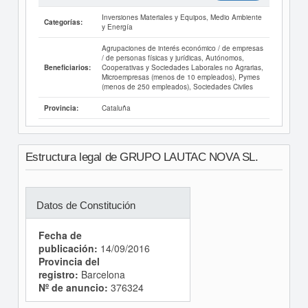
Inversiones Materiales y Equipos, Medio Ambiente
Categorías:
y Energía
Agrupaciones de interés económico / de empresas
/ de personas físicas y jurídicas, Autónomos,
Cooperativas y Sociedades Laborales no Agrarias,
Beneficiarios:
Microempresas (menos de 10 empleados), Pymes
(menos de 250 empleados), Sociedades Civiles
Cataluña
Provincia:
Estructura legal de GRUPO LAUTAC NOVA SL.
Datos de Constitución
Fecha de
publicación:
14/09/2016
Provincia del
registro:
Barcelona
Nº de anuncio:
376324