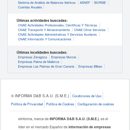
Sistema de Análisis de Balances Ibéricos
ASNEF
BORME
Cuentas Anuales
Últimas actividades buscadas:
CNAE Actividades Profesionales, Científicas Y Técnicas
CNAE Transporte Y Almacenamiento
CNAE Otros Servicios
CNAE Actividades Administrativas Y Servicios Auxliares
CNAE Información Y Comunicaciones
Últimas localidades buscadas:
Empresas Zaragoza
Empresas Murcia
Empresas Palma de Mallorca
Empresas Las Palmas de Gran Canaria
Empresas Bilbao
© INFORMA D&B S.A.U. (S.M.E.)
Condiciones de Uso
Política de Privacidad
Política de Cookies
Configuración de cookies
eInforma, marca de
INFORMA D&B S.A.U. (S.M.E.)
, es el
líder en el mercado Español de
información de empresas