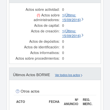
Actos sobre actividad:
0
(!)
Actos sobre
1(Último:
administradores:
15/09/2016)
Actos de capital:
0
Actos de creación:
1(Último:
15/09/2016)
Actos de depósitos:
0
Actos de identificación:
0
Actos informativos:
0
Actos sobre procedimientos:
0
Últimos Actos BORME
Ver todos los actos
Otros actos
Nº
REG.
ACTO
FECHA
ANUNCIO
MERC.