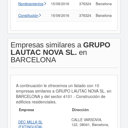
Nombramientos
15/09/2016
376324
Barcelona
Consu
Constitución
15/09/2016
376324
Barcelona
Consu
Empresas similares a
GRUPO
LAUTAC NOVA SL.
en
BARCELONA
A continuación le ofrecemos un listado con 10
empresas similares a GRUPO LAUTAC NOVA SL. en
BARCELONA y del sector 4101 - Construcción de
edificios residenciales.
Empresa
Dirección
CALLE VARSOVIA,
DEC MILLA SL
122, 08041, Barcelona,
(EXTINGUIDA)