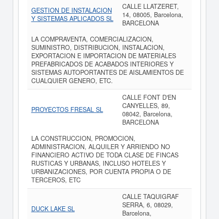
CALLE LLATZERET,
GESTION DE INSTALACION
14, 08005, Barcelona,
Y SISTEMAS APLICADOS SL
BARCELONA
LA COMPRAVENTA, COMERCIALIZACION,
SUMINISTRO, DISTRIBUCION, INSTALACION,
EXPORTACION E IMPORTACION DE MATERIALES
PREFABRICADOS DE ACABADOS INTERIORES Y
SISTEMAS AUTOPORTANTES DE AISLAMIENTOS DE
CUALQUIER GENERO, ETC.
CALLE FONT D'EN
CANYELLES, 89,
PROYECTOS FRESAL SL
08042, Barcelona,
BARCELONA
LA CONSTRUCCION, PROMOCION,
ADMINISTRACION, ALQUILER Y ARRIENDO NO
FINANCIERO ACTIVO DE TODA CLASE DE FINCAS
RUSTICAS Y URBANAS, INCLUSO HOTELES Y
URBANIZACIONES, POR CUENTA PROPIA O DE
TERCEROS, ETC
CALLE TAQUIGRAF
SERRA, 6, 08029,
DUCK LAKE SL
Barcelona,