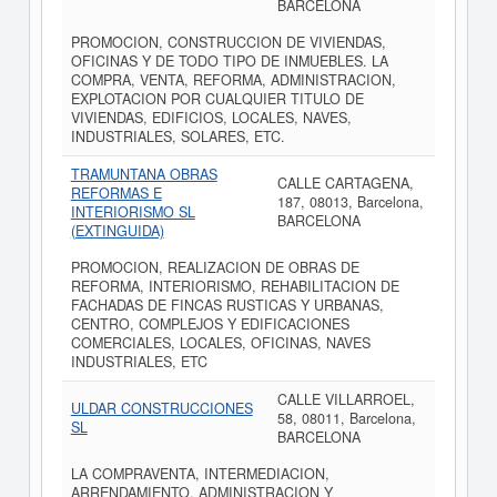
BARCELONA
PROMOCION, CONSTRUCCION DE VIVIENDAS,
OFICINAS Y DE TODO TIPO DE INMUEBLES. LA
COMPRA, VENTA, REFORMA, ADMINISTRACION,
EXPLOTACION POR CUALQUIER TITULO DE
VIVIENDAS, EDIFICIOS, LOCALES, NAVES,
INDUSTRIALES, SOLARES, ETC.
TRAMUNTANA OBRAS
CALLE CARTAGENA,
REFORMAS E
187, 08013, Barcelona,
INTERIORISMO SL
BARCELONA
(EXTINGUIDA)
PROMOCION, REALIZACION DE OBRAS DE
REFORMA, INTERIORISMO, REHABILITACION DE
FACHADAS DE FINCAS RUSTICAS Y URBANAS,
CENTRO, COMPLEJOS Y EDIFICACIONES
COMERCIALES, LOCALES, OFICINAS, NAVES
INDUSTRIALES, ETC
CALLE VILLARROEL,
ULDAR CONSTRUCCIONES
58, 08011, Barcelona,
SL
BARCELONA
LA COMPRAVENTA, INTERMEDIACION,
ARRENDAMIENTO, ADMINISTRACION Y