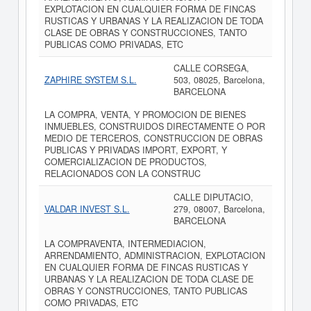
EXPLOTACION EN CUALQUIER FORMA DE FINCAS
RUSTICAS Y URBANAS Y LA REALIZACION DE TODA
CLASE DE OBRAS Y CONSTRUCCIONES, TANTO
PUBLICAS COMO PRIVADAS, ETC
CALLE CORSEGA,
ZAPHIRE SYSTEM S.L.
503, 08025, Barcelona,
BARCELONA
LA COMPRA, VENTA, Y PROMOCION DE BIENES
INMUEBLES, CONSTRUIDOS DIRECTAMENTE O POR
MEDIO DE TERCEROS, CONSTRUCCION DE OBRAS
PUBLICAS Y PRIVADAS IMPORT, EXPORT, Y
COMERCIALIZACION DE PRODUCTOS,
RELACIONADOS CON LA CONSTRUC
CALLE DIPUTACIO,
VALDAR INVEST S.L.
279, 08007, Barcelona,
BARCELONA
LA COMPRAVENTA, INTERMEDIACION,
ARRENDAMIENTO, ADMINISTRACION, EXPLOTACION
EN CUALQUIER FORMA DE FINCAS RUSTICAS Y
URBANAS Y LA REALIZACION DE TODA CLASE DE
OBRAS Y CONSTRUCCIONES, TANTO PUBLICAS
COMO PRIVADAS, ETC