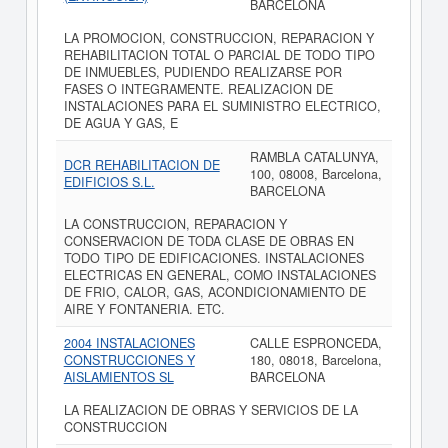
BARCELONA
LA PROMOCION, CONSTRUCCION, REPARACION Y
REHABILITACION TOTAL O PARCIAL DE TODO TIPO
DE INMUEBLES, PUDIENDO REALIZARSE POR
FASES O INTEGRAMENTE. REALIZACION DE
INSTALACIONES PARA EL SUMINISTRO ELECTRICO,
DE AGUA Y GAS, E
RAMBLA CATALUNYA,
DCR REHABILITACION DE
100, 08008, Barcelona,
EDIFICIOS S.L.
BARCELONA
LA CONSTRUCCION, REPARACION Y
CONSERVACION DE TODA CLASE DE OBRAS EN
TODO TIPO DE EDIFICACIONES. INSTALACIONES
ELECTRICAS EN GENERAL, COMO INSTALACIONES
DE FRIO, CALOR, GAS, ACONDICIONAMIENTO DE
AIRE Y FONTANERIA. ETC.
2004 INSTALACIONES
CALLE ESPRONCEDA,
CONSTRUCCIONES Y
180, 08018, Barcelona,
AISLAMIENTOS SL
BARCELONA
LA REALIZACION DE OBRAS Y SERVICIOS DE LA
CONSTRUCCION