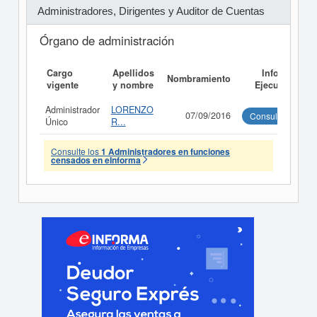
Administradores, Dirigentes y Auditor de Cuentas
Órgano de administración
Cargo
Apellidos
Informe
Nombramiento
vigente
y nombre
Ejecutivo
Administrador
LORENZO
07/09/2016
Consultar
Único
R...
Consulte los
1 Administradores en funciones
censados en eInforma