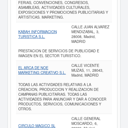
FERIAS, CONVENCIONES, CONGRESOS,
ASAMBLEAS, ACTIVIDADES CULTURALES,
EXPOSICIONES Y PROMOCIONES PUBLICITARIAS Y
ARTISTICAS. MARKETING.
CALLE JUAN ALVAREZ
KABAH INFORMACION
MENDIZABAL, 3,
TURISTICA S.L.
28008, Madrid,
MADRID
PRESTACION DE SERVICIOS DE PUBLICIDAD E
IMAGEN EN EL SECTOR TURISTICO.
CALLE VICENTE
EL ARCA DE NOE
MUZAS, 11, 28043,
MARKETING CREATIVO S.L.
Madrid, MADRID
TODAS LAS ACTIVIDADES RELATIVAS A LA
CREACION, PRODUCCION Y REALIZACION DE
CAMPANAS PUBLICITARIAS. TODAS LAS
ACTIVIDADES PARA ANUNCIAR Y DAR A CONOCER
PRODUCTOS, SERVICIOS, COMUNICACIONES Y
OTROS.
CALLE GENERAL
MOSCARDO, 6,
CIRCULO MAGICO SL