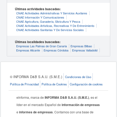
Últimas actividades buscadas:
CNAE Actividades Administrativas Y Servicios Auxliares
CNAE Información Y Comunicaciones
CNAE Agricultura, Ganadería, Silvicultura Y Pesca
CNAE Actividades Artísticas, Recreativas Y De Entrenimiento
CNAE Actividades Sanitarias Y De Servicios Sociales
Últimas localidades buscadas:
Empresas Las Palmas de Gran Canaria
Empresas Bilbao
Empresas Alicante
Empresas Córdoba
Empresas Valladolid
© INFORMA D&B S.A.U. (S.M.E.)
Condiciones de Uso
Política de Privacidad
Política de Cookies
Configuración de cookies
eInforma, marca de
INFORMA D&B S.A.U. (S.M.E.)
, es el
líder en el mercado Español de
información de empresas
e
informes de empresas
. Contamos con una base de