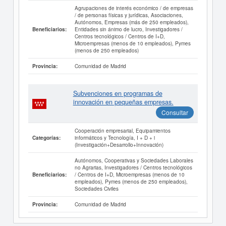
Agrupaciones de interés económico / de empresas
/ de personas físicas y jurídicas, Asociaciones,
Autónomos, Empresas (más de 250 empleados),
Entidades sin ánimo de lucro, Investigadores /
Beneficiarios:
Centros tecnológicos / Centros de I+D,
Microempresas (menos de 10 empleados), Pymes
(menos de 250 empleados)
Comunidad de Madrid
Provincia:
Subvenciones en programas de
innovación en pequeñas empresas.
Consultar
Cooperación empresarial, Equipamientos
informáticos y Tecnología, I + D + i
Categorías:
(Investigación+Desarrollo+Innovación)
Autónomos, Cooperativas y Sociedades Laborales
no Agrarias, Investigadores / Centros tecnológicos
/ Centros de I+D, Microempresas (menos de 10
Beneficiarios:
empleados), Pymes (menos de 250 empleados),
Sociedades Civiles
Comunidad de Madrid
Provincia: