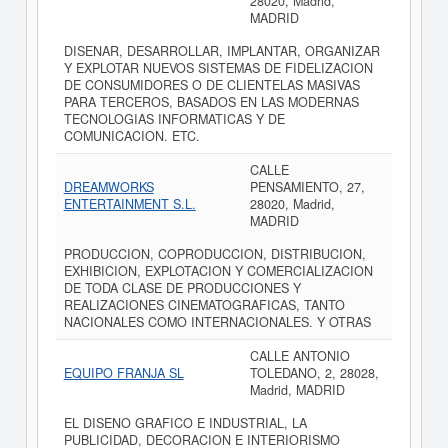
28020, Madrid,
MADRID
DISENAR, DESARROLLAR, IMPLANTAR, ORGANIZAR
Y EXPLOTAR NUEVOS SISTEMAS DE FIDELIZACION
DE CONSUMIDORES O DE CLIENTELAS MASIVAS
PARA TERCEROS, BASADOS EN LAS MODERNAS
TECNOLOGIAS INFORMATICAS Y DE
COMUNICACION. ETC.
CALLE
DREAMWORKS
PENSAMIENTO, 27,
ENTERTAINMENT S.L.
28020, Madrid,
MADRID
PRODUCCION, COPRODUCCION, DISTRIBUCION,
EXHIBICION, EXPLOTACION Y COMERCIALIZACION
DE TODA CLASE DE PRODUCCIONES Y
REALIZACIONES CINEMATOGRAFICAS, TANTO
NACIONALES COMO INTERNACIONALES. Y OTRAS
CALLE ANTONIO
EQUIPO FRANJA SL
TOLEDANO, 2, 28028,
Madrid, MADRID
EL DISENO GRAFICO E INDUSTRIAL, LA
PUBLICIDAD, DECORACION E INTERIORISMO