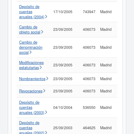
Depósito de
cuentas
17/10/2005
743947
Madrid
Consult
anuales (2004)
Cambio de
23/09/2005
406073
Madrid
Consult
objeto social
Cambio de
denominación
23/09/2005
406073
Madrid
Consult
social
Modificaciones
23/09/2005
406073
Madrid
Consult
estatutarias
Nombramientos
23/09/2005
406073
Madrid
Consult
Revocaciones
23/09/2005
406073
Madrid
Consult
Depósito de
cuentas
04/10/2004
536550
Madrid
Consult
anuales (2003)
Depósito de
cuentas
25/09/2003
464625
Madrid
Consult
anuales (2002)