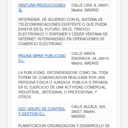
VENTURA PRODUCCIONES
CALLE LIRA, 8, 28007,
SL
Madrid, MADRID
INTERVENIR, DE ACUERDO CON EL SISTEMA DE
TELECOMUNICACIONES EXISTENTE O QUE PUEDA
EXISTIR EN EL FUTURO, EN EL TRAFICO
ELECTRONICO Y DISPONER Y CEDER VENTANA DE
INTERNET INTERVINIENDO EN OPERACIONES DE
COMERCIO ELECTRONIC
CALLE SANTA
PAGINA IMPAR PUBLICIDAD
ENGRACIA, 48, 28010,
S.L.
Madrid, MADRID
LA PUBLICIDAD, ENTENDIENDOSE COMO TAL TODA
FORMA DE COMUNICACION REALIZADA POR UNA
PERSONA FISICA O JURIDICA, PUBLICA O PRIVADA,
EN EL EJERCICIO DE UNA ACTIVIDAD COMERCIAL,
INDUSTRIAL, ARTESANAL O PROFESIONAL Y
OTROS
CALLE ALCALA, 255,
GDC GRUPO DE CONTROL
28027, Madrid,
Y GESTION S.L.
MADRID
PLANIFICACION ORGANIZACION Y DESARROLLO DE