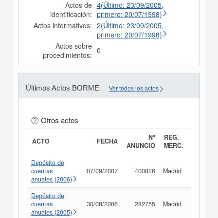
Actos de
4(Último: 23/09/2005,
identificación:
primero: 20/07/1998)
Actos informativos:
2(Último: 23/09/2005,
primero: 20/07/1998)
Actos sobre
0
procedimientos:
Últimos Actos BORME
Ver todos los actos
Otros actos
Nº
REG.
ACTO
FECHA
ANUNCIO
MERC.
Depósito de
cuentas
07/09/2007
400826
Madrid
Consult
anuales (2006)
Depósito de
cuentas
30/08/2006
282755
Madrid
Consult
anuales (2005)