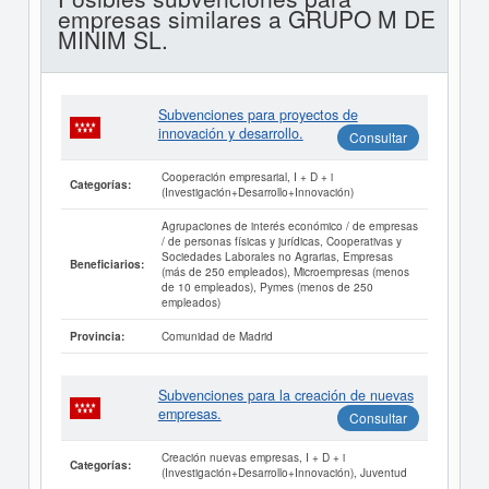
empresas similares a GRUPO M DE
MINIM SL.
Subvenciones para proyectos de
innovación y desarrollo.
Consultar
Cooperación empresarial, I + D + i
Categorías:
(Investigación+Desarrollo+Innovación)
Agrupaciones de interés económico / de empresas
/ de personas físicas y jurídicas, Cooperativas y
Sociedades Laborales no Agrarias, Empresas
Beneficiarios:
(más de 250 empleados), Microempresas (menos
de 10 empleados), Pymes (menos de 250
empleados)
Comunidad de Madrid
Provincia:
Subvenciones para la creación de nuevas
empresas.
Consultar
Creación nuevas empresas, I + D + i
Categorías:
(Investigación+Desarrollo+Innovación), Juventud