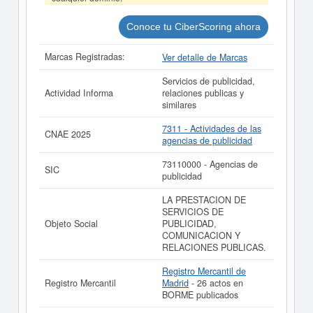
Conoce tu CiberScoring ahora
Marcas Registradas:
Ver detalle de Marcas
Servicios de publicidad,
Actividad Informa
relaciones publicas y
similares
7311 - Actividades de las
CNAE 2025
agencias de publicidad
73110000 - Agencias de
SIC
publicidad
LA PRESTACION DE
SERVICIOS DE
Objeto Social
PUBLICIDAD,
COMUNICACION Y
RELACIONES PUBLICAS.
Registro Mercantil de
Registro Mercantil
Madrid
- 26 actos en
BORME publicados