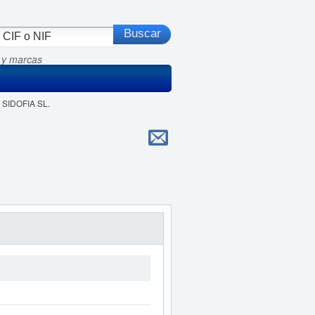
 y marcas
 SIDOFIA SL.