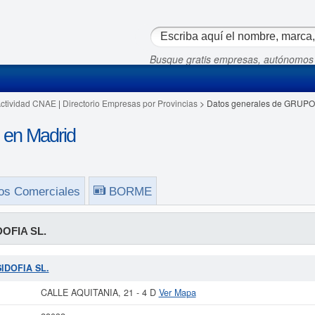
Busque gratis empresas, autónomos
Actividad CNAE
|
Directorio Empresas por Provincias
> Datos generales de GRUPO
en Madrid
os Comerciales
BORME
OFIA SL.
SIDOFIA SL.
CALLE AQUITANIA, 21 - 4 D
Ver Mapa