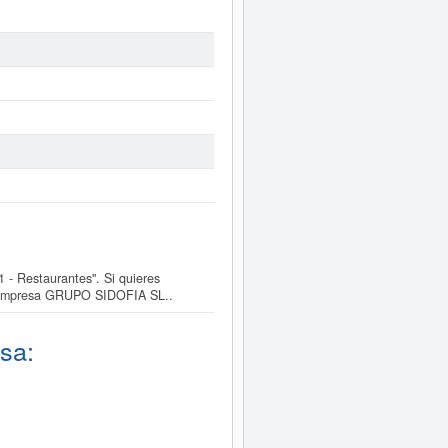
- Restaurantes". Si quieres
la empresa GRUPO SIDOFIA SL..
sa: