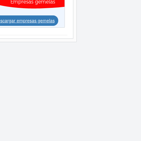
Empresas gemelas
scargar empresas gemelas