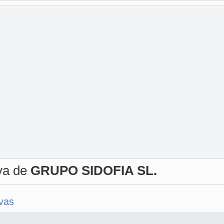
iva de
GRUPO SIDOFIA SL.
ivas