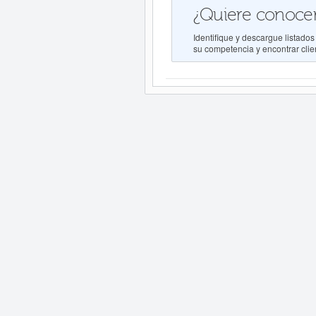
¿Quiere conocer
Identifique y descargue lista
su competencia y encontrar clien