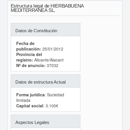
Estructura legal de HIERBABUENA
MEDITERRANEA SL.
Datos de Constitución
Fecha de
publicación:
25/01/2012
Provincia del
registro:
Alicante/Alacant
Nº de anuncio:
37032
Datos de estructura Actual
Forma jurídica
: Sociedad
limitada
Capital social
: 3.100€
Aspectos Legales