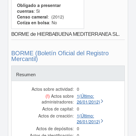
Obligado a presentar
cuentas
: Si
Censo cameral
: (2012)
Cotiza en bolsa
: No
BORME de HIERBABUENA MEDITERRANEA SL.
BORME (Boletín Oficial del Registro
Mercantil)
Resumen
Actos sobre actividad:
0
(!)
Actos sobre
1(Último:
administradores:
26/01/2012)
Actos de capital:
0
Actos de creación:
1(Último:
26/01/2012)
Actos de depósitos:
0
Actos de identificación:
0