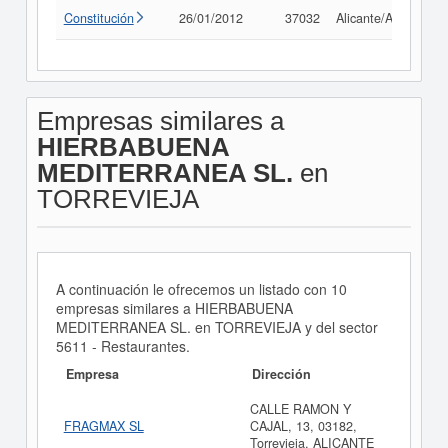
Constitución
26/01/2012
37032
Alicante/Alacant
Empresas similares a
HIERBABUENA
MEDITERRANEA SL.
en
TORREVIEJA
A continuación le ofrecemos un listado con 10
empresas similares a HIERBABUENA
MEDITERRANEA SL. en TORREVIEJA y del sector
5611 - Restaurantes.
Empresa
Dirección
CALLE RAMON Y
FRAGMAX SL
CAJAL, 13, 03182,
Torrevieja, ALICANTE