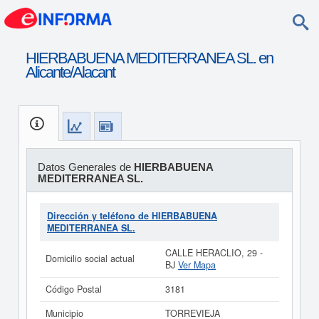
HIERBABUENA MEDITERRANEA SL. en
Alicante/Alacant
Datos Generales de
HIERBABUENA
MEDITERRANEA SL.
Dirección y teléfono de HIERBABUENA
MEDITERRANEA SL.
CALLE HERACLIO, 29 -
Domicilio social actual
BJ
Ver Mapa
Código Postal
3181
Municipio
TORREVIEJA