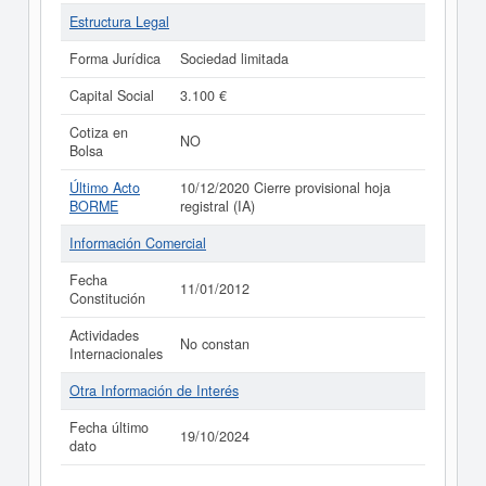
Estructura Legal
Forma Jurídica
Sociedad limitada
Capital Social
3.100 €
Cotiza en
NO
Bolsa
Último Acto
10/12/2020 Cierre provisional hoja
BORME
registral (IA)
Información Comercial
Fecha
11/01/2012
Constitución
Actividades
No constan
Internacionales
Otra Información de Interés
Fecha último
19/10/2024
dato