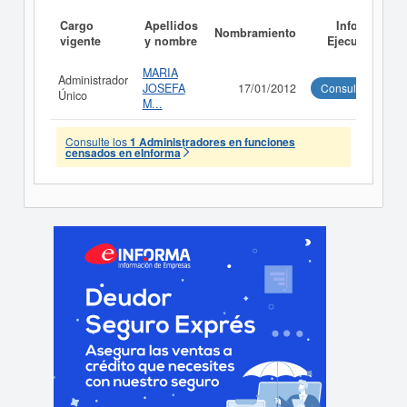
Cargo
Apellidos
Informe
Nombramiento
vigente
y nombre
Ejecutivo
MARIA
Administrador
JOSEFA
17/01/2012
Consultar
Único
M...
Consulte los
1 Administradores en funciones
censados en eInforma