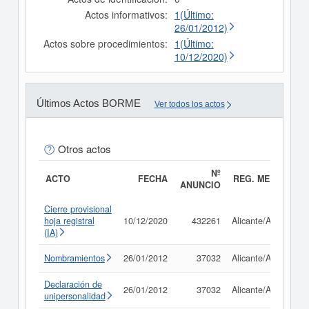
Actos informativos:
1(Último:
26/01/2012)
Actos sobre procedimientos:
1(Último:
10/12/2020)
Últimos Actos BORME
Ver todos los actos
Otros actos
Nº
ACTO
FECHA
REG. MERC.
ANUNCIO
Cierre provisional
hoja registral
10/12/2020
432261
Alicante/Alacant
(IA)
Nombramientos
26/01/2012
37032
Alicante/Alacant
Declaración de
26/01/2012
37032
Alicante/Alacant
unipersonalidad