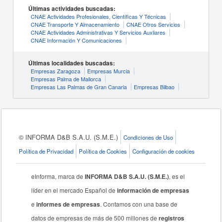
Últimas actividades buscadas:
CNAE Actividades Profesionales, Científicas Y Técnicas
CNAE Transporte Y Almacenamiento
CNAE Otros Servicios
CNAE Actividades Administrativas Y Servicios Auxliares
CNAE Información Y Comunicaciones
Últimas localidades buscadas:
Empresas Zaragoza
Empresas Murcia
Empresas Palma de Mallorca
Empresas Las Palmas de Gran Canaria
Empresas Bilbao
© INFORMA D&B S.A.U. (S.M.E.)
Condiciones de Uso
Política de Privacidad
Política de Cookies
Configuración de cookies
eInforma, marca de
INFORMA D&B S.A.U. (S.M.E.)
, es el
líder en el mercado Español de
información de empresas
e
informes de empresas
. Contamos con una base de
datos de empresas de más de 500 millones de
registros