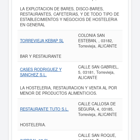
LA EXPLOTACION DE BARES, DISCO-BARES,
RESTAURANTES, CAFETERIAS, Y DE TODO TIPO DE
ESTABLECIMIENTOS Y NEGOCIOS DE HOSTELERIA
EN GENERAL
COLONIA SAN
TORREVIEJA KEBAP SL
ESTEBAN, , 03182,
Torrevieja, ALICANTE
BAR Y RESTAURANTE
CALLE SAN GABRIEL,
CASES RODRIGUEZ Y
5, 03181, Torrevieja,
SANCHEZ S.L.
ALICANTE
LA HOSTELERIA, RESTAURACION Y VENTA AL POR
MENOR DE PRODUCTOS ALIMENTICIOS.
CALLE CALLOSA DE
RESTAURANTE TUTO S.L.
SEGURA, 4, 03185,
Torrevieja, ALICANTE
HOSTELERIA.
CALLE SAN ROQUE,