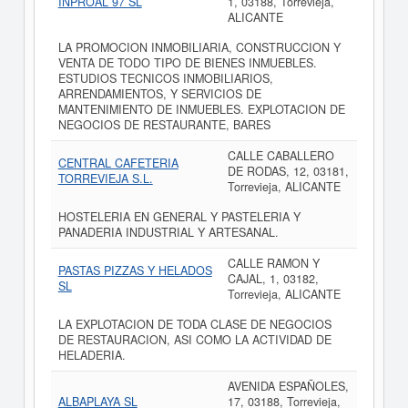
INPROAL 97 SL
1, 03188, Torrevieja,
ALICANTE
LA PROMOCION INMOBILIARIA, CONSTRUCCION Y
VENTA DE TODO TIPO DE BIENES INMUEBLES.
ESTUDIOS TECNICOS INMOBILIARIOS,
ARRENDAMIENTOS, Y SERVICIOS DE
MANTENIMIENTO DE INMUEBLES. EXPLOTACION DE
NEGOCIOS DE RESTAURANTE, BARES
CALLE CABALLERO
CENTRAL CAFETERIA
DE RODAS, 12, 03181,
TORREVIEJA S.L.
Torrevieja, ALICANTE
HOSTELERIA EN GENERAL Y PASTELERIA Y
PANADERIA INDUSTRIAL Y ARTESANAL.
CALLE RAMON Y
PASTAS PIZZAS Y HELADOS
CAJAL, 1, 03182,
SL
Torrevieja, ALICANTE
LA EXPLOTACION DE TODA CLASE DE NEGOCIOS
DE RESTAURACION, ASI COMO LA ACTIVIDAD DE
HELADERIA.
AVENIDA ESPAÑOLES,
ALBAPLAYA SL
17, 03188, Torrevieja,