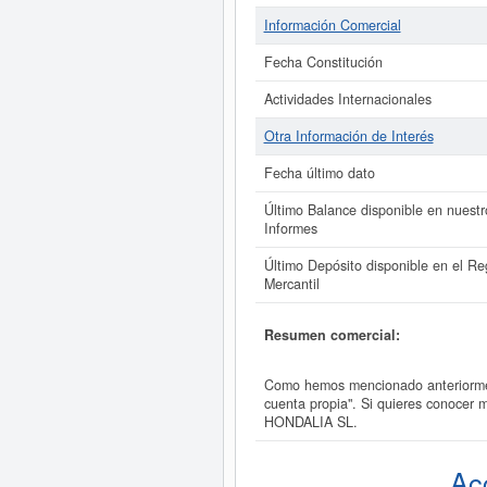
Información Comercial
Fecha Constitución
Actividades Internacionales
Otra Información de Interés
Fecha último dato
Último Balance disponible en nuestr
Informes
Último Depósito disponible en el Reg
Mercantil
Resumen comercial:
Como hemos mencionado anteriorment
cuenta propia". Si quieres conocer 
HONDALIA SL.
Ac