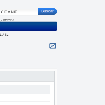
 y marcas
LIA SL