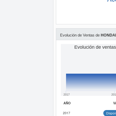
Evolución de Ventas de
HONDAL
Evolución de vent
2017
201
AÑO
V
2017
Dispon