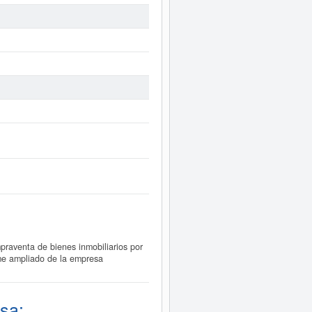
aventa de bienes inmobiliarios por
rme ampliado de la empresa
sa: