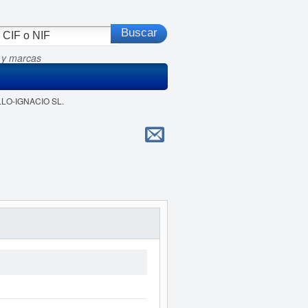
 y marcas
LLO-IGNACIO SL.