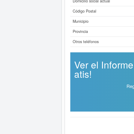
Domicilio social actual
Código Postal
Municipio
Provincia
Otros teléfonos
Ver el Infor
atis!
Reg