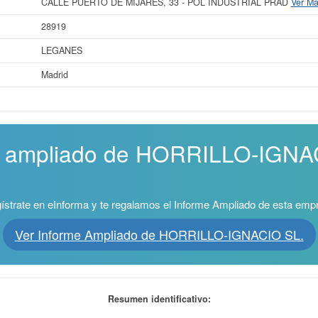
CALLE PUERTO DE MIJARES, 33 - POL INDUSTRIAL PRAD
Ver M
28919
LEGANES
Madrid
me ampliado de HORRILLO-IGNAC
ístrate en eInforma y te regalamos el Informe Ampliado de esta emp
Ver Informe Ampliado de HORRILLO-IGNACIO SL.
Resumen identificativo: