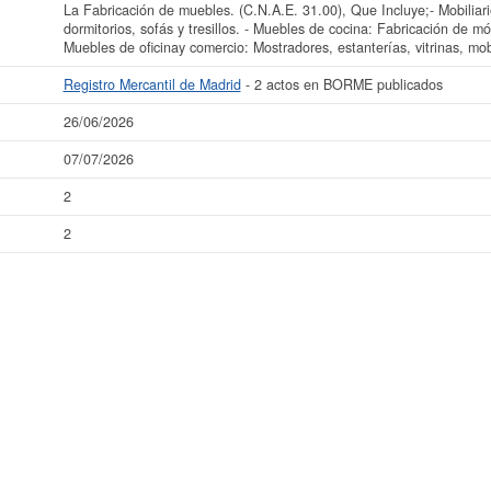
La Fabricación de muebles. (C.N.A.E. 31.00), Que Incluye;- Mobiliari
dormitorios, sofás y tresillos. - Muebles de cocina: Fabricación de m
Muebles de oficinay comercio: Mostradores, estanterías, vitrinas, mobi
Registro Mercantil de Madrid
- 2 actos en BORME publicados
26/06/2026
07/07/2026
2
2