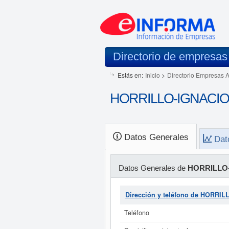
Directorio de empresas
Estás en:
Inicio
>
Directorio Empresas 
HORRILLO-IGNACIO S
Datos Generales
Dat
Datos Generales de
HORRILLO-
Dirección y teléfono de HORRIL
Teléfono