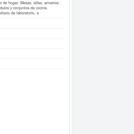
o de hogar: Mesas, sillas, armarios,
ódulos y conjuntos de cocina.
liario de laboratorio, e