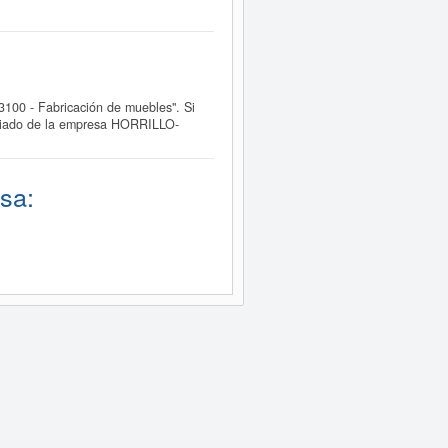
00 - Fabricación de muebles". Si
pliado de la empresa HORRILLO-
sa: