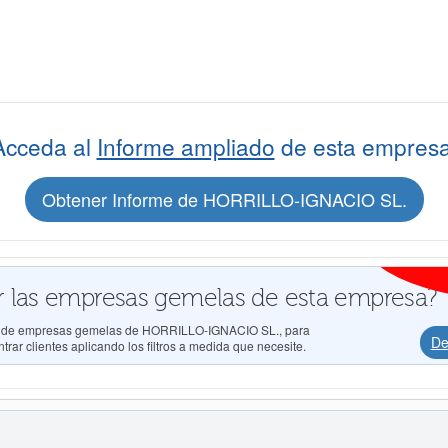
Acceda al
Informe ampliado
de esta empresa
Obtener Informe de HORRILLO-IGNACIO SL.
 las empresas gemelas de esta empresa?
dos de empresas gemelas de HORRILLO-IGNACIO SL., para
De
rar clientes aplicando los filtros a medida que necesite.