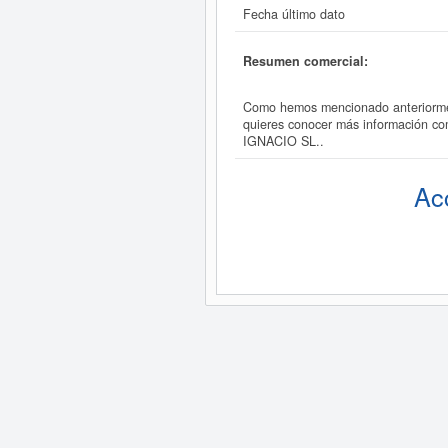
Fecha último dato
Resumen comercial:
Como hemos mencionado anteriormen
quieres conocer más información c
IGNACIO SL..
Ac