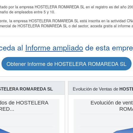
ntado por la empresa HOSTELERA ROMAREDA SL en el registro es del año 2009 
maño de empleados entre 5 y 10.
te, la empresa HOSTELERA ROMAREDA SL está inscrita en la actividad CNAE 
omercial de HOSTELERA ROMAREDA SL o del sector, acceda gratis al informe 
ceda al
Informe ampliado
de esta empre
Obtener Informe de HOSTELERA ROMAREDA SL
TELERA ROMAREDA SL
Evolución de Ventas de
HOST
ados de HOSTELERA
Evolución de ve
ED...
ROMA