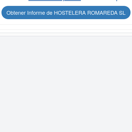
Obtener Informe de HOSTELERA ROMAREDA SL