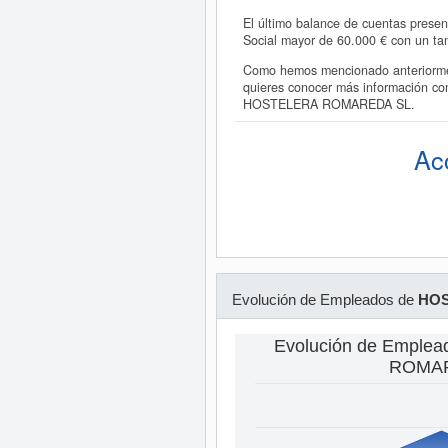
El último balance de cuentas prese
Social mayor de 60.000 € con un ta
Como hemos mencionado anteriormen
quieres conocer más información c
HOSTELERA ROMAREDA SL.
Ac
Evolución de Empleados de
HOS
Evolución de Emple
ROMAR