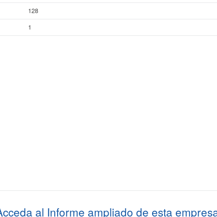
128
1
Acceda al
Informe ampliado
de esta empresa