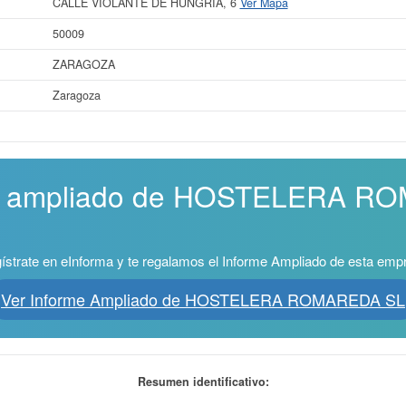
CALLE VIOLANTE DE HUNGRIA, 6
Ver Mapa
50009
ZARAGOZA
Zaragoza
rme ampliado de HOSTELERA 
ístrate en eInforma y te regalamos el Informe Ampliado de esta emp
Ver Informe Ampliado de HOSTELERA ROMAREDA SL
Resumen identificativo: