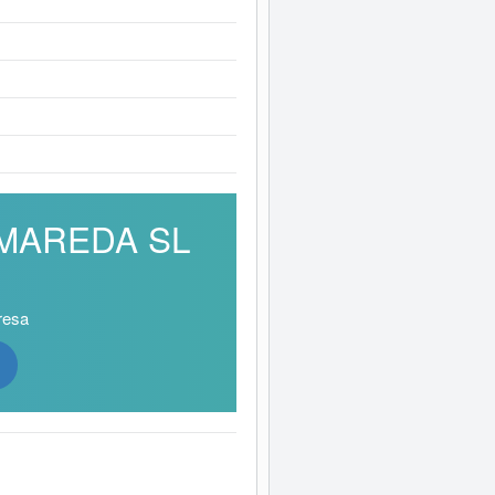
ROMAREDA SL
resa