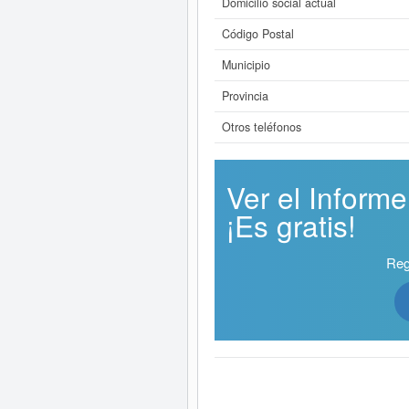
Domicilio social actual
Código Postal
Municipio
Provincia
Otros teléfonos
Ver el Info
¡Es gratis!
Reg