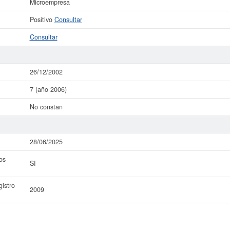
Microempresa
Positivo
Consultar
Consultar
26/12/2002
7 (año 2006)
No constan
28/06/2025
os
SI
istro
2009