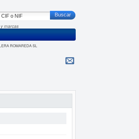
 y marcas
TELERA ROMAREDA SL