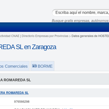
Busque gratis empresas, autónomos
Actividad CNAE
|
Directorio Empresas por Provincias
> Datos generales de HOS
DA SL en Zaragoza
os Comerciales
BORME
A ROMAREDA SL
ELERA ROMAREDA SL
976566298