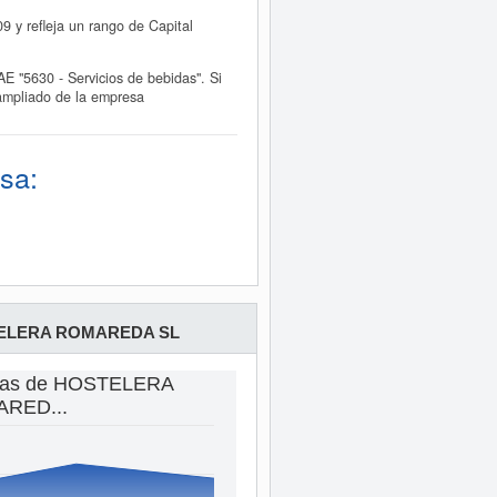
y refleja un rango de Capital
"5630 - Servicios de bebidas". Si
ampliado de la empresa
sa:
ELERA ROMAREDA SL
ntas de HOSTELERA
RED...