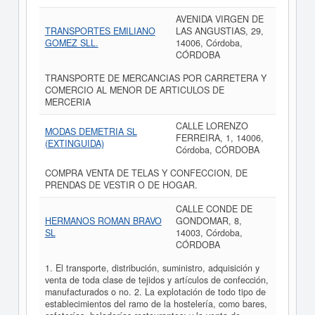
AVENIDA VIRGEN DE
TRANSPORTES EMILIANO
LAS ANGUSTIAS, 29,
GOMEZ SLL.
14006, Córdoba,
CÓRDOBA
TRANSPORTE DE MERCANCIAS POR CARRETERA Y
COMERCIO AL MENOR DE ARTICULOS DE
MERCERIA
CALLE LORENZO
MODAS DEMETRIA SL
FERREIRA, 1, 14006,
(EXTINGUIDA)
Córdoba, CÓRDOBA
COMPRA VENTA DE TELAS Y CONFECCION, DE
PRENDAS DE VESTIR O DE HOGAR.
CALLE CONDE DE
HERMANOS ROMAN BRAVO
GONDOMAR, 8,
SL
14003, Córdoba,
CÓRDOBA
1. El transporte, distribución, suministro, adquisición y
venta de toda clase de tejidos y artículos de confección,
manufacturados o no. 2. La explotación de todo tipo de
establecimientos del ramo de la hostelería, como bares,