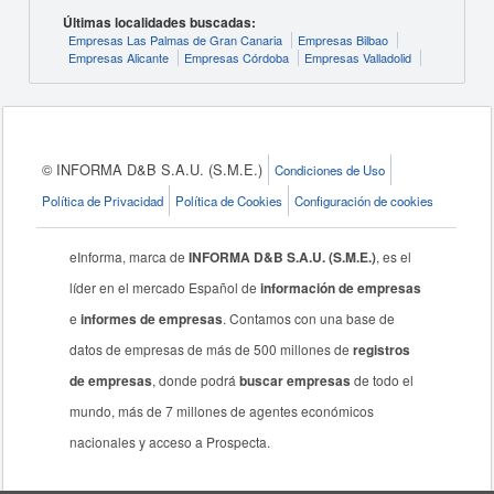
Últimas localidades buscadas:
Empresas Las Palmas de Gran Canaria
Empresas Bilbao
Empresas Alicante
Empresas Córdoba
Empresas Valladolid
© INFORMA D&B S.A.U. (S.M.E.)
Condiciones de Uso
Política de Privacidad
Política de Cookies
Configuración de cookies
eInforma, marca de
INFORMA D&B S.A.U. (S.M.E.)
, es el
líder en el mercado Español de
información de empresas
e
informes de empresas
. Contamos con una base de
datos de empresas de más de 500 millones de
registros
de empresas
, donde podrá
buscar empresas
de todo el
mundo, más de 7 millones de agentes económicos
nacionales y acceso a Prospecta.