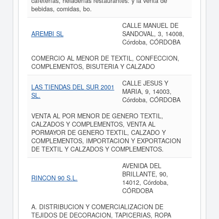
cafeterías, heladerías restaurantes: y la venta de
bebidas, comidas, bo.
CALLE MANUEL DE
AREMBI SL
SANDOVAL, 3, 14008,
Córdoba, CÓRDOBA
COMERCIO AL MENOR DE TEXTIL, CONFECCION,
COMPLEMENTOS, BISUTERIA Y CALZADO
CALLE JESUS Y
LAS TIENDAS DEL SUR 2001
MARIA, 9, 14003,
SL.
Córdoba, CÓRDOBA
VENTA AL POR MENOR DE GENERO TEXTIL,
CALZADOS Y COMPLEMENTOS, VENTA AL
PORMAYOR DE GENERO TEXTIL, CALZADO Y
COMPLEMENTOS, IMPORTACION Y EXPORTACION
DE TEXTIL Y CALZADOS Y COMPLEMENTOS.
AVENIDA DEL
BRILLANTE, 90,
RINCON 90 S.L.
14012, Córdoba,
CÓRDOBA
A. DISTRIBUCION Y COMERCIALIZACION DE
TEJIDOS DE DECORACION, TAPICERIAS, ROPA