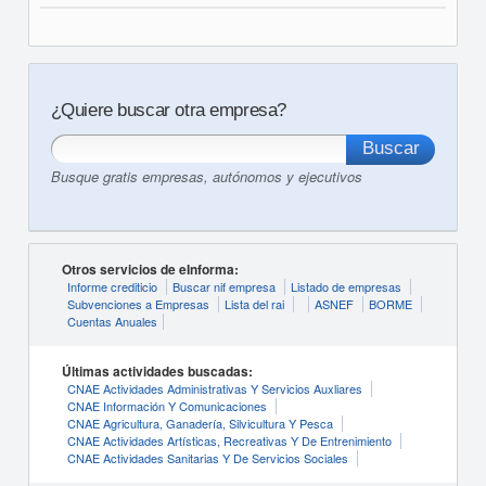
¿Quiere buscar otra empresa?
Busque gratis empresas, autónomos y ejecutivos
Otros servicios de eInforma:
Informe crediticio
Buscar nif empresa
Listado de empresas
Subvenciones a Empresas
Lista del rai
ASNEF
BORME
Cuentas Anuales
Últimas actividades buscadas:
CNAE Actividades Administrativas Y Servicios Auxliares
CNAE Información Y Comunicaciones
CNAE Agricultura, Ganadería, Silvicultura Y Pesca
CNAE Actividades Artísticas, Recreativas Y De Entrenimiento
CNAE Actividades Sanitarias Y De Servicios Sociales