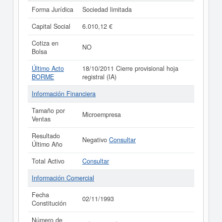
Forma Jurídica
Sociedad limitada
Capital Social
6.010,12 €
Cotiza en
NO
Bolsa
Último Acto
18/10/2011 Cierre provisional hoja
BORME
registral (IA)
Información Financiera
Tamaño por
Microempresa
Ventas
Resultado
Negativo
Consultar
Último Año
Total Activo
Consultar
Información Comercial
Fecha
02/11/1993
Constitución
Número de