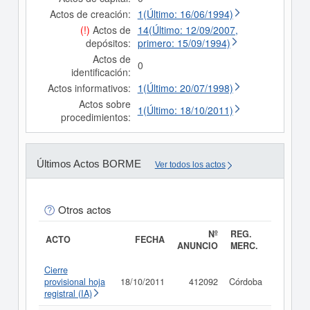
Actos de creación:
1(Último: 16/06/1994)
(!)
Actos de
14(Último: 12/09/2007,
depósitos:
primero: 15/09/1994)
Actos de
0
identificación:
Actos informativos:
1(Último: 20/07/1998)
Actos sobre
1(Último: 18/10/2011)
procedimientos:
Últimos Actos BORME
Ver todos los actos
Otros actos
Nº
REG.
ACTO
FECHA
ANUNCIO
MERC.
Cierre
provisional hoja
18/10/2011
412092
Córdoba
Consult
registral (IA)