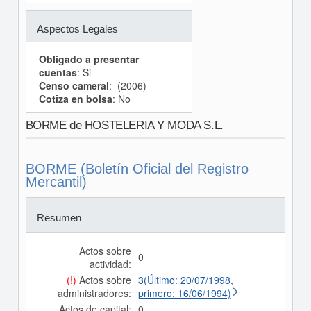
Aspectos Legales
Obligado a presentar
cuentas
: Si
Censo cameral
: (2006)
Cotiza en bolsa
: No
BORME de HOSTELERIA Y MODA S.L.
BORME (Boletín Oficial del Registro
Mercantil)
Resumen
Actos sobre
0
actividad:
(!)
Actos sobre
3(Último: 20/07/1998,
administradores:
primero: 16/06/1994)
Actos de capital:
0