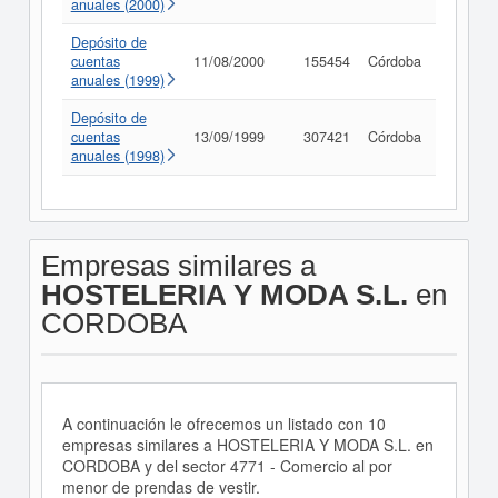
anuales (2000)
Depósito de
cuentas
11/08/2000
155454
Córdoba
Consult
anuales (1999)
Depósito de
cuentas
13/09/1999
307421
Córdoba
Consult
anuales (1998)
Empresas similares a
HOSTELERIA Y MODA S.L.
en
CORDOBA
A continuación le ofrecemos un listado con 10
empresas similares a HOSTELERIA Y MODA S.L. en
CORDOBA y del sector 4771 - Comercio al por
menor de prendas de vestir.