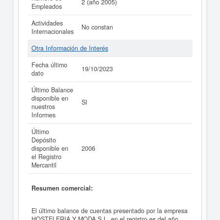
2 (año 2005)
Empleados
Actividades
No constan
Internacionales
Otra Información de Interés
Fecha último
19/10/2023
dato
Último Balance
disponible en
SI
nuestros
Informes
Último
Depósito
disponible en
2006
el Registro
Mercantil
Resumen comercial:
El último balance de cuentas presentado por la empresa
HOSTELERIA Y MODA S.L. en el registro es del año