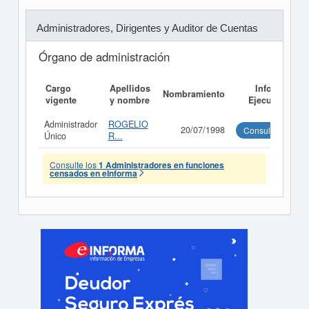
Administradores, Dirigentes y Auditor de Cuentas
Órgano de administración
Cargo
Apellidos
Informe
Nombramiento
vigente
y nombre
Ejecutivo
Administrador
ROGELIO
20/07/1998
Consultar
Único
R...
Consulte los
1 Administradores en funciones
censados en eInforma