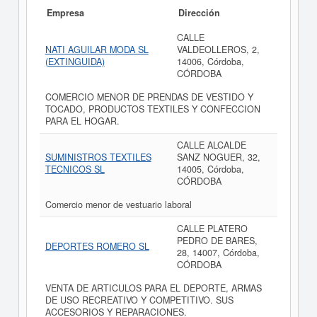
Empresa
Dirección
CALLE
NATI AGUILAR MODA SL
VALDEOLLEROS, 2,
(EXTINGUIDA)
14006, Córdoba,
CÓRDOBA
COMERCIO MENOR DE PRENDAS DE VESTIDO Y
TOCADO, PRODUCTOS TEXTILES Y CONFECCION
PARA EL HOGAR.
CALLE ALCALDE
SUMINISTROS TEXTILES
SANZ NOGUER, 32,
TECNICOS SL
14005, Córdoba,
CÓRDOBA
Comercio menor de vestuario laboral
CALLE PLATERO
PEDRO DE BARES,
DEPORTES ROMERO SL
28, 14007, Córdoba,
CÓRDOBA
VENTA DE ARTICULOS PARA EL DEPORTE, ARMAS
DE USO RECREATIVO Y COMPETITIVO. SUS
ACCESORIOS Y REPARACIONES.