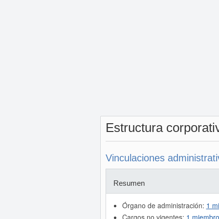
Estructura corporat
Vinculaciones administrat
Resumen
Órgano de administración:
1 m
Cargos no vigentes:
1 miembro