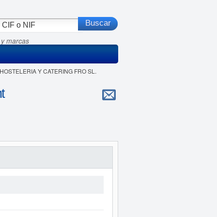
 y marcas
L HOSTELERIA Y CATERING FRO SL.
t