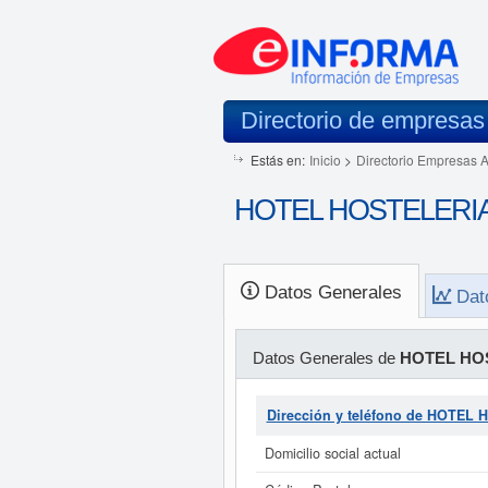
Directorio de empresas
Estás en:
Inicio
>
Directorio Empresas 
HOTEL HOSTELERIA Y
Datos Generales
Dat
Datos Generales de
HOTEL HOS
Dirección y teléfono de HOTEL
Domicilio social actual