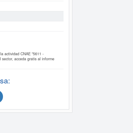
a actividad CNAE "5611 -
ctor, acceda gratis al informe
sa: