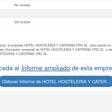
No constan
20/12/2024
nte, la empresa HOTEL HOSTELERIA Y CATERING FRO SL. está inscrita en l
 más información comercial de HOTEL HOSTELERIA Y CATERING FRO SL. o del se
OSTELERIA Y CATERING FRO SL..
ceda al
Informe ampliado
de esta empre
Obtener Informe de HOTEL HOSTELERIA Y CATER...