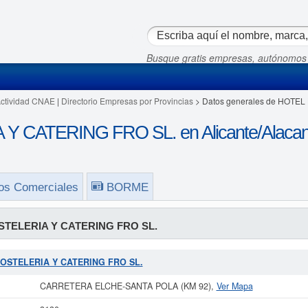
Busque gratis empresas, autónomos
Actividad CNAE
|
Directorio Empresas por Provincias
> Datos generales de HOTE
 CATERING FRO SL. en Alicante/Alacan
os Comerciales
BORME
TELERIA Y CATERING FRO SL.
 HOSTELERIA Y CATERING FRO SL.
CARRETERA ELCHE-SANTA POLA (KM 92),
Ver Mapa