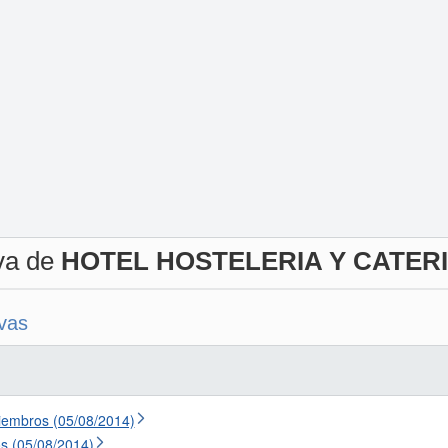
iva de
HOTEL HOSTELERIA Y CATERI
ivas
iembros (05/08/2014)
s (05/08/2014)