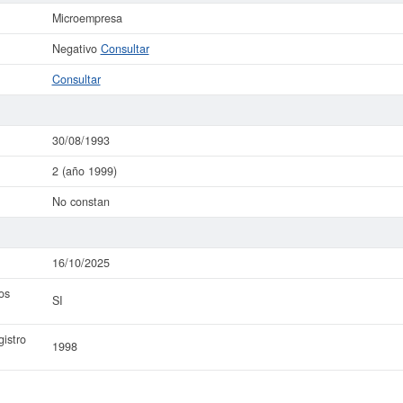
Microempresa
Negativo
Consultar
Consultar
30/08/1993
2 (año 1999)
No constan
16/10/2025
os
SI
istro
1998