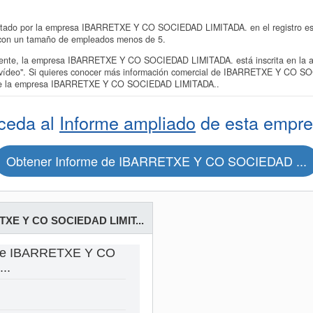
ntado por la empresa IBARRETXE Y CO SOCIEDAD LIMITADA. en el registro es d
€ con un tamaño de empleados menos de 5.
nte, la empresa IBARRETXE Y CO SOCIEDAD LIMITADA. está inscrita en la ac
e vídeo". Si quieres conocer más información comercial de IBARRETXE Y CO SO
o de la empresa IBARRETXE Y CO SOCIEDAD LIMITADA..
ceda al
Informe ampliado
de esta empre
Obtener Informe de IBARRETXE Y CO SOCIEDAD ...
XE Y CO SOCIEDAD LIMIT...
 de IBARRETXE Y CO
..