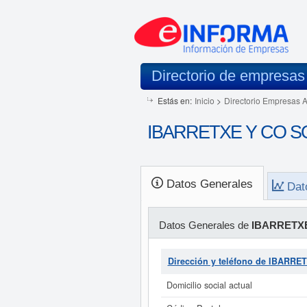
Directorio de empresas
Estás en:
Inicio
>
Directorio Empresas 
IBARRETXE Y CO SOC
Datos Generales
Dat
Datos Generales de
IBARRETXE
Dirección y teléfono de IBARR
Domicilio social actual