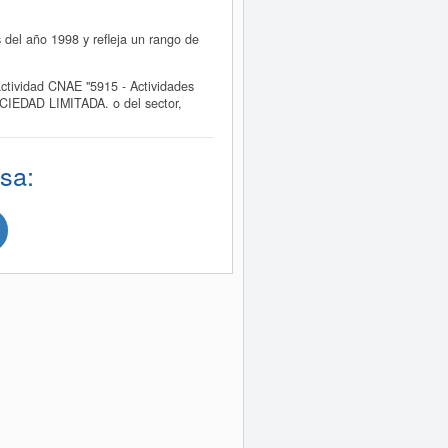
el año 1998 y refleja un rango de
tividad CNAE "5915 - Actividades
CIEDAD LIMITADA. o del sector,
sa: