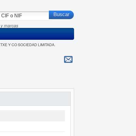
 y marcas
RETXE Y CO SOCIEDAD LIMITADA.