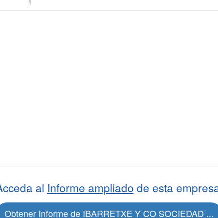
1
Acceda al
Informe ampliado
de esta empresa
Obtener Informe de IBARRETXE Y CO SOCIEDAD ...