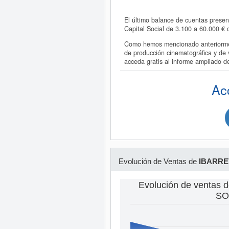
El último balance de cuentas prese
Capital Social de 3.100 a 60.000 
Como hemos mencionado anteriorme
de producción cinematográfica y d
acceda gratis al informe ampliad
Ac
Evolución de Ventas de
IBARRET
Evolución de ventas
SO.