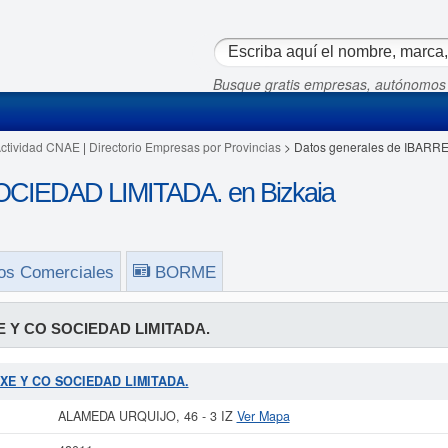
Busque gratis empresas, autónomos
Actividad CNAE
|
Directorio Empresas por Provincias
> Datos generales de IBAR
IEDAD LIMITADA. en Bizkaia
os Comerciales
BORME
 Y CO SOCIEDAD LIMITADA.
ETXE Y CO SOCIEDAD LIMITADA.
ALAMEDA URQUIJO, 46 - 3 IZ
Ver Mapa