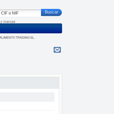
 y marcas
A ALIMENTO TRADING SL.