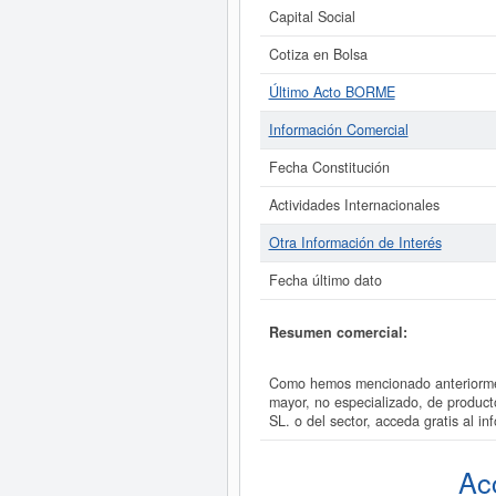
Capital Social
Cotiza en Bolsa
Último Acto BORME
Información Comercial
Fecha Constitución
Actividades Internacionales
Otra Información de Interés
Fecha último dato
Resumen comercial:
Como hemos mencionado anteriormen
mayor, no especializado, de produc
SL. o del sector, acceda gratis a
Ac