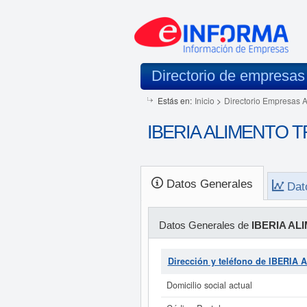
Directorio de empresas
Estás en:
Inicio
>
Directorio Empresas 
IBERIA ALIMENTO TR
Datos Generales
Dat
Datos Generales de
IBERIA AL
Dirección y teléfono de IBERI
Domicilio social actual