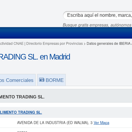
Busque gratis empresas, autónomos
Actividad CNAE
|
Directorio Empresas por Provincias
> Datos generales de IBERI
ADING SL. en Madrid
os Comerciales
BORME
IMENTO TRADING SL.
A ALIMENTO TRADING SL.
AVENIDA DE LA INDUSTRIA (ED WALMA), 3
Ver Mapa