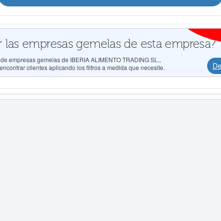
 las empresas gemelas de esta empresa?
dos de empresas gemelas de IBERIA ALIMENTO TRADING SL.,
De
ncontrar clientes aplicando los filtros a medida que necesite.