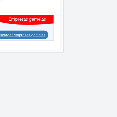
Empresas gemelas
scargar empresas gemelas