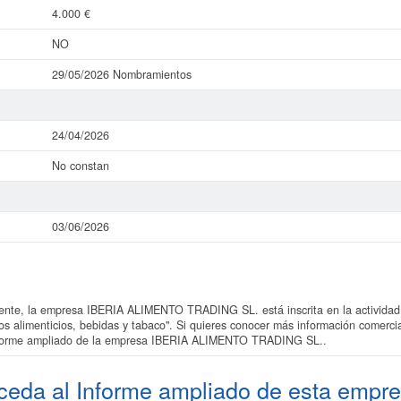
4.000 €
NO
29/05/2026 Nombramientos
24/04/2026
No constan
03/06/2026
te, la empresa IBERIA ALIMENTO TRADING SL. está inscrita en la actividad
tos alimenticios, bebidas y tabaco". Si quieres conocer más información com
l informe ampliado de la empresa IBERIA ALIMENTO TRADING SL..
ceda al
Informe ampliado
de esta empre