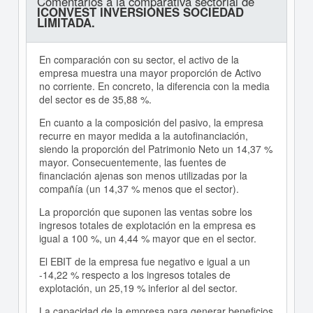
Comentarios a la comparativa sectorial de
ICONVEST INVERSIONES SOCIEDAD
LIMITADA.
En comparación con su sector, el activo de la
empresa muestra una mayor proporción de Activo
no corriente. En concreto, la diferencia con la media
del sector es de 35,88 %.
En cuanto a la composición del pasivo, la empresa
recurre en mayor medida a la autofinanciación,
siendo la proporción del Patrimonio Neto un 14,37 %
mayor. Consecuentemente, las fuentes de
financiación ajenas son menos utilizadas por la
compañía (un 14,37 % menos que el sector).
La proporción que suponen las ventas sobre los
ingresos totales de explotación en la empresa es
igual a 100 %, un 4,44 % mayor que en el sector.
El EBIT de la empresa fue negativo e igual a un
-14,22 % respecto a los ingresos totales de
explotación, un 25,19 % inferior al del sector.
La capacidad de la empresa para generar beneficios