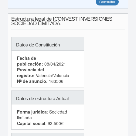
Consultar
Estructura legal de ICONVEST INVERSIONES
SOCIEDAD LIMITADA.
Datos de Constitución
Fecha de
publicación:
08/04/2021
Provincia del
registro:
Valencia/València
Nº de anuncio:
163506
Datos de estructura Actual
Forma jurídica
: Sociedad
limitada
Capital social
: 93.500€