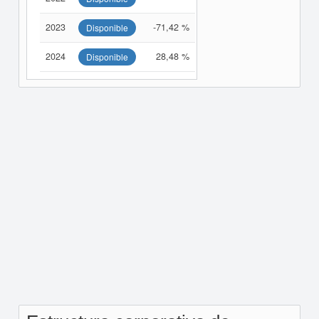
2023
-71,42 %
Disponible
2024
28,48 %
Disponible