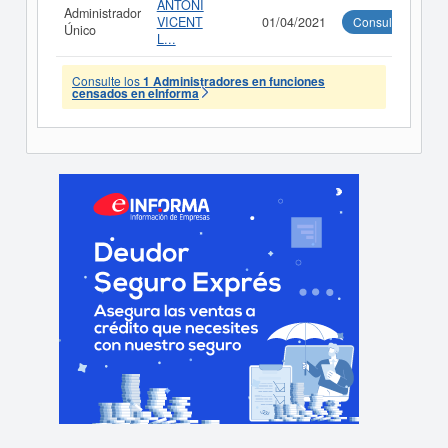
ANTONI
Administrador
VICENT
01/04/2021
Consultar
Único
L...
Consulte los
1 Administradores en funciones
censados en eInforma