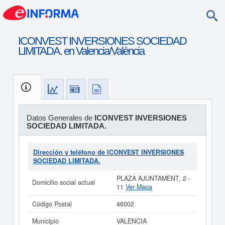
ICONVEST INVERSIONES SOCIEDAD
LIMITADA. en Valencia/València
Datos Generales de
ICONVEST INVERSIONES
SOCIEDAD LIMITADA.
Dirección y teléfono de ICONVEST INVERSIONES
SOCIEDAD LIMITADA.
PLAZA AJUNTAMENT, 2 -
Domicilio social actual
11
Ver Mapa
Código Postal
46002
Municipio
VALENCIA