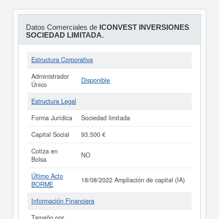
Datos Comerciales de
ICONVEST INVERSIONES
SOCIEDAD LIMITADA.
Estructura Corporativa
Administrador
Disponible
Único
Estructura Legal
Forma Jurídica
Sociedad limitada
Capital Social
93.500 €
Cotiza en
NO
Bolsa
Último Acto
18/08/2022 Ampliación de capital (IA)
BORME
Información Financiera
Tamaño por