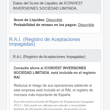
Datos del Score de Liquidez de ICONVEST
INVERSIONES SOCIEDAD LIMITADA.
Score de Liquidez:
Disponible
Probabilidad de retraso en los pagos:
Disponible
R.A.I. (Registro de Aceptaciones
Impagadas)
R.A.I. (Registro de Aceptaciones Impagadas)
Consulte ahora si ICONVEST INVERSIONES
SOCIEDAD LIMITADA. está incluida en el registro
RAI
Reduzca el riesgo de sus operaciones sabiendo si
esta empresa está incluida en el RAI, el registro de
morosos más importante de España.
Esta información procede del Registro de Aceptaciones Impagadas
(R.A.I.). Sólo puede ser utilizada para atender a necesidades
legítimas de información del concursante, de acuerdo con su