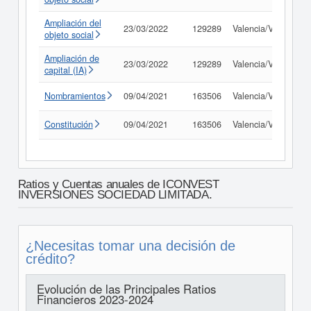
Ampliación del
23/03/2022
129289
Valencia/València
objeto social
Ampliación de
23/03/2022
129289
Valencia/València
capital (IA)
Nombramientos
09/04/2021
163506
Valencia/València
Constitución
09/04/2021
163506
Valencia/València
Ratios y Cuentas anuales de ICONVEST
INVERSIONES SOCIEDAD LIMITADA.
¿Necesitas tomar una decisión de
crédito?
Evolución de las Principales Ratios
Financieros 2023-2024