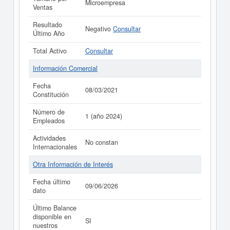
Microempresa
Ventas
Resultado
Negativo
Consultar
Último Año
Total Activo
Consultar
Información Comercial
Fecha
08/03/2021
Constitución
Número de
1 (año 2024)
Empleados
Actividades
No constan
Internacionales
Otra Información de Interés
Fecha último
09/06/2026
dato
Último Balance
disponible en
SI
nuestros