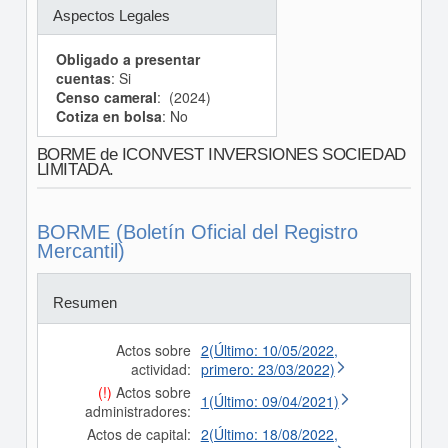
Aspectos Legales
Obligado a presentar
cuentas
: Si
Censo cameral
: (2024)
Cotiza en bolsa
: No
BORME de ICONVEST INVERSIONES SOCIEDAD
LIMITADA.
BORME (Boletín Oficial del Registro
Mercantil)
Resumen
Actos sobre
2(Último: 10/05/2022,
actividad:
primero: 23/03/2022)
(!)
Actos sobre
1(Último: 09/04/2021)
administradores:
Actos de capital:
2(Último: 18/08/2022,