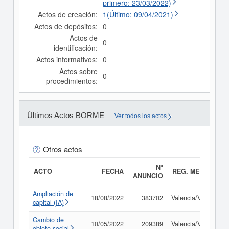
primero: 23/03/2022)
Actos de creación:
1(Último: 09/04/2021)
Actos de depósitos:
0
Actos de
0
identificación:
Actos informativos:
0
Actos sobre
0
procedimientos:
Últimos Actos BORME
Ver todos los actos
Otros actos
Nº
ACTO
FECHA
REG. MERC.
ANUNCIO
Ampliación de
18/08/2022
383702
Valencia/València
capital (IA)
Cambio de
10/05/2022
209389
Valencia/València
objeto social