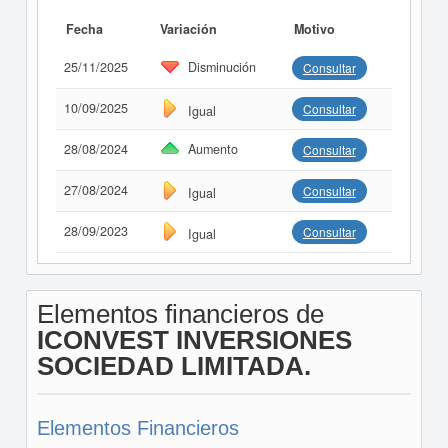
Fecha
Variación
Motivo
25/11/2025
Disminución
Consultar
10/09/2025
Consultar
Igual
28/08/2024
Aumento
Consultar
27/08/2024
Consultar
Igual
28/09/2023
Consultar
Igual
Elementos financieros de
ICONVEST INVERSIONES
SOCIEDAD LIMITADA.
Elementos Financieros