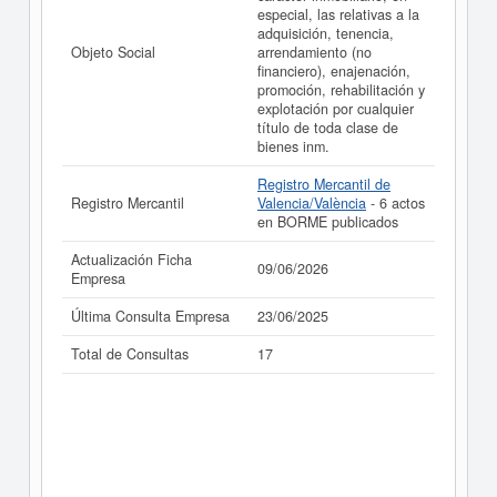
especial, las relativas a la
adquisición, tenencia,
Objeto Social
arrendamiento (no
financiero), enajenación,
promoción, rehabilitación y
explotación por cualquier
título de toda clase de
bienes inm.
Registro Mercantil de
Registro Mercantil
Valencia/València
- 6 actos
en BORME publicados
Actualización Ficha
09/06/2026
Empresa
Última Consulta Empresa
23/06/2025
Total de Consultas
17