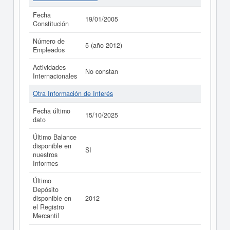
Fecha
19/01/2005
Constitución
Número de
5 (año 2012)
Empleados
Actividades
No constan
Internacionales
Otra Información de Interés
Fecha último
15/10/2025
dato
Último Balance
disponible en
SI
nuestros
Informes
Último
Depósito
disponible en
2012
el Registro
Mercantil