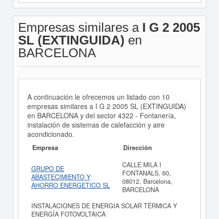
Empresas similares a
I G 2 2005
SL (EXTINGUIDA)
en
BARCELONA
A continuación le ofrecemos un listado con 10
empresas similares a I G 2 2005 SL (EXTINGUIDA)
en BARCELONA y del sector 4322 - Fontanería,
instalación de sistemas de calefacción y aire
acondicionado.
Empresa
Dirección
CALLE MILA I
GRUPO DE
FONTANALS, 60,
ABASTECIMIENTO Y
08012, Barcelona,
AHORRO ENERGETICO SL
BARCELONA
INSTALACIONES DE ENERGIA SOLAR TÉRMICA Y
ENERGÍA FOTOVOLTAICA