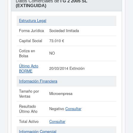
Datos Comerciales de
I G 2 2005 SL
(EXTINGUIDA)
Estructura Legal
Forma Jurídica
Sociedad limitada
Capital Social
73.010 €
Cotiza en
NO
Bolsa
Último Acto
20/03/2014 Extinción
BORME
Información Financiera
Tamaño por
Microempresa
Ventas
Resultado
Negativo
Consultar
Último Año
Total Activo
Consultar
Información Comercial