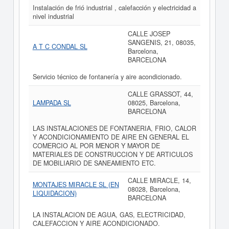
Instalación de frió industrial , calefacción y electricidad a
nivel industrial
CALLE JOSEP
SANGENIS, 21, 08035,
A T C CONDAL SL
Barcelona,
BARCELONA
Servicio técnico de fontanería y aire acondicionado.
CALLE GRASSOT, 44,
LAMPADA SL
08025, Barcelona,
BARCELONA
LAS INSTALACIONES DE FONTANERIA, FRIO, CALOR
Y ACONDICIONAMIENTO DE AIRE EN GENERAL EL
COMERCIO AL POR MENOR Y MAYOR DE
MATERIALES DE CONSTRUCCION Y DE ARTICULOS
DE MOBILIARIO DE SANEAMIENTO ETC.
CALLE MIRACLE, 14,
MONTAJES MIRACLE SL (EN
08028, Barcelona,
LIQUIDACION)
BARCELONA
LA INSTALACION DE AGUA, GAS, ELECTRICIDAD,
CALEFACCION Y AIRE ACONDICIONADO.