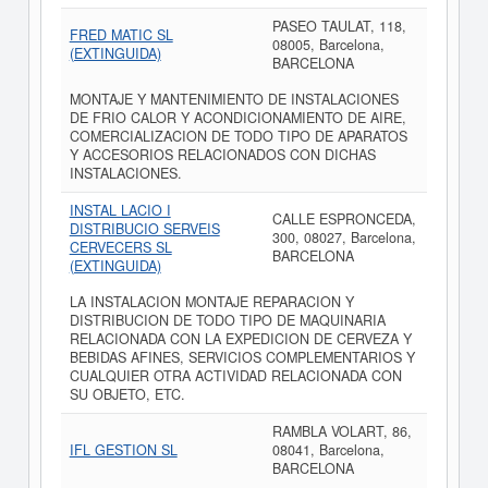
PASEO TAULAT, 118,
FRED MATIC SL
08005, Barcelona,
(EXTINGUIDA)
BARCELONA
MONTAJE Y MANTENIMIENTO DE INSTALACIONES
DE FRIO CALOR Y ACONDICIONAMIENTO DE AIRE,
COMERCIALIZACION DE TODO TIPO DE APARATOS
Y ACCESORIOS RELACIONADOS CON DICHAS
INSTALACIONES.
INSTAL LACIO I
CALLE ESPRONCEDA,
DISTRIBUCIO SERVEIS
300, 08027, Barcelona,
CERVECERS SL
BARCELONA
(EXTINGUIDA)
LA INSTALACION MONTAJE REPARACION Y
DISTRIBUCION DE TODO TIPO DE MAQUINARIA
RELACIONADA CON LA EXPEDICION DE CERVEZA Y
BEBIDAS AFINES, SERVICIOS COMPLEMENTARIOS Y
CUALQUIER OTRA ACTIVIDAD RELACIONADA CON
SU OBJETO, ETC.
RAMBLA VOLART, 86,
IFL GESTION SL
08041, Barcelona,
BARCELONA