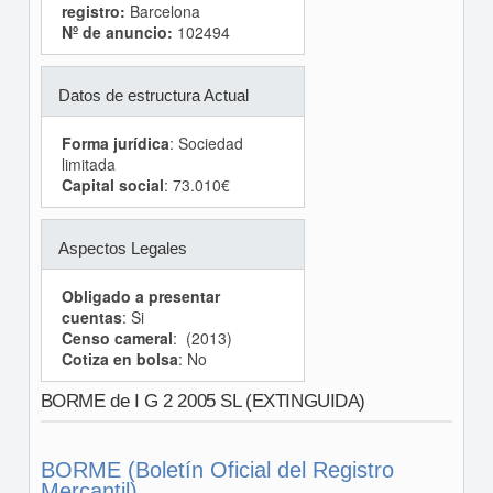
registro:
Barcelona
Nº de anuncio:
102494
Datos de estructura Actual
Forma jurídica
: Sociedad
limitada
Capital social
: 73.010€
Aspectos Legales
Obligado a presentar
cuentas
: Si
Censo cameral
: (2013)
Cotiza en bolsa
: No
BORME de I G 2 2005 SL (EXTINGUIDA)
BORME (Boletín Oficial del Registro
Mercantil)