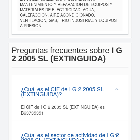
MANTENIMIENTO Y REPARACION DE EQUIPOS Y
MATERIALES DE ELECTRICIDAD, AGUA,
CALEFACCION, AIRE ACONDICIONADO,
VENTILACION, GAS, FRIO INDUSTRIAL Y EQUIPOS
A PRESION.
Preguntas frecuentes sobre
I G
2 2005 SL (EXTINGUIDA)
¿Cuál es el CIF de I G 2 2005 SL
(EXTINGUIDA)?
El CIF de I G 2 2005 SL (EXTINGUIDA) es
B63735351
¿Cúal es el sector de actividad de I G 2
2005 SL (EXTINGUIDA)? ¿A que