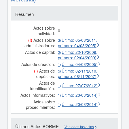
Resumen
Actos sobre
0
actividad:
(!)
Actos sobre
3(Último: 05/08/2011,
administradores:
primero: 04/03/2005)
Actos de capital:
2(Último: 22/10/2009,
primero: 02/04/2009)
Actos de creación:
1(Último: 04/03/2005)
(!)
Actos de
5(Último: 02/11/2010,
depósitos:
primero: 06/11/2007)
Actos de
1(Último: 27/07/2012)
identificación:
Actos informativos:
1(Último: 20/03/2014)
Actos sobre
1(Último: 20/03/2014)
procedimientos:
Últimos Actos BORME
Ver todos los actos