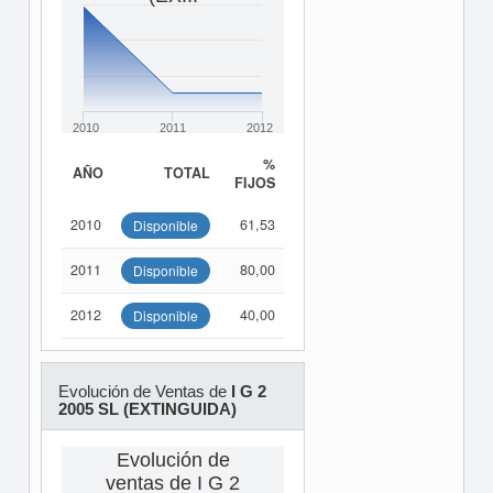
2010
2011
2012
%
AÑO
TOTAL
FIJOS
2010
61,53
Disponible
2011
80,00
Disponible
2012
40,00
Disponible
Evolución de Ventas de
I G 2
2005 SL (EXTINGUIDA)
Evolución de
ventas de I G 2