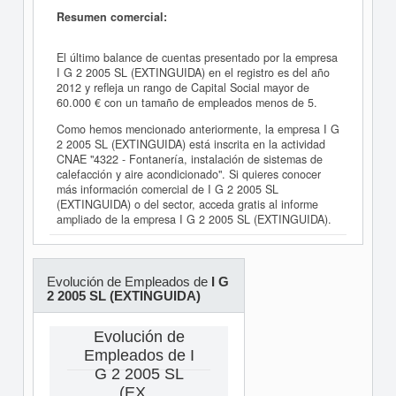
Resumen comercial:
El último balance de cuentas presentado por la empresa
I G 2 2005 SL (EXTINGUIDA) en el registro es del año
2012 y refleja un rango de Capital Social mayor de
60.000 € con un tamaño de empleados menos de 5.
Como hemos mencionado anteriormente, la empresa I G
2 2005 SL (EXTINGUIDA) está inscrita en la actividad
CNAE "4322 - Fontanería, instalación de sistemas de
calefacción y aire acondicionado". Si quieres conocer
más información comercial de I G 2 2005 SL
(EXTINGUIDA) o del sector, acceda gratis al informe
ampliado de la empresa I G 2 2005 SL (EXTINGUIDA).
Evolución de Empleados de
I G
2 2005 SL (EXTINGUIDA)
Evolución de
Empleados de I
G 2 2005 SL
(EX...