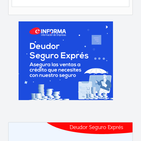
Deudor Seguro Exprés