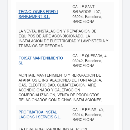
CALLE SANT
TECNOLOGIES FRED I
SALVADOR, 107,
SANEJAMENT S.L.
08024, Barcelona,
BARCELONA
LA VENTA, INSTALACION Y REPARACION DE
EQUIPOS DE AIRE ACONDICIONADO. LA
INSTALACION DE ELECTRICIDAD Y LAMPISTERIA Y
TRABAJOS DE REFORMA
CALLE QUESADA, 4,
FOISAT MANTENIMIENTO
08042, Barcelona,
SL
BARCELONA
MONTAJE MANTENIMIENTO Y REPARACION DE
APARATOS E INSTALACIONES DE FONTANERIA,
GAS, ELECTRICIDAD, CLIMATIZACION, AIRE
ACONDICIONADO Y CALEFACCION
COMERCIALIZACION, VENTA DE PRODUCTOS
RELACIONADOS CON DICHAS INSTALACIONES,
CALLE BEJAR, 40,
PROFIMATICA INSTAL
08014, Barcelona,
LACIONS I SERVEIS S.L.
BARCELONA
LA COMERCIALIZACION, INSTALACION,