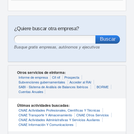
¿Quiere buscar otra empresa?
Busque gratis empresas, autónomos y ejecutivos
Otros servicios de eInforma:
Informe de empresa
Cif nif
Prospecta
Subvenciones gubernamentales
Acceder al RAI
SABI - Sistema de Análisis de Balances Ibéricos
BORME
Cuentas Anuales
Últimas actividades buscadas:
CNAE Actividades Profesionales, Científicas Y Técnicas
CNAE Transporte Y Almacenamiento
CNAE Otros Servicios
CNAE Actividades Administrativas Y Servicios Auxliares
CNAE Información Y Comunicaciones