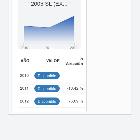
2005 SL (EX...
2010
2011
2012
%
AÑO
VALOR
Variación
2010
Disponible
2011
-10,42 %
Disponible
2012
76,09 %
Disponible