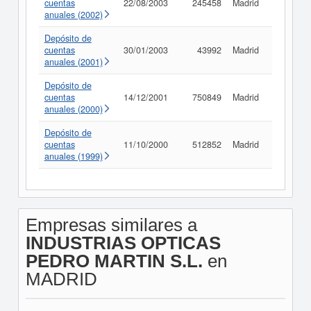
cuentas
22/08/2003
245458
Madrid
Consult
anuales (2002)
Depósito de
cuentas
30/01/2003
43992
Madrid
Consult
anuales (2001)
Depósito de
cuentas
14/12/2001
750849
Madrid
Consult
anuales (2000)
Depósito de
cuentas
11/10/2000
512852
Madrid
Consult
anuales (1999)
Empresas similares a
INDUSTRIAS OPTICAS
PEDRO MARTIN S.L.
en
MADRID