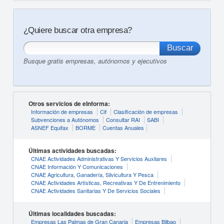
¿Quiere buscar otra empresa?
Busque gratis empresas, autónomos y ejecutivos
Otros servicios de eInforma:
Información de empresas
Cif
Clasificación de empresas
Subvenciones a Autónomos
Consultar RAI
SABI
ASNEF Equifax
BORME
Cuentas Anuales
Últimas actividades buscadas:
CNAE Actividades Administrativas Y Servicios Auxliares
CNAE Información Y Comunicaciones
CNAE Agricultura, Ganadería, Silvicultura Y Pesca
CNAE Actividades Artísticas, Recreativas Y De Entrenimiento
CNAE Actividades Sanitarias Y De Servicios Sociales
Últimas localidades buscadas:
Empresas Las Palmas de Gran Canaria
Empresas Bilbao