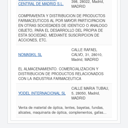
398, 28022, Madrid,
CENTRAL DE MADRID S.L.
MADRID
COMPRAVENTA Y DISTRIBUCION DE PRODUCTOS
FARMACEUTICOS AL POR MAYOR PARTICIPACION
EN OTRAS SOCIEDADES DE IDENTICO O ANALOGO
OBJETO, PARA EL DESARROLLO DEL PROPIA DE
ESTA SOCIEDAD, MEDIANTE SUSCRIPCION DE
ACCIONES, ETC.
CALLE RAFAEL
NOMASKIL SL
CALVO, 31, 28010,
Madrid, MADRID
EL ALMACENAMIENTO. COMERCIALIZACION Y
DISTRIBUCION DE PRODUCTOS RELACIONADOS
CON LA INDUSTRIA FARMACEUTICA
CALLE MARIA TUBAU,
YODEL INTERNACIONAL SL
5, 28050, Madrid,
MADRID
Venta de material de óptica, lentes, bayetas, fundas,
alicates, maquinaria de óptica, complementos, gafas...