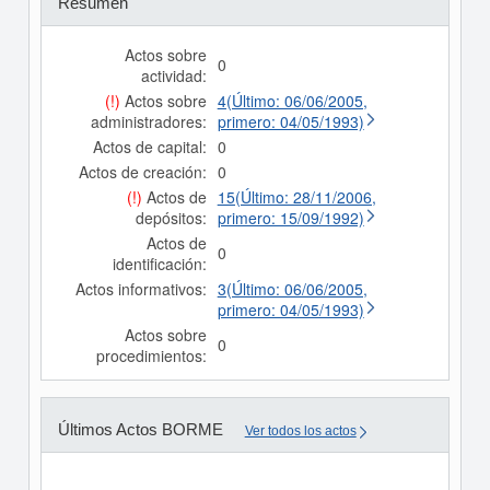
Resumen
Actos sobre
0
actividad:
(!)
Actos sobre
4(Último: 06/06/2005,
administradores:
primero: 04/05/1993)
Actos de capital:
0
Actos de creación:
0
(!)
Actos de
15(Último: 28/11/2006,
depósitos:
primero: 15/09/1992)
Actos de
0
identificación:
Actos informativos:
3(Último: 06/06/2005,
primero: 04/05/1993)
Actos sobre
0
procedimientos:
Últimos Actos BORME
Ver todos los actos