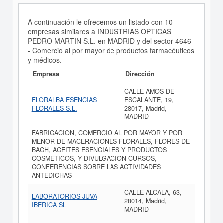
A continuación le ofrecemos un listado con 10
empresas similares a INDUSTRIAS OPTICAS
PEDRO MARTIN S.L. en MADRID y del sector 4646
- Comercio al por mayor de productos farmacéuticos
y médicos.
Empresa
Dirección
CALLE AMOS DE
FLORALBA ESENCIAS
ESCALANTE, 19,
FLORALES S.L.
28017, Madrid,
MADRID
FABRICACION, COMERCIO AL POR MAYOR Y POR
MENOR DE MACERACIONES FLORALES, FLORES DE
BACH, ACEITES ESENCIALES Y PRODUCTOS
COSMETICOS, Y DIVULGACION CURSOS,
CONFERENCIAS SOBRE LAS ACTIVIDADES
ANTEDICHAS
CALLE ALCALA, 63,
LABORATORIOS JUVA
28014, Madrid,
IBERICA SL
MADRID