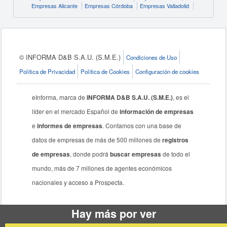
Empresas Alicante
Empresas Córdoba
Empresas Valladolid
© INFORMA D&B S.A.U. (S.M.E.)
Condiciones de Uso
Política de Privacidad
Política de Cookies
Configuración de cookies
eInforma, marca de
INFORMA D&B S.A.U. (S.M.E.)
, es el
líder en el mercado Español de
información de empresas
e
informes de empresas
. Contamos con una base de
datos de empresas de más de 500 millones de
registros
de empresas
, donde podrá
buscar empresas
de todo el
mundo, más de 7 millones de agentes económicos
nacionales y acceso a Prospecta.
Hay más por ver