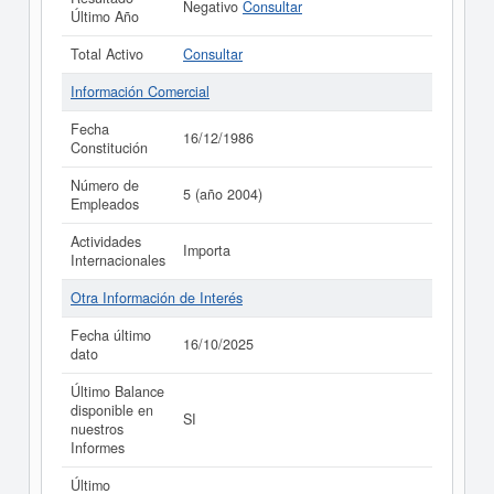
Negativo
Consultar
Último Año
Total Activo
Consultar
Información Comercial
Fecha
16/12/1986
Constitución
Número de
5 (año 2004)
Empleados
Actividades
Importa
Internacionales
Otra Información de Interés
Fecha último
16/10/2025
dato
Último Balance
disponible en
SI
nuestros
Informes
Último