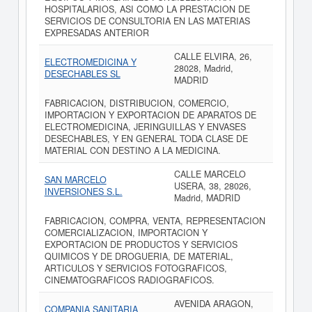
HOSPITALARIOS, ASI COMO LA PRESTACION DE
SERVICIOS DE CONSULTORIA EN LAS MATERIAS
EXPRESADAS ANTERIOR
CALLE ELVIRA, 26,
ELECTROMEDICINA Y
28028, Madrid,
DESECHABLES SL
MADRID
FABRICACION, DISTRIBUCION, COMERCIO,
IMPORTACION Y EXPORTACION DE APARATOS DE
ELECTROMEDICINA, JERINGUILLAS Y ENVASES
DESECHABLES, Y EN GENERAL TODA CLASE DE
MATERIAL CON DESTINO A LA MEDICINA.
CALLE MARCELO
SAN MARCELO
USERA, 38, 28026,
INVERSIONES S.L.
Madrid, MADRID
FABRICACION, COMPRA, VENTA, REPRESENTACION
COMERCIALIZACION, IMPORTACION Y
EXPORTACION DE PRODUCTOS Y SERVICIOS
QUIMICOS Y DE DROGUERIA, DE MATERIAL,
ARTICULOS Y SERVICIOS FOTOGRAFICOS,
CINEMATOGRAFICOS RADIOGRAFICOS.
AVENIDA ARAGON,
COMPANIA SANITARIA