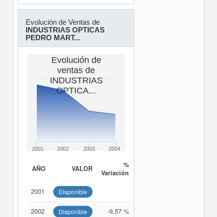
Evolución de Ventas de
INDUSTRIAS OPTICAS
PEDRO MART...
Evolución de
ventas de
INDUSTRIAS
OPTICA...
2001
2002
2003
2004
%
AÑO
VALOR
Variación
2001
Disponible
2002
-9,57 %
Disponible