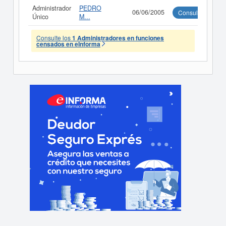
Administrador
PEDRO
06/06/2005
Consultar
Único
M...
Consulte los
1 Administradores en funciones
censados en eInforma