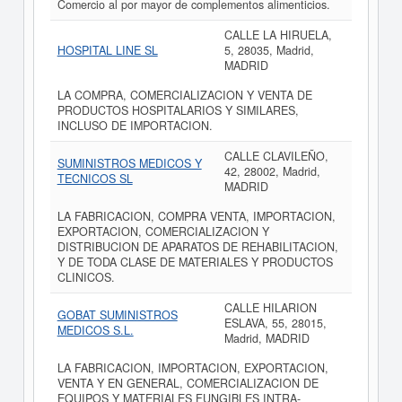
Comercio al por mayor de complementos alimenticios.
CALLE LA HIRUELA,
HOSPITAL LINE SL
5, 28035, Madrid,
MADRID
LA COMPRA, COMERCIALIZACION Y VENTA DE
PRODUCTOS HOSPITALARIOS Y SIMILARES,
INCLUSO DE IMPORTACION.
CALLE CLAVILEÑO,
SUMINISTROS MEDICOS Y
42, 28002, Madrid,
TECNICOS SL
MADRID
LA FABRICACION, COMPRA VENTA, IMPORTACION,
EXPORTACION, COMERCIALIZACION Y
DISTRIBUCION DE APARATOS DE REHABILITACION,
Y DE TODA CLASE DE MATERIALES Y PRODUCTOS
CLINICOS.
CALLE HILARION
GOBAT SUMINISTROS
ESLAVA, 55, 28015,
MEDICOS S.L.
Madrid, MADRID
LA FABRICACION, IMPORTACION, EXPORTACION,
VENTA Y EN GENERAL, COMERCIALIZACION DE
EQUIPOS Y MATERIALES FUNGIBLES INTRA-