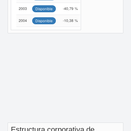
2003
-40,79 %
Disponible
2004
-10,38 %
Disponible
Estructura corporativa de