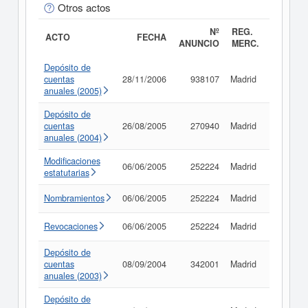
Otros actos
Nº
REG.
ACTO
FECHA
ANUNCIO
MERC.
Depósito de
cuentas
28/11/2006
938107
Madrid
Consult
anuales (2005)
Depósito de
cuentas
26/08/2005
270940
Madrid
Consult
anuales (2004)
Modificaciones
06/06/2005
252224
Madrid
Consult
estatutarias
Nombramientos
06/06/2005
252224
Madrid
Consult
Revocaciones
06/06/2005
252224
Madrid
Consult
Depósito de
cuentas
08/09/2004
342001
Madrid
Consult
anuales (2003)
Depósito de