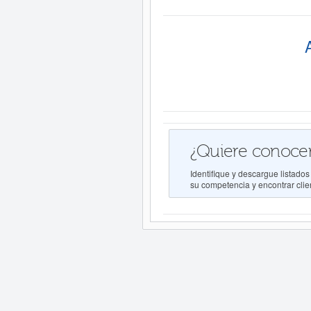
¿Quiere conocer
Identifique y descargue lista
su competencia y encontrar clien