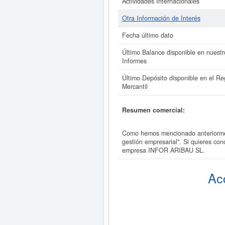
Actividades Internacionales
Otra Información de Interés
Fecha último dato
Último Balance disponible en nuestr
Informes
Último Depósito disponible en el Reg
Mercantil
Resumen comercial:
Como hemos mencionado anteriorment
gestión empresarial". Si quieres co
empresa INFOR ARIBAU SL.
Ac