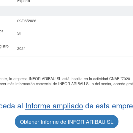
Exporta
09/06/2026
os
SI
istro
2024
e, la empresa INFOR ARIBAU SL está inscrita en la actividad CNAE "7020 - O
nocer más información comercial de INFOR ARIBAU SL o del sector, acceda grati
ceda al
Informe ampliado
de esta empre
Obtener Informe de INFOR ARIBAU SL