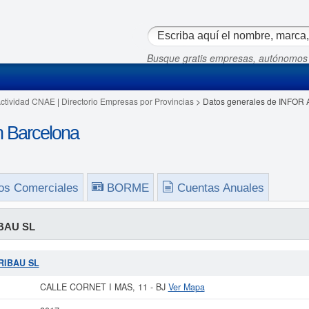
Busque gratis empresas, autónomos
Actividad CNAE
|
Directorio Empresas por Provincias
> Datos generales de INFOR
 Barcelona
os Comerciales
BORME
Cuentas Anuales
BAU SL
ARIBAU SL
CALLE CORNET I MAS, 11 - BJ
Ver Mapa