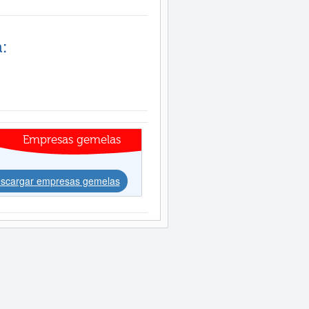
:
Empresas gemelas
scargar empresas gemelas