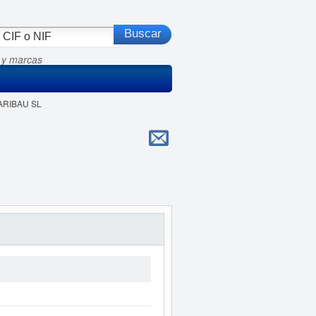
 y marcas
 ARIBAU SL