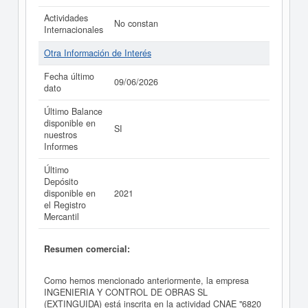
Actividades
No constan
Internacionales
Otra Información de Interés
Fecha último
09/06/2026
dato
Último Balance
disponible en
SI
nuestros
Informes
Último
Depósito
disponible en
2021
el Registro
Mercantil
Resumen comercial:
Como hemos mencionado anteriormente, la empresa
INGENIERIA Y CONTROL DE OBRAS SL
(EXTINGUIDA) está inscrita en la actividad CNAE "6820