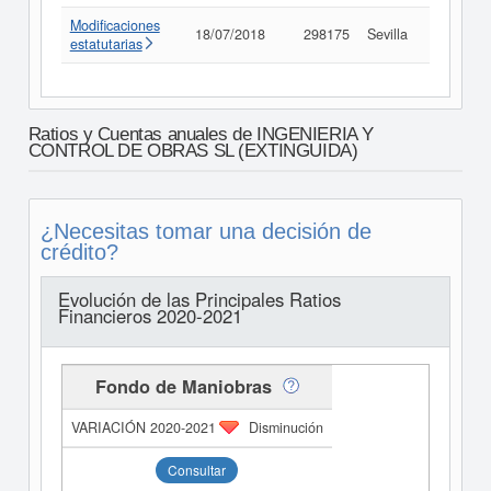
Modificaciones
18/07/2018
298175
Sevilla
Consult
estatutarias
Ratios y Cuentas anuales de INGENIERIA Y
CONTROL DE OBRAS SL (EXTINGUIDA)
¿Necesitas tomar una decisión de
crédito?
Evolución de las Principales Ratios
Financieros 2020-2021
Fondo de Maniobras
Disminución
Consultar