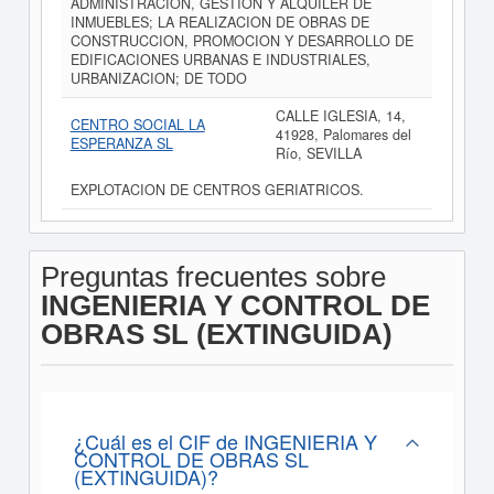
ADMINISTRACION, GESTION Y ALQUILER DE
INMUEBLES; LA REALIZACION DE OBRAS DE
CONSTRUCCION, PROMOCION Y DESARROLLO DE
EDIFICACIONES URBANAS E INDUSTRIALES,
URBANIZACION; DE TODO
CALLE IGLESIA, 14,
CENTRO SOCIAL LA
41928, Palomares del
ESPERANZA SL
Río, SEVILLA
EXPLOTACION DE CENTROS GERIATRICOS.
Preguntas frecuentes sobre
INGENIERIA Y CONTROL DE
OBRAS SL (EXTINGUIDA)
¿Cuál es el CIF de INGENIERIA Y
CONTROL DE OBRAS SL
(EXTINGUIDA)?