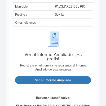
Municipio
PALOMARES DEL RIO
Provincia
Sevilla
Otros teléfonos
Ver el Informe Ampliado. ¡Es
gratis!
Regístrate en eInforma y te regalamos el Informe
Ampliado de esta empresa
Ver el Informe Ampliado
Resumen identificativo:
El teléfono de INGENIERIA Y CONTROL DE OBRAS