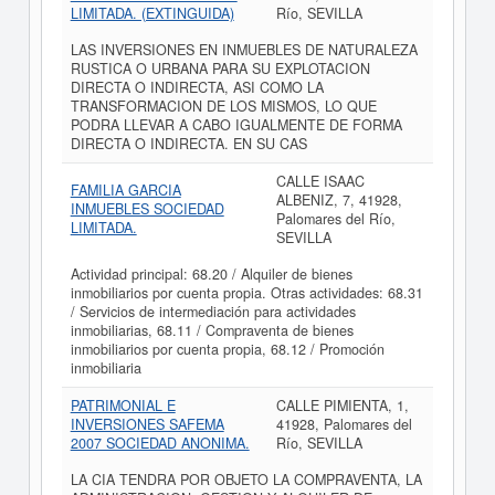
LIMITADA. (EXTINGUIDA)
Río, SEVILLA
LAS INVERSIONES EN INMUEBLES DE NATURALEZA
RUSTICA O URBANA PARA SU EXPLOTACION
DIRECTA O INDIRECTA, ASI COMO LA
TRANSFORMACION DE LOS MISMOS, LO QUE
PODRA LLEVAR A CABO IGUALMENTE DE FORMA
DIRECTA O INDIRECTA. EN SU CAS
CALLE ISAAC
FAMILIA GARCIA
ALBENIZ, 7, 41928,
INMUEBLES SOCIEDAD
Palomares del Río,
LIMITADA.
SEVILLA
Actividad principal: 68.20 / Alquiler de bienes
inmobiliarios por cuenta propia. Otras actividades: 68.31
/ Servicios de intermediación para actividades
inmobiliarias, 68.11 / Compraventa de bienes
inmobiliarios por cuenta propia, 68.12 / Promoción
inmobiliaria
PATRIMONIAL E
CALLE PIMIENTA, 1,
INVERSIONES SAFEMA
41928, Palomares del
2007 SOCIEDAD ANONIMA.
Río, SEVILLA
LA CIA TENDRA POR OBJETO LA COMPRAVENTA, LA