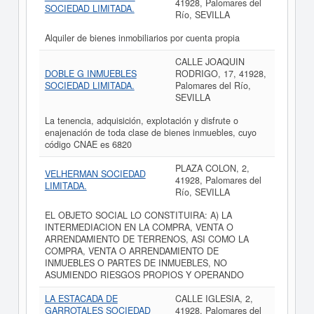
41928, Palomares del
SOCIEDAD LIMITADA.
Río, SEVILLA
Alquiler de bienes inmobiliarios por cuenta propia
CALLE JOAQUIN
DOBLE G INMUEBLES
RODRIGO, 17, 41928,
SOCIEDAD LIMITADA.
Palomares del Río,
SEVILLA
La tenencia, adquisición, explotación y disfrute o
enajenación de toda clase de bienes inmuebles, cuyo
código CNAE es 6820
PLAZA COLON, 2,
VELHERMAN SOCIEDAD
41928, Palomares del
LIMITADA.
Río, SEVILLA
EL OBJETO SOCIAL LO CONSTITUIRA: A) LA
INTERMEDIACION EN LA COMPRA, VENTA O
ARRENDAMIENTO DE TERRENOS, ASI COMO LA
COMPRA, VENTA O ARRENDAMIENTO DE
INMUEBLES O PARTES DE INMUEBLES, NO
ASUMIENDO RIESGOS PROPIOS Y OPERANDO
LA ESTACADA DE
CALLE IGLESIA, 2,
GARROTALES SOCIEDAD
41928, Palomares del