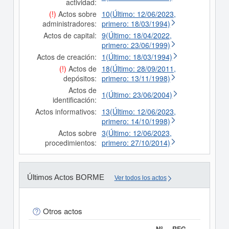
actividad:
(!)
Actos sobre
10(Último: 12/06/2023,
administradores:
primero: 18/03/1994)
Actos de capital:
9(Último: 18/04/2022,
primero: 23/06/1999)
Actos de creación:
1(Último: 18/03/1994)
(!)
Actos de
18(Último: 28/09/2011,
depósitos:
primero: 13/11/1998)
Actos de
1(Último: 23/06/2004)
identificación:
Actos informativos:
13(Último: 12/06/2023,
primero: 14/10/1998)
Actos sobre
3(Último: 12/06/2023,
procedimientos:
primero: 27/10/2014)
Últimos Actos BORME
Ver todos los actos
Otros actos