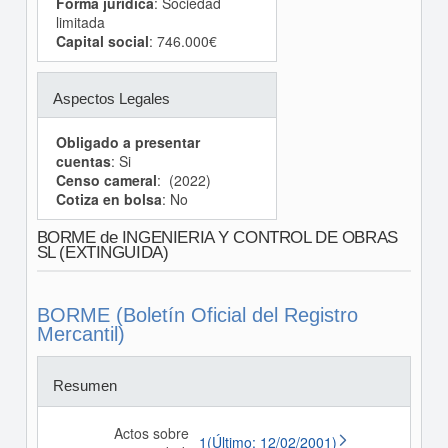
Forma jurídica
: Sociedad
limitada
Capital social
: 746.000€
Aspectos Legales
Obligado a presentar
cuentas
: Si
Censo cameral
: (2022)
Cotiza en bolsa
: No
BORME de INGENIERIA Y CONTROL DE OBRAS
SL (EXTINGUIDA)
BORME (Boletín Oficial del Registro
Mercantil)
Resumen
Actos sobre
1(Último: 12/02/2001)