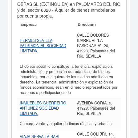
OBRAS SL (EXTINGUIDA) en PALOMARES DEL RIO
y del sector 6820 - Alquiler de bienes inmobiliarios
por cuenta propia.
Empresa
Dirección
CALLE DOLORES
HERMES SEVILLA
IBARRURI "LA
PATRIMONIAL SOCIEDAD
PASIONARIA", 20,
LIMITADA.
41928, Palomares del
Río, SEVILLA
El objeto social lo constituye la tenencia, explotación,
administración y promoción de toda clase de bienes
inmuebles, por cualquiera de los medios admitidos en
derecho. La tenencia, administración y explotación de
fondos económicos, sean en dinero o representados por
acciones o participaciones de
INMUEBLES GUERREIRO
AVENIDA CORIA, 3,
ANTUNEZ SOCIEDAD
41928, Palomares del
LIMITADA.
Río, SEVILLA
Compra, venta y alquiler de fincas rústicas y urbanas
CALLE COLIBRI, 14,
VIAJA SERVA LA BARI