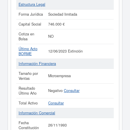
Estructura Legal
Forma Jurídica
Sociedad limitada
Capital Social
746.000 €
Cotiza en
NO
Bolsa
Último Acto
12/06/2023 Extinción
BORME
Información Financiera
Tamaño por
Microempresa
Ventas
Resultado
Negativo
Consultar
Último Año
Total Activo
Consultar
Información Comercial
Fecha
26/11/1993
Constitución