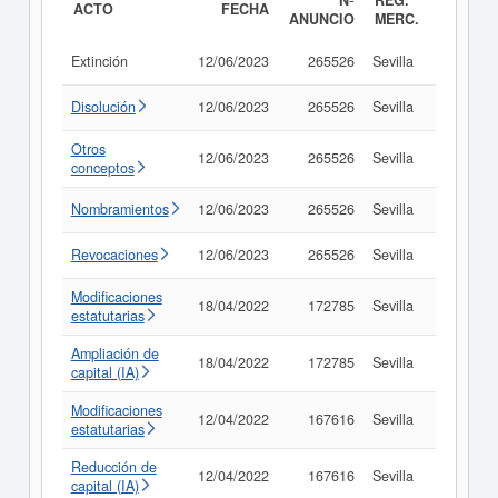
Nº
REG.
ACTO
FECHA
ANUNCIO
MERC.
Extinción
12/06/2023
265526
Sevilla
Consult
Disolución
12/06/2023
265526
Sevilla
Consult
Otros
12/06/2023
265526
Sevilla
Consult
conceptos
Nombramientos
12/06/2023
265526
Sevilla
Consult
Revocaciones
12/06/2023
265526
Sevilla
Consult
Modificaciones
18/04/2022
172785
Sevilla
Consult
estatutarias
Ampliación de
18/04/2022
172785
Sevilla
Consult
capital (IA)
Modificaciones
12/04/2022
167616
Sevilla
Consult
estatutarias
Reducción de
12/04/2022
167616
Sevilla
Consult
capital (IA)