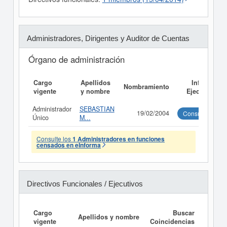
Administradores, Dirigentes y Auditor de Cuentas
Órgano de administración
Cargo
Apellidos
Informe
Nombramiento
vigente
y nombre
Ejecutivo
Administrador
SEBASTIAN
19/02/2004
Consultar
Único
M...
Consulte los
1 Administradores en funciones
censados en eInforma
Directivos Funcionales / Ejecutivos
Cargo
Buscar
Apellidos y nombre
vigente
Coincidencias