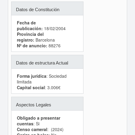
Datos de Constitución
Fecha de
publicación:
18/02/2004
Provincia del
registro:
Barcelona
Nº de anuncio:
88276
Datos de estructura Actual
Forma jurídica
: Sociedad
limitada
Capital social
: 3.006€
Aspectos Legales
Obligado a presentar
cuentas
: Si
Censo cameral
: (2024)