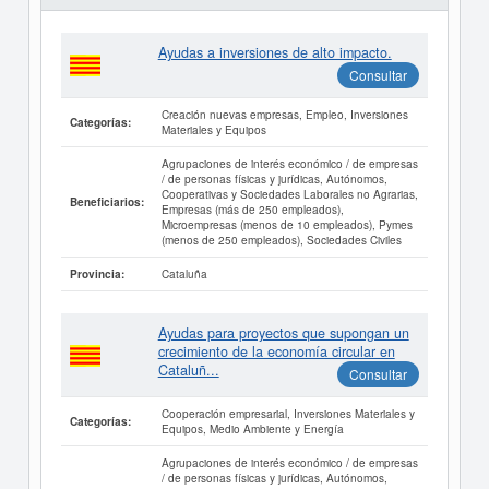
Ayudas a inversiones de alto impacto.
Consultar
Creación nuevas empresas, Empleo, Inversiones
Categorías:
Materiales y Equipos
Agrupaciones de interés económico / de empresas
/ de personas físicas y jurídicas, Autónomos,
Cooperativas y Sociedades Laborales no Agrarias,
Beneficiarios:
Empresas (más de 250 empleados),
Microempresas (menos de 10 empleados), Pymes
(menos de 250 empleados), Sociedades Civiles
Cataluña
Provincia:
Ayudas para proyectos que supongan un
crecimiento de la economía circular en
Cataluñ...
Consultar
Cooperación empresarial, Inversiones Materiales y
Categorías:
Equipos, Medio Ambiente y Energía
Agrupaciones de interés económico / de empresas
/ de personas físicas y jurídicas, Autónomos,