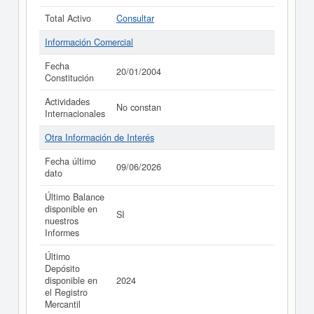
Total Activo
Consultar
Información Comercial
Fecha
20/01/2004
Constitución
Actividades
No constan
Internacionales
Otra Información de Interés
Fecha último
09/06/2026
dato
Último Balance
disponible en
SI
nuestros
Informes
Último
Depósito
disponible en
2024
el Registro
Mercantil