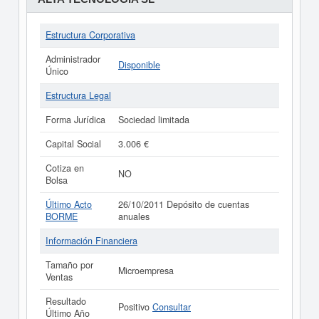
Estructura Corporativa
Administrador
Disponible
Único
Estructura Legal
Forma Jurídica
Sociedad limitada
Capital Social
3.006 €
Cotiza en
NO
Bolsa
Último Acto
26/10/2011 Depósito de cuentas
BORME
anuales
Información Financiera
Tamaño por
Microempresa
Ventas
Resultado
Positivo
Consultar
Último Año