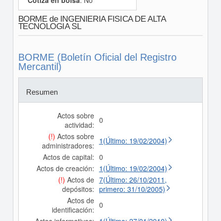
Cotiza en bolsa
: No
BORME de INGENIERIA FISICA DE ALTA
TECNOLOGIA SL
BORME (Boletín Oficial del Registro
Mercantil)
Resumen
Actos sobre
0
actividad:
(!)
Actos sobre
1(Último: 19/02/2004)
administradores:
Actos de capital:
0
Actos de creación:
1(Último: 19/02/2004)
(!)
Actos de
7(Último: 26/10/2011,
depósitos:
primero: 31/10/2005)
Actos de
0
identificación: