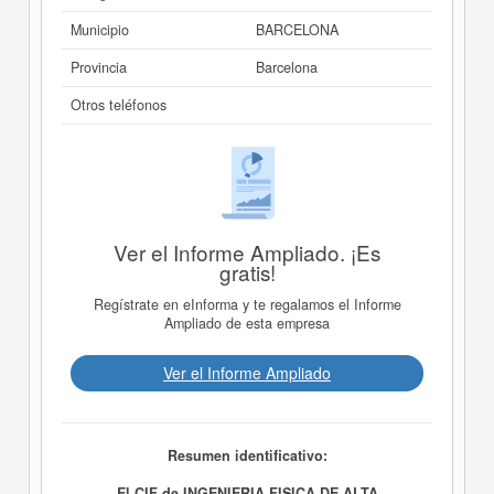
Municipio
BARCELONA
Provincia
Barcelona
Otros teléfonos
Ver el Informe Ampliado. ¡Es
gratis!
Regístrate en eInforma y te regalamos el Informe
Ampliado de esta empresa
Ver el Informe Ampliado
Resumen identificativo:
El CIF de INGENIERIA FISICA DE ALTA