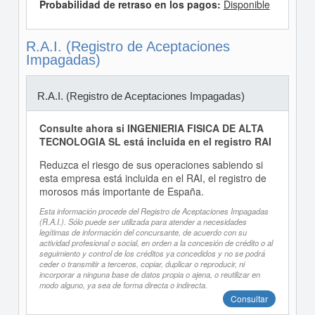
Probabilidad de retraso en los pagos:
Disponible
R.A.I. (Registro de Aceptaciones
Impagadas)
R.A.I. (Registro de Aceptaciones Impagadas)
Consulte ahora si INGENIERIA FISICA DE ALTA
TECNOLOGIA SL está incluida en el registro RAI
Reduzca el riesgo de sus operaciones sabiendo si
esta empresa está incluida en el RAI, el registro de
morosos más importante de España.
Esta información procede del Registro de Aceptaciones Impagadas
(R.A.I.). Sólo puede ser utilizada para atender a necesidades
legítimas de información del concursante, de acuerdo con su
actividad profesional o social, en orden a la concesión de crédito o al
seguimiento y control de los créditos ya concedidos y no se podrá
ceder o transmitir a terceros, copiar, duplicar o reproducir, ni
incorporar a ninguna base de datos propia o ajena, o reutilizar en
modo alguno, ya sea de forma directa o indirecta.
Consultar