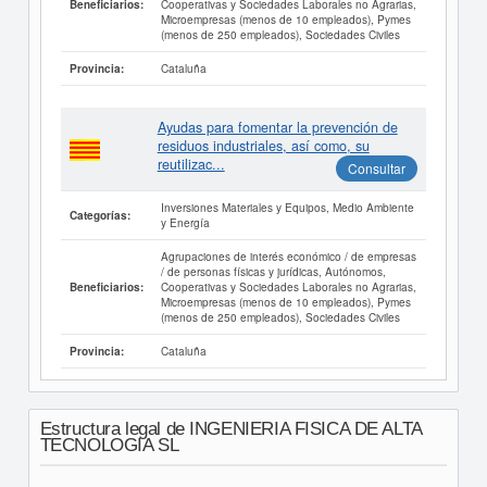
Cooperativas y Sociedades Laborales no Agrarias,
Beneficiarios:
Microempresas (menos de 10 empleados), Pymes
(menos de 250 empleados), Sociedades Civiles
Cataluña
Provincia:
Ayudas para fomentar la prevención de
residuos industriales, así como, su
reutilizac...
Consultar
Inversiones Materiales y Equipos, Medio Ambiente
Categorías:
y Energía
Agrupaciones de interés económico / de empresas
/ de personas físicas y jurídicas, Autónomos,
Cooperativas y Sociedades Laborales no Agrarias,
Beneficiarios:
Microempresas (menos de 10 empleados), Pymes
(menos de 250 empleados), Sociedades Civiles
Cataluña
Provincia:
Estructura legal de INGENIERIA FISICA DE ALTA
TECNOLOGIA SL