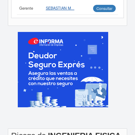
Gerente
SEBASTIAN M...
Consultar