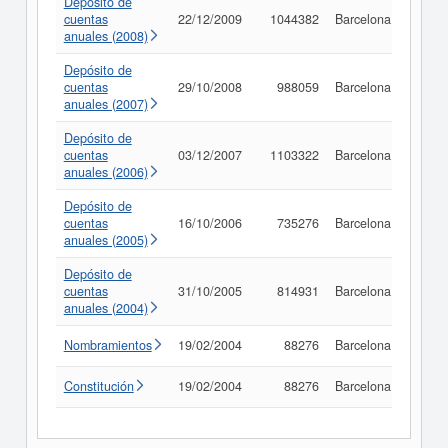
Depósito de
cuentas
22/12/2009
1044382
Barcelona
Consu
anuales (2008)
Depósito de
cuentas
29/10/2008
988059
Barcelona
Consu
anuales (2007)
Depósito de
cuentas
03/12/2007
1103322
Barcelona
Consu
anuales (2006)
Depósito de
cuentas
16/10/2006
735276
Barcelona
Consu
anuales (2005)
Depósito de
cuentas
31/10/2005
814931
Barcelona
Consu
anuales (2004)
Nombramientos
19/02/2004
88276
Barcelona
Consu
Constitución
19/02/2004
88276
Barcelona
Consu