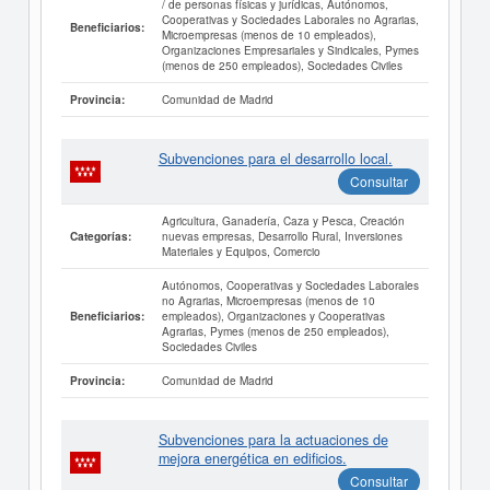
/ de personas físicas y jurídicas, Autónomos,
Cooperativas y Sociedades Laborales no Agrarias,
Beneficiarios:
Microempresas (menos de 10 empleados),
Organizaciones Empresariales y Sindicales, Pymes
(menos de 250 empleados), Sociedades Civiles
Comunidad de Madrid
Provincia:
Subvenciones para el desarrollo local.
Consultar
Agricultura, Ganadería, Caza y Pesca, Creación
nuevas empresas, Desarrollo Rural, Inversiones
Categorías:
Materiales y Equipos, Comercio
Autónomos, Cooperativas y Sociedades Laborales
no Agrarias, Microempresas (menos de 10
empleados), Organizaciones y Cooperativas
Beneficiarios:
Agrarias, Pymes (menos de 250 empleados),
Sociedades Civiles
Comunidad de Madrid
Provincia:
Subvenciones para la actuaciones de
mejora energética en edificios.
Consultar