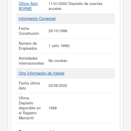
Último Acto
11/01/2000 Depósito de cuentas
BORME
anuales
Información Comercial
Fecha
20/10/1998
Constitución
Número de
1 (año 1999)
Empleados
Actividades
No constan
Internacionales
Otra Información de Interés
Fecha último
22/06/2022
dato
Último
Depósito
disponible en
1998
el Registro
Mercantil