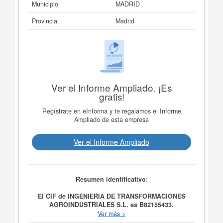
Municipio
MADRID
Provincia
Madrid
Ver el Informe Ampliado. ¡Es
gratis!
Regístrate en eInforma y te regalamos el Informe
Ampliado de esta empresa
Ver el Informe Ampliado
Resumen identificativo:
El CIF de INGENIERIA DE TRANSFORMACIONES
AGROINDUSTRIALES S.L. es B82155433.
INGENIERIA DE TRANSFORMACIONES
Ver más >
AGROINDUSTRIALES S.L.
se constituyó el día