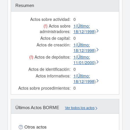
Resumen
Actos sobre actividad:
0
(!)
Actos sobre
1(Último:
administradores:
18/12/1998)
Actos de capital:
0
Actos de creación:
1(Último:
18/12/1998)
(!)
Actos de depósitos:
1(Último:
11/01/2000)
Actos de identificación:
0
Actos informativos:
1(Último:
18/12/1998)
Actos sobre procedimientos:
0
Últimos Actos BORME
Ver todos los actos
Otros actos