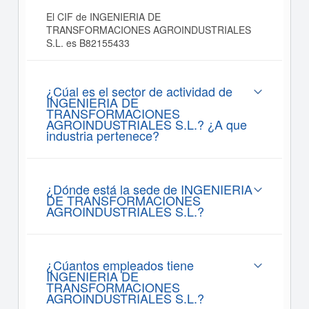
El CIF de INGENIERIA DE
TRANSFORMACIONES AGROINDUSTRIALES
S.L. es B82155433
¿Cúal es el sector de actividad de
INGENIERIA DE
TRANSFORMACIONES
AGROINDUSTRIALES S.L.? ¿A que
industria pertenece?
¿Dónde está la sede de INGENIERIA
DE TRANSFORMACIONES
AGROINDUSTRIALES S.L.?
¿Cúantos empleados tiene
INGENIERIA DE
TRANSFORMACIONES
AGROINDUSTRIALES S.L.?