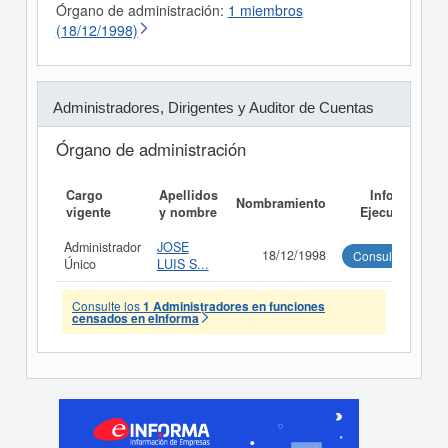
Órgano de administración:
1 miembros
(18/12/1998)
Administradores, Dirigentes y Auditor de Cuentas
Órgano de administración
Cargo
Apellidos
Informe
Nombramiento
vigente
y nombre
Ejecutivo
Administrador
JOSE
18/12/1998
Consultar
Único
LUIS S...
Consulte los
1 Administradores en funciones
censados en eInforma