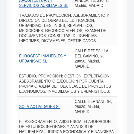
ARQUITECTURA Y
PINEDA, 12, 28043,
SERVICIOS AUXILIARES SL
Madrid, MADRID
TRABAJOS DE PROYECCION, ASESORAMIENTO Y
DIRECCION DE OBRAS DE. EDIFICACION,
URBANISMO, DESLINDES, REPLANTEOS,
MEDICIONES, RECONOCIMIENTOS, EXAMEN DE
DOCUMENTOS, CONSULTAS, DILIGENCIAS,
INFORMES, DICTAMENES, CERTIFICADOS.
CALLE REDECILLA
EUROGEST INMUEBLES Y
DEL CAMINO, 9,
URBANISMO SL.
28050, Madrid,
MADRID
ESTUDIO, PROMOCION; GESTION, EXPLOTACION,
ASESORAMIENTO O EJECUCION POR CUENTA
PROPIA O AJENA DE TODA CLASE DE PROYECTOS
ECONOMICOS, INMOBILIARIOS Y URBANISTICOS;
CALLE HERNANI, 54,
SOLA ACTIVIDADES SL
28020, Madrid,
MADRID
EL ASESORAMIENTO, ASISTENCIA, ELABORACION
DE ESTUDIOS INFORMES Y ANALISIS DE
NATURALEZA JURIDICA ECONOMICA Y FINANCIERA.