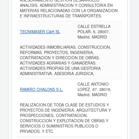
ASESORAMIENTO GESTION DESARROLLO,
ANALISIS, ADMINISTRACION Y CONSULTORIA EN
MATERIAS RELACIONADAS CON LA ORGANIZACION
E INFRAESTRUCTURAS DE TRANSPORTES.
CALLE ESTRELLA
TECNIMASER C&H SL
POLAR, 6, 28007,
Madrid, MADRID
ACTIVIDADES INMOBILIARIAS, CONSTRUCCION,
REFORMAS, PROYECTOS, INGENIERIA,
CONTRATACION Y DIRECCION DE OBRAS.
ACTIVIDADES AGRARIAS Y GANADERAS.
ACTIVIDADES PROPIAS DE UNA GESTORIA
ADMINISTRATIVA. ASESORIA JURIDICA,
CALLE ANTONIO
RAMIRO CHALONS S.L.
LOPEZ, 67, 28019,
Madrid, MADRID
REALIZACION DE TODA CLASE DE ESTUDIOS Y
PROYECTOS DE INGENIERIA, ARQUITECTURA Y
PROSPECCIONES, CONTRATACION,
CONSTRUCCION Y EXPLOTACION DE OBRAS Y
SERVICIOS O SUMINISTROS PUBLICOS O
PRIVADOS, Y ETC.