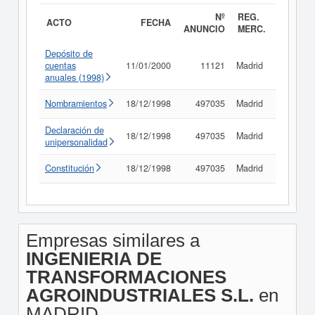
Nº
REG.
ACTO
FECHA
ANUNCIO
MERC.
Depósito de
cuentas
11/01/2000
11121
Madrid
Consult
anuales (1998)
Nombramientos
18/12/1998
497035
Madrid
Consult
Declaración de
18/12/1998
497035
Madrid
Consult
unipersonalidad
Constitución
18/12/1998
497035
Madrid
Consult
Empresas similares a
INGENIERIA DE
TRANSFORMACIONES
AGROINDUSTRIALES S.L.
en
MADRID