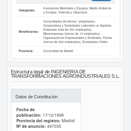
Inversiones Materiales y Equipos, Medio Ambiente
Categorías:
y Energía, Vivienda y Urbanismo
Comunidades de bienes / propietarios,
Cooperativas y Sociedades Laborales no Agrarias,
Empresas (más de 250 empleados),
Beneficiarios:
Microempresas (menos de 10 empleados),
Organizaciones Empresariales y Sindicales, Pymes
(menos de 250 empleados), Sociedades Civiles
Comunidad de Madrid
Provincia:
Estructura legal de INGENIERIA DE
TRANSFORMACIONES AGROINDUSTRIALES S.L.
Datos de Constitución
Fecha de
publicación:
17/12/1998
Provincia del registro:
Madrid
Nº de anuncio:
497035