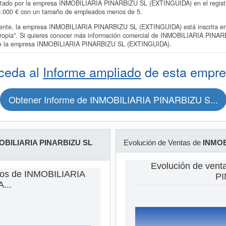
ntado por la empresa INMOBILIARIA PINARBIZU SL (EXTINGUIDA) en el registro
60.000 € con un tamaño de empleados menos de 5.
te, la empresa INMOBILIARIA PINARBIZU SL (EXTINGUIDA) está inscrita en l
 propia". Si quieres conocer más información comercial de INMOBILIARIA PINA
o de la empresa INMOBILIARIA PINARBIZU SL (EXTINGUIDA).
ceda al
Informe ampliado
de esta empre
Obtener Informe de INMOBILIARIA PINARBIZU S...
OBILIARIA PINARBIZU SL
Evolución de Ventas de
INMOB
Evolución de ven
dos de INMOBILIARIA
PI
...