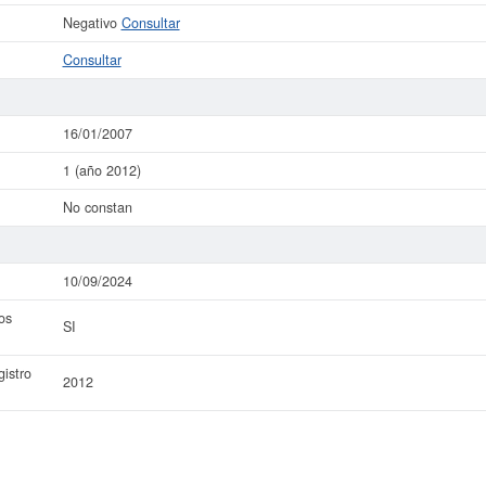
Negativo
Consultar
Consultar
16/01/2007
1 (año 2012)
No constan
10/09/2024
os
SI
istro
2012