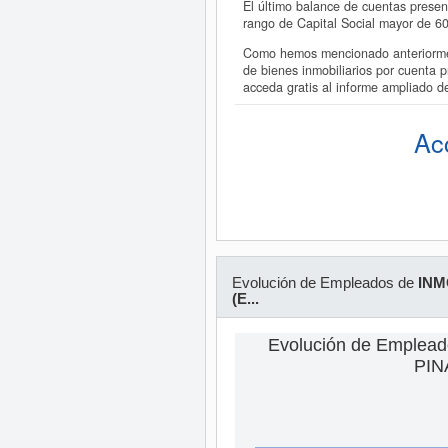
El último balance de cuentas prese
rango de Capital Social mayor de 
Como hemos mencionado anteriormen
de bienes inmobiliarios por cuenta
acceda gratis al informe ampliad
Ac
Evolución de Empleados de
INM
(E...
Evolución de Emplea
PINA