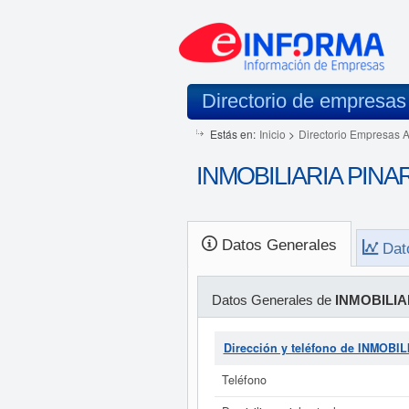
Directorio de empresas
Estás en:
Inicio
>
Directorio Empresas 
INMOBILIARIA PINAR
Datos Generales
Dat
Datos Generales de
INMOBILIA
Dirección y teléfono de INMOBI
Teléfono