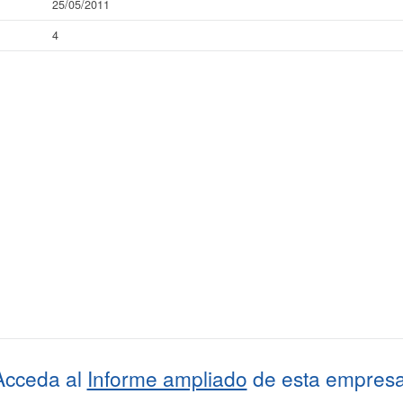
25/05/2011
4
Acceda al
Informe ampliado
de esta empresa