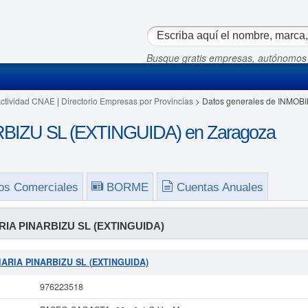
Busque gratis empresas, autónomos
Actividad CNAE
|
Directorio Empresas por Provincias
> Datos generales de INMOB
BIZU SL (EXTINGUIDA) en Zaragoza
os Comerciales
BORME
Cuentas Anuales
RIA PINARBIZU SL (EXTINGUIDA)
LIARIA PINARBIZU SL (EXTINGUIDA)
976223518