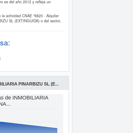
 es del año 2012 y refleja un
a actividad CNAE "6820 - Alquiler
RBIZU SL (EXTINGUIDA) o del sector,
sa:
ILIARIA PINARBIZU SL (E...
tas de INMOBILIARIA
NA...