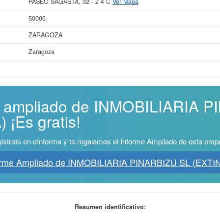
PASEO SAGASTA, 32 - 2 4 C
Ver Mapa
50006
ZARAGOZA
Zaragoza
me ampliado de INMOBILIARIA 
¡Es gratis!
ístrate en eInforma y te regalamos el Informe Ampliado de esta emp
forme Ampliado de INMOBILIARIA PINARBIZU SL (EXTI
Resumen identificativo: