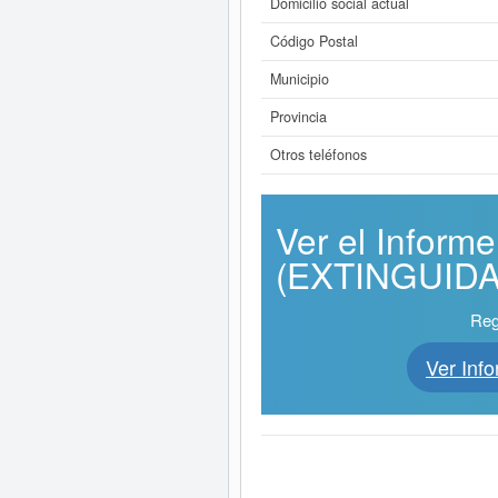
Domicilio social actual
Código Postal
Municipio
Provincia
Otros teléfonos
Ver el Infor
(EXTINGUIDA) 
Reg
Ver In