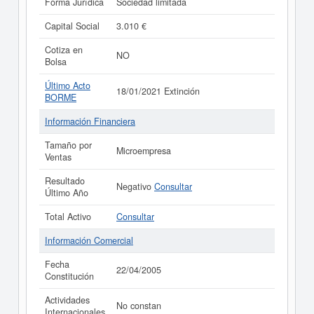
Forma Jurídica
Sociedad limitada
Capital Social
3.010 €
Cotiza en
NO
Bolsa
Último Acto
18/01/2021 Extinción
BORME
Información Financiera
Tamaño por
Microempresa
Ventas
Resultado
Negativo
Consultar
Último Año
Total Activo
Consultar
Información Comercial
Fecha
22/04/2005
Constitución
Actividades
No constan
Internacionales