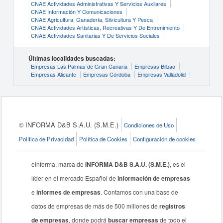
CNAE Actividades Administrativas Y Servicios Auxliares
CNAE Información Y Comunicaciones
CNAE Agricultura, Ganadería, Silvicultura Y Pesca
CNAE Actividades Artísticas, Recreativas Y De Entrenimiento
CNAE Actividades Sanitarias Y De Servicios Sociales
Últimas localidades buscadas:
Empresas Las Palmas de Gran Canaria
Empresas Bilbao
Empresas Alicante
Empresas Córdoba
Empresas Valladolid
© INFORMA D&B S.A.U. (S.M.E.)
Condiciones de Uso
Política de Privacidad
Política de Cookies
Configuración de cookies
eInforma, marca de
INFORMA D&B S.A.U. (S.M.E.)
, es el
líder en el mercado Español de
información de empresas
e
informes de empresas
. Contamos con una base de
datos de empresas de más de 500 millones de
registros
de empresas
, donde podrá
buscar empresas
de todo el