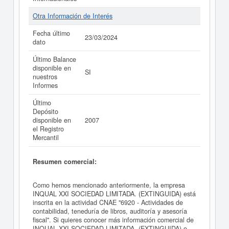
Otra Información de Interés
Fecha último
23/03/2024
dato
Último Balance
disponible en
SI
nuestros
Informes
Último
Depósito
disponible en
2007
el Registro
Mercantil
Resumen comercial:
Como hemos mencionado anteriormente, la empresa
INQUAL XXI SOCIEDAD LIMITADA. (EXTINGUIDA) está
inscrita en la actividad CNAE "6920 - Actividades de
contabilidad, teneduría de libros, auditoría y asesoría
fiscal". Si quieres conocer más información comercial de
INQUAL XXI SOCIEDAD LIMITADA. (EXTINGUIDA) o