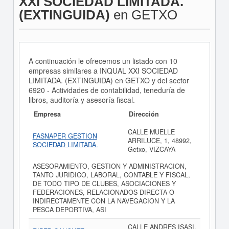
XXI SOCIEDAD LIMITADA.
(EXTINGUIDA)
en GETXO
A continuación le ofrecemos un listado con 10
empresas similares a INQUAL XXI SOCIEDAD
LIMITADA. (EXTINGUIDA) en GETXO y del sector
6920 - Actividades de contabilidad, teneduría de
libros, auditoría y asesoría fiscal.
Empresa
Dirección
CALLE MUELLE
FASNAPER GESTION
ARRILUCE, 1, 48992,
SOCIEDAD LIMITADA.
Getxo, VIZCAYA
ASESORAMIENTO, GESTION Y ADMINISTRACION,
TANTO JURIDICO, LABORAL, CONTABLE Y FISCAL,
DE TODO TIPO DE CLUBES, ASOCIACIONES Y
FEDERACIONES, RELACIONADOS DIRECTA O
INDIRECTAMENTE CON LA NAVEGACION Y LA
PESCA DEPORTIVA, ASI
CALLE ANDRES ISASI,