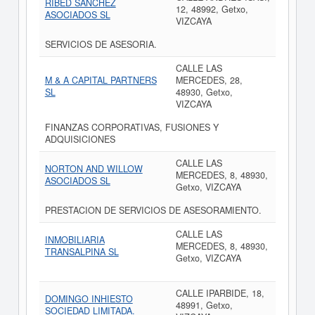
RIBED SANCHEZ
12, 48992, Getxo,
ASOCIADOS SL
VIZCAYA
SERVICIOS DE ASESORIA.
CALLE LAS
M & A CAPITAL PARTNERS
MERCEDES, 28,
SL
48930, Getxo,
VIZCAYA
FINANZAS CORPORATIVAS, FUSIONES Y
ADQUISICIONES
CALLE LAS
NORTON AND WILLOW
MERCEDES, 8, 48930,
ASOCIADOS SL
Getxo, VIZCAYA
PRESTACION DE SERVICIOS DE ASESORAMIENTO.
CALLE LAS
INMOBILIARIA
MERCEDES, 8, 48930,
TRANSALPINA SL
Getxo, VIZCAYA
CALLE IPARBIDE, 18,
DOMINGO INHIESTO
48991, Getxo,
SOCIEDAD LIMITADA.