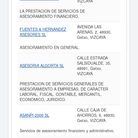
VIZCAYA
LA PRESTACION DE SERVICIOS DE
ASESORAMIENTO FINANCIERO.
AVENIDA LAS
FUENTES & HERNANDEZ
ARENAS, 2, 48930,
ASESORES SL
Getxo, VIZCAYA
ASESORAMIENTO EN GENERAL.
CALLE ESTRADA
SALSIDUALDE, 35,
ASESORIA ALGORTA SL
48991, Getxo,
VIZCAYA
PRESTACION DE SERVICIOS GENERALES DE
ASESORAMIENTO A EMPRESAS, DE CARACTER
LABORAL, FISCAL, CONTABLE, MERCANTIL,
ECONOMICO, JURIDICO.
CALLE CAJA DE
ASANPI-2000 SL
AHORROS, 6, 48930,
Getxo, VIZCAYA
Servicios de asesoramiento financiero y administrativo.