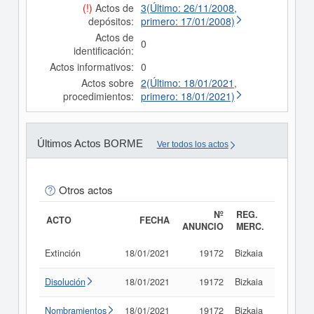
(!)
Actos de
3(Último: 26/11/2008,
depósitos:
primero: 17/01/2008)
Actos de
0
identificación:
Actos informativos:
0
Actos sobre
2(Último: 18/01/2021,
procedimientos:
primero: 18/01/2021)
Últimos Actos BORME
Ver todos los actos
Otros actos
Nº
REG.
ACTO
FECHA
ANUNCIO
MERC.
Extinción
18/01/2021
19172
Bizkaia
Consult
Disolución
18/01/2021
19172
Bizkaia
Consult
Nombramientos
18/01/2021
19172
Bizkaia
Consult