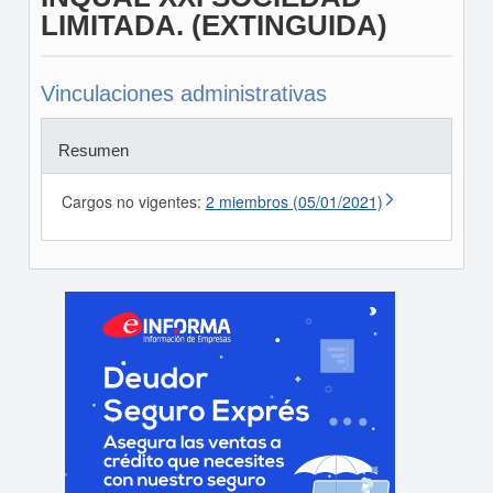
LIMITADA. (EXTINGUIDA)
Vinculaciones administrativas
Resumen
Cargos no vigentes:
2 miembros (05/01/2021)