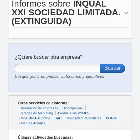
Informes sobre
INQUAL
XXI SOCIEDAD LIMITADA.
(EXTINGUIDA)
¿Quiere buscar otra empresa?
Busque gratis empresas, autónomos y ejecutivos
Otros servicios de eInforma:
Información de empresas
Cif empresas
Listados de Marketing
Ayudas a las PYMES
Consultar RAI online
SABI
Morosidad Particulares
BORME
Cuentas Anuales
Últimas actividades buscadas: