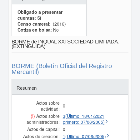
Obligado a presentar
cuentas
: Si
Censo cameral
: (2016)
Cotiza en bolsa
: No
BORME de INQUAL XXI SOCIEDAD LIMITADA.
(EXTINGUIDA)
BORME (Boletín Oficial del Registro
Mercantil)
Resumen
Actos sobre
0
actividad:
(!)
Actos sobre
3(Último: 18/01/2021,
administradores:
primero: 07/06/2005)
Actos de capital:
0
Actos de creación:
1(Último: 07/06/2005)