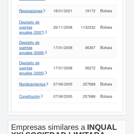
Revocaciones
18/01/2021
19172
Bizkaia
Consult
Depósito de
cuentas
26/11/2008
1132232
Bizkaia
Consult
anuales (2007)
Depósito de
cuentas
17/01/2008
36367
Bizkaia
Consult
anuales (2006)
Depósito de
cuentas
17/01/2008
36272
Bizkaia
Consult
anuales (2005)
Nombramientos
07/06/2005
257688
Bizkaia
Consult
Constitución
07/06/2005
257688
Bizkaia
Consult
Empresas similares a
INQUAL