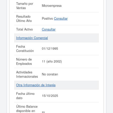
Tamaño por
Microempresa
Ventas
Resultado
Positivo
Consultar
Último Año
Total Activo
Consultar
Información Comercial
Fecha
01/12/1995
Constitución
Número de
11 (año 2002)
Empleados
Actividades
No constan
Internacionales
Otra Información de Interés
Fecha último
15/10/2025
dato
Último Balance
disponible en
SI