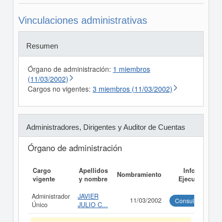
Vinculaciones administrativas
Resumen
Órgano de administración:
1 miembros
(11/03/2002)
Cargos no vigentes:
3 miembros (11/03/2002)
Administradores, Dirigentes y Auditor de Cuentas
Órgano de administración
Cargo
Apellidos
Informe
Nombramiento
vigente
y nombre
Ejecutivo
Administrador
JAVIER
11/03/2002
Consultar
Único
JULIO C...