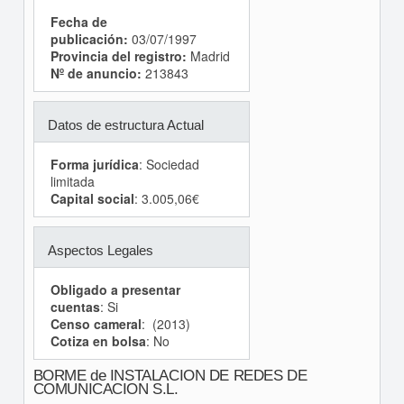
Fecha de
publicación:
03/07/1997
Provincia del registro:
Madrid
Nº de anuncio:
213843
Datos de estructura Actual
Forma jurídica
: Sociedad
limitada
Capital social
: 3.005,06€
Aspectos Legales
Obligado a presentar
cuentas
: Si
Censo cameral
: (2013)
Cotiza en bolsa
: No
BORME de INSTALACION DE REDES DE
COMUNICACION S.L.