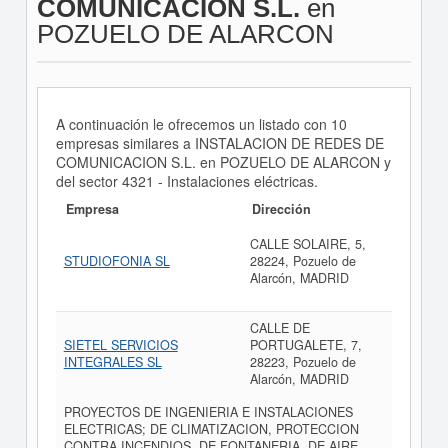
COMUNICACION S.L.
en
POZUELO DE ALARCON
A continuación le ofrecemos un listado con 10
empresas similares a INSTALACION DE REDES DE
COMUNICACION S.L. en POZUELO DE ALARCON y
del sector 4321 - Instalaciones eléctricas.
Empresa
Dirección
CALLE SOLAIRE, 5,
STUDIOFONIA SL
28224, Pozuelo de
Alarcón, MADRID
CALLE DE
SIETEL SERVICIOS
PORTUGALETE, 7,
INTEGRALES SL
28223, Pozuelo de
Alarcón, MADRID
PROYECTOS DE INGENIERIA E INSTALACIONES
ELECTRICAS; DE CLIMATIZACION, PROTECCION
CONTRA INCENDIOS, DE FONTANERIA, DE AIRE