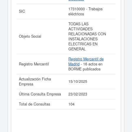
La última actualización del informe de empresa se ha
17310000 - Trabajos
realizado el 15/10/2025.
SIC
eléctricos
TODAS LAS
ACTIVIDADES
RELACIONADAS CON
Objeto Social
INSTALACIONES
ELECTRICAS EN
GENERAL
Registro Mercantil de
Registro Mercantil
Madrid
- 16 actos en
BORME publicados
Actualización Ficha
15/10/2025
Empresa
Última Consulta Empresa
23/02/2023
Total de Consultas
104