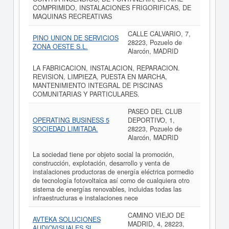
COMPRIMIDO, INSTALACIONES FRIGORIFICAS, DE
MAQUINAS RECREATIVAS
CALLE CALVARIO, 7,
PINO UNION DE SERVICIOS
28223, Pozuelo de
ZONA OESTE S.L.
Alarcón, MADRID
LA FABRICACION, INSTALACION, REPARACION.
REVISION, LIMPIEZA, PUESTA EN MARCHA,
MANTENIMIENTO INTEGRAL DE PISCINAS
COMUNITARIAS Y PARTICULARES.
PASEO DEL CLUB
OPERATING BUSINESS 5
DEPORTIVO, 1,
SOCIEDAD LIMITADA.
28223, Pozuelo de
Alarcón, MADRID
La sociedad tiene por objeto social la promoción,
construcción, explotación, desarrollo y venta de
instalaciones productoras de energía eléctrica pormedio
de tecnología fotovoltaica así como de cualquiera otro
sistema de energías renovables, incluidas todas las
infraestructuras e instalaciones nece
CAMINO VIEJO DE
AVTEKA SOLUCIONES
MADRID, 4, 28223,
AUDIOVISUALES SL.