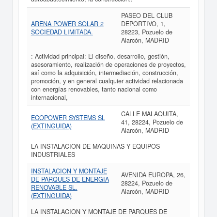
PASEO DEL CLUB
ARENA POWER SOLAR 2
DEPORTIVO, 1,
SOCIEDAD LIMITADA.
28223, Pozuelo de
Alarcón, MADRID
: Actividad principal: El diseño, desarrollo, gestión,
asesoramiento, realización de operaciones de proyectos,
así como la adquisición, intermediación, construcción,
promoción, y en general cualquier actividad relacionada
con energías renovables, tanto nacional como
internacional,
CALLE MALAQUITA,
ECOPOWER SYSTEMS SL
41, 28224, Pozuelo de
(EXTINGUIDA)
Alarcón, MADRID
LA INSTALACION DE MAQUINAS Y EQUIPOS
INDUSTRIALES
INSTALACION Y MONTAJE
AVENIDA EUROPA, 26,
DE PARQUES DE ENERGIA
28224, Pozuelo de
RENOVABLE SL.
Alarcón, MADRID
(EXTINGUIDA)
LA INSTALACION Y MONTAJE DE PARQUES DE