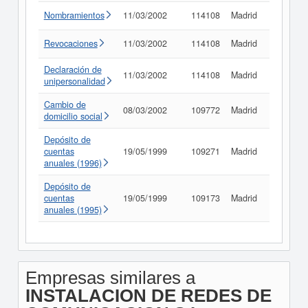
Nombramientos
11/03/2002
114108
Madrid
Consult
Revocaciones
11/03/2002
114108
Madrid
Consult
Declaración de
11/03/2002
114108
Madrid
Consult
unipersonalidad
Cambio de
08/03/2002
109772
Madrid
Consult
domicilio social
Depósito de
cuentas
19/05/1999
109271
Madrid
Consult
anuales (1996)
Depósito de
cuentas
19/05/1999
109173
Madrid
Consult
anuales (1995)
Empresas similares a
INSTALACION DE REDES DE