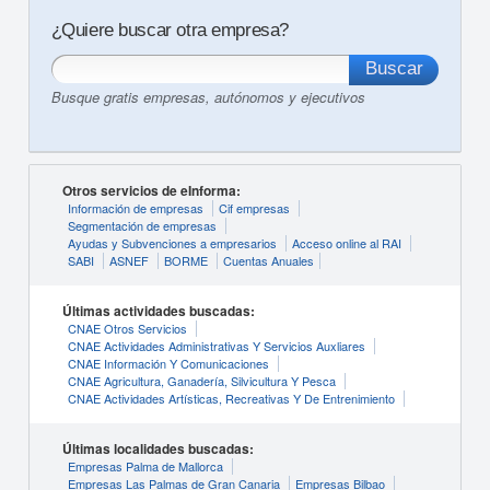
¿Quiere buscar otra empresa?
Busque gratis empresas, autónomos y ejecutivos
Otros servicios de eInforma:
Información de empresas
Cif empresas
Segmentación de empresas
Ayudas y Subvenciones a empresarios
Acceso online al RAI
SABI
ASNEF
BORME
Cuentas Anuales
Últimas actividades buscadas:
CNAE Otros Servicios
CNAE Actividades Administrativas Y Servicios Auxliares
CNAE Información Y Comunicaciones
CNAE Agricultura, Ganadería, Silvicultura Y Pesca
CNAE Actividades Artísticas, Recreativas Y De Entrenimiento
Últimas localidades buscadas:
Empresas Palma de Mallorca
Empresas Las Palmas de Gran Canaria
Empresas Bilbao