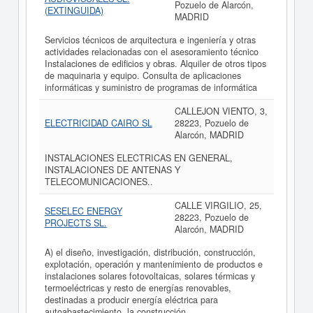
Pozuelo de Alarcón,
(EXTINGUIDA)
MADRID
Servicios técnicos de arquitectura e ingeniería y otras
actividades relacionadas con el asesoramiento técnico
Instalaciones de edificios y obras. Alquiler de otros tipos
de maquinaria y equipo. Consulta de aplicaciones
informáticas y suministro de programas de informática
CALLEJON VIENTO, 3,
ELECTRICIDAD CAIRO SL
28223, Pozuelo de
Alarcón, MADRID
INSTALACIONES ELECTRICAS EN GENERAL,
INSTALACIONES DE ANTENAS Y
TELECOMUNICACIONES..
CALLE VIRGILIO, 25,
SESELEC ENERGY
28223, Pozuelo de
PROJECTS SL.
Alarcón, MADRID
A) el diseño, investigación, distribución, construcción,
explotación, operación y mantenimiento de productos e
instalaciones solares fotovoltaicas, solares térmicas y
termoeléctricas y resto de energías renovables,
destinadas a producir energía eléctrica para
autoabastecimiento, la construcción..