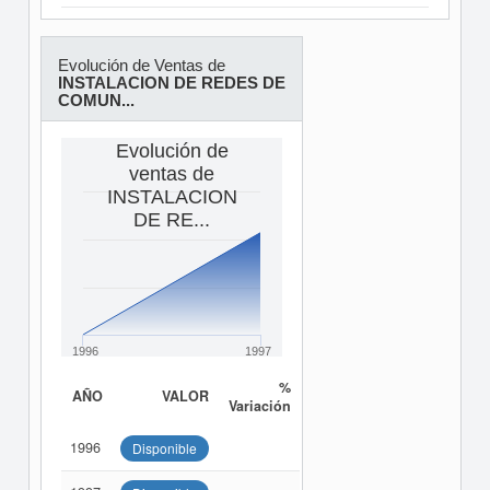
Evolución de Ventas de
INSTALACION DE REDES DE
COMUN...
Evolución de
ventas de
INSTALACION
DE RE...
1996
1997
%
AÑO
VALOR
Variación
1996
Disponible