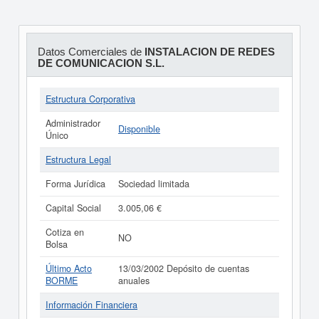
Datos Comerciales de
INSTALACION DE REDES
DE COMUNICACION S.L.
Estructura Corporativa
Administrador
Disponible
Único
Estructura Legal
Forma Jurídica
Sociedad limitada
Capital Social
3.005,06 €
Cotiza en
NO
Bolsa
Último Acto
13/03/2002 Depósito de cuentas
BORME
anuales
Información Financiera