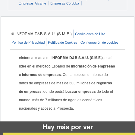
Empresas Alicante
Empresas Córdoba
© INFORMA D&B S.A.U. (S.M.E.)
Condiciones de Uso
Política de Privacidad
Política de Cookies
Configuración de cookies
eInforma, marca de
INFORMA D&B S.A.U. (S.M.E.)
, es el
líder en el mercado Español de
información de empresas
e
informes de empresas
. Contamos con una base de
datos de empresas de más de 500 millones de
registros
de empresas
, donde podrá
buscar empresas
de todo el
mundo, más de 7 millones de agentes económicos
nacionales y acceso a Prospecta.
Hay más por ver