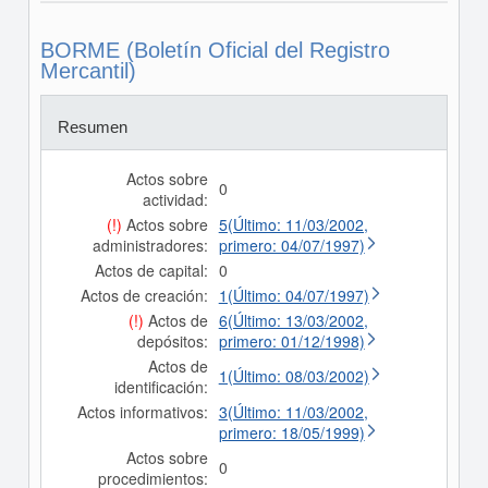
BORME (Boletín Oficial del Registro
Mercantil)
Resumen
Actos sobre
0
actividad:
(!)
Actos sobre
5(Último: 11/03/2002,
administradores:
primero: 04/07/1997)
Actos de capital:
0
Actos de creación:
1(Último: 04/07/1997)
(!)
Actos de
6(Último: 13/03/2002,
depósitos:
primero: 01/12/1998)
Actos de
1(Último: 08/03/2002)
identificación:
Actos informativos:
3(Último: 11/03/2002,
primero: 18/05/1999)
Actos sobre
0
procedimientos: