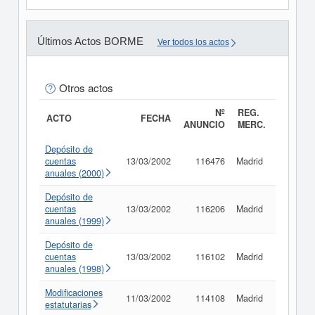
Últimos Actos BORME
Ver todos los actos
Otros actos
Nº
REG.
ACTO
FECHA
ANUNCIO
MERC.
Depósito de
cuentas
13/03/2002
116476
Madrid
Consult
anuales (2000)
Depósito de
cuentas
13/03/2002
116206
Madrid
Consult
anuales (1999)
Depósito de
cuentas
13/03/2002
116102
Madrid
Consult
anuales (1998)
Modificaciones
11/03/2002
114108
Madrid
Consult
estatutarias