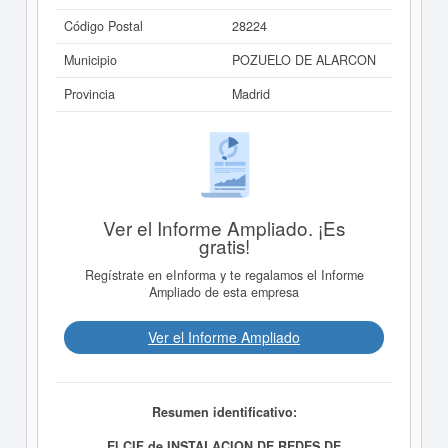
Código Postal
28224
Municipio
POZUELO DE ALARCON
Provincia
Madrid
Ver el Informe Ampliado. ¡Es
gratis!
Regístrate en eInforma y te regalamos el Informe
Ampliado de esta empresa
Ver el Informe Ampliado
Resumen identificativo:
El CIF de INSTALACION DE REDES DE