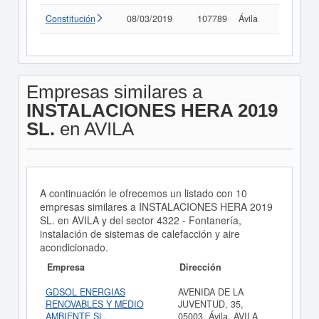
Constitución
08/03/2019
107789
Ávila
Consult
Empresas similares a
INSTALACIONES HERA 2019
SL.
en AVILA
A continuación le ofrecemos un listado con 10
empresas similares a INSTALACIONES HERA 2019
SL. en AVILA y del sector 4322 - Fontanería,
instalación de sistemas de calefacción y aire
acondicionado.
Empresa
Dirección
GDSOL ENERGIAS
AVENIDA DE LA
RENOVABLES Y MEDIO
JUVENTUD, 35,
AMBIENTE SL.
05003, Ávila, AVILA