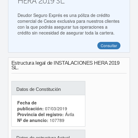
HERA 2019 SL.
Deudor Seguro Exprés es una póliza de crédito
comercial de Cesce exclusiva para nuestros clientes
con la que podrás asegurar tus operaciones a
crédito sin necesidad de asegurar toda la cartera.
Consultar
Estructura legal de INSTALACIONES HERA 2019
SL.
Datos de Constitución
Fecha de
publicación:
07/03/2019
Provincia del registro:
Ávila
Nº de anuncio:
107789
Datos de estructura Actual