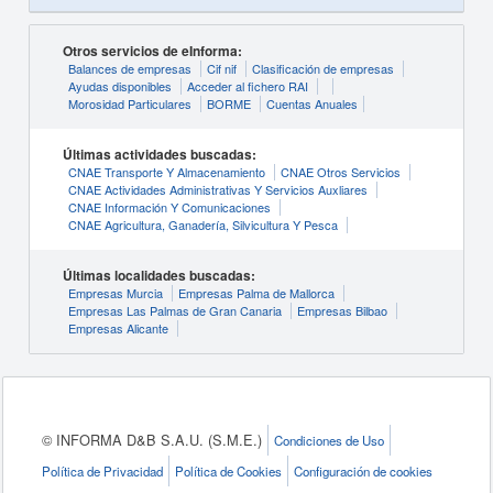
Otros servicios de eInforma:
Balances de empresas
Cif nif
Clasificación de empresas
Ayudas disponibles
Acceder al fichero RAI
Morosidad Particulares
BORME
Cuentas Anuales
Últimas actividades buscadas:
CNAE Transporte Y Almacenamiento
CNAE Otros Servicios
CNAE Actividades Administrativas Y Servicios Auxliares
CNAE Información Y Comunicaciones
CNAE Agricultura, Ganadería, Silvicultura Y Pesca
Últimas localidades buscadas:
Empresas Murcia
Empresas Palma de Mallorca
Empresas Las Palmas de Gran Canaria
Empresas Bilbao
Empresas Alicante
© INFORMA D&B S.A.U. (S.M.E.)
Condiciones de Uso
Política de Privacidad
Política de Cookies
Configuración de cookies