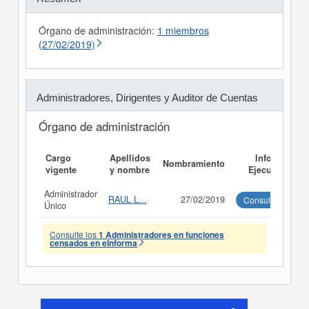
Órgano de administración:
1 miembros
(27/02/2019)
Administradores, Dirigentes y Auditor de Cuentas
Órgano de administración
Cargo
Apellidos
Informe
Nombramiento
vigente
y nombre
Ejecutivo
Administrador
RAUL L...
27/02/2019
Consultar
Único
Consulte los
1 Administradores en funciones
censados en eInforma