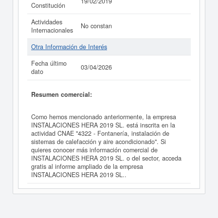
19/02/2019
Constitución
Actividades
No constan
Internacionales
Otra Información de Interés
Fecha último
03/04/2026
dato
Resumen comercial:
Como hemos mencionado anteriormente, la empresa
INSTALACIONES HERA 2019 SL. está inscrita en la
actividad CNAE "4322 - Fontanería, instalación de
sistemas de calefacción y aire acondicionado". Si
quieres conocer más información comercial de
INSTALACIONES HERA 2019 SL. o del sector, acceda
gratis al informe ampliado de la empresa
INSTALACIONES HERA 2019 SL..