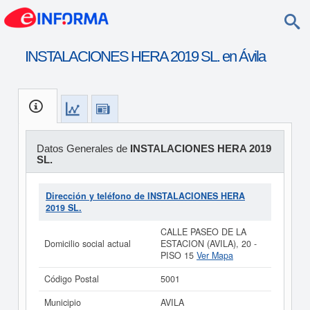
INSTALACIONES HERA 2019 SL. en Ávila
Datos Generales de
INSTALACIONES HERA 2019
SL.
Dirección y teléfono de INSTALACIONES HERA
2019 SL.
CALLE PASEO DE LA
Domicilio social actual
ESTACION (AVILA), 20 -
PISO 15
Ver Mapa
Código Postal
5001
Municipio
AVILA