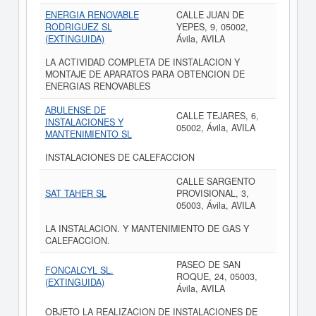
ENERGIA RENOVABLE
CALLE JUAN DE
RODRIGUEZ SL
YEPES, 9, 05002,
(EXTINGUIDA)
Ávila, AVILA
LA ACTIVIDAD COMPLETA DE INSTALACION Y
MONTAJE DE APARATOS PARA OBTENCION DE
ENERGIAS RENOVABLES
ABULENSE DE
CALLE TEJARES, 6,
INSTALACIONES Y
05002, Ávila, AVILA
MANTENIMIENTO SL
INSTALACIONES DE CALEFACCION
CALLE SARGENTO
SAT TAHER SL
PROVISIONAL, 3,
05003, Ávila, AVILA
LA INSTALACION. Y MANTENIMIENTO DE GAS Y
CALEFACCION.
PASEO DE SAN
FONCALCYL SL.
ROQUE, 24, 05003,
(EXTINGUIDA)
Ávila, AVILA
OBJETO LA REALIZACION DE INSTALACIONES DE