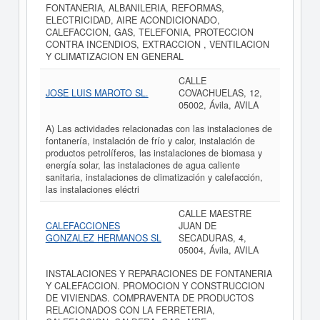
FONTANERIA, ALBANILERIA, REFORMAS,
ELECTRICIDAD, AIRE ACONDICIONADO,
CALEFACCION, GAS, TELEFONIA, PROTECCION
CONTRA INCENDIOS, EXTRACCION , VENTILACION
Y CLIMATIZACION EN GENERAL
CALLE
JOSE LUIS MAROTO SL.
COVACHUELAS, 12,
05002, Ávila, AVILA
A) Las actividades relacionadas con las instalaciones de
fontanería, instalación de frío y calor, instalación de
productos petrolíferos, las instalaciones de biomasa y
energía solar, las instalaciones de agua caliente
sanitaria, instalaciones de climatización y calefacción,
las instalaciones eléctri
CALLE MAESTRE
CALEFACCIONES
JUAN DE
GONZALEZ HERMANOS SL
SECADURAS, 4,
05004, Ávila, AVILA
INSTALACIONES Y REPARACIONES DE FONTANERIA
Y CALEFACCION. PROMOCION Y CONSTRUCCION
DE VIVIENDAS. COMPRAVENTA DE PRODUCTOS
RELACIONADOS CON LA FERRETERIA,