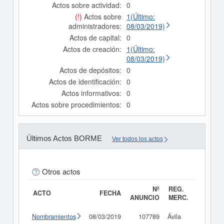
Actos sobre actividad:
0
(!)
Actos sobre
1(Último:
administradores:
08/03/2019)
Actos de capital:
0
Actos de creación:
1(Último:
08/03/2019)
Actos de depósitos:
0
Actos de identificación:
0
Actos informativos:
0
Actos sobre procedimientos:
0
Últimos Actos BORME
Ver todos los actos
Otros actos
Nº
REG.
ACTO
FECHA
ANUNCIO
MERC.
Nombramientos
08/03/2019
107789
Ávila
Consult