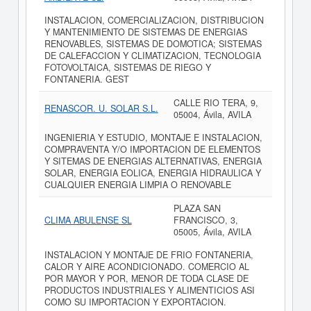
INSTALACION, COMERCIALIZACION, DISTRIBUCION
Y MANTENIMIENTO DE SISTEMAS DE ENERGIAS
RENOVABLES, SISTEMAS DE DOMOTICA; SISTEMAS
DE CALEFACCION Y CLIMATIZACION, TECNOLOGIA
FOTOVOLTAICA, SISTEMAS DE RIEGO Y
FONTANERIA. GEST
CALLE RIO TERA, 9,
RENASCOR. U. SOLAR S.L.
05004, Ávila, AVILA
INGENIERIA Y ESTUDIO, MONTAJE E INSTALACION,
COMPRAVENTA Y/O IMPORTACION DE ELEMENTOS
Y SITEMAS DE ENERGIAS ALTERNATIVAS, ENERGIA
SOLAR, ENERGIA EOLICA, ENERGIA HIDRAULICA Y
CUALQUIER ENERGIA LIMPIA O RENOVABLE
PLAZA SAN
CLIMA ABULENSE SL
FRANCISCO, 3,
05005, Ávila, AVILA
INSTALACION Y MONTAJE DE FRIO FONTANERIA,
CALOR Y AIRE ACONDICIONADO. COMERCIO AL
POR MAYOR Y POR, MENOR DE TODA CLASE DE
PRODUCTOS INDUSTRIALES Y ALIMENTICIOS ASI
COMO SU IMPORTACION Y EXPORTACION.