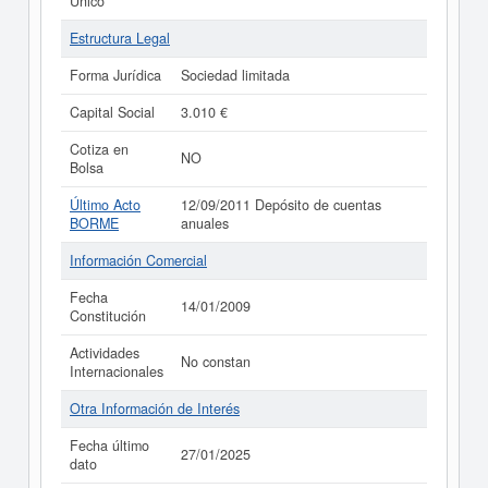
Único
Estructura Legal
Forma Jurídica
Sociedad limitada
Capital Social
3.010 €
Cotiza en
NO
Bolsa
Último Acto
12/09/2011 Depósito de cuentas
BORME
anuales
Información Comercial
Fecha
14/01/2009
Constitución
Actividades
No constan
Internacionales
Otra Información de Interés
Fecha último
27/01/2025
dato