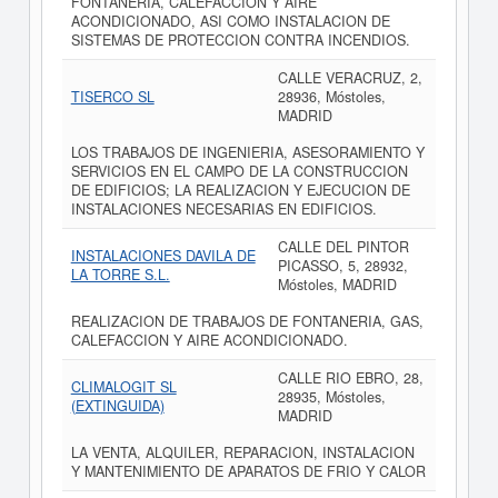
FONTANERIA, CALEFACCION Y AIRE
ACONDICIONADO, ASI COMO INSTALACION DE
SISTEMAS DE PROTECCION CONTRA INCENDIOS.
CALLE VERACRUZ, 2,
TISERCO SL
28936, Móstoles,
MADRID
LOS TRABAJOS DE INGENIERIA, ASESORAMIENTO Y
SERVICIOS EN EL CAMPO DE LA CONSTRUCCION
DE EDIFICIOS; LA REALIZACION Y EJECUCION DE
INSTALACIONES NECESARIAS EN EDIFICIOS.
CALLE DEL PINTOR
INSTALACIONES DAVILA DE
PICASSO, 5, 28932,
LA TORRE S.L.
Móstoles, MADRID
REALIZACION DE TRABAJOS DE FONTANERIA, GAS,
CALEFACCION Y AIRE ACONDICIONADO.
CALLE RIO EBRO, 28,
CLIMALOGIT SL
28935, Móstoles,
(EXTINGUIDA)
MADRID
LA VENTA, ALQUILER, REPARACION, INSTALACION
Y MANTENIMIENTO DE APARATOS DE FRIO Y CALOR