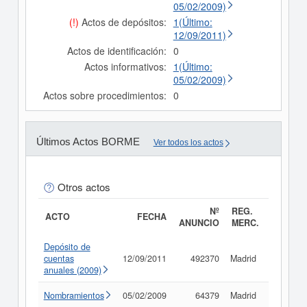
05/02/2009)
(!)
Actos de depósitos:
1(Último:
12/09/2011)
Actos de identificación:
0
Actos informativos:
1(Último:
05/02/2009)
Actos sobre procedimientos:
0
Últimos Actos BORME
Ver todos los actos
Otros actos
Nº
REG.
ACTO
FECHA
ANUNCIO
MERC.
Depósito de
cuentas
12/09/2011
492370
Madrid
Consult
anuales (2009)
Nombramientos
05/02/2009
64379
Madrid
Consult