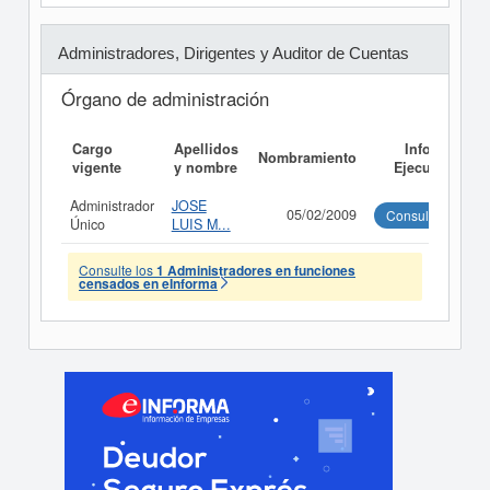
Administradores, Dirigentes y Auditor de Cuentas
Órgano de administración
Cargo
Apellidos
Informe
Nombramiento
vigente
y nombre
Ejecutivo
Administrador
JOSE
05/02/2009
Consultar
Único
LUIS M...
Consulte los
1 Administradores en funciones
censados en eInforma