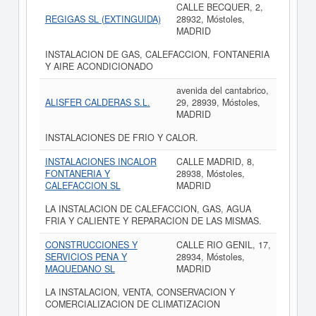
CALLE BECQUER, 2,
REGIGAS SL (EXTINGUIDA)
28932, Móstoles,
MADRID
INSTALACION DE GAS, CALEFACCION, FONTANERIA
Y AIRE ACONDICIONADO
avenida del cantabrico,
ALISFER CALDERAS S.L.
29, 28939, Móstoles,
MADRID
INSTALACIONES DE FRIO Y CALOR.
INSTALACIONES INCALOR
CALLE MADRID, 8,
FONTANERIA Y
28938, Móstoles,
CALEFACCION SL
MADRID
LA INSTALACION DE CALEFACCION, GAS, AGUA
FRIA Y CALIENTE Y REPARACION DE LAS MISMAS.
CONSTRUCCIONES Y
CALLE RIO GENIL, 17,
SERVICIOS PENA Y
28934, Móstoles,
MAQUEDANO SL
MADRID
LA INSTALACION, VENTA, CONSERVACION Y
COMERCIALIZACION DE CLIMATIZACION