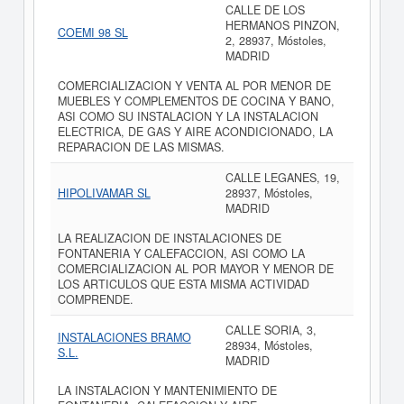
CALLE DE LOS
HERMANOS PINZON,
COEMI 98 SL
2, 28937, Móstoles,
MADRID
COMERCIALIZACION Y VENTA AL POR MENOR DE
MUEBLES Y COMPLEMENTOS DE COCINA Y BANO,
ASI COMO SU INSTALACION Y LA INSTALACION
ELECTRICA, DE GAS Y AIRE ACONDICIONADO, LA
REPARACION DE LAS MISMAS.
CALLE LEGANES, 19,
HIPOLIVAMAR SL
28937, Móstoles,
MADRID
LA REALIZACION DE INSTALACIONES DE
FONTANERIA Y CALEFACCION, ASI COMO LA
COMERCIALIZACION AL POR MAYOR Y MENOR DE
LOS ARTICULOS QUE ESTA MISMA ACTIVIDAD
COMPRENDE.
CALLE SORIA, 3,
INSTALACIONES BRAMO
28934, Móstoles,
S.L.
MADRID
LA INSTALACION Y MANTENIMIENTO DE