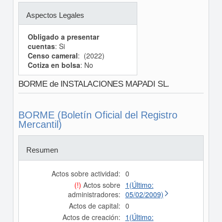
Aspectos Legales
Obligado a presentar
cuentas
: Si
Censo cameral
: (2022)
Cotiza en bolsa
: No
BORME de INSTALACIONES MAPADI SL.
BORME (Boletín Oficial del Registro
Mercantil)
Resumen
Actos sobre actividad:
0
(!)
Actos sobre
1(Último:
administradores:
05/02/2009)
Actos de capital:
0
Actos de creación:
1(Último: