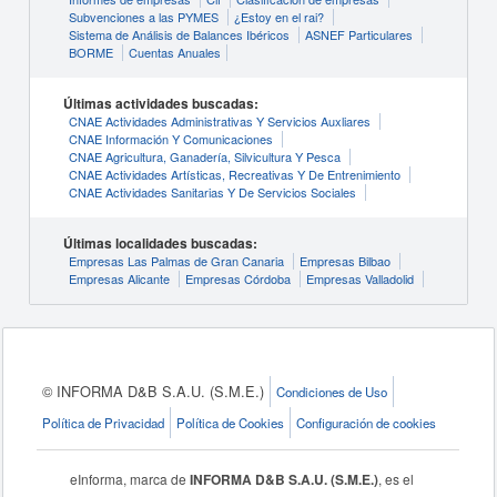
Subvenciones a las PYMES
¿Estoy en el rai?
Sistema de Análisis de Balances Ibéricos
ASNEF Particulares
BORME
Cuentas Anuales
Últimas actividades buscadas:
CNAE Actividades Administrativas Y Servicios Auxliares
CNAE Información Y Comunicaciones
CNAE Agricultura, Ganadería, Silvicultura Y Pesca
CNAE Actividades Artísticas, Recreativas Y De Entrenimiento
CNAE Actividades Sanitarias Y De Servicios Sociales
Últimas localidades buscadas:
Empresas Las Palmas de Gran Canaria
Empresas Bilbao
Empresas Alicante
Empresas Córdoba
Empresas Valladolid
© INFORMA D&B S.A.U. (S.M.E.)
Condiciones de Uso
Política de Privacidad
Política de Cookies
Configuración de cookies
eInforma, marca de
INFORMA D&B S.A.U. (S.M.E.)
, es el