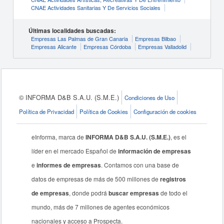
CNAE Actividades Sanitarias Y De Servicios Sociales
Últimas localidades buscadas:
Empresas Las Palmas de Gran Canaria
Empresas Bilbao
Empresas Alicante
Empresas Córdoba
Empresas Valladolid
© INFORMA D&B S.A.U. (S.M.E.)
Condiciones de Uso
Política de Privacidad
Política de Cookies
Configuración de cookies
eInforma, marca de
INFORMA D&B S.A.U. (S.M.E.)
, es el
líder en el mercado Español de
información de empresas
e
informes de empresas
. Contamos con una base de
datos de empresas de más de 500 millones de
registros
de empresas
, donde podrá
buscar empresas
de todo el
mundo, más de 7 millones de agentes económicos
nacionales y acceso a Prospecta.