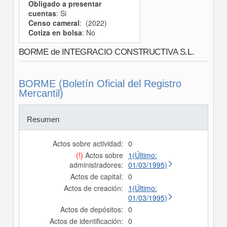
Obligado a presentar
cuentas
: Si
Censo cameral
: (2022)
Cotiza en bolsa
: No
BORME de INTEGRACIO CONSTRUCTIVA S.L.
BORME (Boletín Oficial del Registro
Mercantil)
Resumen
Actos sobre actividad:
0
(!)
Actos sobre
1(Último:
administradores:
01/03/1995)
Actos de capital:
0
Actos de creación:
1(Último:
01/03/1995)
Actos de depósitos:
0
Actos de identificación:
0