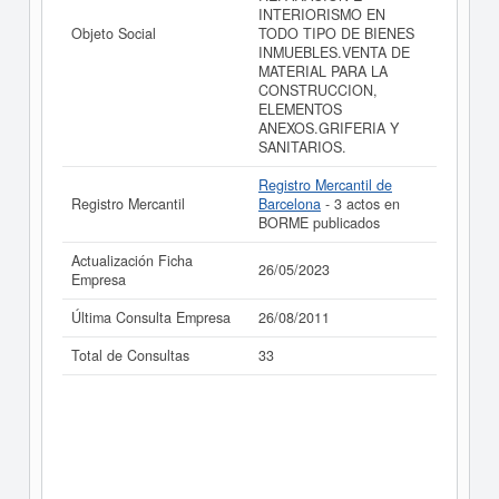
INTERIORISMO EN
realizado el 26/05/2023.
Objeto Social
TODO TIPO DE BIENES
INMUEBLES.VENTA DE
MATERIAL PARA LA
CONSTRUCCION,
ELEMENTOS
ANEXOS.GRIFERIA Y
SANITARIOS.
Registro Mercantil de
Registro Mercantil
Barcelona
- 3 actos en
BORME publicados
Actualización Ficha
26/05/2023
Empresa
Última Consulta Empresa
26/08/2011
Total de Consultas
33