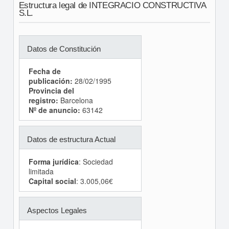
Estructura legal de INTEGRACIO CONSTRUCTIVA
S.L.
Datos de Constitución
Fecha de
publicación:
28/02/1995
Provincia del
registro:
Barcelona
Nº de anuncio:
63142
Datos de estructura Actual
Forma jurídica
: Sociedad
limitada
Capital social
: 3.005,06€
Aspectos Legales