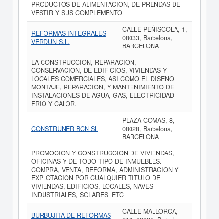
PRODUCTOS DE ALIMENTACION, DE PRENDAS DE
VESTIR Y SUS COMPLEMENTO
CALLE PEÑISCOLA, 1,
REFORMAS INTEGRALES
08033, Barcelona,
VERDUN S.L.
BARCELONA
LA CONSTRUCCION, REPARACION,
CONSERVACION, DE EDIFICIOS, VIVIENDAS Y
LOCALES COMERCIALES, ASI COMO EL DISENO,
MONTAJE, REPARACION, Y MANTENIMIENTO DE
INSTALACIONES DE AGUA, GAS, ELECTRICIDAD,
FRIO Y CALOR.
PLAZA COMAS, 8,
CONSTRUNER BCN SL
08028, Barcelona,
BARCELONA
PROMOCION Y CONSTRUCCION DE VIVIENDAS,
OFICINAS Y DE TODO TIPO DE INMUEBLES.
COMPRA, VENTA, REFORMA, ADMINISTRACION Y
EXPLOTACION POR CUALQUIER TITULO DE
VIVIENDAS, EDIFICIOS, LOCALES, NAVES
INDUSTRIALES, SOLARES, ETC
CALLE MALLORCA,
BURBUJITA DE REFORMAS