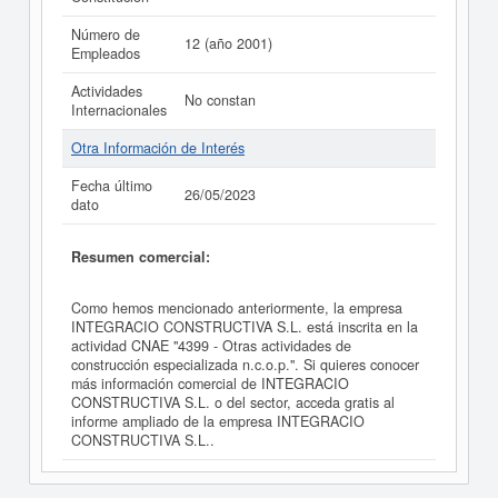
Número de
12 (año 2001)
Empleados
Actividades
No constan
Internacionales
Otra Información de Interés
Fecha último
26/05/2023
dato
Resumen comercial:
Como hemos mencionado anteriormente, la empresa
INTEGRACIO CONSTRUCTIVA S.L. está inscrita en la
actividad CNAE "4399 - Otras actividades de
construcción especializada n.c.o.p.". Si quieres conocer
más información comercial de INTEGRACIO
CONSTRUCTIVA S.L. o del sector, acceda gratis al
informe ampliado de la empresa INTEGRACIO
CONSTRUCTIVA S.L..