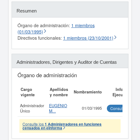
Resumen
Órgano de administración:
1 miembros
(01/03/1995)
Directivos funcionales:
1 miembros (23/10/2001)
Administradores, Dirigentes y Auditor de Cuentas
Órgano de administración
Cargo
Apellidos
Informe
Nombramiento
vigente
y nombre
Ejecutivo
Administrador
EUGENIO
01/03/1995
Consultar
Único
M...
Consulte los
1 Administradores en funciones
censados en eInforma