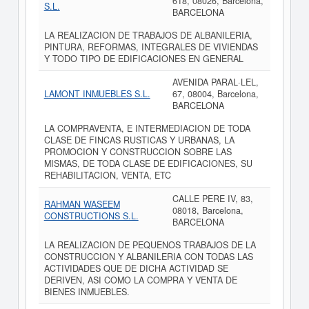
618, 08026, Barcelona,
S.L.
BARCELONA
LA REALIZACION DE TRABAJOS DE ALBANILERIA,
PINTURA, REFORMAS, INTEGRALES DE VIVIENDAS
Y TODO TIPO DE EDIFICACIONES EN GENERAL
AVENIDA PARAL·LEL,
LAMONT INMUEBLES S.L.
67, 08004, Barcelona,
BARCELONA
LA COMPRAVENTA, E INTERMEDIACION DE TODA
CLASE DE FINCAS RUSTICAS Y URBANAS, LA
PROMOCION Y CONSTRUCCION SOBRE LAS
MISMAS, DE TODA CLASE DE EDIFICACIONES, SU
REHABILITACION, VENTA, ETC
CALLE PERE IV, 83,
RAHMAN WASEEM
08018, Barcelona,
CONSTRUCTIONS S.L.
BARCELONA
LA REALIZACION DE PEQUENOS TRABAJOS DE LA
CONSTRUCCION Y ALBANILERIA CON TODAS LAS
ACTIVIDADES QUE DE DICHA ACTIVIDAD SE
DERIVEN, ASI COMO LA COMPRA Y VENTA DE
BIENES INMUEBLES.