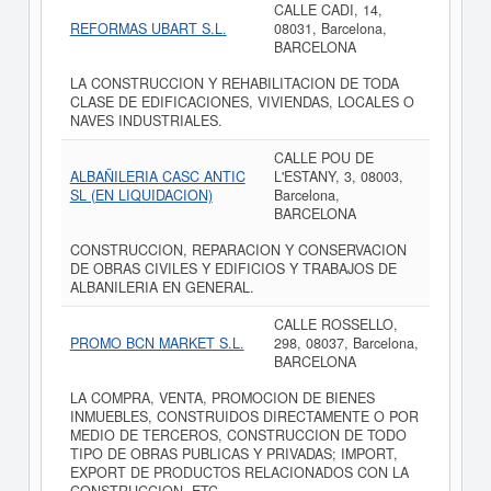
CALLE CADI, 14,
REFORMAS UBART S.L.
08031, Barcelona,
BARCELONA
LA CONSTRUCCION Y REHABILITACION DE TODA
CLASE DE EDIFICACIONES, VIVIENDAS, LOCALES O
NAVES INDUSTRIALES.
CALLE POU DE
ALBAÑILERIA CASC ANTIC
L'ESTANY, 3, 08003,
SL (EN LIQUIDACION)
Barcelona,
BARCELONA
CONSTRUCCION, REPARACION Y CONSERVACION
DE OBRAS CIVILES Y EDIFICIOS Y TRABAJOS DE
ALBANILERIA EN GENERAL.
CALLE ROSSELLO,
PROMO BCN MARKET S.L.
298, 08037, Barcelona,
BARCELONA
LA COMPRA, VENTA, PROMOCION DE BIENES
INMUEBLES, CONSTRUIDOS DIRECTAMENTE O POR
MEDIO DE TERCEROS, CONSTRUCCION DE TODO
TIPO DE OBRAS PUBLICAS Y PRIVADAS; IMPORT,
EXPORT DE PRODUCTOS RELACIONADOS CON LA