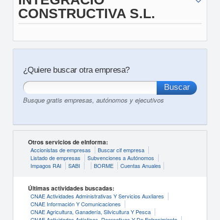
CONSTRUCTIVA S.L.
¿Quiere buscar otra empresa?
Busque gratis empresas, autónomos y ejecutivos
Otros servicios de eInforma:
Accionistas de empresas
Buscar cif empresa
Listado de empresas
Subvenciones a Autónomos
Impagos RAI
SABI
BORME
Cuentas Anuales
Últimas actividades buscadas:
CNAE Actividades Administrativas Y Servicios Auxliares
CNAE Información Y Comunicaciones
CNAE Agricultura, Ganadería, Silvicultura Y Pesca
CNAE Actividades Artísticas, Recreativas Y De Entrenimiento