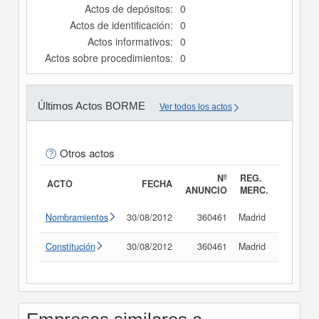
Actos de depósitos:
0
Actos de identificación:
0
Actos informativos:
0
Actos sobre procedimientos:
0
Últimos Actos BORME
Ver todos los actos
Otros actos
Nº
REG.
ACTO
FECHA
ANUNCIO
MERC.
Nombramientos
30/08/2012
360461
Madrid
Consult
Constitución
30/08/2012
360461
Madrid
Consult