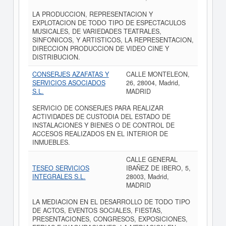
LA PRODUCCION, REPRESENTACION Y
EXPLOTACION DE TODO TIPO DE ESPECTACULOS
MUSICALES, DE VARIEDADES TEATRALES,
SINFONICOS, Y ARTISTICOS, LA REPRESENTACION,
DIRECCION PRODUCCION DE VIDEO CINE Y
DISTRIBUCION.
CONSERJES AZAFATAS Y
CALLE MONTELEON,
SERVICIOS ASOCIADOS
26, 28004, Madrid,
S.L.
MADRID
SERVICIO DE CONSERJES PARA REALIZAR
ACTIVIDADES DE CUSTODIA DEL ESTADO DE
INSTALACIONES Y BIENES O DE CONTROL DE
ACCESOS REALIZADOS EN EL INTERIOR DE
INMUEBLES.
CALLE GENERAL
TESEO SERVICIOS
IBAÑEZ DE IBERO, 5,
INTEGRALES S.L.
28003, Madrid,
MADRID
LA MEDIACION EN EL DESARROLLO DE TODO TIPO
DE ACTOS, EVENTOS SOCIALES, FIESTAS,
PRESENTACIONES, CONGRESOS, EXPOSICIONES,