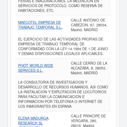
FERIAS E INAGURACIONES. LA MEDIACION EN
SERVICIOS DE PROTOCOLO, COMO RESERVA DE
HABITACIONES, ETC.
CALLE ANTONIO DE
MAECOTEL EMPRESA DE
CABEZON, 67, 28034,
TRABAJO TEMPORAL S.L.
Madrid, MADRID
EL EJERCICIO DE LAS ACTIVIDADES PROPIAS DE
EMPRESA DE TRABAJO TEMPORAL DE
CONFORMIDAD CON LA LEY 14.1994 DE 1 DE JUNIO
Y DEMAS DISPOSICIONES LEGALES APLICABLES.
CALLE CERRO DE LA
PIVOT WORLD WIDE
ALCAZABA, 8, 28053,
SERVICES S.L.
Madrid, MADRID
LA CONSULTORIA DE INVESTIGACION Y
DESARROLLO DE RECURSOS HUMANOS, ASI COMO
LA INSTALACION Y EXPLOTACION DE LOCUTORIOS
PARA FACILITAR LA COMUNICACION E
INFORMACION POR TELEFONIA O INTERNET DE
LOS INMIGRANTES EN ESPANA
CALLE PRINCIPE DE
ELENA MADURGA
VERGARA, 280,
RESEARCH SL
28016, Madrid,