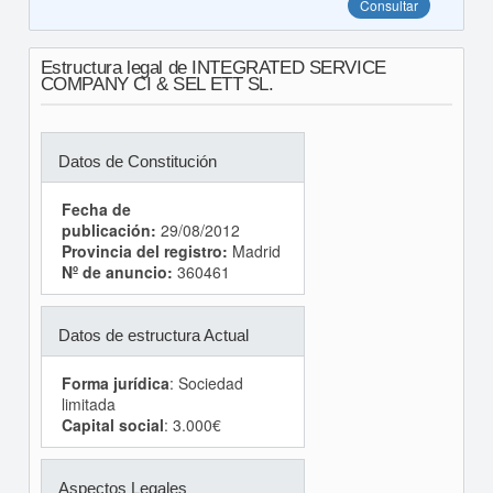
Consultar
Estructura legal de INTEGRATED SERVICE
COMPANY CI & SEL ETT SL.
Datos de Constitución
Fecha de
publicación:
29/08/2012
Provincia del registro:
Madrid
Nº de anuncio:
360461
Datos de estructura Actual
Forma jurídica
: Sociedad
limitada
Capital social
: 3.000€
Aspectos Legales