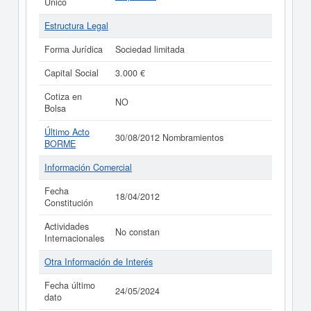
Único
Estructura Legal
Forma Jurídica
Sociedad limitada
Capital Social
3.000 €
Cotiza en
NO
Bolsa
Último Acto
30/08/2012 Nombramientos
BORME
Información Comercial
Fecha
18/04/2012
Constitución
Actividades
No constan
Internacionales
Otra Información de Interés
Fecha último
24/05/2024
dato