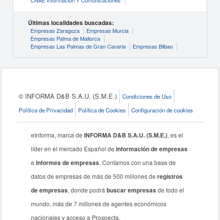
CNAE Información Y Comunicaciones
Últimas localidades buscadas:
Empresas Zaragoza
Empresas Murcia
Empresas Palma de Mallorca
Empresas Las Palmas de Gran Canaria
Empresas Bilbao
© INFORMA D&B S.A.U. (S.M.E.)
Condiciones de Uso
Política de Privacidad
Política de Cookies
Configuración de cookies
eInforma, marca de
INFORMA D&B S.A.U. (S.M.E.)
, es el
líder en el mercado Español de
información de empresas
e
informes de empresas
. Contamos con una base de
datos de empresas de más de 500 millones de
registros
de empresas
, donde podrá
buscar empresas
de todo el
mundo, más de 7 millones de agentes económicos
nacionales y acceso a Prospecta.