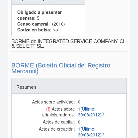
Obligado a presentar
cuentas
: Si
Censo cameral
: (2016)
Cotiza en bolsa
: No
BORME de INTEGRATED SERVICE COMPANY CI
& SEL ETT SL.
BORME (Boletín Oficial del Registro
Mercantil)
Resumen
Actos sobre actividad:
0
(!)
Actos sobre
1(Último:
administradores:
30/08/2012)
Actos de capital:
0
Actos de creación:
1(Último:
30/08/2012)