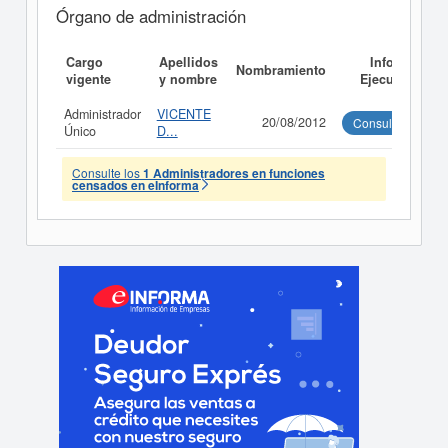
Órgano de administración
Cargo
Apellidos
Informe
Nombramiento
vigente
y nombre
Ejecutivo
Administrador
VICENTE
20/08/2012
Consultar
Único
D...
Consulte los
1 Administradores en funciones
censados en eInforma