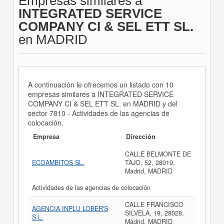
Empresas similares a
INTEGRATED SERVICE
COMPANY CI & SEL ETT SL.
en MADRID
A continuación le ofrecemos un listado con 10
empresas similares a INTEGRATED SERVICE
COMPANY CI & SEL ETT SL. en MADRID y del
sector 7810 - Actividades de las agencias de
colocación.
Empresa
Dirección
CALLE BELMONTE DE
ECOAMBITOS SL.
TAJO, 52, 28019,
Madrid, MADRID
Actividades de las agencias de colocación
CALLE FRANCISCO
AGENCIA INPLU LOBER'S
SILVELA, 19, 28028,
S.L.
Madrid, MADRID