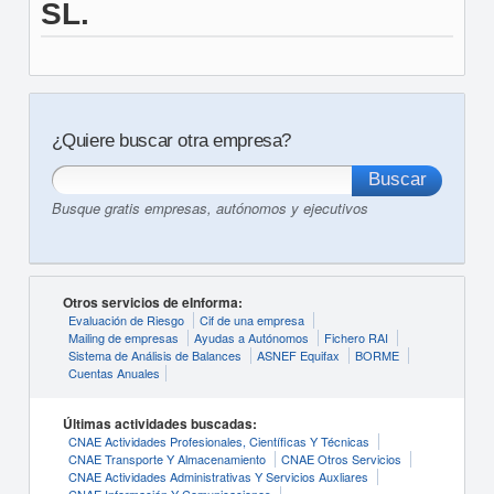
SL.
¿Quiere buscar otra empresa?
Busque gratis empresas, autónomos y ejecutivos
Otros servicios de eInforma:
Evaluación de Riesgo
Cif de una empresa
Mailing de empresas
Ayudas a Autónomos
Fichero RAI
Sistema de Análisis de Balances
ASNEF Equifax
BORME
Cuentas Anuales
Últimas actividades buscadas:
CNAE Actividades Profesionales, Científicas Y Técnicas
CNAE Transporte Y Almacenamiento
CNAE Otros Servicios
CNAE Actividades Administrativas Y Servicios Auxliares