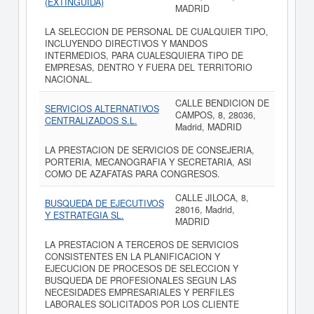
(EXTINGUIDA)
MADRID
LA SELECCION DE PERSONAL DE CUALQUIER TIPO,
INCLUYENDO DIRECTIVOS Y MANDOS
INTERMEDIOS, PARA CUALESQUIERA TIPO DE
EMPRESAS, DENTRO Y FUERA DEL TERRITORIO
NACIONAL.
CALLE BENDICION DE
SERVICIOS ALTERNATIVOS
CAMPOS, 8, 28036,
CENTRALIZADOS S.L.
Madrid, MADRID
LA PRESTACION DE SERVICIOS DE CONSEJERIA,
PORTERIA, MECANOGRAFIA Y SECRETARIA, ASI
COMO DE AZAFATAS PARA CONGRESOS.
CALLE JILOCA, 8,
BUSQUEDA DE EJECUTIVOS
28016, Madrid,
Y ESTRATEGIA SL.
MADRID
LA PRESTACION A TERCEROS DE SERVICIOS
CONSISTENTES EN LA PLANIFICACION Y
EJECUCION DE PROCESOS DE SELECCION Y
BUSQUEDA DE PROFESIONALES SEGUN LAS
NECESIDADES EMPRESARIALES Y PERFILES
LABORALES SOLICITADOS POR LOS CLIENTE