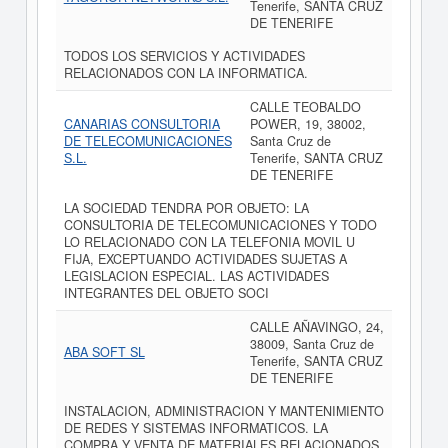
Tenerife, SANTA CRUZ
DE TENERIFE
TODOS LOS SERVICIOS Y ACTIVIDADES
RELACIONADOS CON LA INFORMATICA.
CALLE TEOBALDO
CANARIAS CONSULTORIA
POWER, 19, 38002,
DE TELECOMUNICACIONES
Santa Cruz de
S.L.
Tenerife, SANTA CRUZ
DE TENERIFE
LA SOCIEDAD TENDRA POR OBJETO: LA
CONSULTORIA DE TELECOMUNICACIONES Y TODO
LO RELACIONADO CON LA TELEFONIA MOVIL U
FIJA, EXCEPTUANDO ACTIVIDADES SUJETAS A
LEGISLACION ESPECIAL. LAS ACTIVIDADES
INTEGRANTES DEL OBJETO SOCI
CALLE AÑAVINGO, 24,
38009, Santa Cruz de
ABA SOFT SL
Tenerife, SANTA CRUZ
DE TENERIFE
INSTALACION, ADMINISTRACION Y MANTENIMIENTO
DE REDES Y SISTEMAS INFORMATICOS. LA
COMPRA Y VENTA DE MATERIALES RELACIONADOS