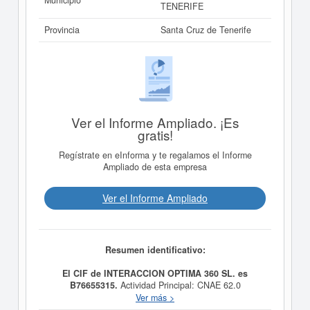
Municipio
TENERIFE
Provincia
Santa Cruz de Tenerife
Ver el Informe Ampliado. ¡Es
gratis!
Regístrate en eInforma y te regalamos el Informe
Ampliado de esta empresa
Ver el Informe Ampliado
Resumen identificativo:
El CIF de INTERACCION OPTIMA 360 SL. es
B76655315.
Actividad Principal: CNAE 62.0
Programación, consultoría y otras actividades
Ver más >
relacionadas con la informática. Otras actividades: 1.