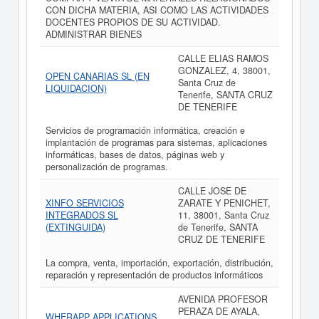
CON DICHA MATERIA, ASI COMO LAS ACTIVIDADES
DOCENTES PROPIOS DE SU ACTIVIDAD.
ADMINISTRAR BIENES
CALLE ELIAS RAMOS
GONZALEZ, 4, 38001,
OPEN CANARIAS SL (EN
Santa Cruz de
LIQUIDACION)
Tenerife, SANTA CRUZ
DE TENERIFE
Servicios de programación informática, creación e
implantación de programas para sistemas, aplicaciones
informáticas, bases de datos, páginas web y
personalización de programas.
CALLE JOSE DE
XINFO SERVICIOS
ZARATE Y PENICHET,
INTEGRADOS SL
11, 38001, Santa Cruz
(EXTINGUIDA)
de Tenerife, SANTA
CRUZ DE TENERIFE
La compra, venta, importación, exportación, distribución,
reparación y representación de productos informáticos
AVENIDA PROFESOR
PERAZA DE AYALA,
WHERAPP APPLICATIONS