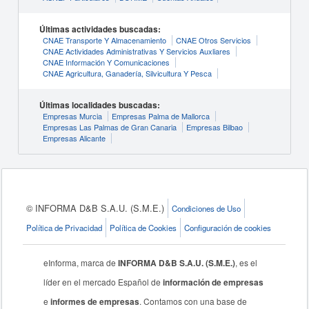
Últimas actividades buscadas:
CNAE Transporte Y Almacenamiento
CNAE Otros Servicios
CNAE Actividades Administrativas Y Servicios Auxliares
CNAE Información Y Comunicaciones
CNAE Agricultura, Ganadería, Silvicultura Y Pesca
Últimas localidades buscadas:
Empresas Murcia
Empresas Palma de Mallorca
Empresas Las Palmas de Gran Canaria
Empresas Bilbao
Empresas Alicante
© INFORMA D&B S.A.U. (S.M.E.)
Condiciones de Uso
Política de Privacidad
Política de Cookies
Configuración de cookies
eInforma, marca de
INFORMA D&B S.A.U. (S.M.E.)
, es el
líder en el mercado Español de
información de empresas
e
informes de empresas
. Contamos con una base de