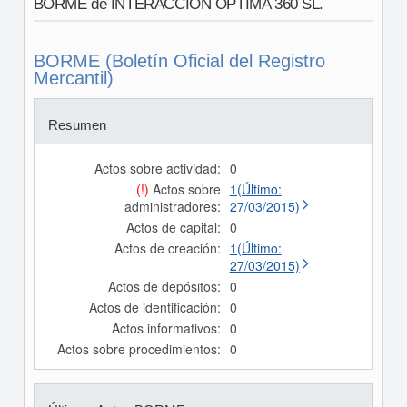
BORME de INTERACCION OPTIMA 360 SL.
BORME (Boletín Oficial del Registro
Mercantil)
Resumen
Actos sobre actividad:
0
(!)
Actos sobre
1(Último:
administradores:
27/03/2015)
Actos de capital:
0
Actos de creación:
1(Último:
27/03/2015)
Actos de depósitos:
0
Actos de identificación:
0
Actos informativos:
0
Actos sobre procedimientos:
0