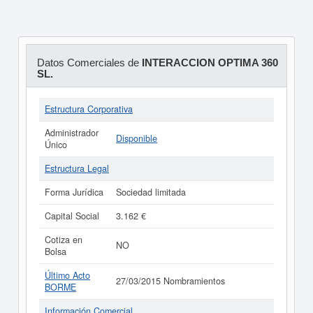
Datos Comerciales de
INTERACCION OPTIMA 360
SL.
Estructura Corporativa
Administrador
Disponible
Único
Estructura Legal
Forma Jurídica
Sociedad limitada
Capital Social
3.162 €
Cotiza en
NO
Bolsa
Último Acto
27/03/2015 Nombramientos
BORME
Información Comercial