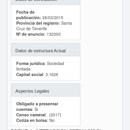
Fecha de
publicación:
26/03/2015
Provincia del registro:
Santa
Cruz de Tenerife
Nº de anuncio:
132303
Datos de estructura Actual
Forma jurídica
: Sociedad
limitada
Capital social
: 3.162€
Aspectos Legales
Obligado a presentar
cuentas
: Si
Censo cameral
: (2017)
Cotiza en bolsa
: No