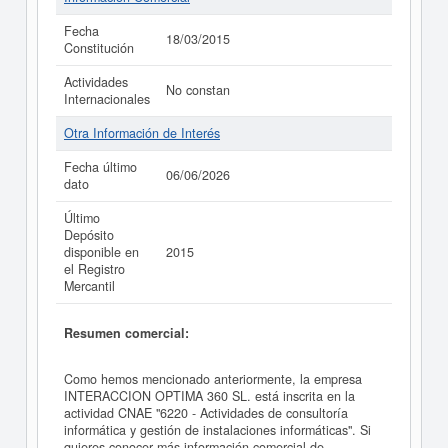
Fecha
18/03/2015
Constitución
Actividades
No constan
Internacionales
Otra Información de Interés
Fecha último
06/06/2026
dato
Último
Depósito
disponible en
2015
el Registro
Mercantil
Resumen comercial:
Como hemos mencionado anteriormente, la empresa
INTERACCION OPTIMA 360 SL. está inscrita en la
actividad CNAE "6220 - Actividades de consultoría
informática y gestión de instalaciones informáticas". Si
quieres conocer más información comercial de