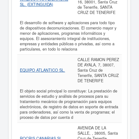
16, 38001, Santa Cruz
SL. (EXTINGUIDA)
de Tenerife, SANTA
CRUZ DE TENERIFE
El desarrollo de software y aplicaciones para todo tipo
de dispositivos decomunicaciones. El comercio mayor y
menor de aplicaciones, programas informáticos y
equipos. El asesoramiento integral de instituciones,
empresas y entidades públicas o privadas, así como a
particulares, en todo lo relaciona
CALLE RAMON PEREZ
DE AYALA, 7, 38007,
EQUIPO ATLANTICO SL.
Santa Cruz de
Tenerife, SANTA CRUZ
DE TENERIFE
El objeto social principal lo constituye: La prestación de
servicios de estudio y análisis de procesos para su
tratamiento mecánico de programación para equipos
electrónicos, de registro de datos en soporte de entrada
para ordenadores, así como la venta de programas; el
proceso de datos por cuenta d
AVENIDA DE LA
SALLE, , 38005, Santa
ROCRIS CANARIAS SL
Cruz de Tenerife,