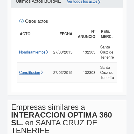
Últimos Actos BORME
Ver todos los actos
Otros actos
Nº
REG.
ACTO
FECHA
ANUNCIO
MERC.
Santa
Nombramientos
27/03/2015
132303
Cruz de
Consul
Tenerife
Santa
Constitución
27/03/2015
132303
Cruz de
Consul
Tenerife
Empresas similares a
INTERACCION OPTIMA 360
SL.
en SANTA CRUZ DE
TENERIFE