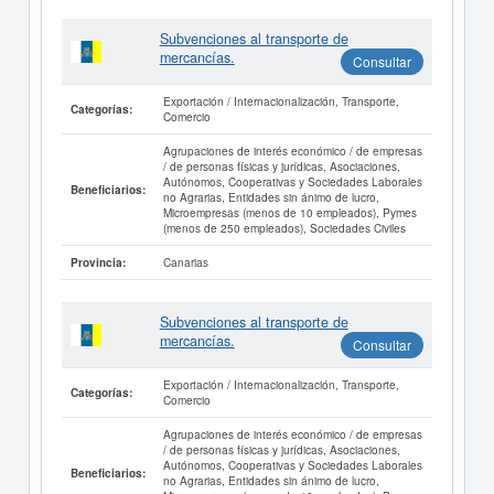
Subvenciones al transporte de
mercancías.
Consultar
Exportación / Internacionalización, Transporte,
Categorías:
Comercio
Agrupaciones de interés económico / de empresas
/ de personas físicas y jurídicas, Asociaciones,
Autónomos, Cooperativas y Sociedades Laborales
Beneficiarios:
no Agrarias, Entidades sin ánimo de lucro,
Microempresas (menos de 10 empleados), Pymes
(menos de 250 empleados), Sociedades Civiles
Canarias
Provincia:
Subvenciones al transporte de
mercancías.
Consultar
Exportación / Internacionalización, Transporte,
Categorías:
Comercio
Agrupaciones de interés económico / de empresas
/ de personas físicas y jurídicas, Asociaciones,
Autónomos, Cooperativas y Sociedades Laborales
Beneficiarios:
no Agrarias, Entidades sin ánimo de lucro,