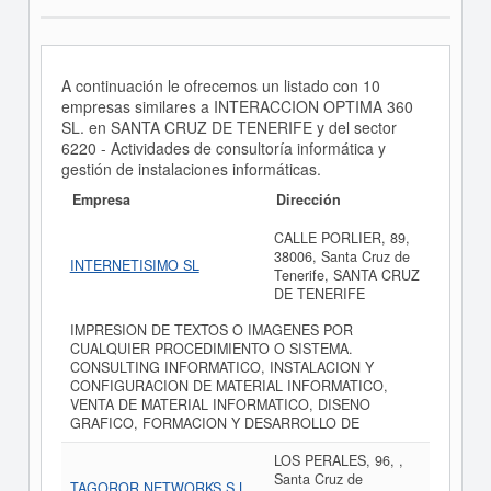
A continuación le ofrecemos un listado con 10
empresas similares a INTERACCION OPTIMA 360
SL. en SANTA CRUZ DE TENERIFE y del sector
6220 - Actividades de consultoría informática y
gestión de instalaciones informáticas.
Empresa
Dirección
CALLE PORLIER, 89,
38006, Santa Cruz de
INTERNETISIMO SL
Tenerife, SANTA CRUZ
DE TENERIFE
IMPRESION DE TEXTOS O IMAGENES POR
CUALQUIER PROCEDIMIENTO O SISTEMA.
CONSULTING INFORMATICO, INSTALACION Y
CONFIGURACION DE MATERIAL INFORMATICO,
VENTA DE MATERIAL INFORMATICO, DISENO
GRAFICO, FORMACION Y DESARROLLO DE
LOS PERALES, 96, ,
Santa Cruz de
TAGOROR NETWORKS S.L.