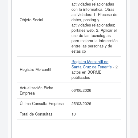
actividades relacionadas
La última actualización del informe de empresa se ha
con la informática. Otras
realizado el 06/06/2026.
actividades: 1. Proceso de
Objeto Social
datos, posting y
actividades relacionadas;
portales web. 2. Aplicar el
uso de las tecnologías
para mejorar la interacción
entre las personas y de
estas co
Registro Mercantil de
Santa Cruz de Tenerife
- 2
Registro Mercantil
actos en BORME
publicados
Actualización Ficha
06/06/2026
Empresa
Última Consulta Empresa
25/03/2026
Total de Consultas
10