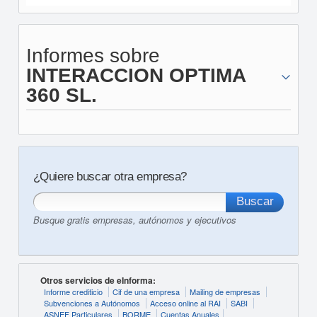
Informes sobre
INTERACCION OPTIMA
360 SL.
¿Quiere buscar otra empresa?
Busque gratis empresas, autónomos y ejecutivos
Otros servicios de eInforma:
Informe crediticio
Cif de una empresa
Mailing de empresas
Subvenciones a Autónomos
Acceso online al RAI
SABI
ASNEF Particulares
BORME
Cuentas Anuales