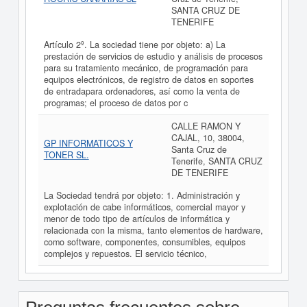
SANTA CRUZ DE
TENERIFE
Artículo 2º. La sociedad tiene por objeto: a) La
prestación de servicios de estudio y análisis de procesos
para su tratamiento mecánico, de programación para
equipos electrónicos, de registro de datos en soportes
de entradapara ordenadores, así como la venta de
programas; el proceso de datos por c
CALLE RAMON Y
CAJAL, 10, 38004,
GP INFORMATICOS Y
Santa Cruz de
TONER SL.
Tenerife, SANTA CRUZ
DE TENERIFE
La Sociedad tendrá por objeto: 1. Administración y
explotación de cabe informáticos, comercial mayor y
menor de todo tipo de artículos de informática y
relacionada con la misma, tanto elementos de hardware,
como software, componentes, consumibles, equipos
complejos y repuestos. El servicio técnico,