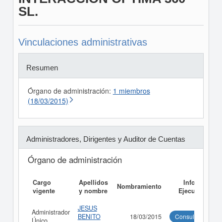
SL.
Vinculaciones administrativas
Resumen
Órgano de administración:
1 miembros
(18/03/2015)
Administradores, Dirigentes y Auditor de Cuentas
Órgano de administración
Cargo
Apellidos
Informe
Nombramiento
vigente
y nombre
Ejecutivo
JESUS
Administrador
BENITO
18/03/2015
Consultar
Único