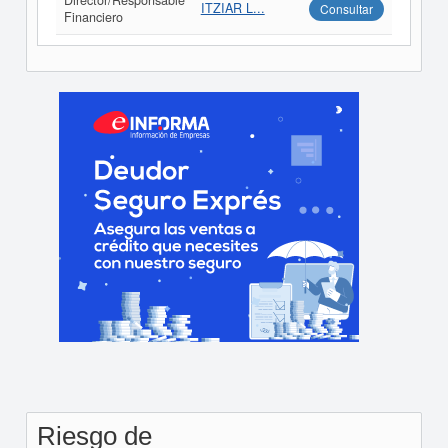
Director/Responsable
ITZIAR L...
Consultar
Financiero
Riesgo de