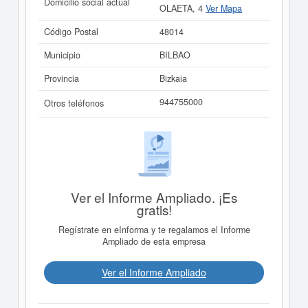
Domicilio social actual
OLAETA, 4
Ver Mapa
Código Postal
48014
Municipio
BILBAO
Provincia
Bizkaia
944755000
Otros teléfonos
Ver el Informe Ampliado. ¡Es
gratis!
Regístrate en eInforma y te regalamos el Informe
Ampliado de esta empresa
Ver el Informe Ampliado