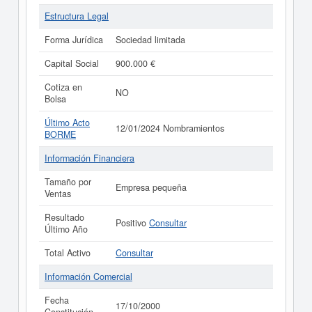
Estructura Legal
Forma Jurídica
Sociedad limitada
Capital Social
900.000 €
Cotiza en
NO
Bolsa
Último Acto
12/01/2024 Nombramientos
BORME
Información Financiera
Tamaño por
Empresa pequeña
Ventas
Resultado
Positivo
Consultar
Último Año
Total Activo
Consultar
Información Comercial
Fecha
17/10/2000