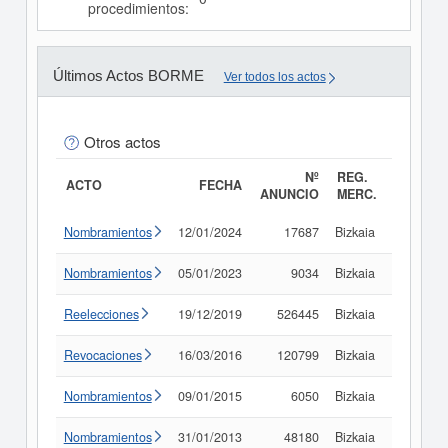
procedimientos:
Últimos Actos BORME
Ver todos los actos
Otros actos
Nº
REG.
ACTO
FECHA
ANUNCIO
MERC.
Nombramientos
12/01/2024
17687
Bizkaia
Consult
Nombramientos
05/01/2023
9034
Bizkaia
Consult
Reelecciones
19/12/2019
526445
Bizkaia
Consult
Revocaciones
16/03/2016
120799
Bizkaia
Consult
Nombramientos
09/01/2015
6050
Bizkaia
Consult
Nombramientos
31/01/2013
48180
Bizkaia
Consult