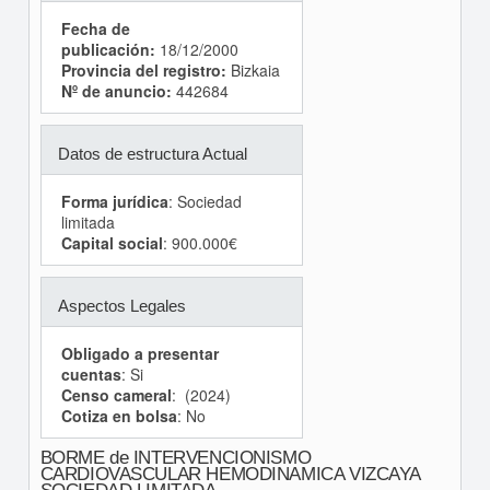
Fecha de
publicación:
18/12/2000
Provincia del registro:
Bizkaia
Nº de anuncio:
442684
Datos de estructura Actual
Forma jurídica
: Sociedad
limitada
Capital social
: 900.000€
Aspectos Legales
Obligado a presentar
cuentas
: Si
Censo cameral
: (2024)
Cotiza en bolsa
: No
BORME de INTERVENCIONISMO
CARDIOVASCULAR HEMODINAMICA VIZCAYA