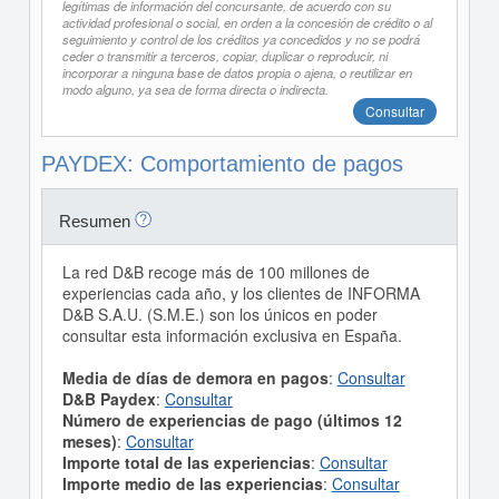
legítimas de información del concursante, de acuerdo con su
actividad profesional o social, en orden a la concesión de crédito o al
seguimiento y control de los créditos ya concedidos y no se podrá
ceder o transmitir a terceros, copiar, duplicar o reproducir, ni
incorporar a ninguna base de datos propia o ajena, o reutilizar en
modo alguno, ya sea de forma directa o indirecta.
Consultar
PAYDEX: Comportamiento de pagos
Resumen
La red D&B recoge más de 100 millones de
experiencias cada año, y los clientes de INFORMA
D&B S.A.U. (S.M.E.) son los únicos en poder
consultar esta información exclusiva en España.
Media de días de demora en pagos
:
Consultar
D&B Paydex
:
Consultar
Número de experiencias de pago (últimos 12
meses)
:
Consultar
Importe total de las experiencias
:
Consultar
Importe medio de las experiencias
:
Consultar