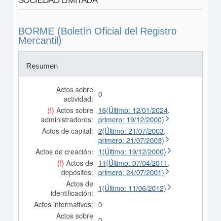
SOCIEDAD LIMITADA
BORME (Boletín Oficial del Registro
Mercantil)
Resumen
Actos sobre
0
actividad:
(!)
Actos sobre
16(Último: 12/01/2024,
administradores:
primero: 19/12/2000)
Actos de capital:
2(Último: 21/07/2003,
primero: 21/07/2003)
Actos de creación:
1(Último: 19/12/2000)
(!)
Actos de
11(Último: 07/04/2011,
depósitos:
primero: 24/07/2001)
Actos de
1(Último: 11/06/2012)
identificación:
Actos informativos:
0
Actos sobre
0