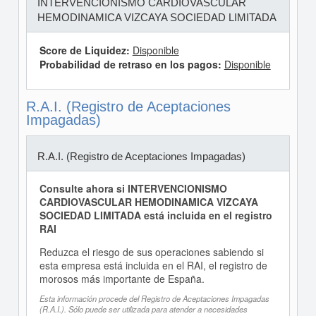
INTERVENCIONISMO CARDIOVASCULAR
HEMODINAMICA VIZCAYA SOCIEDAD LIMITADA
Score de Liquidez:
Disponible
Probabilidad de retraso en los pagos:
Disponible
R.A.I. (Registro de Aceptaciones
Impagadas)
R.A.I. (Registro de Aceptaciones Impagadas)
Consulte ahora si INTERVENCIONISMO
CARDIOVASCULAR HEMODINAMICA VIZCAYA
SOCIEDAD LIMITADA está incluida en el registro
RAI
Reduzca el riesgo de sus operaciones sabiendo si
esta empresa está incluida en el RAI, el registro de
morosos más importante de España.
Esta información procede del Registro de Aceptaciones Impagadas
(R.A.I.). Sólo puede ser utilizada para atender a necesidades