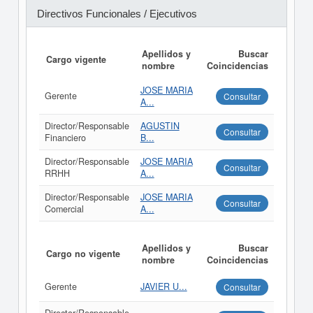
Directivos Funcionales / Ejecutivos
Apellidos y
Buscar
Cargo vigente
nombre
Coincidencias
JOSE MARIA
Gerente
Consultar
A...
Director/Responsable
AGUSTIN
Consultar
Financiero
B...
Director/Responsable
JOSE MARIA
Consultar
RRHH
A...
Director/Responsable
JOSE MARIA
Consultar
Comercial
A...
Apellidos y
Buscar
Cargo no vigente
nombre
Coincidencias
Gerente
JAVIER U...
Consultar