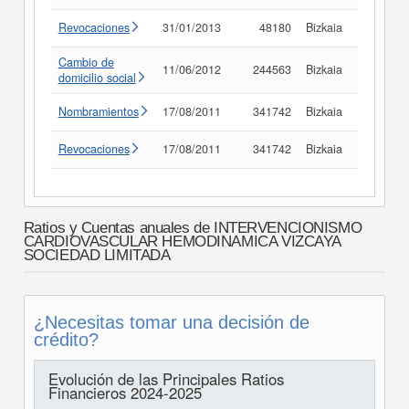
Revocaciones
31/01/2013
48180
Bizkaia
Consult
Cambio de
11/06/2012
244563
Bizkaia
Consult
domicilio social
Nombramientos
17/08/2011
341742
Bizkaia
Consult
Revocaciones
17/08/2011
341742
Bizkaia
Consult
Ratios y Cuentas anuales de INTERVENCIONISMO
CARDIOVASCULAR HEMODINAMICA VIZCAYA
SOCIEDAD LIMITADA
¿Necesitas tomar una decisión de
crédito?
Evolución de las Principales Ratios
Financieros 2024-2025