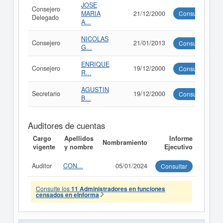
JOSE
Consejero
MARIA
21/12/2000
Consultar
Delegado
A...
NICOLAS
Consejero
21/01/2013
Consultar
G...
ENRIQUE
Consejero
19/12/2000
Consultar
R...
AGUSTIN
Secretario
19/12/2000
Consultar
B...
Auditores de cuentas
Cargo
Apellidos
Informe
Nombramiento
vigente
y nombre
Ejecutivo
Auditor
CON...
05/01/2024
Consultar
Consulte los
11 Administradores en funciones
censados en eInforma