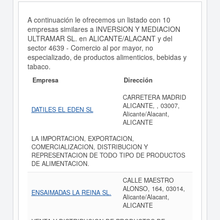
A continuación le ofrecemos un listado con 10
empresas similares a INVERSION Y MEDIACION
ULTRAMAR SL. en ALICANTE/ALACANT y del
sector 4639 - Comercio al por mayor, no
especializado, de productos alimenticios, bebidas y
tabaco.
Empresa
Dirección
CARRETERA MADRID
ALICANTE, , 03007,
DATILES EL EDEN SL
Alicante/Alacant,
ALICANTE
LA IMPORTACION, EXPORTACION,
COMERCIALIZACION, DISTRIBUCION Y
REPRESENTACION DE TODO TIPO DE PRODUCTOS
DE ALIMENTACION.
CALLE MAESTRO
ALONSO, 164, 03014,
ENSAIMADAS LA REINA SL.
Alicante/Alacant,
ALICANTE