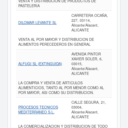
VENTA Y DISTRIBUCION DE PRODUCTOS DE
PASTELERIA
CARRETERA OCAÑA,
227, 03114,
DILOMAR LEVANTE SL
Alicante/Alacant,
ALICANTE
VENTA AL POR MAYOR Y DISTRIBUCION DE
ALIMENTOS PERECEDEROS EN GENERAL
AVENIDA PINTOR
XAVIER SOLER, 6,
ALFUGI SL (EXTINGUIDA)
03015,
Alicante/Alacant,
ALICANTE
LA COMPRA Y VENTA DE ARTICULOS
ALIMENTICIOS, TANTO AL POR MENOR COMO AL
POR MAYOR, ASI COMO SU DISTRIBUCION.
CALLE SEGURA, 21,
PROCESOS TECNICOS
03004,
MEDITERRANEO S.L.
Alicante/Alacant,
ALICANTE
LA COMERCIALIZACION Y DISTRIBUCION DE TODO