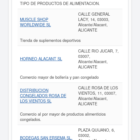
TIPO DE PRODUCTOS DE ALIMENTACION.
CALLE GENERAL
MUSCLE SHOP
LACY, 14, 03003,
WORLDWIDE SL
Alicante/Alacant,
ALICANTE
Tienda de suplementos deportivos
CALLE RIO JUCAR, 7,
03007,
HORNEO ALACANT SL
Alicante/Alacant,
ALICANTE
Comercio mayor de bollería y pan congelado
CALLE ROSA DE LOS
DISTRIBUCION
VIENTOS, 11, 03007,
CONGELADOS ROSA DE
Alicante/Alacant,
LOS VIENTOS SL
ALICANTE
Comercio al por mayor de productos alimenticios
congelados.
PLAZA QUIJANO, 6,
03002,
BODEGAS SAN ERSEMA SL.