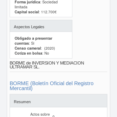
Forma jurídica
: Sociedad
limitada
Capital social
: 112.700€
Aspectos Legales
Obligado a presentar
cuentas
: Si
Censo cameral
: (2020)
Cotiza en bolsa
: No
BORME de INVERSION Y MEDIACION
ULTRAMAR SL.
BORME (Boletín Oficial del Registro
Mercantil)
Resumen
Actos sobre
0