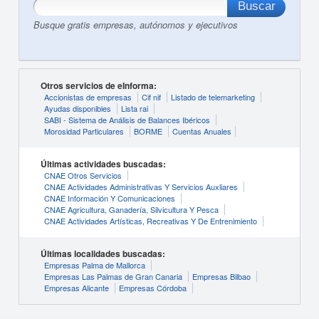
Busque gratis empresas, autónomos y ejecutivos
Otros servicios de eInforma:
Accionistas de empresas
Cif nif
Listado de telemarketing
Ayudas disponibles
Lista rai
SABI - Sistema de Análisis de Balances Ibéricos
Morosidad Particulares
BORME
Cuentas Anuales
Últimas actividades buscadas:
CNAE Otros Servicios
CNAE Actividades Administrativas Y Servicios Auxliares
CNAE Información Y Comunicaciones
CNAE Agricultura, Ganadería, Silvicultura Y Pesca
CNAE Actividades Artísticas, Recreativas Y De Entrenimiento
Últimas localidades buscadas:
Empresas Palma de Mallorca
Empresas Las Palmas de Gran Canaria
Empresas Bilbao
Empresas Alicante
Empresas Córdoba