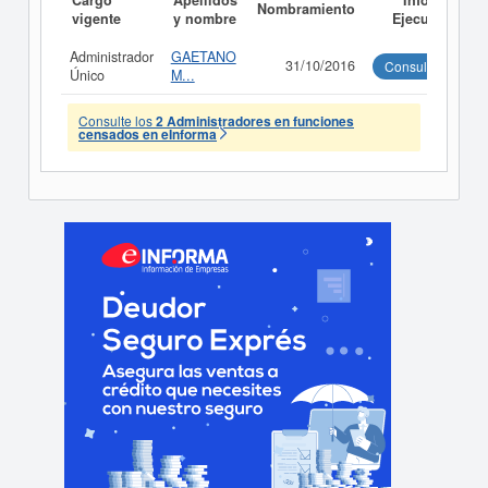
Cargo
Apellidos
Informe
Nombramiento
vigente
y nombre
Ejecutivo
Administrador
GAETANO
31/10/2016
Consultar
Único
M...
Consulte los
2 Administradores en funciones
censados en eInforma