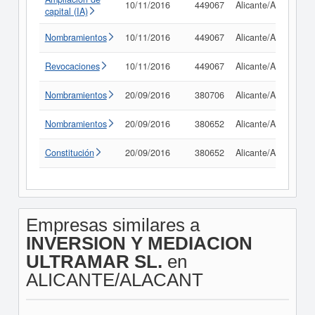
10/11/2016
449067
Alicante/Alacant
capital (IA)
Nombramientos
10/11/2016
449067
Alicante/Alacant
Revocaciones
10/11/2016
449067
Alicante/Alacant
Nombramientos
20/09/2016
380706
Alicante/Alacant
Nombramientos
20/09/2016
380652
Alicante/Alacant
Constitución
20/09/2016
380652
Alicante/Alacant
Empresas similares a
INVERSION Y MEDIACION
ULTRAMAR SL.
en
ALICANTE/ALACANT