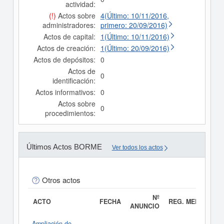
actividad:
(!)
Actos sobre
4(Último: 10/11/2016,
administradores:
primero: 20/09/2016)
Actos de capital:
1(Último: 10/11/2016)
Actos de creación:
1(Último: 20/09/2016)
Actos de depósitos:
0
Actos de
0
identificación:
Actos informativos:
0
Actos sobre
0
procedimientos:
Últimos Actos BORME
Ver todos los actos
Otros actos
Nº
ACTO
FECHA
REG. MERC.
ANUNCIO
Ampliación de