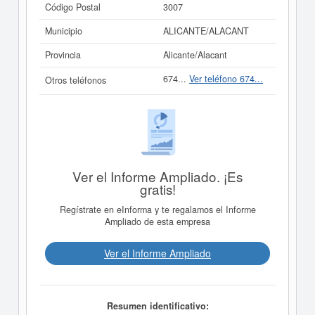
Código Postal
3007
Municipio
ALICANTE/ALACANT
Provincia
Alicante/Alacant
674...
Ver teléfono 674...
Otros teléfonos
Ver el Informe Ampliado. ¡Es
gratis!
Regístrate en eInforma y te regalamos el Informe
Ampliado de esta empresa
Ver el Informe Ampliado
Resumen identificativo: