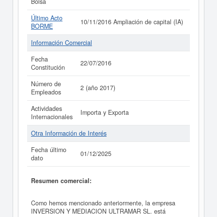
Bolsa
Último Acto
10/11/2016 Ampliación de capital (IA)
BORME
Información Comercial
Fecha
22/07/2016
Constitución
Número de
2 (año 2017)
Empleados
Actividades
Importa y Exporta
Internacionales
Otra Información de Interés
Fecha último
01/12/2025
dato
Resumen comercial:
Como hemos mencionado anteriormente, la empresa
INVERSION Y MEDIACION ULTRAMAR SL. está