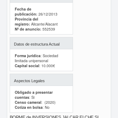
Fecha de
publicación:
26/12/2013
Provincia del
registro:
Alicante/Alacant
Nº de anuncio:
552539
Datos de estructura Actual
Forma jurídica
: Sociedad
limitada unipersonal
Capital social
: 10.000€
Aspectos Legales
Obligado a presentar
cuentas
: Si
Censo cameral
: (2020)
Cotiza en bolsa
: No
BORME de INVERSIONES JALCAR ELCHE SL.