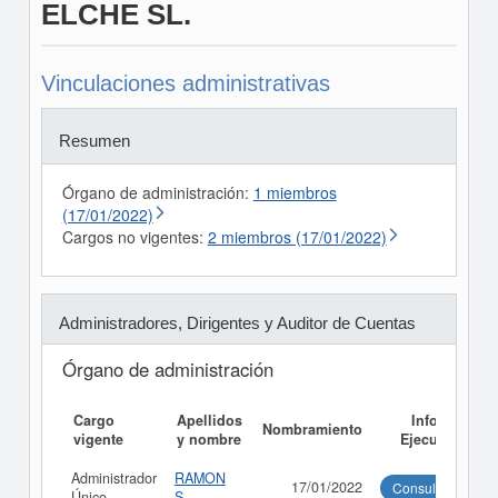
ELCHE SL.
Vinculaciones administrativas
Resumen
Órgano de administración:
1 miembros
(17/01/2022)
Cargos no vigentes:
2 miembros (17/01/2022)
Administradores, Dirigentes y Auditor de Cuentas
Órgano de administración
Cargo
Apellidos
Informe
Nombramiento
vigente
y nombre
Ejecutivo
Administrador
RAMON
17/01/2022
Consultar
Único
S...