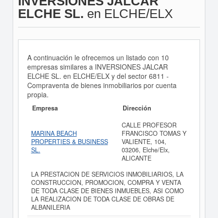
INVERSIONES JALCAR
ELCHE SL.
en ELCHE/ELX
A continuación le ofrecemos un listado con 10
empresas similares a INVERSIONES JALCAR
ELCHE SL. en ELCHE/ELX y del sector 6811 -
Compraventa de bienes inmobiliarios por cuenta
propia.
Empresa
Dirección
CALLE PROFESOR
MARINA BEACH
FRANCISCO TOMAS Y
PROPERTIES & BUSINESS
VALIENTE, 104,
SL.
03206, Elche/Elx,
ALICANTE
LA PRESTACION DE SERVICIOS INMOBILIARIOS, LA
CONSTRUCCION, PROMOCION, COMPRA Y VENTA
DE TODA CLASE DE BIENES INMUEBLES, ASI COMO
LA REALIZACION DE TODA CLASE DE OBRAS DE
ALBANILERIA