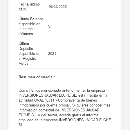
Fecha último
16/02/2025
dato
Último Balance
disponible en
SI
nuestros
Informes
Último
Depósito
disponible en
2021
el Registro
Mercantil
Resumen comercial:
Como hemos mencionado anteriormente, la empresa
INVERSIONES JALCAR ELCHE SL. está inscrita en la
actividad CNAE "6811 - Compraventa de bienes
inmobiliarios por cuenta propia". Si quieres conocer más
información comercial de INVERSIONES JALCAR
ELCHE SL. o del sector, acceda gratis al informe
ampliado de la empresa INVERSIONES JALCAR ELCHE
SL..