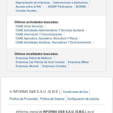
Segmentación de empresas
Subvenciones a Autónomos
Acceda online al RAI
ASNEF Particulares
BORME
Cuentas Anuales
Últimas actividades buscadas:
CNAE Otros Servicios
CNAE Actividades Administrativas Y Servicios Auxliares
CNAE Información Y Comunicaciones
CNAE Agricultura, Ganadería, Silvicultura Y Pesca
CNAE Actividades Artísticas, Recreativas Y De Entrenimiento
Últimas localidades buscadas:
Empresas Palma de Mallorca
Empresas Las Palmas de Gran Canaria
Empresas Bilbao
Empresas Alicante
Empresas Córdoba
© INFORMA D&B S.A.U. (S.M.E.)
Condiciones de Uso
Política de Privacidad
Política de Cookies
Configuración de cookies
eInforma, marca de
INFORMA D&B S.A.U. (S.M.E.)
, es el