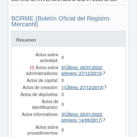
BORME (Boletín Oficial del Registro
Mercantil)
Resumen
Actos sobre
0
actividad:
(!)
Actos sobre
5(Último: 26/01/2022,
administradores:
primero: 27/12/2013)
Actos de capital:
0
Actos de creación:
1(Último: 27/12/2013)
Actos de depósitos:
0
Actos de
0
identificación:
Actos informativos:
3(Último: 25/01/2022,
primero: 14/09/2017)
Actos sobre
0
procedimientos: