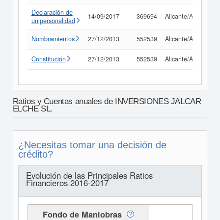
Declaración de
14/09/2017
369694
Alicante/Alacant
unipersonalidad
Nombramientos
27/12/2013
552539
Alicante/Alacant
Constitución
27/12/2013
552539
Alicante/Alacant
Ratios y Cuentas anuales de INVERSIONES JALCAR
ELCHE SL.
¿Necesitas tomar una decisión de
crédito?
Evolución de las Principales Ratios
Financieros 2016-2017
Fondo de Maniobras