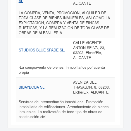
SL
ALICANTE
LA COMPRA, VENTA, PROMOCION, ALQUILER DE
TODA CLASE DE BIENES INMUEBLES, ASI COMO LA
EXPLOTACION, COMPRA Y VENTA DE FINCAS
RUSTICAS, Y LA REALIZACION DE TODA CLASE DE
OBRAS DE ALBANILERIA
CALLE VICENTE
ANTON SELVA, 23,
STUDIOS BLUE SPADE SL.
03203, Elche/Elx,
ALICANTE
-La compraventa de bienes: inmobiliarios por cuenta
propia
AVENIDA DEL
BIBAYBOBA SL.
TRAVALON, 8, 03203,
Elche/Elx, ALICANTE
Servicios de intermediación inmobiliaria. Promoción
inmobiliaria de edificaciones. Arrendamiento de bienes
inmuebles. La realización de todo tipo de obras de
construcción civil