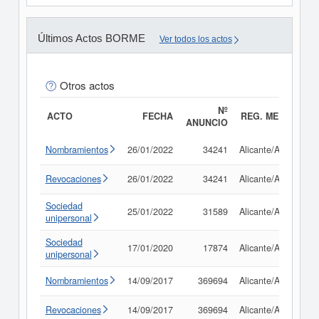
Últimos Actos BORME
Ver todos los actos
Otros actos
Nº
ACTO
FECHA
REG. MERC.
ANUNCIO
Nombramientos
26/01/2022
34241
Alicante/Alacant
Revocaciones
26/01/2022
34241
Alicante/Alacant
Sociedad
25/01/2022
31589
Alicante/Alacant
unipersonal
Sociedad
17/01/2020
17874
Alicante/Alacant
unipersonal
Nombramientos
14/09/2017
369694
Alicante/Alacant
Revocaciones
14/09/2017
369694
Alicante/Alacant