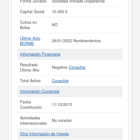
Forma Jurídica
Sociedad limitada unipersonal
Capital Social
10.000 €
Cotiza en
NO
Bolsa
Último Acto
26/01/2022 Nombramientos
BORME
Información Financiera
Resultado
Negativo
Consultar
Último Año
Total Activo
Consultar
Información Comercial
Fecha
11/12/2013
Constitución
Actividades
No constan
Internacionales
Otra Información de Interés