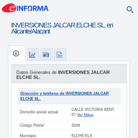
INVERSIONES JALCAR ELCHE SL. en
Alicante/Alacant
Datos Generales de
INVERSIONES JALCAR
ELCHE SL.
Dirección y teléfono de INVERSIONES JALCAR
ELCHE SL.
CALLE VICTORIA KENT,
Domicilio social actual
57
Ver Mapa
Código Postal
3206
Municipio
ELCHE/ELX