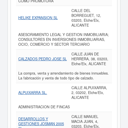
COMO PROMOTORA
CALLE DEL
BORREGUET, 12,
HELIKE EXPANSION SL
03203, Elche/Elx,
ALICANTE
ASESORAMIENTO LEGAL Y GESTION INMOBILIARIA;
CONSULTORES EN INVERSIONES INMOBILIARIAS,
OCIO, COMERCIO Y SECTOR TERCIARIO
CALLE JUAN DE
CALZADOS PEDRO JOSE SL
HERRERA, 38, 03203,
Elche/Elx, ALICANTE
La compra, venta y arrendamiento de bienes inmuebles.
La fabricación y venta de todo tipo de calzado.
CALLE ALPUIXARRA,
ALPUIXARRA SL.
2, 03202, Elche/Elx,
ALICANTE
ADMINISTRACION DE FINCAS
CALLE MANUEL
DESARROLLOS Y
MACIA JUAN, 4,
GESTIONES JOSMAN 2005
03203, Elche/Elx,