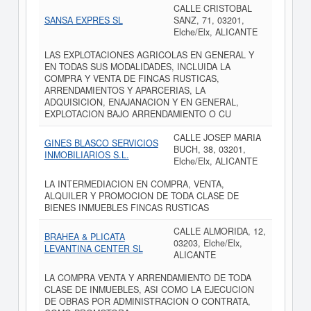
CALLE CRISTOBAL
SANSA EXPRES SL
SANZ, 71, 03201,
Elche/Elx, ALICANTE
LAS EXPLOTACIONES AGRICOLAS EN GENERAL Y
EN TODAS SUS MODALIDADES, INCLUIDA LA
COMPRA Y VENTA DE FINCAS RUSTICAS,
ARRENDAMIENTOS Y APARCERIAS, LA
ADQUISICION, ENAJANACION Y EN GENERAL,
EXPLOTACION BAJO ARRENDAMIENTO O CU
CALLE JOSEP MARIA
GINES BLASCO SERVICIOS
BUCH, 38, 03201,
INMOBILIARIOS S.L.
Elche/Elx, ALICANTE
LA INTERMEDIACION EN COMPRA, VENTA,
ALQUILER Y PROMOCION DE TODA CLASE DE
BIENES INMUEBLES FINCAS RUSTICAS
CALLE ALMORIDA, 12,
BRAHEA & PLICATA
03203, Elche/Elx,
LEVANTINA CENTER SL
ALICANTE
LA COMPRA VENTA Y ARRENDAMIENTO DE TODA
CLASE DE INMUEBLES, ASI COMO LA EJECUCION
DE OBRAS POR ADMINISTRACION O CONTRATA,