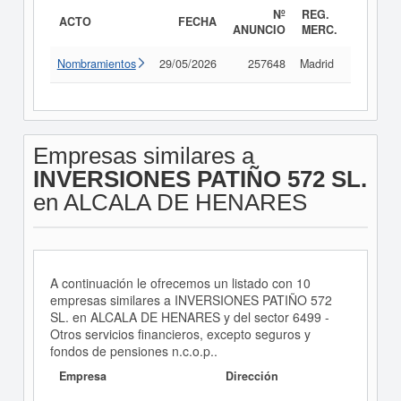
Nº
REG.
ACTO
FECHA
ANUNCIO
MERC.
Nombramientos
29/05/2026
257648
Madrid
Consult
Empresas similares a
INVERSIONES PATIÑO 572 SL.
en ALCALA DE HENARES
A continuación le ofrecemos un listado con 10
empresas similares a INVERSIONES PATIÑO 572
SL. en ALCALA DE HENARES y del sector 6499 -
Otros servicios financieros, excepto seguros y
fondos de pensiones n.c.o.p..
Empresa
Dirección