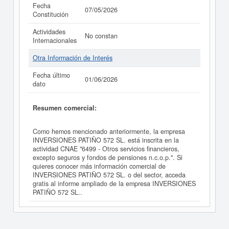
Fecha
07/05/2026
Constitución
Actividades
No constan
Internacionales
Otra Información de Interés
Fecha último
01/06/2026
dato
Resumen comercial:
Como hemos mencionado anteriormente, la empresa
INVERSIONES PATIÑO 572 SL. está inscrita en la
actividad CNAE "6499 - Otros servicios financieros,
excepto seguros y fondos de pensiones n.c.o.p.". Si
quieres conocer más información comercial de
INVERSIONES PATIÑO 572 SL. o del sector, acceda
gratis al informe ampliado de la empresa INVERSIONES
PATIÑO 572 SL..