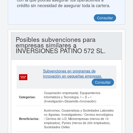
crédito sin necesidad de asegurar toda la cartera.
Consultar
Posibles subvenciones para
empresas similares a
INVERSIONES PATIÑO 572 SL.
Subvenciones en programas de
innovación en pequeñas empresas.
Consultar
Cooperación empresarial, Equipamientos
informáticos y Tecnología, I + D + i
Categorías:
(Investigación+Desarrollo+Innovación)
Autónomos, Cooperativas y Sociedades Laborales
no Agrarias, Investigadores / Centros tecnológicos
/ Centros de I+D, Microempresas (menos de 10
Beneficiarios:
empleados), Pymes (menos de 250 empleados),
Sociedades Civiles