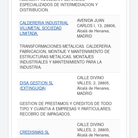
ESPECIALIZADOS DE INTERMEDIACION Y
DISTRIBUCION.
AVENIDA JUAN
CALDERERIA INDUSTRIAL
CARLOS I, 13, 28806,
VILUMETAL SOCIEDAD
Alcalá de Henares,
LIMITADA.
MADRID
TRANSFORMACIONES METALICAS. CALDERERIA.
FABRICACION, MONTAJE Y MANTENIMIENTO DE
ESTRUCTURAS METALICAS. MONTAJES
INDUSTRIALES Y MANTENIMIENTO PARA LA
INDUSTRIA.
CALLE DIVINO
DISA GESTION SL
VALLES, 2, 28805,
(EXTINGUIDA)
Alcalá de Henares,
MADRID
GESTION DE PRESTAMOS Y CREDITOS DE TODO
TIPO Y CUANTIA A EMPRESAS Y PARTICULARES.
RECOBRO DE IMPAGADOS.
CALLE DIVINO
VALLES, 2, 28805,
CREDISIMAS SL
Alcalá de Henares,