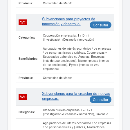
Comunidad de Madrid
Provincia:
Subvenciones para proyectos de
innovación y desarrollo.
Consultar
Cooperación empresarial, I + D + i
Categorías:
(Investigación+Desarrollo+Innovación)
Agrupaciones de interés económico / de empresas
/ de personas físicas y jurídicas, Cooperativas y
Sociedades Laborales no Agrarias, Empresas
Beneficiarios:
(más de 250 empleados), Microempresas (menos
de 10 empleados), Pymes (menos de 250
empleados)
Comunidad de Madrid
Provincia:
Subvenciones para la creación de nuevas
empresas.
Consultar
Creación nuevas empresas, I + D + i
Categorías:
(Investigación+Desarrollo+Innovación), Juventud
Agrupaciones de interés económico / de empresas
/ de personas físicas y jurídicas, Asociaciones,