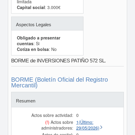
limitada
Capital social
: 3.000€
Aspectos Legales
Obligado a presentar
cuentas
: Si
Cotiza en bolsa
: No
BORME de INVERSIONES PATIÑO 572 SL.
BORME (Boletín Oficial del Registro
Mercantil)
Resumen
Actos sobre actividad:
0
(!)
Actos sobre
1(Último:
administradores:
29/05/2026)
Actos de capital:
0