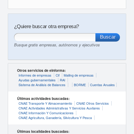
¿Quiere buscar otra empresa?
Busque gratis empresas, autónomos y ejecutivos
Otros servicios de eInforma:
Informes de empresas
Cif
Mailing de empresas
Ayudas gubernamentales
RAI
Sistema de Análisis de Balances
BORME
Cuentas Anuales
Últimas actividades buscadas:
CNAE Transporte Y Almacenamiento
CNAE Otros Servicios
CNAE Actividades Administrativas Y Servicios Auxliares
CNAE Información Y Comunicaciones
CNAE Agricultura, Ganadería, Silvicultura Y Pesca
Últimas localidades buscadas: