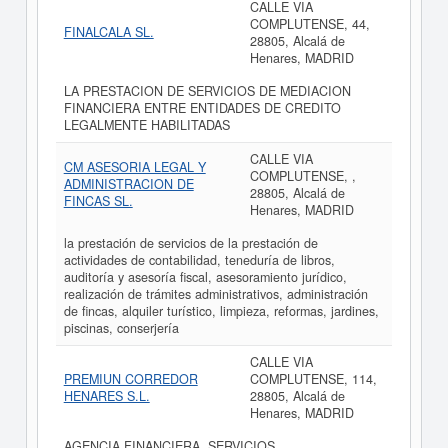
CALLE VIA
COMPLUTENSE, 44,
FINALCALA SL.
28805, Alcalá de
Henares, MADRID
LA PRESTACION DE SERVICIOS DE MEDIACION
FINANCIERA ENTRE ENTIDADES DE CREDITO
LEGALMENTE HABILITADAS
CALLE VIA
CM ASESORIA LEGAL Y
COMPLUTENSE, ,
ADMINISTRACION DE
28805, Alcalá de
FINCAS SL.
Henares, MADRID
la prestación de servicios de la prestación de
actividades de contabilidad, teneduría de libros,
auditoría y asesoría fiscal, asesoramiento jurídico,
realización de trámites administrativos, administración
de fincas, alquiler turístico, limpieza, reformas, jardines,
piscinas, conserjería
CALLE VIA
PREMIUN CORREDOR
COMPLUTENSE, 114,
HENARES S.L.
28805, Alcalá de
Henares, MADRID
AGENCIA FINANCIERA. SERVICIOS