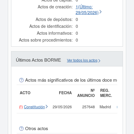
Actos de creación:
1(Último:
29/05/2026)
Actos de depósitos:
0
Actos de identificación:
0
Actos informativos:
0
Actos sobre procedimientos:
0
Últimos Actos BORME
Ver todos los actos
Actos más significativos de los últimos doce meses
Nº
REG.
ACTO
FECHA
ANUNCIO
MERC.
(!)
Constitución
29/05/2026
257648
Madrid
Consult
Otros actos