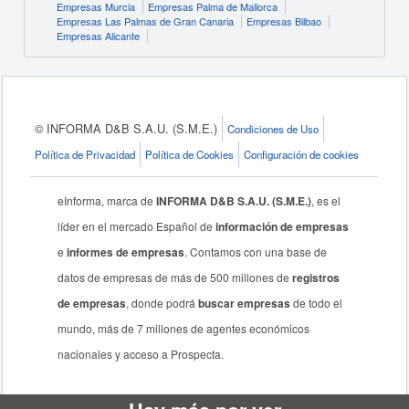
Empresas Murcia
Empresas Palma de Mallorca
Empresas Las Palmas de Gran Canaria
Empresas Bilbao
Empresas Alicante
© INFORMA D&B S.A.U. (S.M.E.)
Condiciones de Uso
Política de Privacidad
Política de Cookies
Configuración de cookies
eInforma, marca de
INFORMA D&B S.A.U. (S.M.E.)
, es el
líder en el mercado Español de
información de empresas
e
informes de empresas
. Contamos con una base de
datos de empresas de más de 500 millones de
registros
de empresas
, donde podrá
buscar empresas
de todo el
mundo, más de 7 millones de agentes económicos
nacionales y acceso a Prospecta.