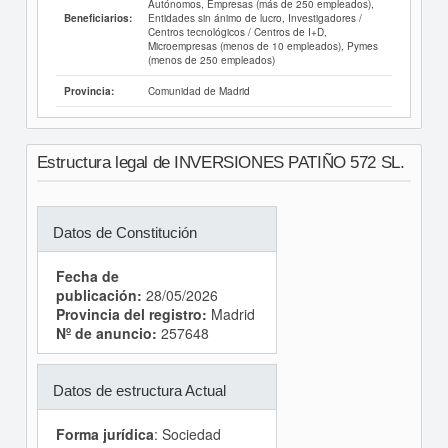
Autónomos, Empresas (más de 250 empleados),
Entidades sin ánimo de lucro, Investigadores /
Beneficiarios:
Centros tecnológicos / Centros de I+D,
Microempresas (menos de 10 empleados), Pymes
(menos de 250 empleados)
Comunidad de Madrid
Provincia:
Estructura legal de INVERSIONES PATIÑO 572 SL.
Datos de Constitución
Fecha de
publicación:
28/05/2026
Provincia del registro:
Madrid
Nº de anuncio:
257648
Datos de estructura Actual
Forma jurídica
: Sociedad