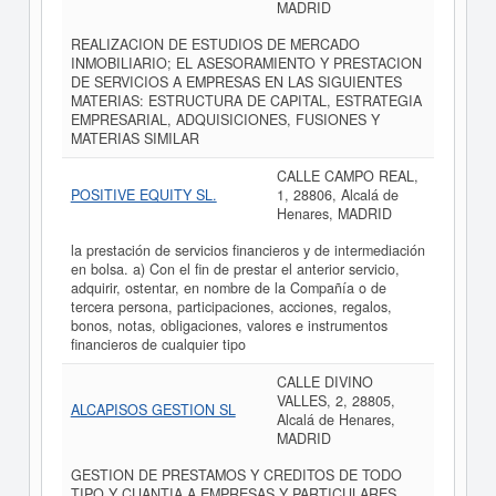
MADRID
REALIZACION DE ESTUDIOS DE MERCADO
INMOBILIARIO; EL ASESORAMIENTO Y PRESTACION
DE SERVICIOS A EMPRESAS EN LAS SIGUIENTES
MATERIAS: ESTRUCTURA DE CAPITAL, ESTRATEGIA
EMPRESARIAL, ADQUISICIONES, FUSIONES Y
MATERIAS SIMILAR
CALLE CAMPO REAL,
POSITIVE EQUITY SL.
1, 28806, Alcalá de
Henares, MADRID
la prestación de servicios financieros y de intermediación
en bolsa. a) Con el fin de prestar el anterior servicio,
adquirir, ostentar, en nombre de la Compañía o de
tercera persona, participaciones, acciones, regalos,
bonos, notas, obligaciones, valores e instrumentos
financieros de cualquier tipo
CALLE DIVINO
VALLES, 2, 28805,
ALCAPISOS GESTION SL
Alcalá de Henares,
MADRID
GESTION DE PRESTAMOS Y CREDITOS DE TODO
TIPO Y CUANTIA A EMPRESAS Y PARTICULARES.